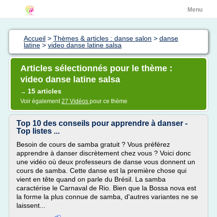
Menu
Accueil
>
Thèmes & articles : danse salon
>
danse
latine
>
video danse latine salsa
Articles sélectionnés pour le thème :
video danse latine salsa
15 articles
→
Voir également
27 Vidéos
pour ce thème
Top 10 des conseils pour apprendre à danser -
Top listes ...
Besoin de cours de samba gratuit ? Vous préférez
apprendre à danser discrètement chez vous ? Voici donc
une vidéo où deux professeurs de danse vous donnent un
cours de samba. Cette danse est la première chose qui
vient en tête quand on parle du Brésil. La samba
caractérise le Carnaval de Rio. Bien que la Bossa nova est
la forme la plus connue de samba, d'autres variantes ne se
laissent...