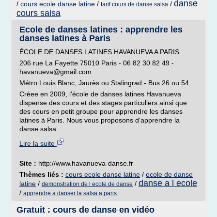
danse
/
cours ecole danse latine
/
/
tarif cours de danse salsa
cours salsa
Ecole de danses latines : apprendre les
danses latines à Paris
ÉCOLE DE DANSES LATINES HAVANUEVA A PARIS
206 rue La Fayette 75010 Paris - 06 82 30 82 49 -
havanueva@gmail.com
Métro Louis Blanc, Jaurès ou Stalingrad - Bus 26 ou 54
Créee en 2009, l'école de danses latines Havanueva
dispense des cours et des stages particuliers ainsi que
des cours en petit groupe pour apprendre les danses
latines à Paris. Nous vous proposons d'apprendre la
danse salsa...
Lire la suite
Site :
http://www.havanueva-danse.fr
Thèmes liés :
cours ecole danse latine
/
ecole de danse
danse a l ecole
latine
/
/
demonstration de l ecole de danse
/
apprendre a danser la salsa a paris
Gratuit : cours de danse en vidéo