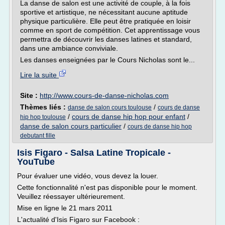
La danse de salon est une activité de couple, à la fois
sportive et artistique, ne nécessitant aucune aptitude
physique particulière. Elle peut être pratiquée en loisir
comme en sport de compétition. Cet apprentissage vous
permettra de découvrir les danses latines et standard,
dans une ambiance conviviale.
Les danses enseignées par le Cours Nicholas sont le...
Lire la suite
Site :
http://www.cours-de-danse-nicholas.com
Thèmes liés :
/
danse de salon cours toulouse
cours de danse
/
cours de danse hip hop pour enfant
/
hip hop toulouse
danse de salon cours particulier
/
cours de danse hip hop
debutant fille
Isis Figaro - Salsa Latine Tropicale -
YouTube
Pour évaluer une vidéo, vous devez la louer.
Cette fonctionnalité n'est pas disponible pour le moment.
Veuillez réessayer ultérieurement.
Mise en ligne le 21 mars 2011
L'actualité d'Isis Figaro sur Facebook :