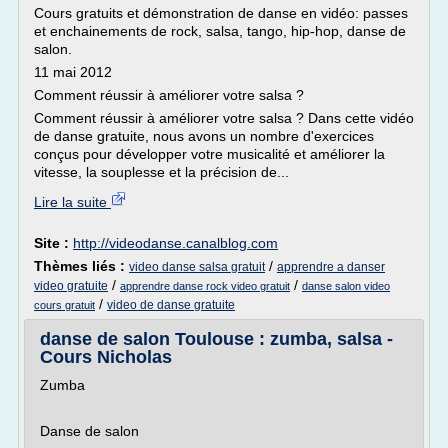
Cours gratuits et démonstration de danse en vidéo: passes
et enchainements de rock, salsa, tango, hip-hop, danse de
salon.
11 mai 2012
Comment réussir à améliorer votre salsa ?
Comment réussir à améliorer votre salsa ? Dans cette vidéo
de danse gratuite, nous avons un nombre d'exercices
conçus pour développer votre musicalité et améliorer la
vitesse, la souplesse et la précision de...
Lire la suite
Site :
http://videodanse.canalblog.com
Thèmes liés :
/
video danse salsa gratuit
apprendre a danser
/
/
video gratuite
apprendre danse rock video gratuit
danse salon video
/
video de danse gratuite
cours gratuit
danse de salon Toulouse : zumba, salsa -
Cours Nicholas
Zumba
Danse de salon