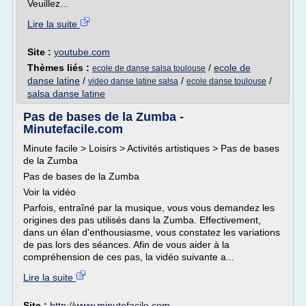
Veuillez...
Lire la suite
Site :
youtube.com
Thèmes liés :
/
ecole de
ecole de danse salsa toulouse
danse latine
/
/
/
video danse latine salsa
ecole danse toulouse
salsa danse latine
Pas de bases de la Zumba -
Minutefacile.com
Minute facile > Loisirs > Activités artistiques > Pas de bases
de la Zumba
Pas de bases de la Zumba
Voir la vidéo
Parfois, entraîné par la musique, vous vous demandez les
origines des pas utilisés dans la Zumba. Effectivement,
dans un élan d'enthousiasme, vous constatez les variations
de pas lors des séances. Afin de vous aider à la
compréhension de ces pas, la vidéo suivante a...
Lire la suite
Site :
http://www.minutefacile.com