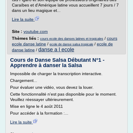
Caraïbes et d'Amérique latine vous accueillent 7 jours / 7
dans un lieu magique et...
Lire la suite
Site :
youtube.com
Thèmes liés :
/
cours
cours ecole des danses latines et tropicales
ecole danse latine
/
/
ecole de
ecole de danse salsa tropicale
danse a l ecole
danse latine
/
Cours de Danse Salsa Débutant N°1 -
Apprendre à danser la Salsa
Impossible de charger la transcription interactive.
Chargement...
Pour évaluer une vidéo, vous devez la louer.
Cette fonctionnalité n'est pas disponible pour le moment.
Veuillez réessayer ultérieurement.
Mise en ligne le 4 août 2011
Pour accéder à la formation :...
Lire la suite