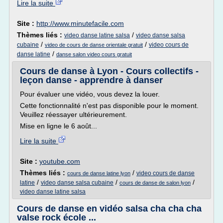
Lire la suite
Site :
http://www.minutefacile.com
Thèmes liés :
/
video danse latine salsa
video danse salsa
/
/
cubaine
video cours de
video de cours de danse orientale gratuit
/
danse latine
danse salon video cours gratuit
Cours de danse à Lyon - Cours collectifs -
leçon danse - apprendre à danser
Pour évaluer une vidéo, vous devez la louer.
Cette fonctionnalité n'est pas disponible pour le moment.
Veuillez réessayer ultérieurement.
Mise en ligne le 6 août...
Lire la suite
Site :
youtube.com
Thèmes liés :
/
video cours de danse
cours de danse latine lyon
/
/
/
latine
video danse salsa cubaine
cours de danse de salon lyon
video danse latine salsa
Cours de danse en vidéo salsa cha cha cha
valse rock école ...