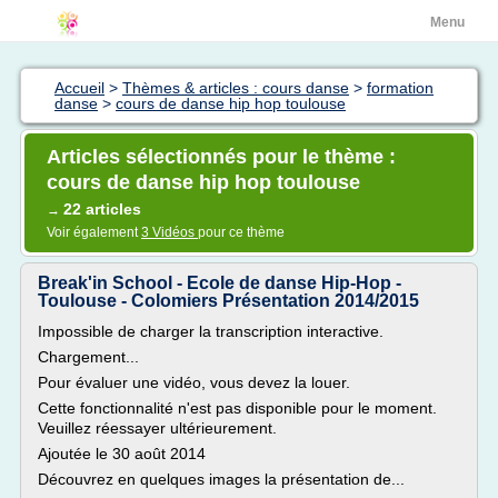
Menu
Accueil
>
Thèmes & articles : cours danse
>
formation
danse
>
cours de danse hip hop toulouse
Articles sélectionnés pour le thème :
cours de danse hip hop toulouse
22 articles
→
Voir également
3 Vidéos
pour ce thème
Break'in School - Ecole de danse Hip-Hop -
Toulouse - Colomiers Présentation 2014/2015
Impossible de charger la transcription interactive.
Chargement...
Pour évaluer une vidéo, vous devez la louer.
Cette fonctionnalité n'est pas disponible pour le moment.
Veuillez réessayer ultérieurement.
Ajoutée le 30 août 2014
Découvrez en quelques images la présentation de...