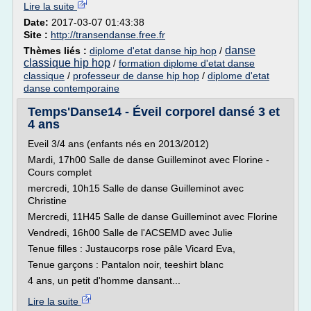
Lire la suite
Date:
2017-03-07 01:43:38
Site :
http://transendanse.free.fr
danse
Thèmes liés :
diplome d'etat danse hip hop
/
classique hip hop
/
formation diplome d'etat danse
classique
/
professeur de danse hip hop
/
diplome d'etat
danse contemporaine
Temps'Danse14 - Éveil corporel dansé 3 et
4 ans
Eveil 3/4 ans (enfants nés en 2013/2012)
Mardi, 17h00 Salle de danse Guilleminot avec Florine -
Cours complet
mercredi, 10h15 Salle de danse Guilleminot avec
Christine
Mercredi, 11H45 Salle de danse Guilleminot avec Florine
Vendredi, 16h00 Salle de l'ACSEMD avec Julie
Tenue filles : Justaucorps rose pâle Vicard Eva,
Tenue garçons : Pantalon noir, teeshirt blanc
4 ans, un petit d'homme dansant...
Lire la suite