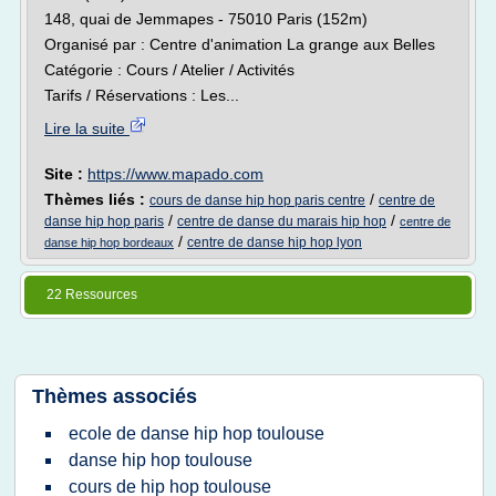
148, quai de Jemmapes - 75010 Paris (152m)
Organisé par : Centre d'animation La grange aux Belles
Catégorie : Cours / Atelier / Activités
Tarifs / Réservations : Les...
Lire la suite
Site :
https://www.mapado.com
Thèmes liés :
/
cours de danse hip hop paris centre
centre de
/
/
danse hip hop paris
centre de danse du marais hip hop
centre de
/
centre de danse hip hop lyon
danse hip hop bordeaux
22 Ressources
Thèmes associés
ecole de danse hip hop toulouse
danse hip hop toulouse
cours de hip hop toulouse