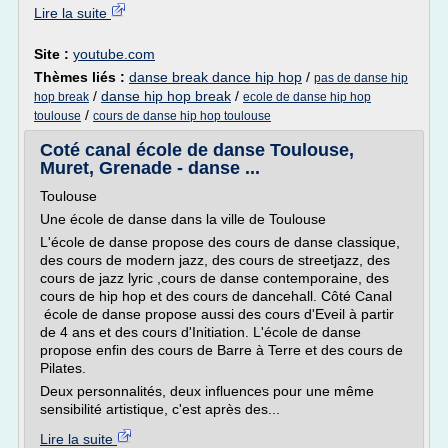
Lire la suite
Site :
youtube.com
Thèmes liés :
danse break dance hip hop
/
pas de danse hip
/
danse hip hop break
/
hop break
ecole de danse hip hop
/
toulouse
cours de danse hip hop toulouse
Coté canal école de danse Toulouse,
Muret, Grenade - danse ...
Toulouse
Une école de danse dans la ville de Toulouse
L'école de danse propose des cours de danse classique,
des cours de modern jazz, des cours de streetjazz, des
cours de jazz lyric ,cours de danse contemporaine, des
cours de hip hop et des cours de dancehall. Côté Canal
école de danse propose aussi des cours d'Eveil à partir
de 4 ans et des cours d'Initiation. L'école de danse
propose enfin des cours de Barre à Terre et des cours de
Pilates.
Deux personnalités, deux influences pour une même
sensibilité artistique, c'est après des...
Lire la suite