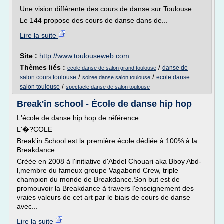
Une vision différente des cours de danse sur Toulouse
Le 144 propose des cours de danse dans de...
Lire la suite
Site :
http://www.toulouseweb.com
Thèmes liés :
/
danse de
ecole danse de salon grand toulouse
/
/
salon cours toulouse
ecole danse
soiree danse salon toulouse
/
salon toulouse
spectacle danse de salon toulouse
Break'in school - École de danse hip hop
L'école de danse hip hop de référence
L'�?COLE
Break'in School est la première école dédiée à 100% à la
Breakdance.
Créée en 2008 à l'initiative d'Abdel Chouari aka Bboy Abd-
l,membre du fameux groupe Vagabond Crew, triple
champion du monde de Breakdance.Son but est de
promouvoir la Breakdance à travers l'enseignement des
vraies valeurs de cet art par le biais de cours de danse
avec...
Lire la suite