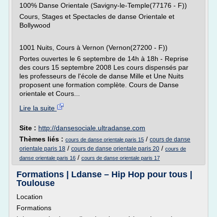
100% Danse Orientale (Savigny-le-Temple(77176 - F))
Cours, Stages et Spectacles de danse Orientale et
Bollywood
1001 Nuits, Cours à Vernon (Vernon(27200 - F))
Portes ouvertes le 6 septembre de 14h à 18h - Reprise
des cours 15 septembre 2008 Les cours dispensés par
les professeurs de l'école de danse Mille et Une Nuits
proposent une formation complète. Cours de Danse
orientale et Cours...
Lire la suite
Site :
http://dansesociale.ultradanse.com
Thèmes liés :
/
cours de danse
cours de danse orientale paris 15
/
/
orientale paris 18
cours de danse orientale paris 20
cours de
/
danse orientale paris 16
cours de danse orientale paris 17
Formations | Ldanse – Hip Hop pour tous |
Toulouse
Location
Formations