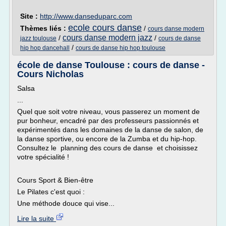
Site :
http://www.danseduparc.com
ecole cours danse
Thèmes liés :
/
cours danse modern
cours danse modern jazz
/
/
jazz toulouse
cours de danse
/
hip hop dancehall
cours de danse hip hop toulouse
école de danse Toulouse : cours de danse -
Cours Nicholas
Salsa
...
Quel que soit votre niveau, vous passerez un moment de
pur bonheur, encadré par des professeurs passionnés et
expérimentés dans les domaines de la danse de salon, de
la danse sportive, ou encore de la Zumba et du hip-hop.
Consultez le planning des cours de danse et choisissez
votre spécialité !
Cours Sport & Bien-être
Le Pilates c'est quoi :
Une méthode douce qui vise...
Lire la suite