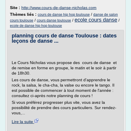
Site :
http://www.cours-de-danse-nicholas.com
Thèmes liés :
/
cours de danse hip hop toulouse
danse de salon
ecole cours danse
/
/
/
cours toulouse
cours danse toulouse
ecole de danse hip hop toulouse
planning cours de danse Toulouse : dates
leçons de danse ...
Le Cours Nicholas vous propose des cours de danse et
de remise en forme en groupe, le matin et le soir à partir
de 18h30.
Les cours de danse, vous permettront d'apprendre le
rock, la salsa, le cha-cha, la valse ou encore le tango. Il
est possible de commencer à tout moment de l'année :
consultez ci-après notre planning de cours !
Si vous préférez progresser plus vite, vous avez la
possibilité de prendre des cours particuliers. Sur rendez-
vous,...
Lire la suite