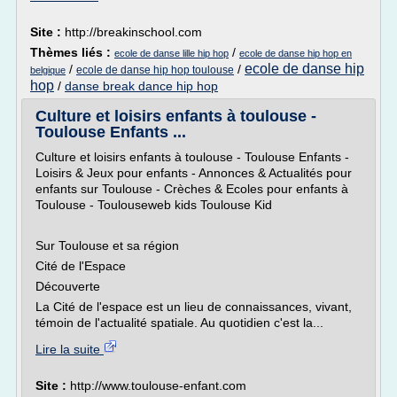
Site :
http://breakinschool.com
Thèmes liés :
/
ecole de danse lille hip hop
ecole de danse hip hop en
ecole de danse hip
/
/
ecole de danse hip hop toulouse
belgique
hop
/
danse break dance hip hop
Culture et loisirs enfants à toulouse -
Toulouse Enfants ...
Culture et loisirs enfants à toulouse - Toulouse Enfants -
Loisirs & Jeux pour enfants - Annonces & Actualités pour
enfants sur Toulouse - Crèches & Ecoles pour enfants à
Toulouse - Toulouseweb kids Toulouse Kid
Sur Toulouse et sa région
Cité de l'Espace
Découverte
La Cité de l'espace est un lieu de connaissances, vivant,
témoin de l'actualité spatiale. Au quotidien c'est la...
Lire la suite
Site :
http://www.toulouse-enfant.com