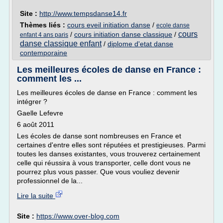
Site :
http://www.tempsdanse14.fr
Thèmes liés :
cours eveil initiation danse
/
ecole danse
cours
/
cours initiation danse classique
/
enfant 4 ans paris
danse classique enfant
/
diplome d'etat danse
contemporaine
Les meilleures écoles de danse en France :
comment les ...
Les meilleures écoles de danse en France : comment les
intégrer ?
Gaelle Lefevre
6 août 2011
Les écoles de danse sont nombreuses en France et
certaines d'entre elles sont réputées et prestigieuses. Parmi
toutes les danses existantes, vous trouverez certainement
celle qui réussira à vous transporter, celle dont vous ne
pourrez plus vous passer. Que vous vouliez devenir
professionnel de la...
Lire la suite
Site :
https://www.over-blog.com