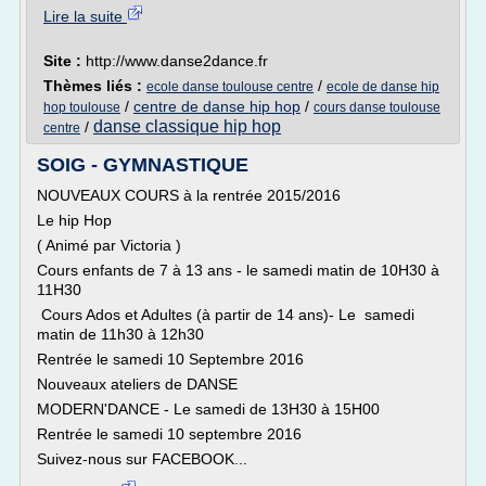
Lire la suite
Site :
http://www.danse2dance.fr
Thèmes liés :
/
ecole danse toulouse centre
ecole de danse hip
/
centre de danse hip hop
/
hop toulouse
cours danse toulouse
danse classique hip hop
/
centre
SOIG - GYMNASTIQUE
NOUVEAUX COURS à la rentrée 2015/2016
Le hip Hop
( Animé par Victoria )
Cours enfants de 7 à 13 ans - le samedi matin de 10H30 à
11H30
Cours Ados et Adultes (à partir de 14 ans)- Le samedi
matin de 11h30 à 12h30
Rentrée le samedi 10 Septembre 2016
Nouveaux ateliers de DANSE
MODERN'DANCE - Le samedi de 13H30 à 15H00
Rentrée le samedi 10 septembre 2016
Suivez-nous sur FACEBOOK...