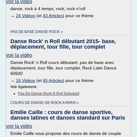
voir la vidéo
danse, rock à 4 temps, rock, rock n'roll
→
24 Vidéos
(et
43 Articles
) pour ce thème
PAS DE BASE DANSE ROCK »
Danse Rock' n Roll débutant 2015- base,
déplacement, tour fille, tour complet
voir la vidéo
Danse Rock' n Roll cours débutant: pas de base avec
déplacement, tour fille, tour complet; Rock Latin Dance
60600
→
16 Vidéos
(et
65 Articles
) pour ce thème
Voir également
:
Pas De Danse Rock N Roll Debutant
COURS DE DANSE DE ROCK A PARIS »
Emilie Caille : cours de danse sportive,
danses latines et danses standard sur Paris
voir la vidéo
Emilie Caille vous propose des cours de danse de couple