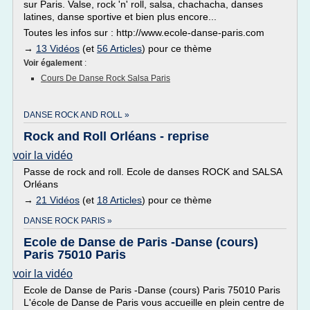
sur Paris. Valse, rock 'n' roll, salsa, chachacha, danses
latines, danse sportive et bien plus encore...
Toutes les infos sur : http://www.ecole-danse-paris.com
→
13 Vidéos
(et
56 Articles
) pour ce thème
Voir également
:
Cours De Danse Rock Salsa Paris
DANSE ROCK AND ROLL »
Rock and Roll Orléans - reprise
voir la vidéo
Passe de rock and roll. Ecole de danses ROCK and SALSA
Orléans
→
21 Vidéos
(et
18 Articles
) pour ce thème
DANSE ROCK PARIS »
Ecole de Danse de Paris -Danse (cours)
Paris 75010 Paris
voir la vidéo
Ecole de Danse de Paris -Danse (cours) Paris 75010 Paris
L'école de Danse de Paris vous accueille en plein centre de