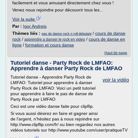
facilement et vous amusant directement chez vous !
Venez nous rejoindre pour découvrir tous les...
Voir la suite
Par :
Igor Andreis
Thèmes liés :
/
cours de danse
pas de danse rock n roll debutant
rock
/
/
cours de danse en
apprendre a danser le rock en video
ligne
/
formation et cours danse
Haut de page
Tutoriel danse - Party Rock de LMFAO:
Apprendre à danser Party Rock de LMFAO
Tutoriel danse - Apprendre Party Rock de
voir la vidéo
LMFAO: Tutoriel pour apprendre à danser
Party Rock de LMFAO: Voici un petit tutoriel
pour apprendre à faire le pas de danse de
Party Rock par LMFAO
Ceci est une vidéo danse faite pour clipflip.
Si vous aussi désirez en faire et gagner ainsi
de l'argent, n'hésitez pas à nous rejoindre sur
http://www.clipflip.com/fr/ ou bien regardez nos autres
vidéos tutoriels sur http://www.youtube.com/user/pratiqueTV