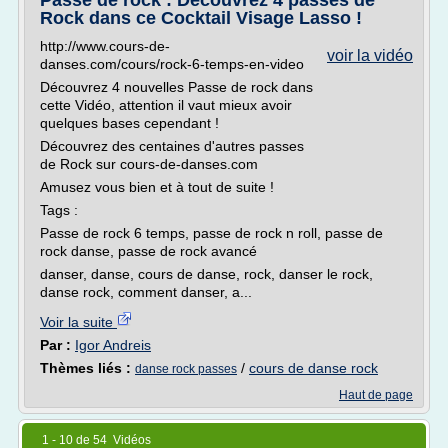
Passe de rock : Découvrez 4 passes de
Rock dans ce Cocktail Visage Lasso !
http://www.cours-de-
voir la vidéo
danses.com/cours/rock-6-temps-en-video
Découvrez 4 nouvelles Passe de rock dans
cette Vidéo, attention il vaut mieux avoir
quelques bases cependant !
Découvrez des centaines d'autres passes
de Rock sur cours-de-danses.com
Amusez vous bien et à tout de suite !
Tags :
Passe de rock 6 temps, passe de rock n roll, passe de
rock danse, passe de rock avancé
danser, danse, cours de danse, rock, danser le rock,
danse rock, comment danser, a...
Voir la suite
Par :
Igor Andreis
Thèmes liés :
/
cours de danse rock
danse rock passes
Haut de page
1 - 10 de 54 Vidéos