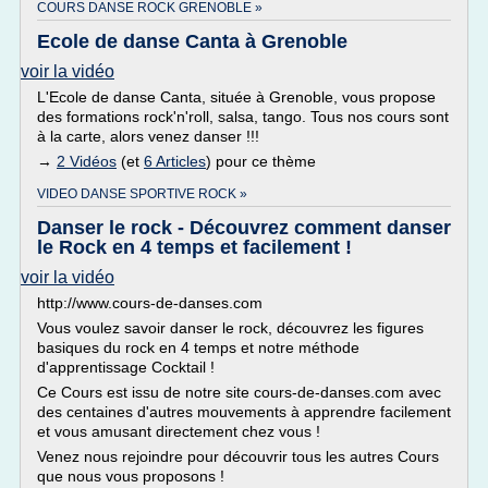
COURS DANSE ROCK GRENOBLE »
Ecole de danse Canta à Grenoble
voir la vidéo
L'Ecole de danse Canta, située à Grenoble, vous propose
des formations rock'n'roll, salsa, tango. Tous nos cours sont
à la carte, alors venez danser !!!
→
2 Vidéos
(et
6 Articles
) pour ce thème
VIDEO DANSE SPORTIVE ROCK »
Danser le rock - Découvrez comment danser
le Rock en 4 temps et facilement !
voir la vidéo
http://www.cours-de-danses.com
Vous voulez savoir danser le rock, découvrez les figures
basiques du rock en 4 temps et notre méthode
d'apprentissage Cocktail !
Ce Cours est issu de notre site cours-de-danses.com avec
des centaines d'autres mouvements à apprendre facilement
et vous amusant directement chez vous !
Venez nous rejoindre pour découvrir tous les autres Cours
que nous vous proposons !