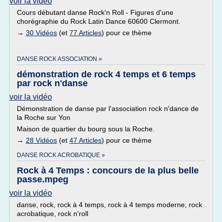
voir la vidéo
Cours débutant danse Rock'n Roll - Figures d'une
chorégraphie du Rock Latin Dance 60600 Clermont.
→
30 Vidéos
(et
77 Articles
) pour ce thème
DANSE ROCK ASSOCIATION »
démonstration de rock 4 temps et 6 temps
par rock n'danse
voir la vidéo
Démonstration de danse par l'association rock n'dance de
la Roche sur Yon
Maison de quartier du bourg sous la Roche.
→
28 Vidéos
(et
47 Articles
) pour ce thème
DANSE ROCK ACROBATIQUE »
Rock à 4 Temps : concours de la plus belle
passe.mpeg
voir la vidéo
danse, rock, rock à 4 temps, rock à 4 temps moderne, rock
acrobatique, rock n'roll