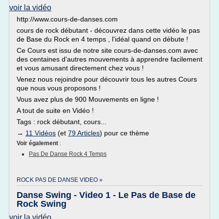
voir la vidéo
http://www.cours-de-danses.com
cours de rock débutant - découvrez dans cette vidéo le pas
de Base du Rock en 4 temps , l'idéal quand on débute !
Ce Cours est issu de notre site cours-de-danses.com avec
des centaines d'autres mouvements à apprendre facilement
et vous amusant directement chez vous !
Venez nous rejoindre pour découvrir tous les autres Cours
que nous vous proposons !
Vous avez plus de 900 Mouvements en ligne !
A tout de suite en Vidéo !
Tags : rock débutant, cours...
→
11 Vidéos
(et
79 Articles
) pour ce thème
Voir également
:
Pas De Danse Rock 4 Temps
ROCK PAS DE DANSE VIDEO »
Danse Swing - Video 1 - Le Pas de Base de
Rock Swing
voir la vidéo