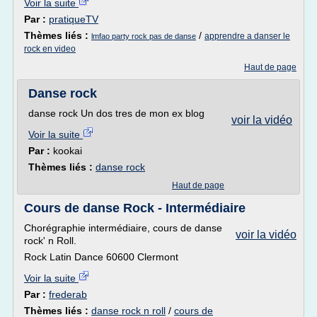
Voir la suite
Par :
pratiqueTV
Thèmes liés :
/
apprendre a danser le
lmfao party rock pas de danse
rock en video
Haut de page
Danse rock
danse rock Un dos tres de mon ex blog
voir la vidéo
Voir la suite
Par :
kookai
Thèmes liés :
danse rock
Haut de page
Cours de danse Rock - Intermédiaire
Chorégraphie intermédiaire, cours de danse
voir la vidéo
rock' n Roll.
Rock Latin Dance 60600 Clermont
Voir la suite
Par :
frederab
Thèmes liés :
danse rock n roll
/
cours de