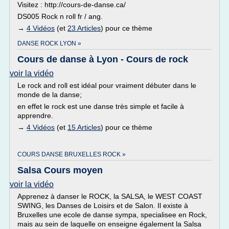
Visitez : http://cours-de-danse.ca/
DS005 Rock n roll fr / ang.
→
4 Vidéos
(et
23 Articles
) pour ce thème
DANSE ROCK LYON »
Cours de danse à Lyon - Cours de rock
voir la vidéo
Le rock and roll est idéal pour vraiment débuter dans le
monde de la danse;
en effet le rock est une danse très simple et facile à
apprendre.
→
4 Vidéos
(et
15 Articles
) pour ce thème
COURS DANSE BRUXELLES ROCK »
Salsa Cours moyen
voir la vidéo
Apprenez à danser le ROCK, la SALSA, le WEST COAST
SWING, les Danses de Loisirs et de Salon. Il existe à
Bruxelles une ecole de danse sympa, specialisee en Rock,
mais au sein de laquelle on enseigne également la Salsa