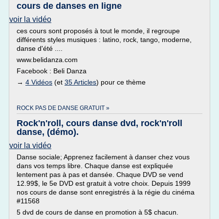
cours de danses en ligne
voir la vidéo
ces cours sont proposés à tout le monde, il regroupe
différents styles musiques : latino, rock, tango, moderne,
danse d'été ....
www.belidanza.com
Facebook : Beli Danza
→
4 Vidéos
(et
35 Articles
) pour ce thème
ROCK PAS DE DANSE GRATUIT »
Rock'n'roll, cours danse dvd, rock'n'roll
danse, (démo).
voir la vidéo
Danse sociale; Apprenez facilement à danser chez vous
dans vos temps libre. Chaque danse est expliquée
lentement pas à pas et dansée. Chaque DVD se vend
12.99$, le 5e DVD est gratuit à votre choix. Depuis 1999
nos cours de danse sont enregistrés à la régie du cinéma
#11568
5 dvd de cours de danse en promotion à 5$ chacun.