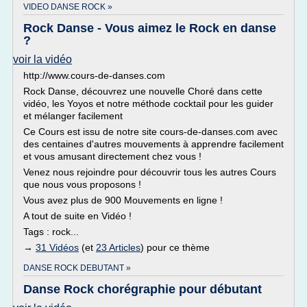
VIDEO DANSE ROCK »
Rock Danse - Vous aimez le Rock en danse
?
voir la vidéo
http://www.cours-de-danses.com
Rock Danse, découvrez une nouvelle Choré dans cette
vidéo, les Yoyos et notre méthode cocktail pour les guider
et mélanger facilement
Ce Cours est issu de notre site cours-de-danses.com avec
des centaines d'autres mouvements à apprendre facilement
et vous amusant directement chez vous !
Venez nous rejoindre pour découvrir tous les autres Cours
que nous vous proposons !
Vous avez plus de 900 Mouvements en ligne !
A tout de suite en Vidéo !
Tags : rock...
→
31 Vidéos
(et
23 Articles
) pour ce thème
DANSE ROCK DEBUTANT »
Danse Rock chorégraphie pour débutant