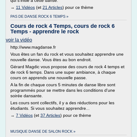
qui s'initie à cette danse.
→
11 Vidéos
(et
21 Articles
) pour ce thème
PAS DE DANSE ROCK 6 TEMPS »
Cours de rock 4 Temps, cours de rock 6
Temps - apprendre le rock
voir la vidéo
http://www.magdanse.fr
Vous êtes un fan du rock et vous souhaitez apprendre une
nouvelle danse. Vous êtes au bon endroit.
Gérard Magdic vous propose des cours de rock 4 temps et
de rock 6 temps. Dans une super ambiance, à chaque
cours on apprends une nouvelle passe.
A la fin de chaque cours 5 minutes de danse libre sont
programmés pour se mettre dans les conditions d'une
soirée dansante.
Les cours sont collectifs, il y a des réductions pour les
étudiants. Si vous souhaitez apprendre...
→
7 Vidéos
(et
37 Articles
) pour ce thème
MUSIQUE DANSE DE SALON ROCK »