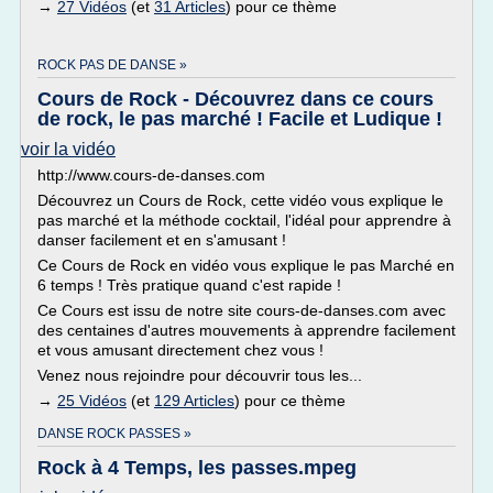
→
27 Vidéos
(et
31 Articles
) pour ce thème
ROCK PAS DE DANSE »
Cours de Rock - Découvrez dans ce cours
de rock, le pas marché ! Facile et Ludique !
voir la vidéo
http://www.cours-de-danses.com
Découvrez un Cours de Rock, cette vidéo vous explique le
pas marché et la méthode cocktail, l'idéal pour apprendre à
danser facilement et en s'amusant !
Ce Cours de Rock en vidéo vous explique le pas Marché en
6 temps ! Très pratique quand c'est rapide !
Ce Cours est issu de notre site cours-de-danses.com avec
des centaines d'autres mouvements à apprendre facilement
et vous amusant directement chez vous !
Venez nous rejoindre pour découvrir tous les...
→
25 Vidéos
(et
129 Articles
) pour ce thème
DANSE ROCK PASSES »
Rock à 4 Temps, les passes.mpeg