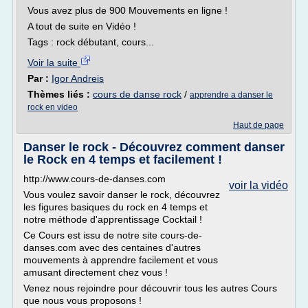
Vous avez plus de 900 Mouvements en ligne !
A tout de suite en Vidéo !
Tags : rock débutant, cours...
Voir la suite
Par :
Igor Andreis
Thèmes liés :
cours de danse rock
/
apprendre a danser le
rock en video
Haut de page
Danser le rock - Découvrez comment danser
le Rock en 4 temps et facilement !
http://www.cours-de-danses.com
voir la vidéo
Vous voulez savoir danser le rock, découvrez
les figures basiques du rock en 4 temps et
notre méthode d'apprentissage Cocktail !
Ce Cours est issu de notre site cours-de-
danses.com avec des centaines d'autres
mouvements à apprendre facilement et vous
amusant directement chez vous !
Venez nous rejoindre pour découvrir tous les autres Cours
que nous vous proposons !