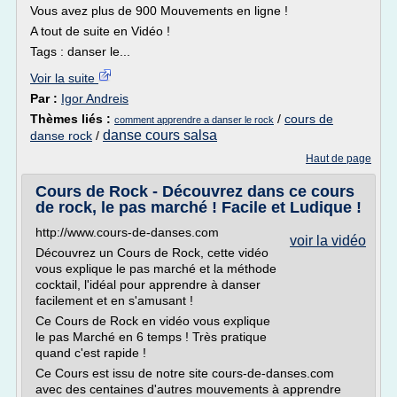
Vous avez plus de 900 Mouvements en ligne !
A tout de suite en Vidéo !
Tags : danser le...
Voir la suite
Par :
Igor Andreis
Thèmes liés :
/
cours de
comment apprendre a danser le rock
danse cours salsa
danse rock
/
Haut de page
Cours de Rock - Découvrez dans ce cours
de rock, le pas marché ! Facile et Ludique !
http://www.cours-de-danses.com
voir la vidéo
Découvrez un Cours de Rock, cette vidéo
vous explique le pas marché et la méthode
cocktail, l'idéal pour apprendre à danser
facilement et en s'amusant !
Ce Cours de Rock en vidéo vous explique
le pas Marché en 6 temps ! Très pratique
quand c'est rapide !
Ce Cours est issu de notre site cours-de-danses.com
avec des centaines d'autres mouvements à apprendre