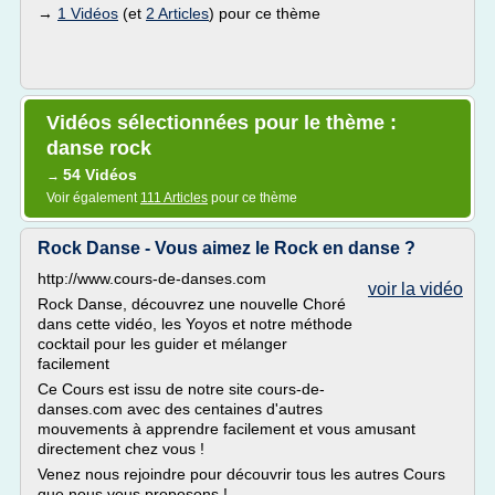
→
1 Vidéos
(et
2 Articles
) pour ce thème
Vidéos sélectionnées pour le thème :
danse rock
54 Vidéos
→
Voir également
111 Articles
pour ce thème
Rock Danse - Vous aimez le Rock en danse ?
http://www.cours-de-danses.com
voir la vidéo
Rock Danse, découvrez une nouvelle Choré
dans cette vidéo, les Yoyos et notre méthode
cocktail pour les guider et mélanger
facilement
Ce Cours est issu de notre site cours-de-
danses.com avec des centaines d'autres
mouvements à apprendre facilement et vous amusant
directement chez vous !
Venez nous rejoindre pour découvrir tous les autres Cours
que nous vous proposons !