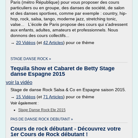
Paris (métro République) pour vous proposer des cours
particuliers ou en groupe, des danses de société, de salon
et des danses sportives, comme par exemple : country, hip-
hop, rock, salsa, tango, moderne jazz, stretching tonic,
valse... L'école de Paris propose des cours qui s'adressent
aux enfants, adultes, amateurs et professionnels. Nous
donnons des cours collectifs...
→
20 Vidéos
(et
42 Articles
) pour ce thème
STAGE DANSE ROCK »
Tequila Show et Cabaret de Betty Stage
danse Espagne 2015
voir la vidéo
Stage de danse Rock Salsa & Co en Espagne saison 2015.
→
15 Vidéos
(et
71 Articles
) pour ce thème
Voir également
:
Stage Danse Rock Ete 2015
PAS DE DANSE ROCK DEBUTANT »
Cours de rock débutant - Découvrez votre
1er Cours de Rock débutant !