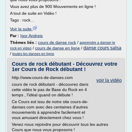
Vous avez plus de 900 Mouvements en ligne !
A tout de suite en Vidéo !
Tags : rock...
Voir la suite
Par :
Igor Andreis
Thèmes liés :
cours de danse rock
/
apprendre a danser le
danse cours salsa
/
cours de danse en ligne
/
rock en video
/
toutes les danses en ligne
Cours de rock débutant - Découvrez votre
1er Cours de Rock débutant !
http://www.cours-de-danses.com
voir la vidéo
cours de rock débutant - découvrez dans
cette vidéo le pas de Base du Rock en 4
temps , l'idéal quand on débute !
Ce Cours est issu de notre site cours-de-
danses.com avec des centaines d'autres
mouvements à apprendre facilement et
vous amusant directement chez vous !
Venez nous rejoindre pour découvrir tous les autres
Cours que nous vous proposons !