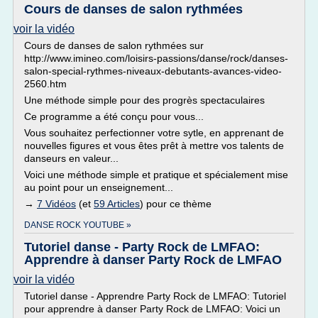
Cours de danses de salon rythmées
voir la vidéo
Cours de danses de salon rythmées sur
http://www.imineo.com/loisirs-passions/danse/rock/danses-
salon-special-rythmes-niveaux-debutants-avances-video-
2560.htm
Une méthode simple pour des progrès spectaculaires
Ce programme a été conçu pour vous...
Vous souhaitez perfectionner votre sytle, en apprenant de
nouvelles figures et vous êtes prêt à mettre vos talents de
danseurs en valeur...
Voici une méthode simple et pratique et spécialement mise
au point pour un enseignement...
→
7 Vidéos
(et
59 Articles
) pour ce thème
DANSE ROCK YOUTUBE »
Tutoriel danse - Party Rock de LMFAO:
Apprendre à danser Party Rock de LMFAO
voir la vidéo
Tutoriel danse - Apprendre Party Rock de LMFAO: Tutoriel
pour apprendre à danser Party Rock de LMFAO: Voici un