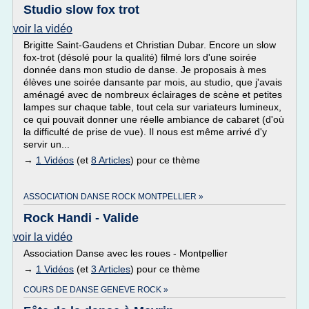
Studio slow fox trot
voir la vidéo
Brigitte Saint-Gaudens et Christian Dubar. Encore un slow
fox-trot (désolé pour la qualité) filmé lors d'une soirée
donnée dans mon studio de danse. Je proposais à mes
élèves une soirée dansante par mois, au studio, que j'avais
aménagé avec de nombreux éclairages de scène et petites
lampes sur chaque table, tout cela sur variateurs lumineux,
ce qui pouvait donner une réelle ambiance de cabaret (d'où
la difficulté de prise de vue). Il nous est même arrivé d'y
servir un...
→
1 Vidéos
(et
8 Articles
) pour ce thème
ASSOCIATION DANSE ROCK MONTPELLIER »
Rock Handi - Valide
voir la vidéo
Association Danse avec les roues - Montpellier
→
1 Vidéos
(et
3 Articles
) pour ce thème
COURS DE DANSE GENEVE ROCK »