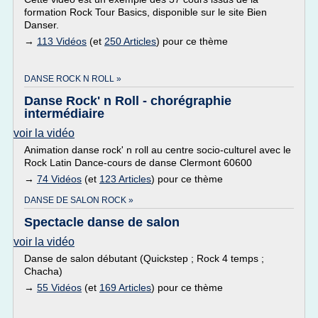
formation Rock Tour Basics, disponible sur le site Bien
Danser.
→
113 Vidéos
(et
250 Articles
) pour ce thème
DANSE ROCK N ROLL »
Danse Rock' n Roll - chorégraphie
intermédiaire
voir la vidéo
Animation danse rock' n roll au centre socio-culturel avec le
Rock Latin Dance-cours de danse Clermont 60600
→
74 Vidéos
(et
123 Articles
) pour ce thème
DANSE DE SALON ROCK »
Spectacle danse de salon
voir la vidéo
Danse de salon débutant (Quickstep ; Rock 4 temps ;
Chacha)
→
55 Vidéos
(et
169 Articles
) pour ce thème