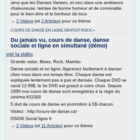
ainsi que les Danses Variees, et ceci dans une ambiance
chaleureuse, teintee de bonne humeur et de convivialite
pour le bien-être et le bonheur de tous
→
2 Vidéos
(et
2 Articles
) pour ce thème
COURS DE DANSE EN LIGNE GRATUIT ROCK »
Du jamais vu, cours de danse, danse
sociale et ligne en simultané (démo)
voir la vidéo
Grande valse, Blues, Rock, Mambo.
Danse sociale et en ligne; Apprenez facilement à danser
chez vous dans vos temps libre. Chaque danse est
expliquée lentement pas à pas et dansée. Chaque DVD se
vend 12.99$, le 5e DVD est gratuit à votre choix. Depuis
1999 nos cours de danse sont enregistrés à la régie du
cinéma #11568
5 dvd de cours de danse en promotion à 5$ chacun.
Visitez : http://cours-de-danse.ca/
DS036 Social ligne fr
→
2 Vidéos
(et
11 Articles
) pour ce thème