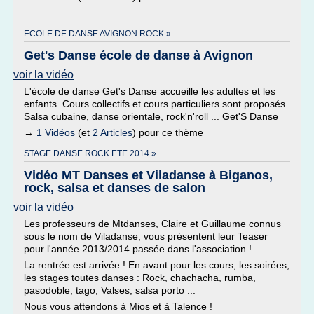
ECOLE DE DANSE AVIGNON ROCK »
Get's Danse école de danse à Avignon
voir la vidéo
L'école de danse Get's Danse accueille les adultes et les
enfants. Cours collectifs et cours particuliers sont proposés.
Salsa cubaine, danse orientale, rock'n'roll ... Get'S Danse
→
1 Vidéos
(et
2 Articles
) pour ce thème
STAGE DANSE ROCK ETE 2014 »
Vidéo MT Danses et Viladanse à Biganos,
rock, salsa et danses de salon
voir la vidéo
Les professeurs de Mtdanses, Claire et Guillaume connus
sous le nom de Viladanse, vous présentent leur Teaser
pour l'année 2013/2014 passée dans l'association !
La rentrée est arrivée ! En avant pour les cours, les soirées,
les stages toutes danses : Rock, chachacha, rumba,
pasodoble, tago, Valses, salsa porto ...
Nous vous attendons à Mios et à Talence !