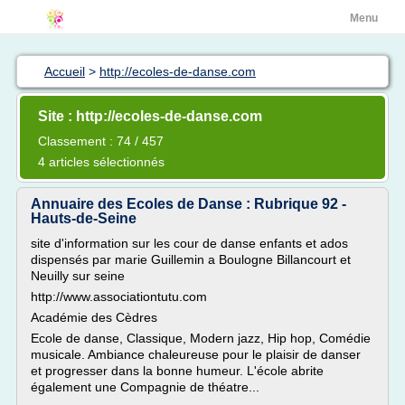
Menu
Accueil
>
http://ecoles-de-danse.com
Site : http://ecoles-de-danse.com
Classement : 74 / 457
4 articles sélectionnés
Annuaire des Ecoles de Danse : Rubrique 92 -
Hauts-de-Seine
site d'information sur les cour de danse enfants et ados
dispensés par marie Guillemin a Boulogne Billancourt et
Neuilly sur seine
http://www.associationtutu.com
Académie des Cèdres
Ecole de danse, Classique, Modern jazz, Hip hop, Comédie
musicale. Ambiance chaleureuse pour le plaisir de danser
et progresser dans la bonne humeur. L'école abrite
également une Compagnie de théatre...