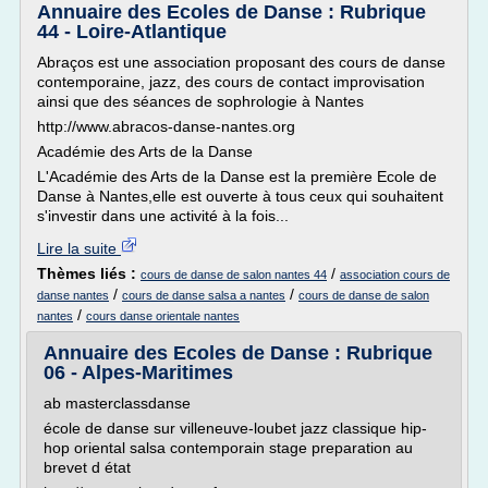
Annuaire des Ecoles de Danse : Rubrique
44 - Loire-Atlantique
Abraços est une association proposant des cours de danse
contemporaine, jazz, des cours de contact improvisation
ainsi que des séances de sophrologie à Nantes
http://www.abracos-danse-nantes.org
Académie des Arts de la Danse
L'Académie des Arts de la Danse est la première Ecole de
Danse à Nantes,elle est ouverte à tous ceux qui souhaitent
s'investir dans une activité à la fois...
Lire la suite
Thèmes liés :
/
cours de danse de salon nantes 44
association cours de
/
/
danse nantes
cours de danse salsa a nantes
cours de danse de salon
/
nantes
cours danse orientale nantes
Annuaire des Ecoles de Danse : Rubrique
06 - Alpes-Maritimes
ab masterclassdanse
école de danse sur villeneuve-loubet jazz classique hip-
hop oriental salsa contemporain stage preparation au
brevet d état