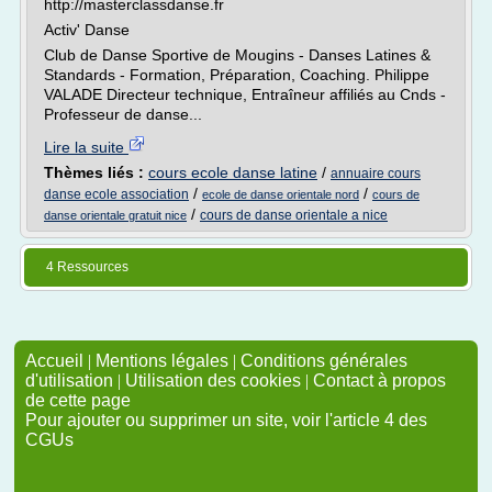
http://masterclassdanse.fr
Activ' Danse
Club de Danse Sportive de Mougins - Danses Latines &
Standards - Formation, Préparation, Coaching. Philippe
VALADE Directeur technique, Entraîneur affiliés au Cnds -
Professeur de danse...
Lire la suite
Thèmes liés :
cours ecole danse latine
/
annuaire cours
/
/
danse ecole association
ecole de danse orientale nord
cours de
/
cours de danse orientale a nice
danse orientale gratuit nice
4 Ressources
Accueil
|
Mentions légales
|
Conditions générales
d'utilisation
|
Utilisation des cookies
|
Contact à propos
de cette page
Pour ajouter ou supprimer un site, voir l'article 4 des
CGUs