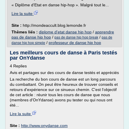
« Diplôme d'Etat en danse hip-hop ». Malgré tout le...
Lire la suite
Site :
http://mondeaccult.blog.lemonde.fr
Thèmes liés :
diplome d'etat danse hip hop
/
apprendre
pas de danse hip hop
/
/
pas de danse hip hop break
pas de
/
professeur de danse hip hop
danse hip hop simple
Les meilleurs cours de danse à Paris testés
par OnYdanse
4 Replies
Avis et partages sur des cours de danse testés et appréciés
La recherche du bon cours de danse est un long parcours
du combattant. On peut être heureux de trouver conseils et
retours d'expérience sur ce sinueux chemin. C'est l'objectif
de cet article : réunir tous les cours de danse que nous
(membres d'OnYdanse) avons pu tester ou qui nous ont
été...
Lire la suite
Site :
http://www.onydanse.com