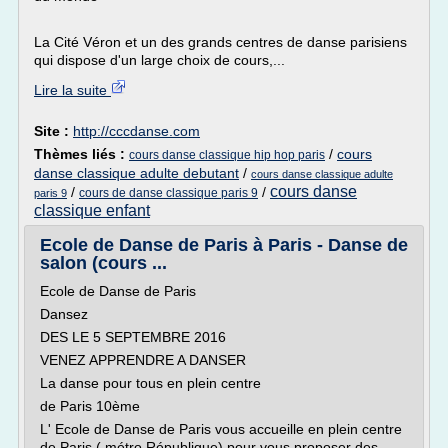
La Cité Véron et un des grands centres de danse parisiens
qui dispose d'un large choix de cours,...
Lire la suite
Site :
http://cccdanse.com
Thèmes liés :
/
cours
cours danse classique hip hop paris
danse classique adulte debutant
/
cours danse classique adulte
cours danse
/
/
cours de danse classique paris 9
paris 9
classique enfant
Ecole de Danse de Paris à Paris - Danse de
salon (cours ...
Ecole de Danse de Paris
Dansez
DES LE 5 SEPTEMBRE 2016
VENEZ APPRENDRE A DANSER
La danse pour tous en plein centre
de Paris 10ème
L' Ecole de Danse de Paris vous accueille en plein centre
de Paris ( métro République) pour vous proposer des