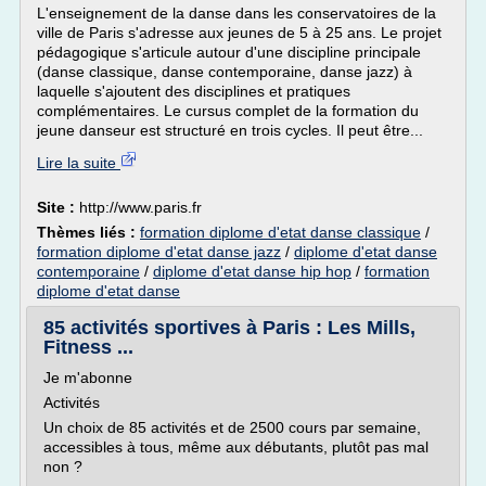
L'enseignement de la danse dans les conservatoires de la
ville de Paris s'adresse aux jeunes de 5 à 25 ans. Le projet
pédagogique s'articule autour d'une discipline principale
(danse classique, danse contemporaine, danse jazz) à
laquelle s'ajoutent des disciplines et pratiques
complémentaires. Le cursus complet de la formation du
jeune danseur est structuré en trois cycles. Il peut être...
Lire la suite
Site :
http://www.paris.fr
Thèmes liés :
formation diplome d'etat danse classique
/
formation diplome d'etat danse jazz
/
diplome d'etat danse
contemporaine
/
diplome d'etat danse hip hop
/
formation
diplome d'etat danse
85 activités sportives à Paris : Les Mills,
Fitness ...
Je m'abonne
Activités
Un choix de 85 activités et de 2500 cours par semaine,
accessibles à tous, même aux débutants, plutôt pas mal
non ?