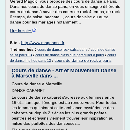
Gérard Magdic, vous propose des cours de danse à Paris.
Dans nos cours de danse paris, on vous enseigne différents
cours de danse à savoir des cours de rock 4 temps, de rock
6 temps, de salsa, bachata..., cours de valse ou autre
danse pour les mariages notamment...
Lire la suite
Site :
http://www.magdanse.fr
Thèmes liés :
/
cours de danse rock salsa paris
cours de danse
/
/
salsa paris 13
cours de danse classique particulier a paris
cours
/
cours de danse de rock a paris
de danse hip hop paris 13
Cours de danse - Art et Mouvement Danse
à Marseille dans ...
Cours de danse à Marseille
DANSE CABARET
Le cours de danse cabaret s'adresse aux femmes entre
16 et....tant que l'énergie est au rendez vous. Pour toutes
les femmes qui aiment cette ambiance mystérieuse des
cabarets où depuis 2 siècles les plus grands poètes,
peintres et écrivains viennent trouver leur inspiration au
milieu des paillettes des danseuses...