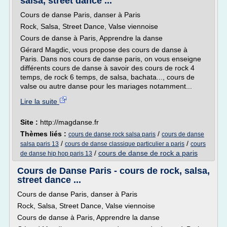
salsa, street dance ...
Cours de danse Paris, danser à Paris
Rock, Salsa, Street Dance, Valse viennoise
Cours de danse à Paris, Apprendre la danse
Gérard Magdic, vous propose des cours de danse à
Paris. Dans nos cours de danse paris, on vous enseigne
différents cours de danse à savoir des cours de rock 4
temps, de rock 6 temps, de salsa, bachata..., cours de
valse ou autre danse pour les mariages notamment...
Lire la suite
Site :
http://magdanse.fr
Thèmes liés :
/
cours de danse rock salsa paris
cours de danse
/
/
salsa paris 13
cours de danse classique particulier a paris
cours
/
cours de danse de rock a paris
de danse hip hop paris 13
Cours de Danse Paris - cours de rock, salsa,
street dance ...
Cours de danse Paris, danser à Paris
Rock, Salsa, Street Dance, Valse viennoise
Cours de danse à Paris, Apprendre la danse