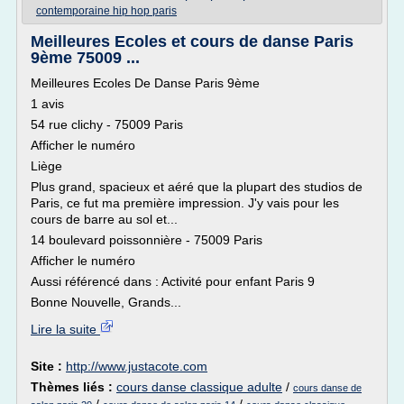
contemporaine hip hop paris
Meilleures Ecoles et cours de danse Paris
9ème 75009 ...
Meilleures Ecoles De Danse Paris 9ème
1 avis
54 rue clichy - 75009 Paris
Afficher le numéro
Liège
Plus grand, spacieux et aéré que la plupart des studios de
Paris, ce fut ma première impression. J'y vais pour les
cours de barre au sol et...
14 boulevard poissonnière - 75009 Paris
Afficher le numéro
Aussi référencé dans : Activité pour enfant Paris 9
Bonne Nouvelle, Grands...
Lire la suite
Site :
http://www.justacote.com
Thèmes liés :
cours danse classique adulte
/
cours danse de