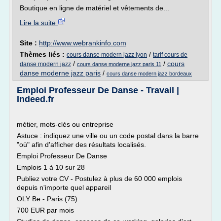
Boutique en ligne de matériel et vêtements de...
Lire la suite
Site :
http://www.webrankinfo.com
Thèmes liés :
/
cours danse modern jazz lyon
tarif cours de
/
/
cours
danse modern jazz
cours danse moderne jazz paris 11
danse moderne jazz paris
/
cours danse modern jazz bordeaux
Emploi Professeur De Danse - Travail |
Indeed.fr
métier, mots-clés ou entreprise
Astuce : indiquez une ville ou un code postal dans la barre
"où" afin d'afficher des résultats localisés.
Emploi Professeur De Danse
Emplois 1 à 10 sur 28
Publiez votre CV - Postulez à plus de 60 000 emplois
depuis n'importe quel appareil
OLY Be - Paris (75)
700 EUR par mois