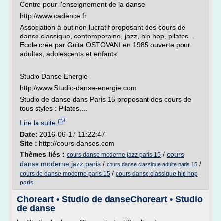
Centre pour l'enseignement de la danse
http://www.cadence.fr
Association á but non lucratif proposant des cours de
danse classique, contemporaine, jazz, hip hop, pilates...
Ecole crée par Guita OSTOVANI en 1985 ouverte pour
adultes, adolescents et enfants.
Studio Danse Energie
http://www.Studio-danse-energie.com
Studio de danse dans Paris 15 proposant des cours de
tous styles : Pilates,...
Lire la suite
Date:
2016-06-17 11:22:47
Site :
http://cours-danses.com
Thèmes liés :
/
cours
cours danse moderne jazz paris 15
danse moderne jazz paris
/
/
cours danse classique adulte paris 15
/
cours de danse moderne paris 15
cours danse classique hip hop
paris
Choreart • Studio de danseChoreart • Studio
de danse