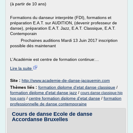
(à partir de 10 ans)
Formations du danseur interprète (FDI), formations et
préparation E.A.T. sur AUDITION, (devenir professeur de
danse), préparation E.A.T. Jazz, E.A.T. Classique, E.A.T.
Contemporain
Prochaines auditions Mardi 13 Juin 2017 inscription
possible dés maintenant
L'Académie est centre de formation continue:...
Lire la suite
Site :
http://www.academie-de-danse-jacquemin.com
Thèmes liés :
formation diplome d'etat danse classique
/
formation diplome d'etat danse jazz
/
cours danse classique hip
/
centre formation diplome d'etat danse
/
formation
hop paris
professionnelle de danse contemporaine
Cours de danse Ecole de danse
Accordanse Bruxelles