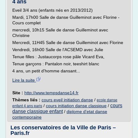
4 ans
Eveil 3/4 ans (enfants nés en 2013/2012)
Mardi, 17h00 Salle de danse Guilleminot avec Florine -
Cours complet
mercredi, 10h15 Salle de danse Guilleminot avec
Christine
Mercredi, 11H45 Salle de danse Guilleminot avec Florine
Vendredi, 16h00 Salle de l'ACSEMD avec Julie
Tenue filles : Justaucorps rose pâle Vicard Eva,
Tenue garçons : Pantalon noir, teeshirt blanc
4 ans, un petit d'homme dansant...
Lire la suite
Site :
http://www.tempsdanse14.fr
Thèmes liés :
cours eveil initiation danse
/
ecole danse
cours
/
cours initiation danse classique
/
enfant 4 ans paris
danse classique enfant
/
diplome d'etat danse
contemporaine
Les conservatoires de la Ville de Paris –
Paris.fr