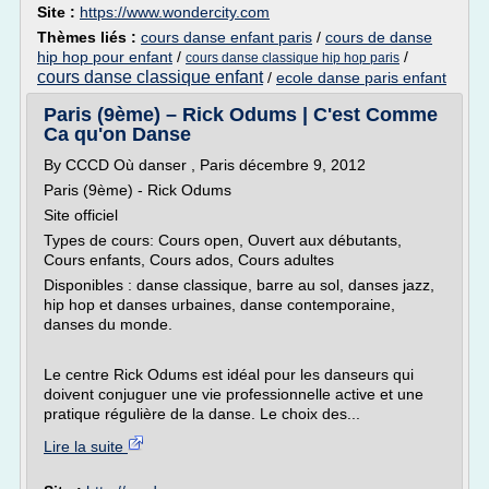
Site :
https://www.wondercity.com
Thèmes liés :
cours danse enfant paris
/
cours de danse
hip hop pour enfant
/
/
cours danse classique hip hop paris
cours danse classique enfant
/
ecole danse paris enfant
Paris (9ème) – Rick Odums | C'est Comme
Ca qu'on Danse
By CCCD Où danser , Paris décembre 9, 2012
Paris (9ème) - Rick Odums
Site officiel
Types de cours: Cours open, Ouvert aux débutants,
Cours enfants, Cours ados, Cours adultes
Disponibles : danse classique, barre au sol, danses jazz,
hip hop et danses urbaines, danse contemporaine,
danses du monde.
Le centre Rick Odums est idéal pour les danseurs qui
doivent conjuguer une vie professionnelle active et une
pratique régulière de la danse. Le choix des...
Lire la suite