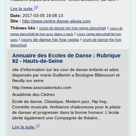
Lire la suite
Date:
2017-03-05 18:08:13
Site :
http://www.centre-danse-alesia.com
Thèmes liés :
/
cours de danse hip hop ragga dancehall
cours de
/
ragga dancehall hip hop avec diane a paris
cours ragga dancehall hip hop
/
cours de danse hip hop ragga
/
cours de danse hip hop
paris
dancehall
Annuaire des Ecoles de Danse : Rubrique
92 - Hauts-de-Seine
site d'information sur les cour de danse enfants et ados
dispensés par marie Guillemin a Boulogne Billancourt et
Neuilly sur seine
http://www.associationtutu.com
Académie des Cèdres
Ecole de danse, Classique, Modern jazz, Hip hop,
Comédie musicale. Ambiance chaleureuse pour le plaisir
de danser et progresser dans la bonne humeur. L'école
abrite également une Compagnie de théatre...
Lire la suite