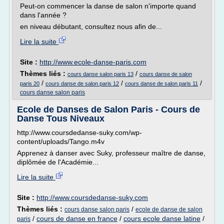
Peut-on commencer la danse de salon n'importe quand
dans l'année ?
en niveau débutant, consultez nous afin de...
Lire la suite
Site :
http://www.ecole-danse-paris.com
Thèmes liés :
/
cours danse salon paris 13
cours danse de salon
/
/
/
paris 20
cours danse de salon paris 12
cours danse de salon paris 11
cours danse salon paris
Ecole de Danses de Salon Paris - Cours de
Danse Tous Niveaux
http://www.coursdedanse-suky.com/wp-
content/uploads/Tango.m4v
Apprenez à danser avec Suky, professeur maître de danse,
diplômée de l'Académie...
Lire la suite
Site :
http://www.coursdedanse-suky.com
Thèmes liés :
/
cours danse salon paris
ecole de danse de salon
/
cours de danse en france
/
cours ecole danse latine
/
paris