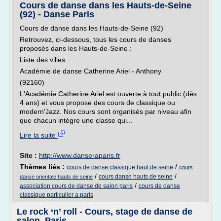
Cours de danse dans les Hauts-de-Seine
(92) - Danse Paris
Cours de danse dans les Hauts-de-Seine (92)
Retrouvez, ci-dessous, tous les cours de danses
proposés dans les Hauts-de-Seine :
Liste des villes
Académie de danse Catherine Ariel - Anthony
(92160)
L'Académie Catherine Ariel est ouverte à tout public (dès
4 ans) et vous propose des cours de classique ou
modern'Jazz. Nos cours sont organisés par niveau afin
que chacun intègre une classe qui...
Lire la suite
Site :
http://www.danseraparis.fr
Thèmes liés :
/
cours de danse classique haut de seine
cours
/
/
cours danse hauts de seine
danse orientale hauts de seine
/
association cours de danse de salon paris
cours de danse
classique particulier a paris
Le rock ‘n’ roll - Cours, stage de danse de
salon, Paris ...