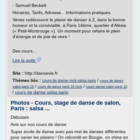
- Samuel Beckett
Horaires, Tarifs, Adresse... Informations pratiques
Venez redécouvrir le plaisir de danser à 2, dans la bonne
humeur et la convivialité, à Paris 14ème, quartier d'Alésia
(« Petit-Montrouge »). Un moment pour refaire le plein
d'énergie et de joie de vivre !
Des cours...
Lire la suite
Site :
http://dansevie.fr
Thèmes liés :
/
cours de danse rock salsa paris
cours de danse
/
/
salsa paris 15
cours de danse paris 15 rock
cours danse salon paris 15
/
cours de danse salsa paris
Photos - Cours, stage de danse de salon,
Paris : salsa ...
Débutant
Avis sur nos cours de danse
Super école de danse avec pas mal de danses différentes
pour varier les plaisirs ! On rebondit en Boogie, on shine en