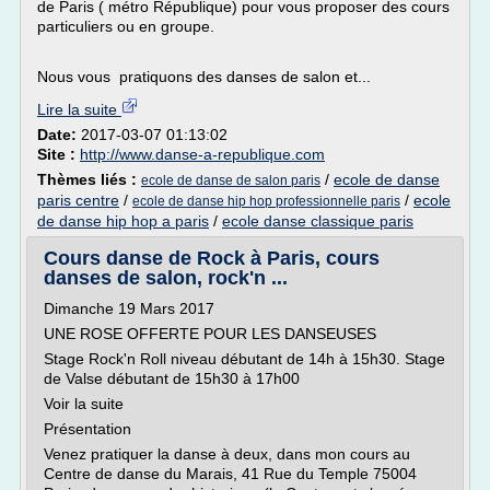
de Paris ( métro République) pour vous proposer des cours
particuliers ou en groupe.
Nous vous pratiquons des danses de salon et...
Lire la suite
Date:
2017-03-07 01:13:02
Site :
http://www.danse-a-republique.com
Thèmes liés :
/
ecole de danse
ecole de danse de salon paris
paris centre
/
/
ecole
ecole de danse hip hop professionnelle paris
de danse hip hop a paris
/
ecole danse classique paris
Cours danse de Rock à Paris, cours
danses de salon, rock'n ...
Dimanche 19 Mars 2017
UNE ROSE OFFERTE POUR LES DANSEUSES
Stage Rock'n Roll niveau débutant de 14h à 15h30. Stage
de Valse débutant de 15h30 à 17h00
Voir la suite
Présentation
Venez pratiquer la danse à deux, dans mon cours au
Centre de danse du Marais, 41 Rue du Temple 75004