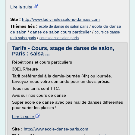
Lire la suite
Site :
http://www.ludivinelessalons-danses.com
Thèmes liés :
/
ecole de danse
ecole de danse de salon paris
de salon
/
danse de salon cours particulier
/
cours de danse
/
rock salsa paris
cours danse salon paris
Tarifs - Cours, stage de danse de salon,
Paris : salsa ...
Répétitions et cours particuliers
30EUR/heure
Tarif préférentiel à la demie-journée (4h) ou journée.
Envoyez-nous votre demande pour un devis précis.
Tous nos tarifs sont TTC.
Avis sur nos cours de danse
Super école de danse avec pas mal de danses différentes
pour varier les plaisirs !...
Lire la suite
Site :
http://www.ecole-danse-paris.com