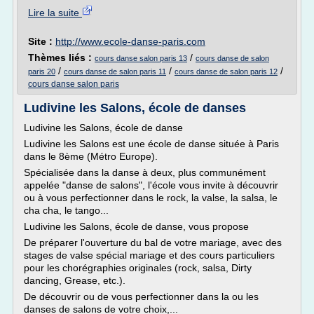
Lire la suite
Site :
http://www.ecole-danse-paris.com
Thèmes liés :
/
cours danse salon paris 13
cours danse de salon
/
/
/
paris 20
cours danse de salon paris 11
cours danse de salon paris 12
cours danse salon paris
Ludivine les Salons, école de danses
Ludivine les Salons, école de danse
Ludivine les Salons est une école de danse située à Paris
dans le 8ème (Métro Europe).
Spécialisée dans la danse à deux, plus communément
appelée "danse de salons", l'école vous invite à découvrir
ou à vous perfectionner dans le rock, la valse, la salsa, le
cha cha, le tango...
Ludivine les Salons, école de danse, vous propose
De préparer l'ouverture du bal de votre mariage, avec des
stages de valse spécial mariage et des cours particuliers
pour les chorégraphies originales (rock, salsa, Dirty
dancing, Grease, etc.).
De découvrir ou de vous perfectionner dans la ou les
danses de salons de votre choix,...