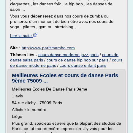
claquettes , les danses folk , le hip hop , les danses de
salon ...
Vous vous dépenserez dans nos cours de zumba ou
profiterez d'un moment de bien-être avec nos cours de
yoga , pilates , gym ou stretching ,...
Lire la suite
Site :
http://www.parismambo.com
Thèmes liés :
cours danse moderne jazz paris
/
cours de
danse salsa paris
/
cours de danse hip hop sur paris
/
cours
de danse moderne paris
/
cours danse enfant paris
Meilleures Ecoles et cours de danse Paris
9ème 75009 ...
Meilleures Ecoles De Danse Paris 9ème
1 avis
54 rue clichy - 75009 Paris
Afficher le numéro
Liège
Plus grand, spacieux et aéré que la plupart des studios de
Paris, ce fut ma première impression. J'y vais pour les