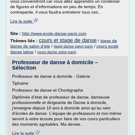
vous conviendront car vous allez apprendre un condensé
de figures et d'informations en peu de temps. En
contrepartie, il vous faudra entretenir tous ces...
Lire la suite
Site :
http://www.ecole-danse-paris.com
cours et stage de danse
Thèmes liés :
/
stage de
danse de salon d'ete
/
/
cours ecole
stage danse salon paris
danse latine
/
cours danse salon paris
Professeur de danse à domicile –
Sélection
Professeur de danse à domicile - Galerie
Tiphaine
Professeur de danse et Chorégraphe
Diplômée d'état de professeur de danse, danseuse
professionnelle et dirigeante de Danse à domicile,
j'enseigne depuis 10 ans à domicile ainsi qu'au sein
d'écoles de danse. L'équipe de professeurs et moi même
seront à votre écoute pour faire de vos cours particuliers
des moments agréables. Ma devise...
Lire la suite