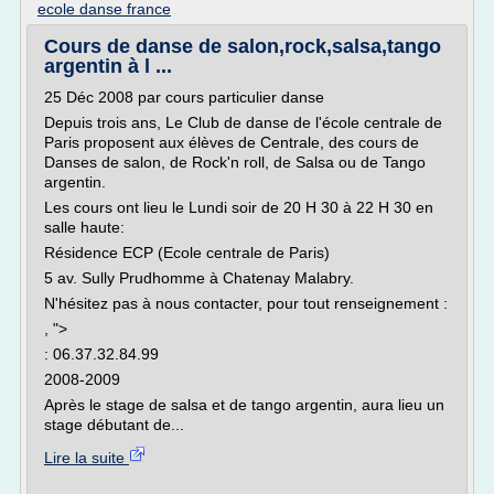
ecole danse france
Cours de danse de salon,rock,salsa,tango
argentin à l ...
25 Déc 2008 par cours particulier danse
Depuis trois ans, Le Club de danse de l'école centrale de
Paris proposent aux élèves de Centrale, des cours de
Danses de salon, de Rock'n roll, de Salsa ou de Tango
argentin.
Les cours ont lieu le Lundi soir de 20 H 30 à 22 H 30 en
salle haute:
Résidence ECP (Ecole centrale de Paris)
5 av. Sully Prudhomme à Chatenay Malabry.
N'hésitez pas à nous contacter, pour tout renseignement :
, ">
: 06.37.32.84.99
2008-2009
Après le stage de salsa et de tango argentin, aura lieu un
stage débutant de...
Lire la suite