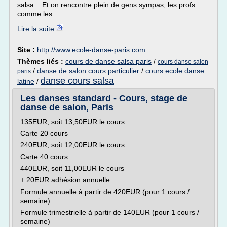
salsa... Et on rencontre plein de gens sympas, les profs
comme les...
Lire la suite
Site :
http://www.ecole-danse-paris.com
Thèmes liés :
cours de danse salsa paris
/
cours danse salon
/
danse de salon cours particulier
/
cours ecole danse
paris
danse cours salsa
latine
/
Les danses standard - Cours, stage de
danse de salon, Paris
135EUR, soit 13,50EUR le cours
Carte 20 cours
240EUR, soit 12,00EUR le cours
Carte 40 cours
440EUR, soit 11,00EUR le cours
+ 20EUR adhésion annuelle
Formule annuelle à partir de 420EUR (pour 1 cours /
semaine)
Formule trimestrielle à partir de 140EUR (pour 1 cours /
semaine)