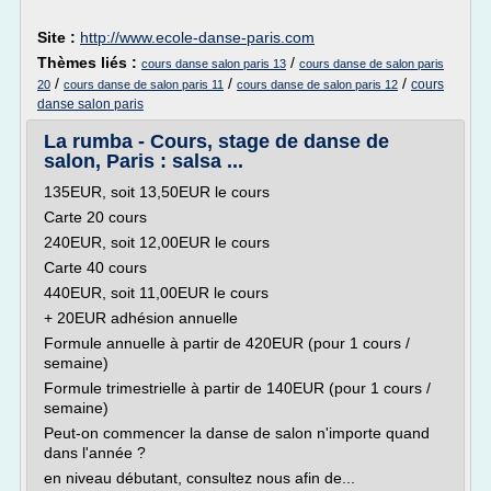
Site :
http://www.ecole-danse-paris.com
Thèmes liés :
/
cours danse salon paris 13
cours danse de salon paris
/
/
/
cours
20
cours danse de salon paris 11
cours danse de salon paris 12
danse salon paris
La rumba - Cours, stage de danse de
salon, Paris : salsa ...
135EUR, soit 13,50EUR le cours
Carte 20 cours
240EUR, soit 12,00EUR le cours
Carte 40 cours
440EUR, soit 11,00EUR le cours
+ 20EUR adhésion annuelle
Formule annuelle à partir de 420EUR (pour 1 cours /
semaine)
Formule trimestrielle à partir de 140EUR (pour 1 cours /
semaine)
Peut-on commencer la danse de salon n'importe quand
dans l'année ?
en niveau débutant, consultez nous afin de...