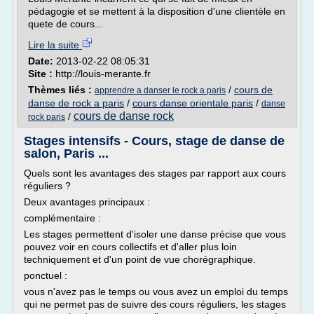
pédagogie et se mettent à la disposition d'une clientèle en
quete de cours...
Lire la suite
Date:
2013-02-22 08:05:31
Site :
http://louis-merante.fr
Thèmes liés :
/
cours de
apprendre a danser le rock a paris
danse de rock a paris
/
cours danse orientale paris
/
danse
cours de danse rock
/
rock paris
Stages intensifs - Cours, stage de danse de
salon, Paris ...
Quels sont les avantages des stages par rapport aux cours
réguliers ?
Deux avantages principaux :
complémentaire :
Les stages permettent d'isoler une danse précise que vous
pouvez voir en cours collectifs et d'aller plus loin
techniquement et d'un point de vue chorégraphique.
ponctuel :
vous n'avez pas le temps ou vous avez un emploi du temps
qui ne permet pas de suivre des cours réguliers, les stages