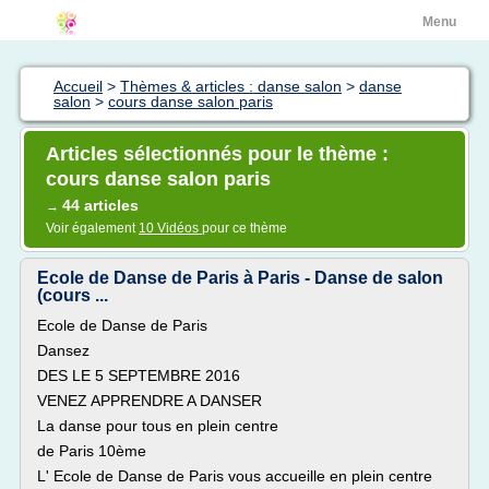
Menu
Accueil
>
Thèmes & articles : danse salon
>
danse
salon
>
cours danse salon paris
Articles sélectionnés pour le thème :
cours danse salon paris
44 articles
→
Voir également
10 Vidéos
pour ce thème
Ecole de Danse de Paris à Paris - Danse de salon
(cours ...
Ecole de Danse de Paris
Dansez
DES LE 5 SEPTEMBRE 2016
VENEZ APPRENDRE A DANSER
La danse pour tous en plein centre
de Paris 10ème
L' Ecole de Danse de Paris vous accueille en plein centre