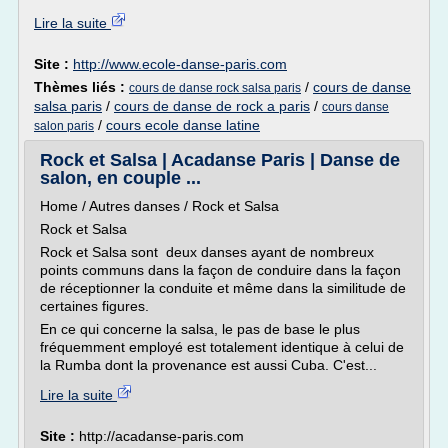
Lire la suite
Site :
http://www.ecole-danse-paris.com
Thèmes liés :
/
cours de danse
cours de danse rock salsa paris
salsa paris
/
cours de danse de rock a paris
/
cours danse
/
cours ecole danse latine
salon paris
Rock et Salsa | Acadanse Paris | Danse de
salon, en couple ...
Home / Autres danses / Rock et Salsa
Rock et Salsa
Rock et Salsa sont deux danses ayant de nombreux
points communs dans la façon de conduire dans la façon
de réceptionner la conduite et même dans la similitude de
certaines figures.
En ce qui concerne la salsa, le pas de base le plus
fréquemment employé est totalement identique à celui de
la Rumba dont la provenance est aussi Cuba. C'est...
Lire la suite
Site :
http://acadanse-paris.com