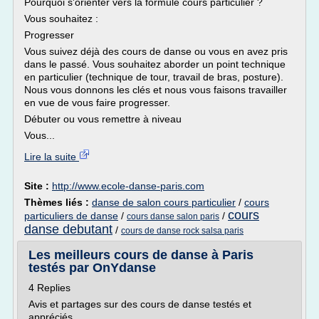
Pourquoi s'orienter vers la formule cours particulier ?
Vous souhaitez :
Progresser
Vous suivez déjà des cours de danse ou vous en avez pris
dans le passé. Vous souhaitez aborder un point technique
en particulier (technique de tour, travail de bras, posture).
Nous vous donnons les clés et nous vous faisons travailler
en vue de vous faire progresser.
Débuter ou vous remettre à niveau
Vous...
Lire la suite
Site :
http://www.ecole-danse-paris.com
Thèmes liés :
danse de salon cours particulier
/
cours
cours
particuliers de danse
/
/
cours danse salon paris
danse debutant
/
cours de danse rock salsa paris
Les meilleurs cours de danse à Paris
testés par OnYdanse
4 Replies
Avis et partages sur des cours de danse testés et
appréciés