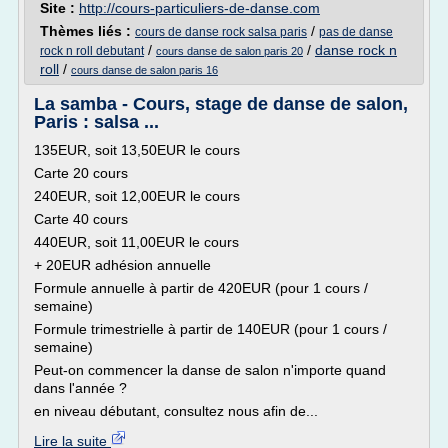
Site :
http://cours-particuliers-de-danse.com
Thèmes liés :
/
cours de danse rock salsa paris
pas de danse
/
/
danse rock n
rock n roll debutant
cours danse de salon paris 20
roll
/
cours danse de salon paris 16
La samba - Cours, stage de danse de salon,
Paris : salsa ...
135EUR, soit 13,50EUR le cours
Carte 20 cours
240EUR, soit 12,00EUR le cours
Carte 40 cours
440EUR, soit 11,00EUR le cours
+ 20EUR adhésion annuelle
Formule annuelle à partir de 420EUR (pour 1 cours /
semaine)
Formule trimestrielle à partir de 140EUR (pour 1 cours /
semaine)
Peut-on commencer la danse de salon n'importe quand
dans l'année ?
en niveau débutant, consultez nous afin de...
Lire la suite