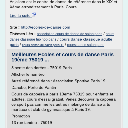
Anjaliom est le centre de danse de référence dans le XIX et
Xème arrondissement à Paris. Cours...
Lire la suite
Site :
http://ecoles-de-danse.com
Thèmes liés :
/
association cours de danse de salon paris
cours
/
cours danse classique adulte
danse classique hip hop paris
paris
/
/
cours danse salon paris
cours danse de salon paris 11
Meilleures Ecoles et cours de danse Paris
19ème 75019 ...
3 sente des dorées - 75019 Paris
Afficher le numéro
Aussi référencé dans : Association Sportive Paris 19
Danube, Porte de Pantin
Cours de capoeira à paris 19eme 75019 pour enfants et
adultes, cours d'essai gratuit. Venez découvrir la capoeira
ce sport pas comme les autres mélange de danse arts
martiaux et club de gymnastique à Paris 19.
Promotion
13 rue tandou - 75019...