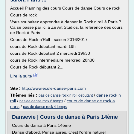
Accueil Planning des cours Cours de danse Cours de rock
Cours de rock
Vous souhaitez apprendre à danser le Rock n'roll à Paris ?
Ca se passe par ici à Ze Art Studios, la référence des cours
de Rock à Paris.
Cours de Rock n'Roll - saison 2016/2017
cours de Rock débutant mardi 19h
cours de Rock débutant 2 mercredi 19h30
cours de Rock intermédiaire mercredi 20h30
Cours de Rock débutant 2...
Lire la suite
Site :
http://www.ecole-danse-paris.com
Thèmes liés :
/
danse rock n
pas de danse rock n roll debutant
roll
/
/
cours de danse de rock a
pas de danse rock 6 temps
paris
/
pas de danse rock 4 temps
Dansevie | Cours de danse à Paris 14ème
Cours de danse à Paris 14ème
Danse d'abord. Pense après. C'est l'ordre naturel