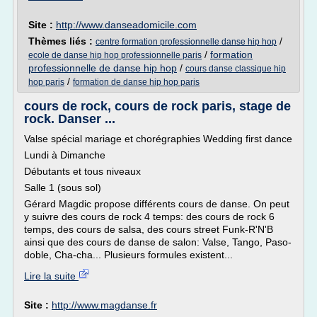
Site :
http://www.danseadomicile.com
Thèmes liés :
/
centre formation professionnelle danse hip hop
/
formation
ecole de danse hip hop professionnelle paris
professionnelle de danse hip hop
/
cours danse classique hip
/
hop paris
formation de danse hip hop paris
cours de rock, cours de rock paris, stage de
rock. Danser ...
Valse spécial mariage et chorégraphies Wedding first dance
Lundi à Dimanche
Débutants et tous niveaux
Salle 1 (sous sol)
Gérard Magdic propose différents cours de danse. On peut
y suivre des cours de rock 4 temps: des cours de rock 6
temps, des cours de salsa, des cours street Funk-R'N'B
ainsi que des cours de danse de salon: Valse, Tango, Paso-
doble, Cha-cha... Plusieurs formules existent...
Lire la suite
Site :
http://www.magdanse.fr