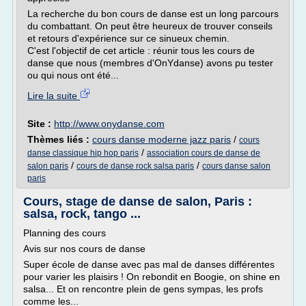
La recherche du bon cours de danse est un long parcours
du combattant. On peut être heureux de trouver conseils
et retours d'expérience sur ce sinueux chemin.
C'est l'objectif de cet article : réunir tous les cours de
danse que nous (membres d'OnYdanse) avons pu tester
ou qui nous ont été...
Lire la suite
Site :
http://www.onydanse.com
Thèmes liés :
cours danse moderne jazz paris
/
cours
/
danse classique hip hop paris
association cours de danse de
/
/
salon paris
cours de danse rock salsa paris
cours danse salon
paris
Cours, stage de danse de salon, Paris :
salsa, rock, tango ...
Planning des cours
Avis sur nos cours de danse
Super école de danse avec pas mal de danses différentes
pour varier les plaisirs ! On rebondit en Boogie, on shine en
salsa... Et on rencontre plein de gens sympas, les profs
comme les...