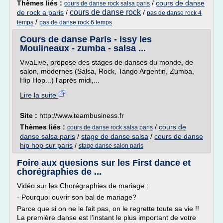
Thèmes liés :
/
cours de danse
cours de danse rock salsa paris
cours de danse rock
de rock a paris
/
/
pas de danse rock 4
/
temps
pas de danse rock 6 temps
Cours de danse Paris - Issy les
Moulineaux - zumba - salsa ...
VivaLive, propose des stages de danses du monde, de
salon, modernes (Salsa, Rock, Tango Argentin, Zumba,
Hip Hop...) l'après midi,...
Lire la suite
Site :
http://www.teambusiness.fr
Thèmes liés :
/
cours de
cours de danse rock salsa paris
danse salsa paris
/
stage de danse salsa
/
cours de danse
hip hop sur paris
/
stage danse salon paris
Foire aux quesions sur les First dance et
chorégraphies de ...
Vidéo sur les Chorégraphies de mariage :
- Pourquoi ouvrir son bal de mariage?
Parce que si on ne le fait pas, on le regrette toute sa vie !!
La première danse est l'instant le plus important de votre