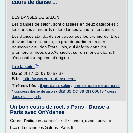
cours de danse ...
LES DANSES DE SALON
Les danses de salon, sont classées en deux catégories :
les danses standards et les danses latino-américaines.
Les danses standards sont apparues les premières. Elles
doivent leur existence, en grande partie, à un son
nouveau venu des Etats Unis, qui déferla dans les
première années du XXe siècle, sur un monde ébahi. Il
s'agissait du ragtime, d'origine...
Lire la suite
Date:
2017-03-07 00:52:37
Site :
http://www.votre-danse.com
Thèmes liés :
/
figure danse salon
concours danse de salon france
danse de salon cours
/
/
/
concours danse de salon
cours
danse salon paris
Un bon cours de rock à Paris - Danse à
Paris avec OnYdanse
Cours d'initiation au rock'n roll 4 temps, avec Ludivine
Ecole Ludivine les Salons, Paris 8