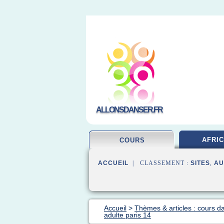
ALLONSDANSER.FR
AFRIC
COURS
ACCUEIL
| CLASSEMENT :
SITES
,
AU
Accueil
>
Thèmes & articles : cours d
adulte paris 14