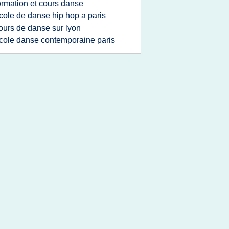
ormation et cours danse
cole de danse hip hop a paris
ours de danse sur lyon
cole danse contemporaine paris