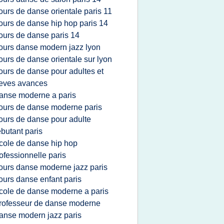
ours de danse orientale paris 11
ours de danse hip hop paris 14
ours de danse paris 14
ours danse modern jazz lyon
ours de danse orientale sur lyon
ours de danse pour adultes et
eves avances
anse moderne a paris
ours de danse moderne paris
ours de danse pour adulte
butant paris
cole de danse hip hop
ofessionnelle paris
ours danse moderne jazz paris
ours danse enfant paris
cole de danse moderne a paris
rofesseur de danse moderne
anse modern jazz paris