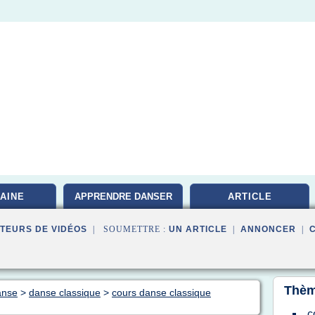
AINE
APPRENDRE DANSER
ARTICLE
TEURS DE VIDÉOS
| SOUMETTRE :
UN ARTICLE
|
ANNONCER
|
Thèm
anse
>
danse classique
>
cours danse classique
c