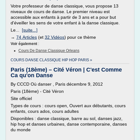
Votre professeur de danse classique, vous propose 13
niveaux de cours de danse. Le premier niveau est
accessible aux enfants à partir de 3 ans et a pour but
d'éveiller les sens de votre enfant à la danse classique.
Le...
[suite...]
→
74 Articles
(et
32 Vidéos
) pour ce thème
Voir également
:
Cours De Danse Classique Orleans
COURS DANSE CLASSIQUE HIP HOP PARIS »
Paris (18ème) – Cité Véron | C'est Comme
Ca qu'on Danse
By CCCD Où danser , Paris décembre 9, 2012
Paris (18ème) - Cité Véron
Site officiel
Types de cours : cours open, Ouvert aux débutants, cours
enfants, cours ados, cours adultes
Disponibles : danse classique, barre au sol, danses jazz,
hip hop et danses urbaines, danse contemporaine, danses
du monde