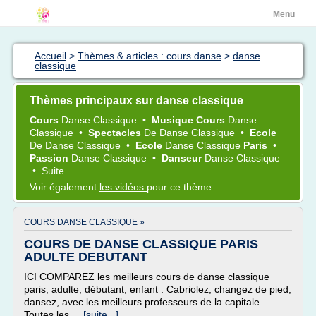
Menu
Accueil
>
Thèmes & articles : cours danse
>
danse
classique
Thèmes principaux sur danse classique
Cours
Danse Classique
•
Musique Cours
Danse
Classique
•
Spectacles
De
Danse Classique
•
Ecole
De
Danse Classique
•
Ecole
Danse Classique
Paris
•
Passion
Danse Classique
•
Danseur
Danse Classique
•
Suite ...
Voir également
les vidéos
pour ce thème
COURS DANSE CLASSIQUE »
COURS DE DANSE CLASSIQUE PARIS
ADULTE DEBUTANT
ICI COMPAREZ les meilleurs cours de danse classique
paris, adulte, débutant, enfant . Cabriolez, changez de pied,
dansez, avec les meilleurs professeurs de la capitale.
Toutes les...
[suite...]