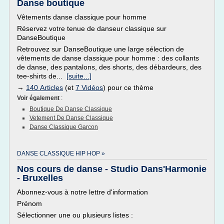
Danse boutique
Vêtements danse classique pour homme
Réservez votre tenue de danseur classique sur
DanseBoutique
Retrouvez sur DanseBoutique une large sélection de
vêtements de danse classique pour homme : des collants
de danse, des pantalons, des shorts, des débardeurs, des
tee-shirts de...
[suite...]
→
140 Articles
(et
7 Vidéos
) pour ce thème
Voir également
:
Boutique De Danse Classique
Vetement De Danse Classique
Danse Classique Garcon
DANSE CLASSIQUE HIP HOP »
Nos cours de danse - Studio Dans'Harmonie
- Bruxelles
Abonnez-vous à notre lettre d'information
Prénom
Sélectionner une ou plusieurs listes :