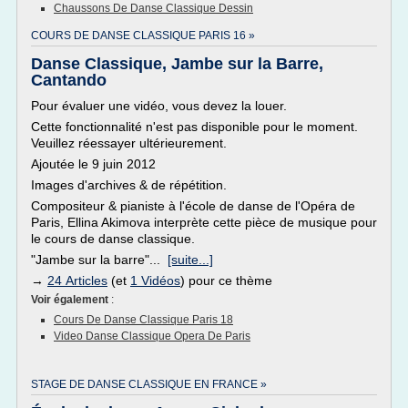
Chaussons De Danse Classique Dessin
COURS DE DANSE CLASSIQUE PARIS 16 »
Danse Classique, Jambe sur la Barre,
Cantando
Pour évaluer une vidéo, vous devez la louer.
Cette fonctionnalité n'est pas disponible pour le moment.
Veuillez réessayer ultérieurement.
Ajoutée le 9 juin 2012
Images d'archives & de répétition.
Compositeur & pianiste à l'école de danse de l'Opéra de
Paris, Ellina Akimova interprète cette pièce de musique pour
le cours de danse classique.
"Jambe sur la barre"...
[suite...]
→
24 Articles
(et
1 Vidéos
) pour ce thème
Voir également
:
Cours De Danse Classique Paris 18
Video Danse Classique Opera De Paris
STAGE DE DANSE CLASSIQUE EN FRANCE »