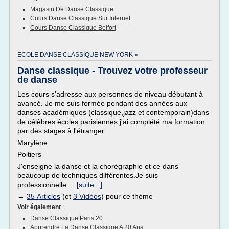
Magasin De Danse Classique
Cours Danse Classique Sur Internet
Cours Danse Classique Belfort
ECOLE DANSE CLASSIQUE NEW YORK »
Danse classique - Trouvez votre professeur
de danse
Les cours s'adresse aux personnes de niveau débutant à
avancé. Je me suis formée pendant des années aux
danses académiques (classique,jazz et contemporain)dans
de célèbres écoles parisiennes,j'ai complété ma formation
par des stages à l'étranger.
Marylène
Poitiers
J'enseigne la danse et la chorégraphie et ce dans
beaucoup de techniques différentes.Je suis
professionnelle...
[suite...]
→
35 Articles
(et
3 Vidéos
) pour ce thème
Voir également
:
Danse Classique Paris 20
Apprendre La Danse Classique A 20 Ans