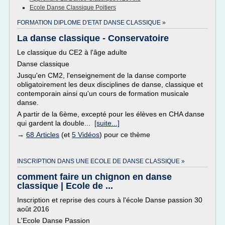
Ecole Danse Classique Poitiers
FORMATION DIPLOME D'ETAT DANSE CLASSIQUE »
La danse classique - Conservatoire
Le classique du CE2 à l'âge adulte
Danse classique
Jusqu'en CM2, l'enseignement de la danse comporte
obligatoirement les deux disciplines de danse, classique et
contemporain ainsi qu'un cours de formation musicale
danse.
A partir de la 6ème, excepté pour les élèves en CHA danse
qui gardent la double...
[suite...]
→
68 Articles
(et
5 Vidéos
) pour ce thème
INSCRIPTION DANS UNE ECOLE DE DANSE CLASSIQUE »
comment faire un chignon en danse
classique | Ecole de ...
Inscription et reprise des cours à l'école Danse passion 30
août 2016
L'Ecole Danse Passion