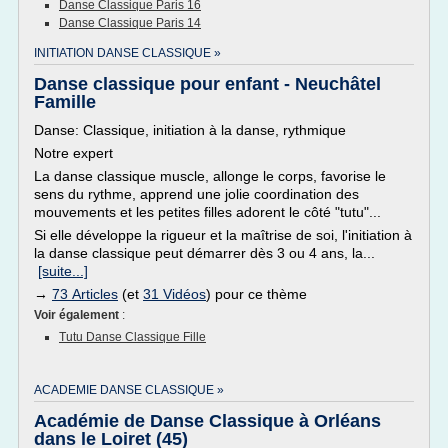
Danse Classique Paris 16
Danse Classique Paris 14
INITIATION DANSE CLASSIQUE »
Danse classique pour enfant - Neuchâtel
Famille
Danse: Classique, initiation à la danse, rythmique
Notre expert
La danse classique muscle, allonge le corps, favorise le
sens du rythme, apprend une jolie coordination des
mouvements et les petites filles adorent le côté "tutu"...
Si elle développe la rigueur et la maîtrise de soi, l'initiation à
la danse classique peut démarrer dès 3 ou 4 ans, la...
[suite...]
→
73 Articles
(et
31 Vidéos
) pour ce thème
Voir également
:
Tutu Danse Classique Fille
ACADEMIE DANSE CLASSIQUE »
Académie de Danse Classique à Orléans
dans le Loiret (45)