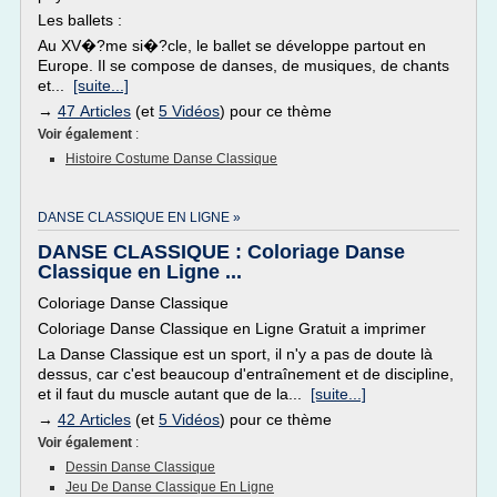
Les ballets :
Au XV�?me si�?cle, le ballet se développe partout en
Europe. Il se compose de danses, de musiques, de chants
et...
[suite...]
→
47 Articles
(et
5 Vidéos
) pour ce thème
Voir également
:
Histoire Costume Danse Classique
DANSE CLASSIQUE EN LIGNE »
DANSE CLASSIQUE : Coloriage Danse
Classique en Ligne ...
Coloriage Danse Classique
Coloriage Danse Classique en Ligne Gratuit a imprimer
La Danse Classique est un sport, il n'y a pas de doute là
dessus, car c'est beaucoup d'entraînement et de discipline,
et il faut du muscle autant que de la...
[suite...]
→
42 Articles
(et
5 Vidéos
) pour ce thème
Voir également
:
Dessin Danse Classique
Jeu De Danse Classique En Ligne