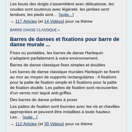
Les bouts des doigts s'assemblent avec délicatesse, les
coudes sont soutenus avec légèreté, les jambes sont
tendues, les pieds sont...
[suite...]
→
117 Articles
(et
14 Vidéos
) pour ce thème
BARRE DANSE CLASSIQUE »
Barres de danses et fixations pour barre de
danse murale ...
Fixes ou portables, les barres de danse Harlequin
s'adaptent parfaitement à votre environnement.
Barres de danse classique fixes simples et doubles
Les barres de danse classique murales Harlequin se fixent
au mur au moyen de supports rectangulaires : 4 fixations
pour la patte de fixation simple et 6 fixations pour la patte
de fixation double. Les pattes de fixation sont recouvertes
d'un vernis noir laqué anti-griffes.
Des barres de danse prêtes à poser
Les pattes de fixation sont fournies avec les vis et chevilles
appropriées et peuvent être installées à toute hauteur.
Les...
[suite...]
→
112 Articles
(et
30 Vidéos
) pour ce thème