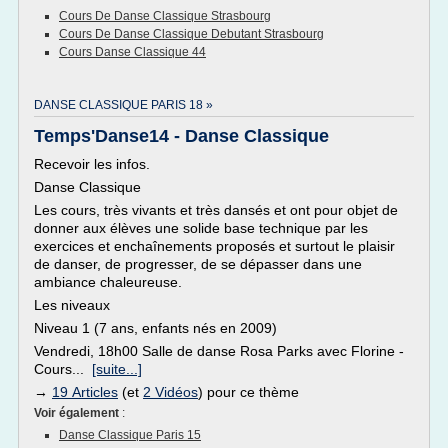
Cours De Danse Classique Strasbourg
Cours De Danse Classique Debutant Strasbourg
Cours Danse Classique 44
DANSE CLASSIQUE PARIS 18 »
Temps'Danse14 - Danse Classique
Recevoir les infos.
Danse Classique
Les cours, très vivants et très dansés et ont pour objet de
donner aux élèves une solide base technique par les
exercices et enchaînements proposés et surtout le plaisir
de danser, de progresser, de se dépasser dans une
ambiance chaleureuse.
Les niveaux
Niveau 1 (7 ans, enfants nés en 2009)
Vendredi, 18h00 Salle de danse Rosa Parks avec Florine -
Cours...
[suite...]
→
19 Articles
(et
2 Vidéos
) pour ce thème
Voir également
:
Danse Classique Paris 15