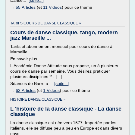
Danse...
[suite...]
→
65 Articles
(et
11 Vidéos
) pour ce thème
TARIFS COURS DE DANSE CLASSIQUE »
Cours de danse classique, tango, modern
jazz Marseille ...
Tarifs et abonnement mensuel pour cours de danse à
Marseille
En savoir plus
L'Académie Danse Attitude vous propose, un à plusieurs
cours de danse par semaine. Vous désirez pratiquer
plusieurs disciplines ? - [...]
Séances de Barre à...
[suite...]
→
62 Articles
(et
1 Vidéos
) pour ce thème
HISTOIRE DANSE CLASSIQUE »
L 'histoire de la danse classique - La danse
classique
La danse classique est née vers 1577. Importée par les
Italiens, elle se diffuse peu à peu en Europe et dans divers
pays.