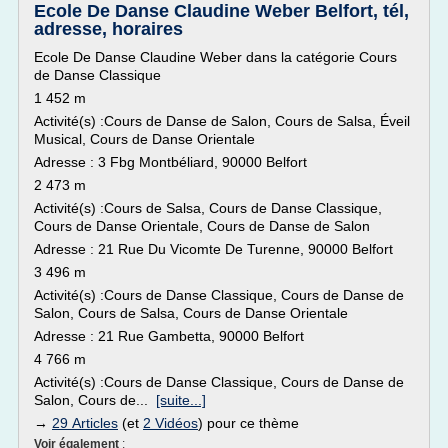
Ecole De Danse Claudine Weber Belfort, tél,
adresse, horaires
Ecole De Danse Claudine Weber dans la catégorie Cours
de Danse Classique
1 452 m
Activité(s) :Cours de Danse de Salon, Cours de Salsa, Éveil
Musical, Cours de Danse Orientale
Adresse : 3 Fbg Montbéliard, 90000 Belfort
2 473 m
Activité(s) :Cours de Salsa, Cours de Danse Classique,
Cours de Danse Orientale, Cours de Danse de Salon
Adresse : 21 Rue Du Vicomte De Turenne, 90000 Belfort
3 496 m
Activité(s) :Cours de Danse Classique, Cours de Danse de
Salon, Cours de Salsa, Cours de Danse Orientale
Adresse : 21 Rue Gambetta, 90000 Belfort
4 766 m
Activité(s) :Cours de Danse Classique, Cours de Danse de
Salon, Cours de...
[suite...]
→
29 Articles
(et
2 Vidéos
) pour ce thème
Voir également
: