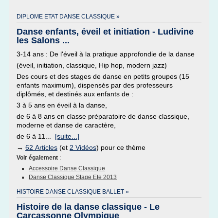
DIPLOME ETAT DANSE CLASSIQUE »
Danse enfants, éveil et initiation - Ludivine
les Salons ...
3-14 ans : De l'éveil à la pratique approfondie de la danse
(éveil, initiation, classique, Hip hop, modern jazz)
Des cours et des stages de danse en petits groupes (15
enfants maximum), dispensés par des professeurs
diplômés, et destinés aux enfants de :
3 à 5 ans en éveil à la danse,
de 6 à 8 ans en classe préparatoire de danse classique,
moderne et danse de caractère,
de 6 à 11...
[suite...]
→
62 Articles
(et
2 Vidéos
) pour ce thème
Voir également
:
Accessoire Danse Classique
Danse Classique Stage Ete 2013
HISTOIRE DANSE CLASSIQUE BALLET »
Histoire de la danse classique - Le
Carcassonne Olympique