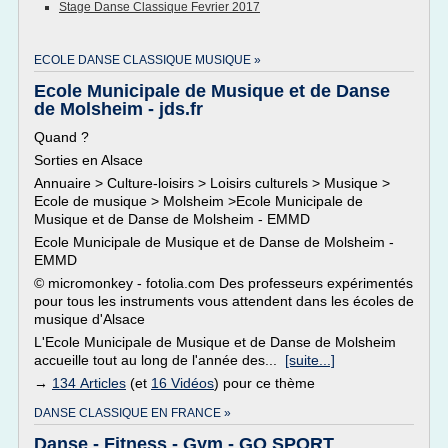
Stage Danse Classique Fevrier 2017
ECOLE DANSE CLASSIQUE MUSIQUE »
Ecole Municipale de Musique et de Danse
de Molsheim - jds.fr
Quand ?
Sorties en Alsace
Annuaire > Culture-loisirs > Loisirs culturels > Musique >
Ecole de musique > Molsheim >Ecole Municipale de
Musique et de Danse de Molsheim - EMMD
Ecole Municipale de Musique et de Danse de Molsheim -
EMMD
© micromonkey - fotolia.com Des professeurs expérimentés
pour tous les instruments vous attendent dans les écoles de
musique d'Alsace
L'Ecole Municipale de Musique et de Danse de Molsheim
accueille tout au long de l'année des...
[suite...]
→
134 Articles
(et
16 Vidéos
) pour ce thème
DANSE CLASSIQUE EN FRANCE »
Danse - Fitness - Gym - GO SPORT