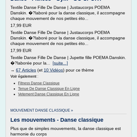
Textile Danse Fille De Danse | Justaucorps POEMA
Danskin. �?laboré pour la danse classique, il accompagne
chaque mouvement de nos petites éto...
17,99 EUR
Textile Danse Fille De Danse | Justaucorps POEMA
Danskin. �?laboré pour la danse classique, il accompagne
chaque mouvement de nos petites éto...
17,99 EUR
Textile Danse Fille De Danse | Jupette fille POEMA Danskin.
�?laborée pour la...
[suite...]
→
67 Articles
(et
10 Vidéos
) pour ce thème
Voir également
:
Fitness Danse Classique
Tenue De Danse Classique En Ligne
Vetement Danse Classique En Ligne
MOUVEMENT DANSE CLASSIQUE »
Les mouvements - Danse classique
Plus que de simples mouvements, la danse classique est
harmonie du corps