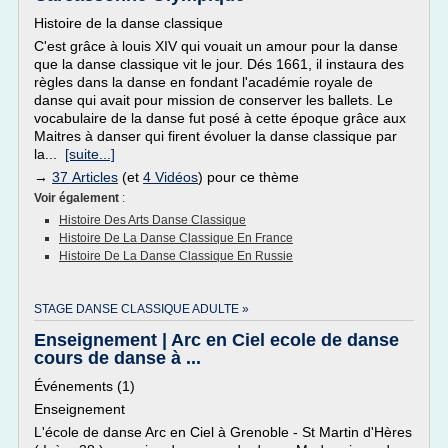
Histoire de la danse classique
C'est grâce à louis XIV qui vouait un amour pour la danse
que la danse classique vit le jour. Dés 1661, il instaura des
règles dans la danse en fondant l'académie royale de
danse qui avait pour mission de conserver les ballets. Le
vocabulaire de la danse fut posé à cette époque grâce aux
Maitres à danser qui firent évoluer la danse classique par
la...
[suite...]
→
37 Articles
(et
4 Vidéos
) pour ce thème
Voir également
:
Histoire Des Arts Danse Classique
Histoire De La Danse Classique En France
Histoire De La Danse Classique En Russie
STAGE DANSE CLASSIQUE ADULTE »
Enseignement | Arc en Ciel ecole de danse
cours de danse à ...
Événements (1)
Enseignement
L'école de danse Arc en Ciel à Grenoble - St Martin d'Hères