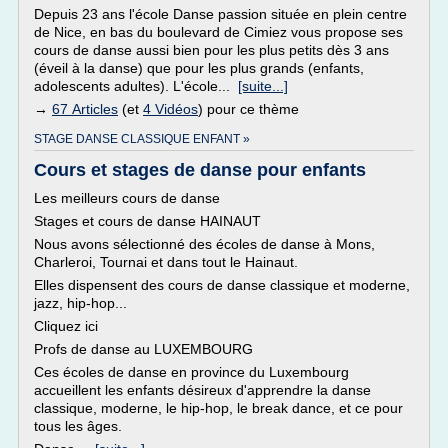
Depuis 23 ans l'école Danse passion située en plein centre
de Nice, en bas du boulevard de Cimiez vous propose ses
cours de danse aussi bien pour les plus petits dès 3 ans
(éveil à la danse) que pour les plus grands (enfants,
adolescents adultes). L'école...
[suite...]
→
67 Articles
(et
4 Vidéos
) pour ce thème
STAGE DANSE CLASSIQUE ENFANT »
Cours et stages de danse pour enfants
Les meilleurs cours de danse
Stages et cours de danse HAINAUT
Nous avons sélectionné des écoles de danse à Mons,
Charleroi, Tournai et dans tout le Hainaut.
Elles dispensent des cours de danse classique et moderne,
jazz, hip-hop...
Cliquez ici
Profs de danse au LUXEMBOURG
Ces écoles de danse en province du Luxembourg
accueillent les enfants désireux d'apprendre la danse
classique, moderne, le hip-hop, le break dance, et ce pour
tous les âges.