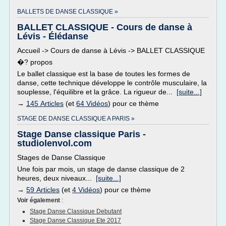
BALLETS DE DANSE CLASSIQUE »
BALLET CLASSIQUE - Cours de danse à
Lévis - Élédanse
Accueil -> Cours de danse à Lévis -> BALLET CLASSIQUE
�? propos
Le ballet classique est la base de toutes les formes de
danse, cette technique développe le contrôle musculaire, la
souplesse, l'équilibre et la grâce. La rigueur de...
[suite...]
→
145 Articles
(et
64 Vidéos
) pour ce thème
STAGE DE DANSE CLASSIQUE A PARIS »
Stage Danse classique Paris -
studiolenvol.com
Stages de Danse Classique
Une fois par mois, un stage de danse classique de 2
heures, deux niveaux...
[suite...]
→
59 Articles
(et
4 Vidéos
) pour ce thème
Voir également
:
Stage Danse Classique Debutant
Stage Danse Classique Ete 2017