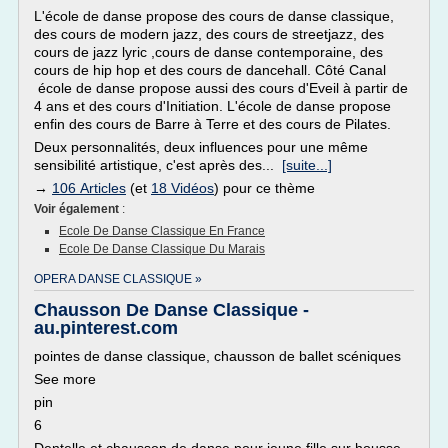
L'école de danse propose des cours de danse classique,
des cours de modern jazz, des cours de streetjazz, des
cours de jazz lyric ,cours de danse contemporaine, des
cours de hip hop et des cours de dancehall. Côté Canal
école de danse propose aussi des cours d'Eveil à partir de
4 ans et des cours d'Initiation. L'école de danse propose
enfin des cours de Barre à Terre et des cours de Pilates.
Deux personnalités, deux influences pour une même
sensibilité artistique, c'est après des...
[suite...]
→
106 Articles
(et
18 Vidéos
) pour ce thème
Voir également
:
Ecole De Danse Classique En France
Ecole De Danse Classique Du Marais
OPERA DANSE CLASSIQUE »
Chausson De Danse Classique -
au.pinterest.com
pointes de danse classique, chausson de ballet scéniques
See more
pin
6