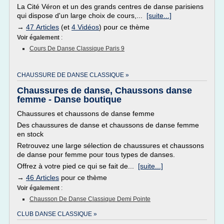
La Cité Véron et un des grands centres de danse parisiens
qui dispose d'un large choix de cours,...
[suite...]
→
47 Articles
(et
4 Vidéos
) pour ce thème
Voir également
:
Cours De Danse Classique Paris 9
CHAUSSURE DE DANSE CLASSIQUE »
Chaussures de danse, Chaussons danse
femme - Danse boutique
Chaussures et chaussons de danse femme
Des chaussures de danse et chaussons de danse femme
en stock
Retrouvez une large sélection de chaussures et chaussons
de danse pour femme pour tous types de danses.
Offrez à votre pied ce qui se fait de...
[suite...]
→
46 Articles
pour ce thème
Voir également
:
Chausson De Danse Classique Demi Pointe
CLUB DANSE CLASSIQUE »