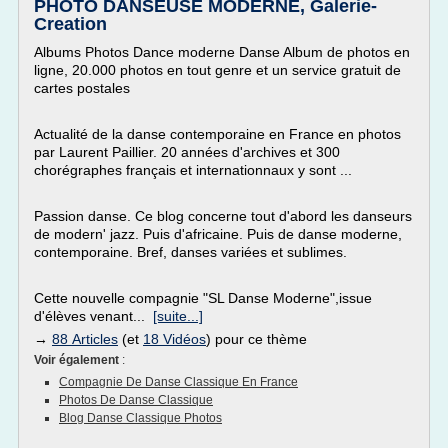
PHOTO DANSEUSE MODERNE, Galerie-
Creation
Albums Photos Dance moderne Danse Album de photos en
ligne, 20.000 photos en tout genre et un service gratuit de
cartes postales
Actualité de la danse contemporaine en France en photos
par Laurent Paillier. 20 années d'archives et 300
chorégraphes français et internationnaux y sont ...
Passion danse. Ce blog concerne tout d'abord les danseurs
de modern' jazz. Puis d'africaine. Puis de danse moderne,
contemporaine. Bref, danses variées et sublimes.
Cette nouvelle compagnie "SL Danse Moderne",issue
d'élèves venant...
[suite...]
→
88 Articles
(et
18 Vidéos
) pour ce thème
Voir également
:
Compagnie De Danse Classique En France
Photos De Danse Classique
Blog Danse Classique Photos