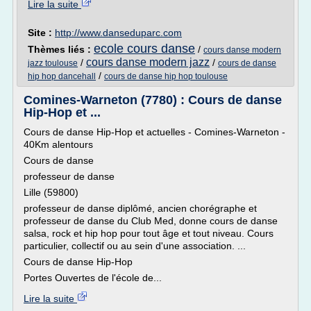
Lire la suite
Site :
http://www.danseduparc.com
ecole cours danse
Thèmes liés :
/
cours danse modern
cours danse modern jazz
/
/
jazz toulouse
cours de danse
/
hip hop dancehall
cours de danse hip hop toulouse
Comines-Warneton (7780) : Cours de danse
Hip-Hop et ...
Cours de danse Hip-Hop et actuelles - Comines-Warneton -
40Km alentours
Cours de danse
professeur de danse
Lille (59800)
professeur de danse diplômé, ancien chorégraphe et
professeur de danse du Club Med, donne cours de danse
salsa, rock et hip hop pour tout âge et tout niveau. Cours
particulier, collectif ou au sein d'une association. ...
Cours de danse Hip-Hop
Portes Ouvertes de l'école de...
Lire la suite