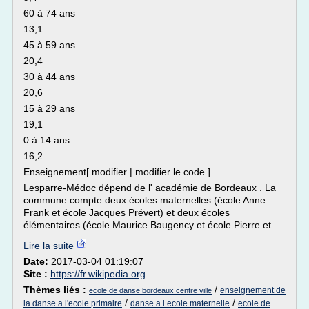
60 à 74 ans
13,1
45 à 59 ans
20,4
30 à 44 ans
20,6
15 à 29 ans
19,1
0 à 14 ans
16,2
Enseignement[ modifier | modifier le code ]
Lesparre-Médoc dépend de l' académie de Bordeaux . La
commune compte deux écoles maternelles (école Anne
Frank et école Jacques Prévert) et deux écoles
élémentaires (école Maurice Baugency et école Pierre et...
Lire la suite
Date:
2017-03-04 01:19:07
Site :
https://fr.wikipedia.org
Thèmes liés :
/
enseignement de
ecole de danse bordeaux centre ville
/
/
la danse a l'ecole primaire
danse a l ecole maternelle
ecole de