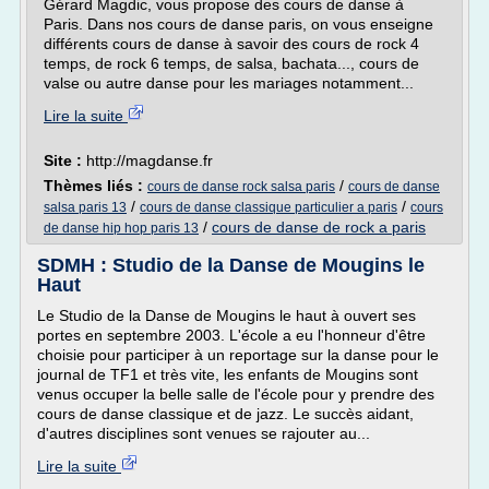
Gérard Magdic, vous propose des cours de danse à
Paris. Dans nos cours de danse paris, on vous enseigne
différents cours de danse à savoir des cours de rock 4
temps, de rock 6 temps, de salsa, bachata..., cours de
valse ou autre danse pour les mariages notamment...
Lire la suite
Site :
http://magdanse.fr
Thèmes liés :
/
cours de danse rock salsa paris
cours de danse
/
/
salsa paris 13
cours de danse classique particulier a paris
cours
/
cours de danse de rock a paris
de danse hip hop paris 13
SDMH : Studio de la Danse de Mougins le
Haut
Le Studio de la Danse de Mougins le haut à ouvert ses
portes en septembre 2003. L'école a eu l'honneur d'être
choisie pour participer à un reportage sur la danse pour le
journal de TF1 et très vite, les enfants de Mougins sont
venus occuper la belle salle de l'école pour y prendre des
cours de danse classique et de jazz. Le succès aidant,
d'autres disciplines sont venues se rajouter au...
Lire la suite