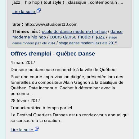
jazz , hip hop ( tout style ) , classique , contemporain ,...
Lire la suite
Site :
http://www.studioart13.com
Thèmes liés :
ecole de danse moderne hip hop
/
danse
cours danse modern jazz
moderne hip hop
/
/
stage
/
stage danse modern jazz ete 2015
danse modern jazz ete 2014
Offres d'emploi - Québec Danse
4 mars 2017
Danseur ou danseuse recherché à la ville de Québec
Pour une courte improvisation dirigée, présentée lors des
funérailles du compositeur Alain Gagnon à la Basilique de
Québec. Date inconnue. Cachet à déterminer avec la
personne...
28 février 2017
Traducteur/trice à temps partiel
Le Festival Quartiers Danses est un rendez-vous annuel qui
se consacre à la création...
Lire la suite