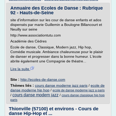
Annuaire des Ecoles de Danse : Rubrique
92 - Hauts-de-Seine
site d'information sur les cour de danse enfants et ados
dispensés par marie Guillemin a Boulogne Billancourt et
Neuilly sur seine
http://www.associationtutu.com
Académie des Cèdres
Ecole de danse, Classique, Modern jazz, Hip hop,
Comédie musicale. Ambiance chaleureuse pour le plaisir
de danser et progresser dans la bonne humeur. L'école
abrite également une Compagnie de théatre...
Lire la suite
Site :
http://ecoles-de-danse.com
Thèmes liés :
cours danse moderne jazz paris
/
ecole de
danse moderne hip hop
/
ecole de danse moderne jazz a paris
cours danse modern jazz
/
/
cours danse classique hip hop
paris
Thionville (57100) et environs - Cours de
danse Hip-Hop et ...