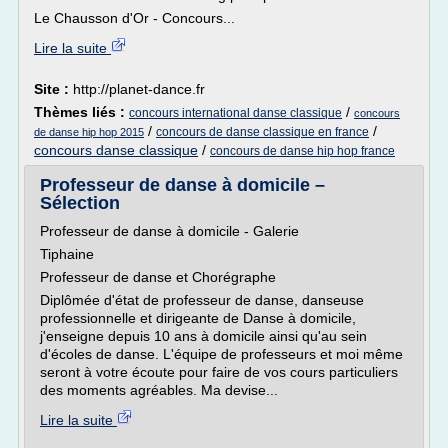
Le Chausson d'Or - Concours...
Lire la suite
Site :
http://planet-dance.fr
Thèmes liés :
/
concours international danse classique
concours
/
/
concours de danse classique en france
de danse hip hop 2015
concours danse classique
/
concours de danse hip hop france
Professeur de danse à domicile –
Sélection
Professeur de danse à domicile - Galerie
Tiphaine
Professeur de danse et Chorégraphe
Diplômée d'état de professeur de danse, danseuse
professionnelle et dirigeante de Danse à domicile,
j'enseigne depuis 10 ans à domicile ainsi qu'au sein
d'écoles de danse. L'équipe de professeurs et moi même
seront à votre écoute pour faire de vos cours particuliers
des moments agréables. Ma devise...
Lire la suite