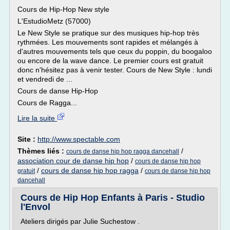
Cours de Hip-Hop New style
L'EstudioMetz (57000)
Le New Style se pratique sur des musiques hip-hop très
rythmées. Les mouvements sont rapides et mélangés à
d'autres mouvements tels que ceux du poppin, du boogaloo
ou encore de la wave dance. Le premier cours est gratuit
donc n'hésitez pas à venir tester. Cours de New Style : lundi
et vendredi de ...
Cours de danse Hip-Hop
Cours de Ragga...
Lire la suite
Site :
http://www.spectable.com
Thèmes liés :
/
cours de danse hip hop ragga dancehall
association cour de danse hip hop
/
cours de danse hip hop
/
cours de danse hip hop ragga
/
gratuit
cours de danse hip hop
dancehall
Cours de Hip Hop Enfants à Paris - Studio
l'Envol
Ateliers dirigés par Julie Suchestow .