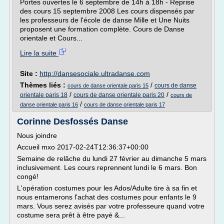
Portes ouvertes le 6 septembre de 14h à 18h - Reprise
des cours 15 septembre 2008 Les cours dispensés par
les professeurs de l'école de danse Mille et Une Nuits
proposent une formation complète. Cours de Danse
orientale et Cours...
Lire la suite
Site :
http://dansesociale.ultradanse.com
Thèmes liés :
/
cours de danse
cours de danse orientale paris 15
/
/
orientale paris 18
cours de danse orientale paris 20
cours de
/
danse orientale paris 16
cours de danse orientale paris 17
Corinne Desfossés Danse
Nous joindre
Accueil mxo 2017-02-24T12:36:37+00:00
Semaine de relâche du lundi 27 février au dimanche 5 mars
inclusivement. Les cours reprennent lundi le 6 mars. Bon
congé!
L'opération costumes pour les Ados/Adulte tire à sa fin et
nous entamerons l'achat des costumes pour enfants le 9
mars. Vous serez avisés par votre professeure quand votre
costume sera prêt à être payé &...