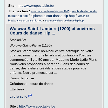
Site :
http://www.spectable.be
Thèmes liés :
/
ecole de danse du
concours de danse hip hop 2015
/
diplome d'etat danse hip hop
/
marais hip hop
videos de
/
breakdance et danse hip hop
youtube videos de danse hip hop
Woluwe-Saint-Lambert (1200) et environs
Cours de danse Hip ...
Stockel Art
Woluwe-Saint-Pierre (1150)
Stockel Art est votre nouveau centre artistique de votre
quartier, nous prenons le relais et continuons l'oeuvre
commencée, il y a 50 ans par Madame Marie Lydie Picrit.
Nous vous proposons à partir de 3 ans des cours de
danse, des ateliers créatifs et des stages pour vos
enfants. Notre promesse est ...
Cours de danse
Créadanse - cours de danse
Etterbeek...
Lire la suite
Site :
http://www.spectable.be