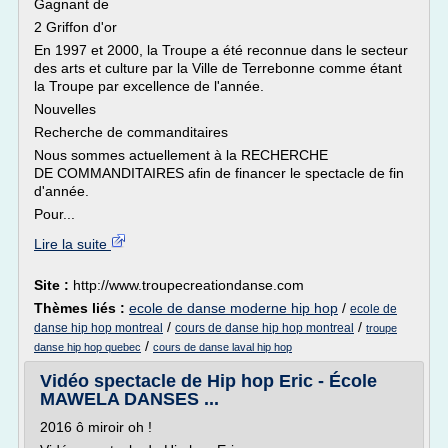
Gagnant de
2 Griffon d'or
En 1997 et 2000, la Troupe a été reconnue dans le secteur
des arts et culture par la Ville de Terrebonne comme étant
la Troupe par excellence de l'année.
Nouvelles
Recherche de commanditaires
Nous sommes actuellement à la RECHERCHE
DE COMMANDITAIRES afin de financer le spectacle de fin
d'année.
Pour...
Lire la suite
Site :
http://www.troupecreationdanse.com
Thèmes liés :
ecole de danse moderne hip hop
/
ecole de
/
/
danse hip hop montreal
cours de danse hip hop montreal
troupe
/
danse hip hop quebec
cours de danse laval hip hop
Vidéo spectacle de Hip hop Eric - École
MAWELA DANSES ...
2016 ô miroir oh !