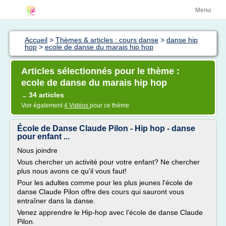
Menu
Accueil
>
Thèmes & articles : cours danse
>
danse hip
hop
>
ecole de danse du marais hip hop
Articles sélectionnés pour le thème :
ecole de danse du marais hip hop
34 articles
→
Voir également
4 Vidéos
pour ce thème
École de Danse Claude Pilon - Hip hop - danse
pour enfant ...
Nous joindre
Vous chercher un activité pour votre enfant? Ne chercher
plus nous avons ce qu'il vous faut!
Pour les adultes comme pour les plus jeunes l'école de
danse Claude Pilon offre des cours qui sauront vous
entraîner dans la danse.
Venez apprendre le Hip-hop avec l'école de danse Claude
Pilon.