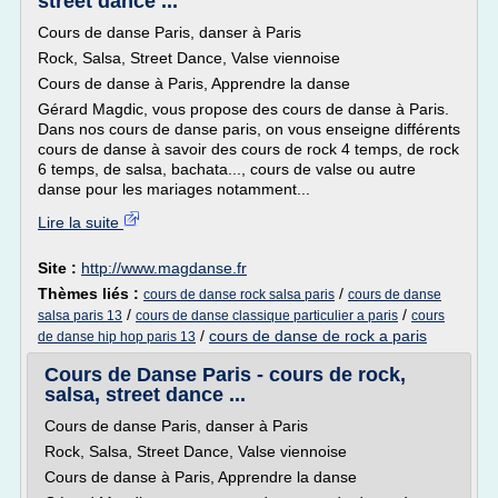
street dance ...
Cours de danse Paris, danser à Paris
Rock, Salsa, Street Dance, Valse viennoise
Cours de danse à Paris, Apprendre la danse
Gérard Magdic, vous propose des cours de danse à Paris.
Dans nos cours de danse paris, on vous enseigne différents
cours de danse à savoir des cours de rock 4 temps, de rock
6 temps, de salsa, bachata..., cours de valse ou autre
danse pour les mariages notamment...
Lire la suite
Site :
http://www.magdanse.fr
Thèmes liés :
/
cours de danse rock salsa paris
cours de danse
/
/
salsa paris 13
cours de danse classique particulier a paris
cours
/
cours de danse de rock a paris
de danse hip hop paris 13
Cours de Danse Paris - cours de rock,
salsa, street dance ...
Cours de danse Paris, danser à Paris
Rock, Salsa, Street Dance, Valse viennoise
Cours de danse à Paris, Apprendre la danse