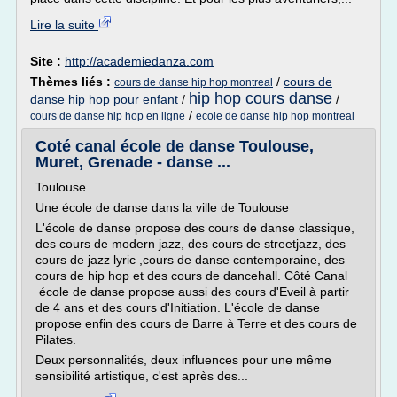
Lire la suite
Site :
http://academiedanza.com
Thèmes liés :
/
cours de
cours de danse hip hop montreal
hip hop cours danse
danse hip hop pour enfant
/
/
/
cours de danse hip hop en ligne
ecole de danse hip hop montreal
Coté canal école de danse Toulouse,
Muret, Grenade - danse ...
Toulouse
Une école de danse dans la ville de Toulouse
L'école de danse propose des cours de danse classique,
des cours de modern jazz, des cours de streetjazz, des
cours de jazz lyric ,cours de danse contemporaine, des
cours de hip hop et des cours de dancehall. Côté Canal
école de danse propose aussi des cours d'Eveil à partir
de 4 ans et des cours d'Initiation. L'école de danse
propose enfin des cours de Barre à Terre et des cours de
Pilates.
Deux personnalités, deux influences pour une même
sensibilité artistique, c'est après des...