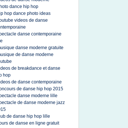
hoto dance hip hop
ip hop dance photo ideas
outube videos de danse
ontemporaine
pectacle danse contemporaine
le
usique danse moderne gratuite
usique de danse moderne
outube
ideos de breakdance et danse
p hop
ideos de danse contemporaine
oncours de danse hip hop 2015
pectacle danse moderne lille
pectacle de danse moderne jazz
015
lub de danse hip hop lille
ours de danse en ligne gratuit