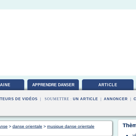
AINE
APPRENDRE DANSER
ARTICLE
TEURS DE VIDÉOS
| SOUMETTRE :
UN ARTICLE
|
ANNONCER
|
Thèm
anse
>
danse orientale
>
musique danse orientale
v