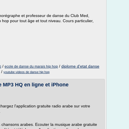
horégraphe et professeur de danse du Club Med,
hop pour tout âge et tout niveau. Cours particulier,
.
/
/
diplome d'etat danse
ecole de danse du marais hip hop
5
/
youtube videos de danse hip hop
e MP3 HQ en ligne et iPhone
hargez l'application gratuite radio arabe sur votre
.
es chansons arabes. Ecouter la musique arabe gratuite