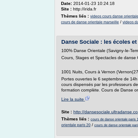
Date:
2014-01-23 10:24:18
Site :
http://irida.fr
Thèmes liés :
videos cours danse oriental
/
cours de danse orientale marseille
videos d
Danse Sociale : les écoles et
100% Danse Orientale (Savigny-le-Tem
Cours, Stages et Spectacles de danse 
1001 Nuits, Cours à Vernon (Vernon(27
Portes ouvertes le 6 septembre de 14h
cours dispensés par les professeurs de
formation complète. Cours de Danse ori
Lire la suite
Site :
http://dansesociale.ultradanse.c
Thèmes liés :
cours de danse orientale paris 
/
orientale paris 20
cours de danse orientale par