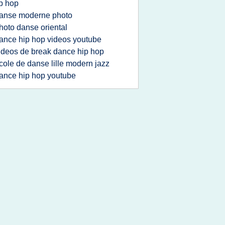
p hop
anse moderne photo
hoto danse oriental
ance hip hop videos youtube
ideos de break dance hip hop
cole de danse lille modern jazz
ance hip hop youtube