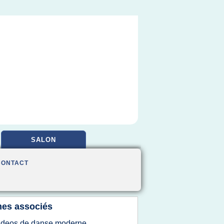
SALON
CONTACT
es associés
ideos de danse moderne