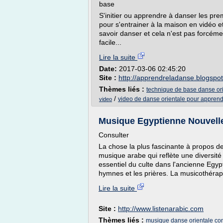
base
S'initier ou apprendre à danser les pre
pour s'entrainer à la maison en vidéo 
savoir danser et cela n'est pas forcéme
facile...
Lire la suite
Date:
2017-03-06 02:45:20
Site :
http://apprendreladanse.blogspo
Thèmes liés :
technique de base danse or
/
video de danse orientale pour appren
video
Musique Egyptienne Nouvelle
Consulter
La chose la plus fascinante à propos d
musique arabe qui reflète une diversité
essentiel du culte dans l'ancienne Egypte
hymnes et les prières. La musicothérapi
Lire la suite
Site :
http://www.listenarabic.com
Thèmes liés :
musique danse orientale c