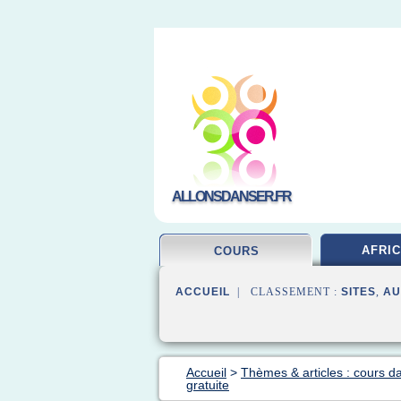
ALLONSDANSER.FR
AFRIC
COURS
ACCUEIL
| CLASSEMENT :
SITES
,
AU
Accueil
>
Thèmes & articles : cours d
gratuite