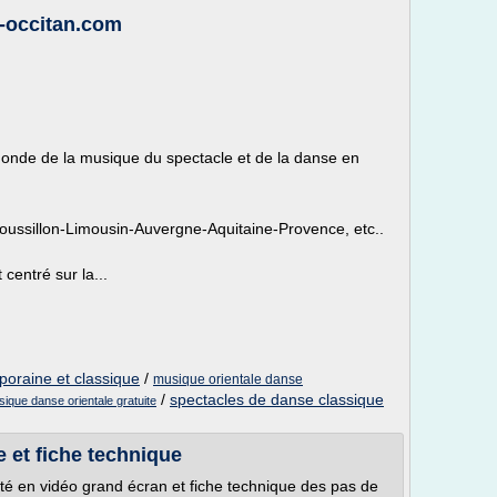
-occitan.com
 monde de la musique du spectacle et de la danse en
ussillon-Limousin-Auvergne-Aquitaine-Provence, etc..
centré sur la...
oraine et classique
/
musique orientale danse
/
spectacles de danse classique
ique danse orientale gratuite
e et fiche technique
té en vidéo grand écran et fiche technique des pas de