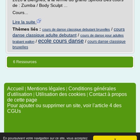
de : Zumba / Body Sculpt ...
Cours...
Lire la suite
Thèmes liés :
/
cours
cours de danse classique debutant bruxelles
danse classique adulte debutant
/
cours de danse pour adultes
ecole cours danse
/
/
cours danse classique
brabant wallon
bruxelles
6 Ressources
Accueil
|
Mentions légales
|
Conditions générales
d'utilisation
|
Utilisation des cookies
|
Contact à propos
de cette page
Pour ajouter ou supprimer un site, voir l'article 4 des
CGUs
En poursuivant votre navigation sur ce site, vous acceptez
X