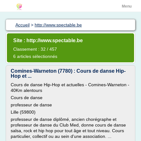
Menu
Accueil
>
http://www.spectable.be
Site : http://www.spectable.be
Classement : 32 / 457
6 articles sélectionnés
Comines-Warneton (7780) : Cours de danse Hip-
Hop et ...
Cours de danse Hip-Hop et actuelles - Comines-Warneton -
40Km alentours
Cours de danse
professeur de danse
Lille (59800)
professeur de danse diplômé, ancien chorégraphe et
professeur de danse du Club Med, donne cours de danse
salsa, rock et hip hop pour tout âge et tout niveau. Cours
particulier, collectif ou au sein d'une association. ...