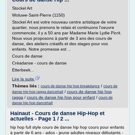
Stockel Art
Woluwe-Saint-Pierre (1150)
Stockel Art est votre nouveau centre artistique de votre
quartier, nous prenons le relais et continuons l'oeuvre
commencée, il y a 50 ans par Madame Marie Lydie Picrit.
Nous vous proposons à partir de 3 ans des cours de
danse, des ateliers créatifs et des stages pour vos
enfants. Notre promesse est ...
Cours de danse
Créadanse - cours de danse
Etterbeek...
Lire la suite
Thèmes liés :
/
cours de danse hip hop breakdance
cours de
/
cours de danse hip hop
danse hip hop ragga dancehall
ragga
/
cours de danse hip hop pour enfant
/
cours de
danse hip hop dancehall
Hainaut - Cours de danse Hip-Hop et
actuelles - Page 1 / 2 ...
hip hop full style cours de danse hip hop cours pour enfants
à partir de 6 ans - ados - jeune adultes niveaux débutants -