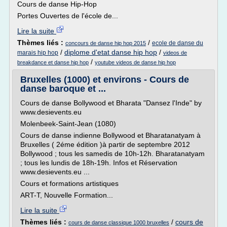
Cours de danse Hip-Hop
Portes Ouvertes de l'école de...
Lire la suite
Thèmes liés :
/
ecole de danse du
concours de danse hip hop 2015
/
diplome d'etat danse hip hop
/
marais hip hop
videos de
/
breakdance et danse hip hop
youtube videos de danse hip hop
Bruxelles (1000) et environs - Cours de
danse baroque et ...
Cours de danse Bollywood et Bharata "Dansez l'Inde" by
www.desievents.eu
Molenbeek-Saint-Jean (1080)
Cours de danse indienne Bollywood et Bharatanatyam à
Bruxelles ( 2éme édition )à partir de septembre 2012
Bollywood ; tous les samedis de 10h-12h. Bharatanatyam
; tous les lundis de 18h-19h. Infos et Réservation
www.desievents.eu ...
Cours et formations artistiques
ART-T, Nouvelle Formation...
Lire la suite
Thèmes liés :
/
cours de
cours de danse classique 1000 bruxelles