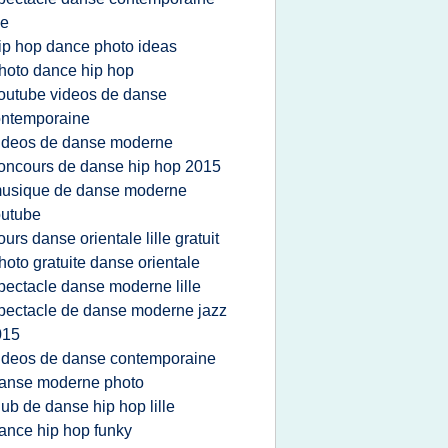
le
ip hop dance photo ideas
hoto dance hip hop
outube videos de danse
ontemporaine
ideos de danse moderne
oncours de danse hip hop 2015
usique de danse moderne
outube
ours danse orientale lille gratuit
hoto gratuite danse orientale
pectacle danse moderne lille
pectacle de danse moderne jazz
015
ideos de danse contemporaine
anse moderne photo
lub de danse hip hop lille
ance hip hop funky