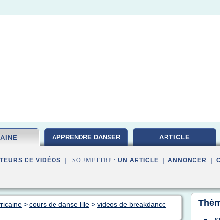
APPRENDRE DANSER
ARTICLE
CAINE
TEURS DE VIDÉOS
| SOUMETTRE :
UN ARTICLE
|
ANNONCER
|
Thèm
ricaine
>
cours de danse lille
>
videos de breakdance
s