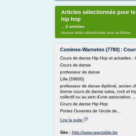
Articles sélectionnés pour l
hip hop
2 articles
→
Aucune vidéo sélectionnée pour ce thème
Comines-Warneton (7780) : Cours
Cours de danse Hip-Hop et actuelles 
Cours de danse
professeur de danse
Lille (59800)
professeur de danse diplômé, ancien c
donne cours de danse salsa, rock et hip 
collectif ou au sein d'une association. ..
Cours de danse Hip-Hop
Portes Ouvertes de l'école de...
Lire la suite
Site :
http://www.spectable.be