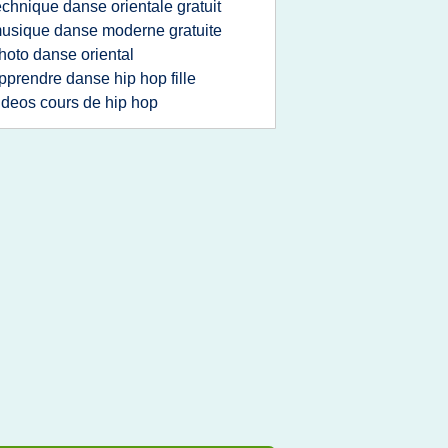
echnique danse orientale gratuit
usique danse moderne gratuite
hoto danse oriental
pprendre danse hip hop fille
ideos cours de hip hop