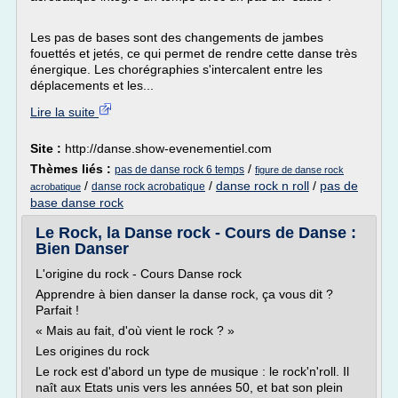
Les pas de bases sont des changements de jambes
fouettés et jetés, ce qui permet de rendre cette danse très
énergique. Les chorégraphies s'intercalent entre les
déplacements et les...
Lire la suite
Site :
http://danse.show-evenementiel.com
Thèmes liés :
/
pas de danse rock 6 temps
figure de danse rock
/
/
danse rock n roll
/
pas de
danse rock acrobatique
acrobatique
base danse rock
Le Rock, la Danse rock - Cours de Danse :
Bien Danser
L'origine du rock - Cours Danse rock
Apprendre à bien danser la danse rock, ça vous dit ?
Parfait !
« Mais au fait, d'où vient le rock ? »
Les origines du rock
Le rock est d'abord un type de musique : le rock'n'roll. Il
naît aux Etats unis vers les années 50, et bat son plein