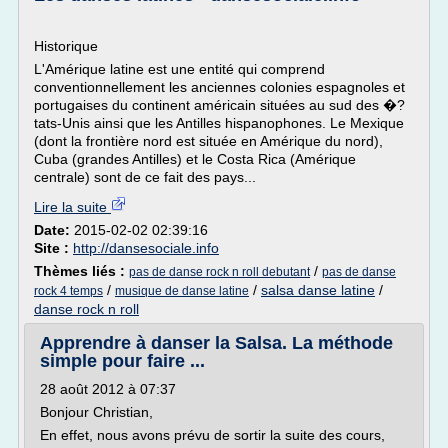
Historique
L'Amérique latine est une entité qui comprend
conventionnellement les anciennes colonies espagnoles et
portugaises du continent américain situées au sud des �?
tats-Unis ainsi que les Antilles hispanophones. Le Mexique
(dont la frontière nord est située en Amérique du nord),
Cuba (grandes Antilles) et le Costa Rica (Amérique
centrale) sont de ce fait des pays...
Lire la suite
Date:
2015-02-02 02:39:16
Site :
http://dansesociale.info
Thèmes liés :
/
pas de danse rock n roll debutant
pas de danse
/
/
salsa danse latine
/
rock 4 temps
musique de danse latine
danse rock n roll
Apprendre à danser la Salsa. La méthode
simple pour faire ...
28 août 2012 à 07:37
Bonjour Christian,
En effet, nous avons prévu de sortir la suite des cours,