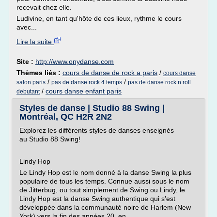
recevait chez elle.
Ludivine, en tant qu'hôte de ces lieux, rythme le cours
avec...
Lire la suite
Site :
http://www.onydanse.com
Thèmes liés :
cours de danse de rock a paris
/
cours danse
/
/
salon paris
pas de danse rock 4 temps
pas de danse rock n roll
/
cours danse enfant paris
debutant
Styles de danse | Studio 88 Swing |
Montréal, QC H2R 2N2
Explorez les différents styles de danses enseignés
au Studio 88 Swing!
Lindy Hop
Le Lindy Hop est le nom donné à la danse Swing la plus
populaire de tous les temps. Connue aussi sous le nom
de Jitterbug, ou tout simplement de Swing ou Lindy, le
Lindy Hop est la danse Swing authentique qui s'est
développée dans la communauté noire de Harlem (New
York) vers la fin des années 20, en...