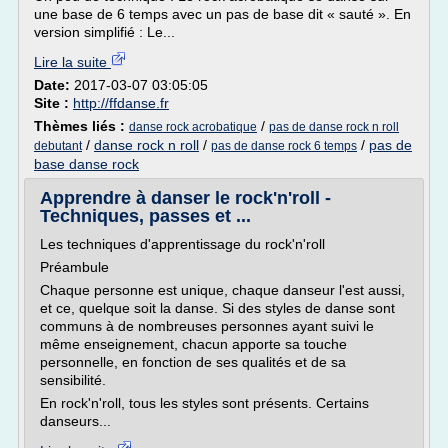
une base de 6 temps avec un pas de base dit « sauté ». En
version simplifié : Le...
Lire la suite
Date:
2017-03-07 03:05:05
Site :
http://ffdanse.fr
Thèmes liés :
/
danse rock acrobatique
pas de danse rock n roll
/
danse rock n roll
/
/
pas de
debutant
pas de danse rock 6 temps
base danse rock
Apprendre à danser le rock'n'roll -
Techniques, passes et ...
Les techniques d'apprentissage du rock'n'roll
Préambule
Chaque personne est unique, chaque danseur l'est aussi,
et ce, quelque soit la danse. Si des styles de danse sont
communs à de nombreuses personnes ayant suivi le
même enseignement, chacun apporte sa touche
personnelle, en fonction de ses qualités et de sa
sensibilité.
En rock'n'roll, tous les styles sont présents. Certains
danseurs...