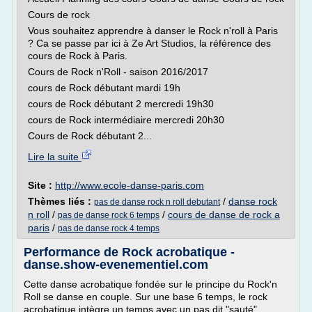
Cours de rock
Vous souhaitez apprendre à danser le Rock n'roll à Paris
? Ca se passe par ici à Ze Art Studios, la référence des
cours de Rock à Paris.
Cours de Rock n'Roll - saison 2016/2017
cours de Rock débutant mardi 19h
cours de Rock débutant 2 mercredi 19h30
cours de Rock intermédiaire mercredi 20h30
Cours de Rock débutant 2...
Lire la suite
Site :
http://www.ecole-danse-paris.com
Thèmes liés :
/
danse rock
pas de danse rock n roll debutant
n roll
/
/
cours de danse de rock a
pas de danse rock 6 temps
paris
/
pas de danse rock 4 temps
Performance de Rock acrobatique -
danse.show-evenementiel.com
Cette danse acrobatique fondée sur le principe du Rock'n
Roll se danse en couple. Sur une base 6 temps, le rock
acrobatique intègre un temps avec un pas dit "sauté".