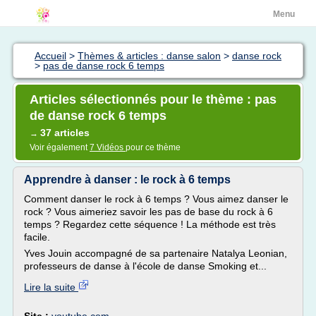
Menu
Accueil
>
Thèmes & articles : danse salon
>
danse rock
>
pas de danse rock 6 temps
Articles sélectionnés pour le thème : pas
de danse rock 6 temps
37 articles
→
Voir également
7 Vidéos
pour ce thème
Apprendre à danser : le rock à 6 temps
Comment danser le rock à 6 temps ? Vous aimez danser le
rock ? Vous aimeriez savoir les pas de base du rock à 6
temps ? Regardez cette séquence ! La méthode est très
facile.
Yves Jouin accompagné de sa partenaire Natalya Leonian,
professeurs de danse à l'école de danse Smoking et...
Lire la suite