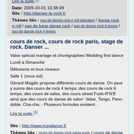
Lire la suite
Date:
2009-10-01 10:38:49
Site :
http://danser-le-rock.fr
Thèmes liés :
/
danse rock
pas de danse rock n roll debutant
n roll
/
pas de base danse rock
/
/
pas de danse rock 6 temps
pas de danse rock 4 temps
cours de rock, cours de rock paris, stage de
rock. Danser ...
Valse spécial mariage et chorégraphies Wedding first dance
Lundi à Dimanche
Débutants et tous niveaux
Salle 1 (sous sol)
Gérard Magdic propose différents cours de danse. On peut
y suivre des cours de rock 4 temps: des cours de rock 6
temps, des cours de salsa, des cours street Funk-R'N'B
ainsi que des cours de danse de salon: Valse, Tango, Paso-
doble, Cha-cha... Plusieurs formules existent...
Lire la suite
Site :
http://www.magdanse.fr
Thèmes liés :
/
cours de danse
cours de danse rock salsa paris