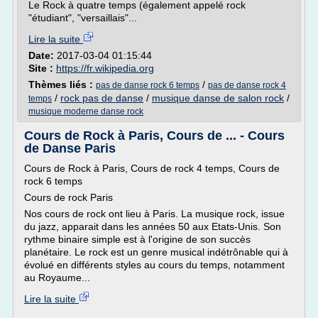
Le Rock à quatre temps (également appelé rock
"étudiant", "versaillais"...
Lire la suite
Date:
2017-03-04 01:15:44
Site :
https://fr.wikipedia.org
Thèmes liés :
/
pas de danse rock 6 temps
pas de danse rock 4
/
rock pas de danse
/
musique danse de salon rock
/
temps
musique moderne danse rock
Cours de Rock à Paris, Cours de ... - Cours
de Danse Paris
Cours de Rock à Paris, Cours de rock 4 temps, Cours de
rock 6 temps
Cours de rock Paris
Nos cours de rock ont lieu à Paris. La musique rock, issue
du jazz, apparait dans les années 50 aux Etats-Unis. Son
rythme binaire simple est à l'origine de son succès
planétaire. Le rock est un genre musical indétrônable qui à
évolué en différents styles au cours du temps, notamment
au Royaume...
Lire la suite