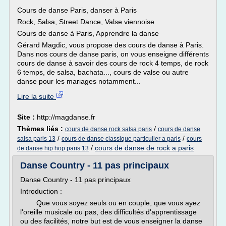
Cours de danse Paris, danser à Paris
Rock, Salsa, Street Dance, Valse viennoise
Cours de danse à Paris, Apprendre la danse
Gérard Magdic, vous propose des cours de danse à Paris.
Dans nos cours de danse paris, on vous enseigne différents
cours de danse à savoir des cours de rock 4 temps, de rock
6 temps, de salsa, bachata..., cours de valse ou autre
danse pour les mariages notamment...
Lire la suite
Site :
http://magdanse.fr
Thèmes liés :
/
cours de danse rock salsa paris
cours de danse
/
/
salsa paris 13
cours de danse classique particulier a paris
cours
/
cours de danse de rock a paris
de danse hip hop paris 13
Danse Country - 11 pas principaux
Danse Country - 11 pas principaux
Introduction :
Que vous soyez seuls ou en couple, que vous ayez
l'oreille musicale ou pas, des difficultés d'apprentissage
ou des facilités, notre but est de vous enseigner la danse