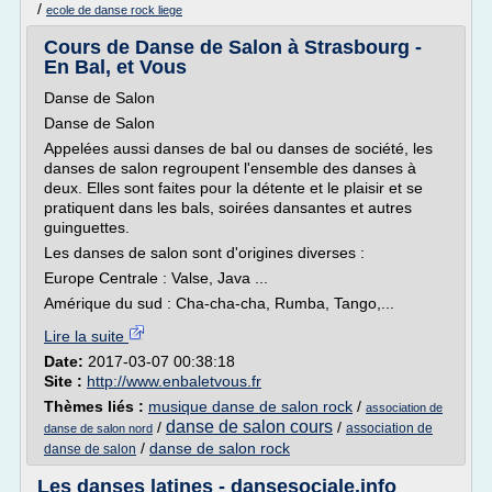
/
ecole de danse rock liege
Cours de Danse de Salon à Strasbourg -
En Bal, et Vous
Danse de Salon
Danse de Salon
Appelées aussi danses de bal ou danses de société, les
danses de salon regroupent l'ensemble des danses à
deux. Elles sont faites pour la détente et le plaisir et se
pratiquent dans les bals, soirées dansantes et autres
guinguettes.
Les danses de salon sont d'origines diverses :
Europe Centrale : Valse, Java ...
Amérique du sud : Cha-cha-cha, Rumba, Tango,...
Lire la suite
Date:
2017-03-07 00:38:18
Site :
http://www.enbaletvous.fr
Thèmes liés :
musique danse de salon rock
/
association de
danse de salon cours
/
/
association de
danse de salon nord
/
danse de salon rock
danse de salon
Les danses latines - dansesociale.info