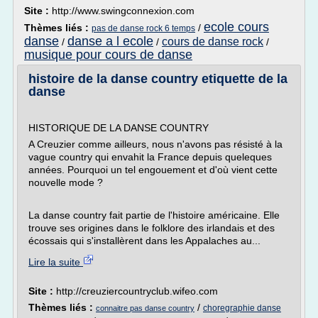
Site :
http://www.swingconnexion.com
ecole cours
Thèmes liés :
/
pas de danse rock 6 temps
danse
danse a l ecole
cours de danse rock
/
/
/
musique pour cours de danse
histoire de la danse country etiquette de la
danse
HISTORIQUE DE LA DANSE COUNTRY
A Creuzier comme ailleurs, nous n'avons pas résisté à la
vague country qui envahit la France depuis queleques
années. Pourquoi un tel engouement et d'où vient cette
nouvelle mode ?
La danse country fait partie de l'histoire américaine. Elle
trouve ses origines dans le folklore des irlandais et des
écossais qui s'installèrent dans les Appalaches au...
Lire la suite
Site :
http://creuziercountryclub.wifeo.com
Thèmes liés :
/
choregraphie danse
connaitre pas danse country