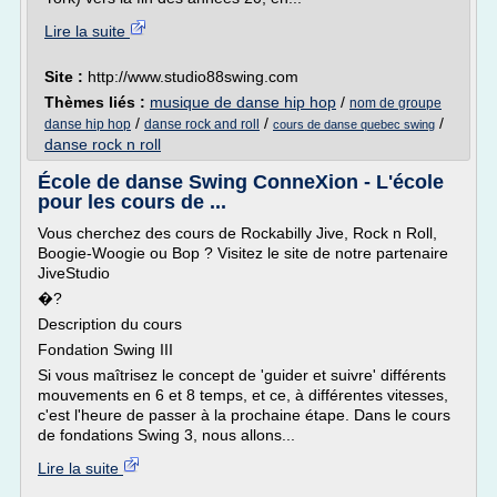
Lire la suite
Site :
http://www.studio88swing.com
Thèmes liés :
musique de danse hip hop
/
nom de groupe
/
/
/
danse hip hop
danse rock and roll
cours de danse quebec swing
danse rock n roll
École de danse Swing ConneXion - L'école
pour les cours de ...
Vous cherchez des cours de Rockabilly Jive, Rock n Roll,
Boogie-Woogie ou Bop ? Visitez le site de notre partenaire
JiveStudio
�?
Description du cours
Fondation Swing III
Si vous maîtrisez le concept de 'guider et suivre' différents
mouvements en 6 et 8 temps, et ce, à différentes vitesses,
c'est l'heure de passer à la prochaine étape. Dans le cours
de fondations Swing 3, nous allons...
Lire la suite