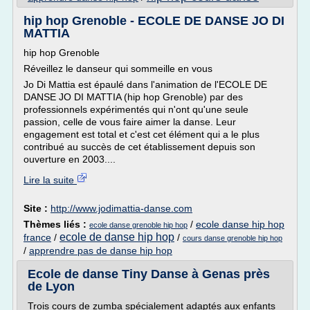
hip hop Grenoble - ECOLE DE DANSE JO DI
MATTIA
hip hop Grenoble
Réveillez le danseur qui sommeille en vous
Jo Di Mattia est épaulé dans l'animation de l'ECOLE DE
DANSE JO DI MATTIA (hip hop Grenoble) par des
professionnels expérimentés qui n'ont qu'une seule
passion, celle de vous faire aimer la danse. Leur
engagement est total et c'est cet élément qui a le plus
contribué au succès de cet établissement depuis son
ouverture en 2003....
Lire la suite
Site :
http://www.jodimattia-danse.com
Thèmes liés :
/
ecole danse hip hop
ecole danse grenoble hip hop
ecole de danse hip hop
france
/
/
cours danse grenoble hip hop
/
apprendre pas de danse hip hop
Ecole de danse Tiny Danse à Genas près
de Lyon
Trois cours de zumba spécialement adaptés aux enfants