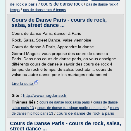
cours de danse rock
de rock a paris
/
/
pas de danse rock 4
/
temps
pas de danse rock 6 temps
Cours de Danse Paris - cours de rock,
salsa, street dance ...
Cours de danse Paris, danser à Paris
Rock, Salsa, Street Dance, Valse viennoise
Cours de danse à Paris, Apprendre la danse
Gérard Magdic, vous propose des cours de danse à
Paris. Dans nos cours de danse paris, on vous enseigne
différents cours de danse à savoir des cours de rock 4
temps, de rock 6 temps, de salsa, bachata..., cours de
valse ou autre danse pour les mariages notamment...
Lire la suite
Site :
http://www.magdanse.fr
Thèmes liés :
/
cours de danse rock salsa paris
cours de danse
/
/
salsa paris 13
cours de danse classique particulier a paris
cours
/
cours de danse de rock a paris
de danse hip hop paris 13
Cours de Danse Paris - cours de rock, salsa,
street dance ...