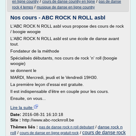
/
/
en ligne country
cours de danse country en ligne
pas de danse
/
rock 4 temps
musique de danse en ligne country
Nos cours - ABC ROCK N ROLL asbl
L'ABC ROCK N ROLL asbl vous propose des cours de rock
/ boogie woogie
L'ABC ROCK N ROLL asbl est une école de danse avant
tout.
Fondateur de la méthode
Spécialisés débutants, nos cours de rock 'n' roll (boogie
woogie)
se donnent le
MARDI, Mercredi, jeudi et le Vendredi 19H30.
La première leçon d'essai est gratuite.
Il est indispensable d'être en couple pour les cours.
Ensuite, on vous...
Lire la suite
Date:
2016-08-31 16:10:18
Site :
http://www.abc-rocknroll.be
Thèmes liés :
/
danse rock n
pas de danse rock n roll debutant
cours de danse rock
roll
/
/
cours de danse en ligne gratuit rock