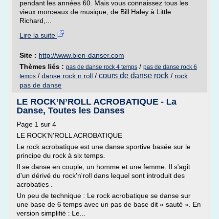
pendant les années 60. Mais vous connaissez tous les
vieux morceaux de musique, de Bill Haley à Little
Richard,...
Lire la suite
Site :
http://www.bien-danser.com
Thèmes liés :
/
pas de danse rock 4 temps
pas de danse rock 6
cours de danse rock
/
danse rock n roll
/
/
rock
temps
pas de danse
LE ROCK’N’ROLL ACROBATIQUE - La
Danse, Toutes les Danses
Page 1 sur 4
LE ROCK'N'ROLL ACROBATIQUE
Le rock acrobatique est une danse sportive basée sur le
principe du rock à six temps.
Il se danse en couple, un homme et une femme. Il s'agit
d'un dérivé du rock'n'roll dans lequel sont introduit des
acrobaties .
Un peu de technique : Le rock acrobatique se danse sur
une base de 6 temps avec un pas de base dit « sauté ». En
version simplifié : Le...