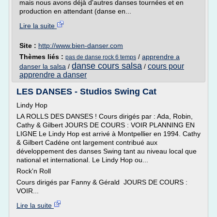
mais nous avons déjà d'autres danses tournées et en
production en attendant (danse en...
Lire la suite
Site :
http://www.bien-danser.com
Thèmes liés :
/
apprendre a
pas de danse rock 6 temps
danse cours salsa
cours pour
danser la salsa
/
/
apprendre a danser
LES DANSES - Studios Swing Cat
Lindy Hop
LA ROLLS DES DANSES ! Cours dirigés par : Ada, Robin,
Cathy & Gilbert JOURS DE COURS : VOIR PLANNING EN
LIGNE Le Lindy Hop est arrivé à Montpellier en 1994. Cathy
& Gilbert Cadéne ont largement contribué aux
développement des danses Swing tant au niveau local que
national et international. Le Lindy Hop ou...
Rock'n Roll
Cours dirigés par Fanny & Gérald JOURS DE COURS :
VOIR...
Lire la suite