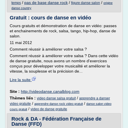
/
pas de base danse rock
/
/
temps
figure danse salon
origine
danse country
Gratuit : cours de danse en vidéo
Cours gratuits et démonstration de danse en vidéo: passes
et enchainements de rock, salsa, tango, hip-hop, danse de
salon.
11 mai 2012
Comment réussir à améliorer votre salsa ?
Comment réussir à améliorer votre salsa ? Dans cette vidéo
de danse gratuite, nous avons un nombre d'exercices
conçus pour développer votre musicalité et améliorer la
vitesse, la souplesse et la précision de...
Lire la suite
Site :
http://videodanse.canalblog.com
Thèmes liés :
/
video danse salsa gratuit
apprendre a danser
/
/
video gratuite
apprendre danse rock video gratuit
danse salon video
/
video de danse gratuite
cours gratuit
Rock & DA - Fédération Française de
Danse (FFD)