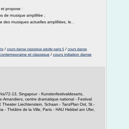
 et propose :
ons de musique amplifiée ;
 des musiques actuelles amplifiées, le...
/
/
ris
cours danse classique adulte paris 5
cours danse
contemporaine et classique
/
cours initiation danse
s/72-13, Singapour - Kunstenfestivaldesarts,
e-Amandiers, centre dramatique national - Festival
 Theater Liechtenstein, Schaan - TanzPlan Ost, St.-
a - Théâtre de la Ville, Paris - HAU Hebbel am Ufer,