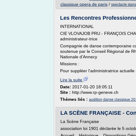
classique opera de paris
/
spectacle dans
Les Rencontres Professionne
INTERNATIONAL
CIE VLOVAJOB PRU - FRANÇOIS CHA
administrateur-trice
Compagnie de danse contemporaine co
soutenue par le Conseil Régional de Rh
Nationale d'Annecy
Missions :
Pour suppléer l'administratrice actuelle
Lire la suite
Date:
2017-01-20 18:05:11
Site :
http://www.rp-geneve.ch
Thèmes liés :
audition danse classique 2
LA SCÈNE FRANÇAISE - Con
La Scène Française
association loi 1901 déclarée le 5 octo
Accueil Historique Dispositions 