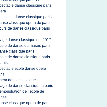
pectacle danse classique paris
pera
pectacle danse classique paris
anse classique opera de paris
ours de danse classique paris
7
tage danse classique ete 2017
cole de danse du marais paris
anse classique paris
cole de danse classique paris
rais
pectacle ecole danse opera
ris
pera danse classique
tage de danse classique a paris
emonstration de l ecole de
anse
anse classique opera de paris