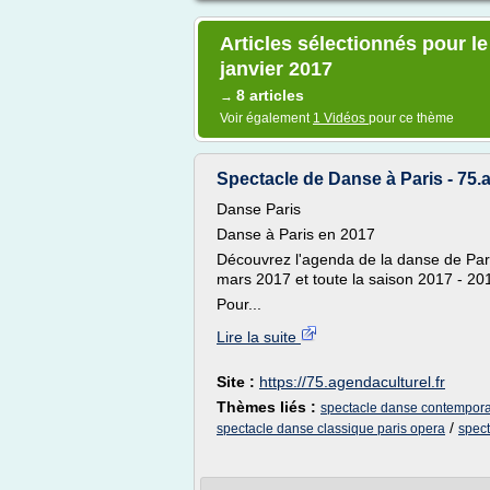
Articles sélectionnés pour l
janvier 2017
8 articles
→
Voir également
1 Vidéos
pour ce thème
Spectacle de Danse à Paris - 75.a
Danse Paris
Danse à Paris en 2017
Découvrez l'agenda de la danse de Paris
mars 2017 et toute la saison 2017 - 20
Pour...
Lire la suite
Site :
https://75.agendaculturel.fr
Thèmes liés :
spectacle danse contempora
/
spectacle danse classique paris opera
spect