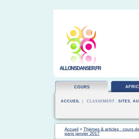
ALLONSDANSER.FR
AFRIC
COURS
ACCUEIL
| CLASSEMENT :
SITES
,
AU
Accueil
>
Thèmes & articles : cours d
paris janvier 2017