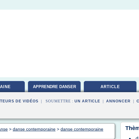
AINE
APPRENDRE DANSER
ARTICLE
TEURS DE VIDÉOS
| SOUMETTRE :
UN ARTICLE
|
ANNONCER
|
Thèm
anse
>
danse contemporaine
>
danse contemporaine
d