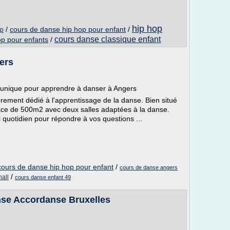
hip hop
/
cours de danse hip hop pour enfant
/
op
cours danse classique enfant
op pour enfants
/
ers
 unique pour apprendre à danser à Angers
rement dédié à l'apprentissage de la danse. Bien situé
ace de 500m2 avec deux salles adaptées à la danse.
 quotidien pour répondre à vos questions ...
cours de danse hip hop pour enfant
/
cours de danse angers
/
all
cours danse enfant 49
nse Accordanse Bruxelles