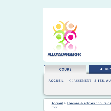
ALLONSDANSER.FR
AFRIC
COURS
ACCUEIL
| CLASSEMENT :
SITES
,
AU
Accueil
>
Thèmes & articles : cours d
hop