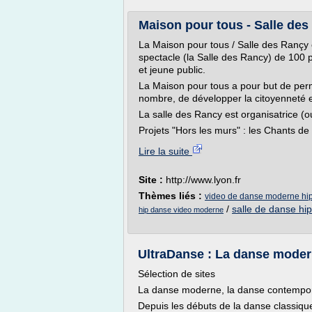
Maison pour tous - Salle des 
La Maison pour tous / Salle des Rançy 
spectacle (la Salle des Rancy) de 100
et jeune public.
La Maison pour tous a pour but de perme
nombre, de développer la citoyenneté 
La salle des Rancy est organisatrice (ou
Projets "Hors les murs" : les Chants de 
Lire la suite
Site :
http://www.lyon.fr
Thèmes liés :
video de danse moderne hi
/
salle de danse hi
hip danse video moderne
UltraDanse : La danse modern
Sélection de sites
La danse moderne, la danse contempor
Depuis les débuts de la danse classiqu