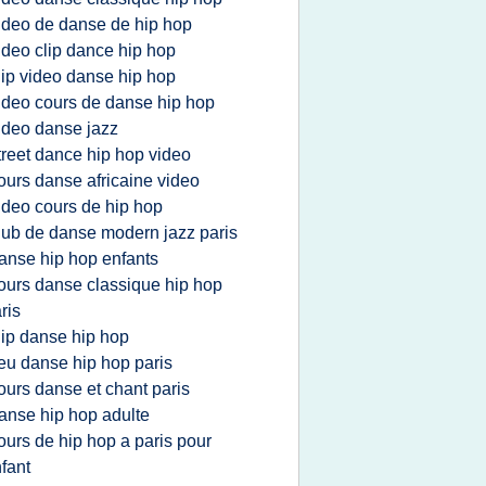
ideo de danse de hip hop
ideo clip dance hip hop
lip video danse hip hop
ideo cours de danse hip hop
ideo danse jazz
treet dance hip hop video
ours danse africaine video
ideo cours de hip hop
lub de danse modern jazz paris
anse hip hop enfants
ours danse classique hip hop
ris
lip danse hip hop
ieu danse hip hop paris
ours danse et chant paris
anse hip hop adulte
ours de hip hop a paris pour
fant