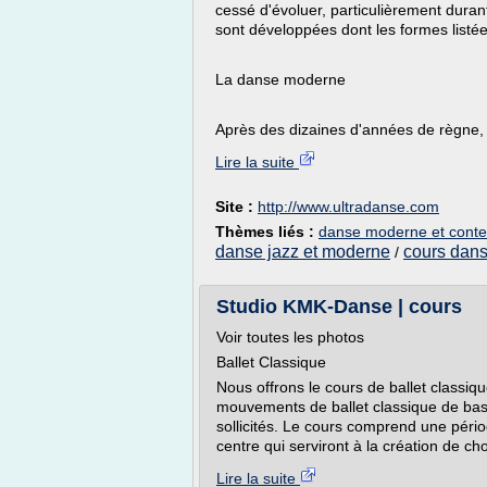
cessé d'évoluer, particulièrement duran
sont développées dont les formes listée
La danse moderne
Après des dizaines d'années de règne, 
Lire la suite
Site :
http://www.ultradanse.com
Thèmes liés :
danse moderne et cont
danse jazz et moderne
cours dan
/
Studio KMK-Danse | cours
Voir toutes les photos
Ballet Classique
Nous offrons le cours de ballet classiq
mouvements de ballet classique de base
sollicités. Le cours comprend une pér
centre qui serviront à la création de c
Lire la suite