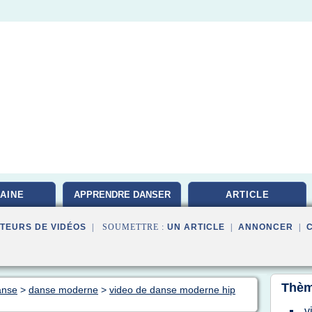
AINE
APPRENDRE DANSER
ARTICLE
TEURS DE VIDÉOS
| SOUMETTRE :
UN ARTICLE
|
ANNONCER
|
Thèm
anse
>
danse moderne
>
video de danse moderne hip
v