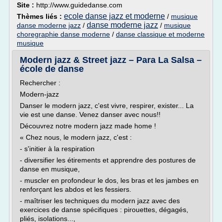
Site :
http://www.guidedanse.com
ecole danse jazz et moderne
Thèmes liés :
/
musique
danse moderne jazz
danse moderne jazz
/
/
musique
choregraphie danse moderne
/
danse classique et moderne
musique
Modern jazz & Street jazz – Para La Salsa –
école de danse
Rechercher :
Modern-jazz
Danser le modern jazz, c'est vivre, respirer, exister... La
vie est une danse. Venez danser avec nous!!
Découvrez notre modern jazz made home !
« Chez nous, le modern jazz, c'est :
- s'initier à la respiration
- diversifier les étirements et apprendre des postures de
danse en musique,
- muscler en profondeur le dos, les bras et les jambes en
renforçant les abdos et les fessiers.
- maîtriser les techniques du modern jazz avec des
exercices de danse spécifiques : pirouettes, dégagés,
pliés, isolations...,