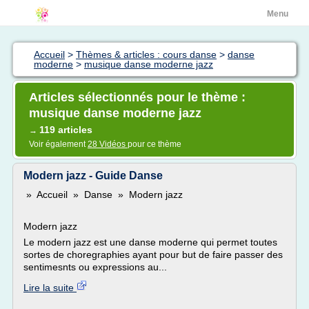
Menu
Accueil
>
Thèmes & articles : cours danse
>
danse
moderne
>
musique danse moderne jazz
Articles sélectionnés pour le thème :
musique danse moderne jazz
119 articles
→
Voir également
28 Vidéos
pour ce thème
Modern jazz - Guide Danse
» Accueil » Danse » Modern jazz
Modern jazz
Le modern jazz est une danse moderne qui permet toutes
sortes de choregraphies ayant pour but de faire passer des
sentimesnts ou expressions au...
Lire la suite