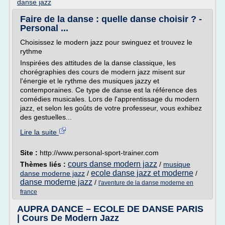
danse jazz
Faire de la danse : quelle danse choisir ? -
Personal ...
Choisissez le modern jazz pour swinguez et trouvez le
rythme
Inspirées des attitudes de la danse classique, les
chorégraphies des cours de modern jazz misent sur
l'énergie et le rythme des musiques jazzy et
contemporaines. Ce type de danse est la référence des
comédies musicales. Lors de l'apprentissage du modern
jazz, et selon les goûts de votre professeur, vous exhibez
des gestuelles...
Lire la suite
Site :
http://www.personal-sport-trainer.com
cours danse modern jazz
Thèmes liés :
/
musique
ecole danse jazz et moderne
danse moderne jazz
/
/
danse moderne jazz
/
l'aventure de la danse moderne en
france
AUPRA DANCE – ECOLE DE DANSE PARIS
| Cours De Modern Jazz