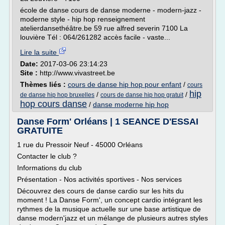
école de danse cours de danse moderne - modern-jazz -
moderne style - hip hop renseignement
atelierdansethéâtre.be 59 rue alfred severin 7100 La
louvière Tél : 064/261282 accès facile - vaste...
Lire la suite
Date:
2017-03-06 23:14:23
Site :
http://www.vivastreet.be
Thèmes liés :
cours de danse hip hop pour enfant
/
cours
hip
/
/
de danse hip hop bruxelles
cours de danse hip hop gratuit
hop cours danse
/
danse moderne hip hop
Danse Form' Orléans | 1 SEANCE D'ESSAI
GRATUITE
1 rue du Pressoir Neuf - 45000 Orléans
Contacter le club ?
Informations du club
Présentation - Nos activités sportives - Nos services
Découvrez des cours de danse cardio sur les hits du
moment ! La Danse Form', un concept cardio intégrant les
rythmes de la musique actuelle sur une base artistique de
danse modern'jazz et un mélange de plusieurs autres styles