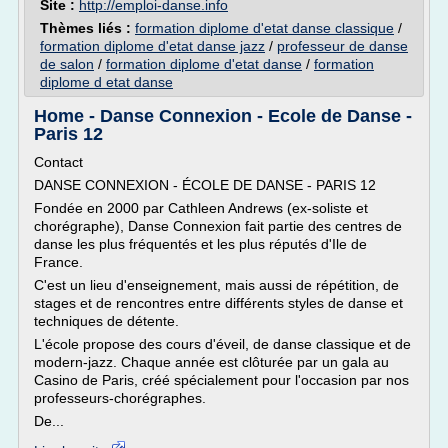
Site :
http://emploi-danse.info
Thèmes liés :
formation diplome d'etat danse classique
/
formation diplome d'etat danse jazz
/
professeur de danse
de salon
/
formation diplome d'etat danse
/
formation
diplome d etat danse
Home - Danse Connexion - Ecole de Danse -
Paris 12
Contact
DANSE CONNEXION - ÉCOLE DE DANSE - PARIS 12
Fondée en 2000 par Cathleen Andrews (ex-soliste et
chorégraphe), Danse Connexion fait partie des centres de
danse les plus fréquentés et les plus réputés d'Ile de
France.
C'est un lieu d'enseignement, mais aussi de répétition, de
stages et de rencontres entre différents styles de danse et
techniques de détente.
L'école propose des cours d'éveil, de danse classique et de
modern-jazz. Chaque année est clôturée par un gala au
Casino de Paris, créé spécialement pour l'occasion par nos
professeurs-chorégraphes.
De...