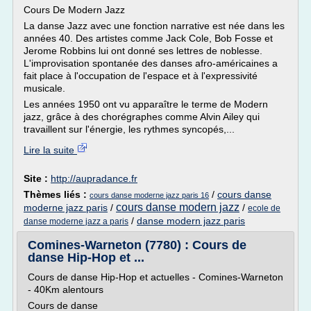
Cours De Modern Jazz
La danse Jazz avec une fonction narrative est née dans les
années 40. Des artistes comme Jack Cole, Bob Fosse et
Jerome Robbins lui ont donné ses lettres de noblesse.
L'improvisation spontanée des danses afro-américaines a
fait place à l'occupation de l'espace et à l'expressivité
musicale.
Les années 1950 ont vu apparaître le terme de Modern
jazz, grâce à des chorégraphes comme Alvin Ailey qui
travaillent sur l'énergie, les rythmes syncopés,...
Lire la suite
Site :
http://aupradance.fr
Thèmes liés :
/
cours danse
cours danse moderne jazz paris 16
cours danse modern jazz
moderne jazz paris
/
/
ecole de
/
danse modern jazz paris
danse moderne jazz a paris
Comines-Warneton (7780) : Cours de
danse Hip-Hop et ...
Cours de danse Hip-Hop et actuelles - Comines-Warneton
- 40Km alentours
Cours de danse