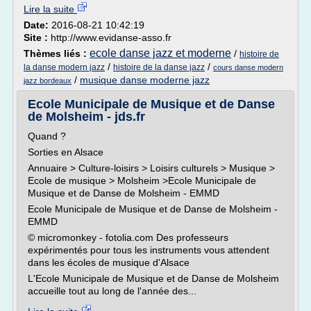
Lire la suite
Date:
2016-08-21 10:42:19
Site :
http://www.evidanse-asso.fr
ecole danse jazz et moderne
Thèmes liés :
/
histoire de
/
/
la danse modern jazz
histoire de la danse jazz
cours danse modern
/
musique danse moderne jazz
jazz bordeaux
Ecole Municipale de Musique et de Danse
de Molsheim - jds.fr
Quand ?
Sorties en Alsace
Annuaire > Culture-loisirs > Loisirs culturels > Musique >
Ecole de musique > Molsheim >Ecole Municipale de
Musique et de Danse de Molsheim - EMMD
Ecole Municipale de Musique et de Danse de Molsheim -
EMMD
© micromonkey - fotolia.com Des professeurs
expérimentés pour tous les instruments vous attendent
dans les écoles de musique d'Alsace
L'Ecole Municipale de Musique et de Danse de Molsheim
accueille tout au long de l'année des...