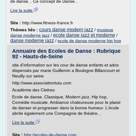
de danse... Ce concept de Danse...
Lire la suite
Site :
http://www.fitness-france.fr
cours danse modern jazz
Thèmes liés :
/
musique
ecole danse jazz et moderne
danse moderne jazz
/
/
danse moderne jazz
/
ecole de danse moderne hip hop
Annuaire des Ecoles de Danse : Rubrique
92 - Hauts-de-Seine
site d'information sur les cour de danse enfants et ados
dispensés par marie Guillemin a Boulogne Billancourt et
Neuilly sur seine
http://www.associationtutu.com
Académie des Cèdres
Ecole de danse, Classique, Modern jazz, Hip hop,
Comédie musicale. Ambiance chaleureuse pour le plaisir
de danser et progresser dans la bonne humeur. L'école
abrite également une Compagnie de théatre...
Lire la suite
Site :
http://ecoles-de-danse.com