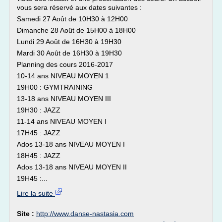
vous sera réservé aux dates suivantes :
Samedi 27 Août de 10H30 à 12H00
Dimanche 28 Août de 15H00 à 18H00
Lundi 29 Août de 16H30 à 19H30
Mardi 30 Août de 16H30 à 19H30
Planning des cours 2016-2017
10-14 ans NIVEAU MOYEN 1
19H00 : GYMTRAINING
13-18 ans NIVEAU MOYEN III
19H30 : JAZZ
11-14 ans NIVEAU MOYEN I
17H45 : JAZZ
Ados 13-18 ans NIVEAU MOYEN I
18H45 : JAZZ
Ados 13-18 ans NIVEAU MOYEN II
19H45 :...
Lire la suite
Site :
http://www.danse-nastasia.com