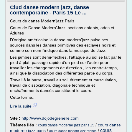
Clud danse modern jazz, danse
contemporaine - Paris 15 Le ...
Cours de danse Modern'jazz Paris
Cours de Danse Modern'Jazz: sections enfants, ados et
Adultes
D'origine américaine la danse modern'jazz puise ses
sources dans les danses primitives des esclaves noirs et
comme son nom l'indique dans la musique de Jazz.
Les jambes sont demi-fléchies, l'attaque au sol se fait par le
pied à plat, passage rapide d'un pied sur l'autre pour
travailler les changements de direction , les contre-temps,
ainsi que la dissociation des différentes partie du corps.
Travail à la barre, travail au sol, étirement et musculation,
travail de dissociation, diagonale technique et
enchaînements dansés constituent le cours.
Cette forme...
Lire la suite
Site :
http://www.dojodegrenelle.com
Thèmes liés :
/
cours danse
cours danse moderne jazz paris 15
cours
moderne jazz paris
/
/
cours danse modern jazz rennes