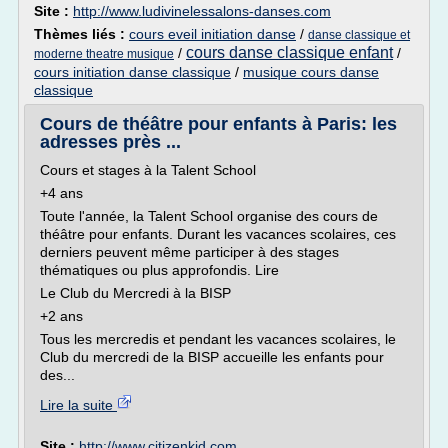
Site :
http://www.ludivinelessalons-danses.com
Thèmes liés :
cours eveil initiation danse
/
danse classique et
cours danse classique enfant
/
/
moderne theatre musique
cours initiation danse classique
/
musique cours danse
classique
Cours de théâtre pour enfants à Paris: les
adresses près ...
Cours et stages à la Talent School
+4 ans
Toute l'année, la Talent School organise des cours de
théâtre pour enfants. Durant les vacances scolaires, ces
derniers peuvent même participer à des stages
thématiques ou plus approfondis. Lire
Le Club du Mercredi à la BISP
+2 ans
Tous les mercredis et pendant les vacances scolaires, le
Club du mercredi de la BISP accueille les enfants pour
des...
Lire la suite
Site :
http://www.citizenkid.com