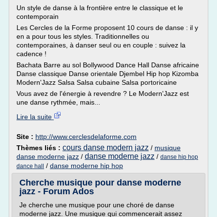
Un style de danse à la frontière entre le classique et le
contemporain
Les Cercles de la Forme proposent 10 cours de danse : il y
en a pour tous les styles. Traditionnelles ou
contemporaines, à danser seul ou en couple : suivez la
cadence !
Bachata Barre au sol Bollywood Dance Hall Danse africaine
Danse classique Danse orientale Djembel Hip hop Kizomba
Modern'Jazz Salsa Salsa cubaine Salsa portoricaine
Vous avez de l'énergie à revendre ? Le Modern'Jazz est
une danse rythmée, mais...
Lire la suite
Site :
http://www.cerclesdelaforme.com
cours danse modern jazz
Thèmes liés :
/
musique
danse moderne jazz
danse moderne jazz
/
/
danse hip hop
/
danse moderne hip hop
dance hall
Cherche musique pour danse moderne
jazz - Forum Ados
Je cherche une musique pour une choré de danse
moderne jazz. Une musique qui commencerait assez