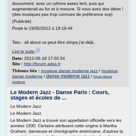
doucement, avec un rythme assez lent, puis qui
augmenterait au fur et à mesure. Si vous avez des idées !
(des musiques pas trop connues de préférence svp)
(Publicité)
Posté le 19/05/2012 à 19:16:44
Tatu - all about us peut être simpa j'ai déjà...
Lire la suite
Date:
2012-06-18 17:02:54
Site :
http://forum.ados.fr
Thèmes liés :
musique danse moderne jazz
/
musique
danse moderne jazz
danse moderne
/
/
forum danse
moderne
Le Modern Jazz - Danse Paris : Cours,
stages et écoles de ...
Le Modern Jazz
Le Modern Jazz
Le Modern Jazz a trouvé son appellation officielle vers les
années 1930. Certains attribuent cette origine à Martha
Graham, danseuse et chorégraphe américaine, d'autres la