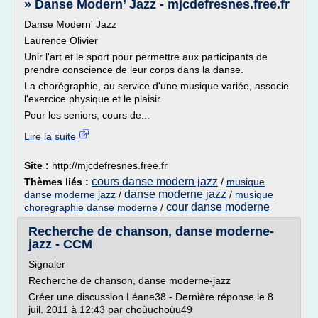
» Danse Modern’ Jazz - mjcdefresnes.free.fr
Danse Modern' Jazz
Laurence Olivier
Unir l'art et le sport pour permettre aux participants de
prendre conscience de leur corps dans la danse.
La chorégraphie, au service d'une musique variée, associe
l'exercice physique et le plaisir.
Pour les seniors, cours de...
Lire la suite
Site :
http://mjcdefresnes.free.fr
cours danse modern jazz
Thèmes liés :
/
musique
danse moderne jazz
danse moderne jazz
/
/
musique
cour danse moderne
choregraphie danse moderne
/
Recherche de chanson, danse moderne-
jazz - CCM
Signaler
Recherche de chanson, danse moderne-jazz
Créer une discussion Léane38 - Dernière réponse le 8
juil. 2011 à 12:43 par choùuchoùu49