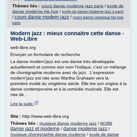
Thèmes liés :
cours danse moderne jazz paris
/
ecole de
danse moderne hip hop
/
ecole de danse moderne jazz a paris
cours danse modern jazz
/
/
cours danse classique hip hop
paris
Modern jazz : mieux connaitre cette danse -
Web-Libre
web-libre.org
Envoyer un formulaire de recherche
La danse modern'jazz est une danse très développée
actuellement et comme son nom l'indique, c'est un mélange
de chorégraphie moderne avec du jazz . L'expression
modern'jazz est née avec Martha Grahaam vers la
première moitié du vingtième siècle. Elle tire son origine à la
danse contemporaine et à la comédie musicale. Elle est
née de...
Lire la suite
Site :
http://www.web-libre.org
ecole
Thèmes liés :
musique danse moderne jazz
/
danse jazz et moderne
danse moderne jazz
/
/
musique choregraphie danse moderne
/
ecole de danse