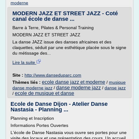
moderne
MODERN JAZZ ET STREET JAZZ - Coté
canal école de danse ...
Barre à Terre, Pilates & Personal Training
MODERN JAZZ ET STREET JAZZ
La danse JAZZ issue des danses africaines et des
claquettes, séduit par une esthétique placée sous le signe
du métissage des...
Lire la suite
Site :
http://www.danseduparc.com
ecole danse jazz et moderne
Thèmes liés :
/
musique
danse moderne jazz
danse moderne jazz
/
/
danse jazz
ecole de musique et danse
/
Ecole de Danse Dijon - Atelier Danse
Nastasia - Planning ...
Planning et Inscription
Informations Portes Ouvertes
L'école de Danse Nastasia vous ouvre ses portes pour une
visite des locaux et une présentation des cours. Un accueil