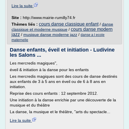
Lire la suite
Site :
http://www.mairie-rumilly74.fr
cours danse classique enfant
Thèmes liés :
/
danse
cours danse modern
classique et moderne musique
/
jazz
/
musique danse moderne jazz
/
danse a l ecole
maternelle
Danse enfants, éveil et initiation - Ludivine
les Salons ...
Les mercredis magiques",
éveil & initiation à la danse pour les enfants
Les mercredis magiques sont des cours de danse destinés
aux enfants de 3 à 5 ans en éveil ou de 6 à 8 ans en
initiation.
Reprise des cours enfants : 12 septembre 2012.
Une initiation à la danse enrichie par une découverte de la
musique et du théâtre
La danse, la musique et le théâtre, "arts du spectacle...
Lire la suite