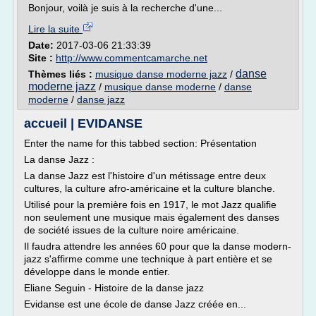
Bonjour, voilà je suis à la recherche d'une...
Lire la suite
Date:
2017-03-06 21:33:39
Site :
http://www.commentcamarche.net
danse
Thèmes liés :
musique danse moderne jazz
/
moderne jazz
/
musique danse moderne
/
danse
moderne
/
danse jazz
accueil | EVIDANSE
Enter the name for this tabbed section: Présentation
La danse Jazz :
La danse Jazz est l'histoire d'un métissage entre deux
cultures, la culture afro-américaine et la culture blanche.
Utilisé pour la première fois en 1917, le mot Jazz qualifie
non seulement une musique mais également des danses
de société issues de la culture noire américaine.
Il faudra attendre les années 60 pour que la danse modern-
jazz s'affirme comme une technique à part entière et se
développe dans le monde entier.
Eliane Seguin - Histoire de la danse jazz
Evidanse est une école de danse Jazz créée en...