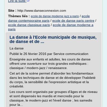
Lire la suite
Site :
http://www.danseconnexion.com
Thèmes liés :
/
ecole
ecole de danse moderne jazz a paris
danse contemporaine paris
/
ecole de danse paris centre
/
ecole danse classique paris
/
ecole de danse moderne a
paris
La danse à l'Ecole municipale de musique,
de danse et de ...
La danse
Publié le 26 février 2016 par Service communication
Enseignée aux enfants et adultes, les cours de danse
offrent une ouverture sur trois grandes esthétiques :
classique / modern-jazz / renaissance.
Cet art de la scène permet d'aborder les fondamentaux
dans les techniques de danse et de développer l'habileté
du corps, la sensibilité de l'expression artistique et la
créativité.
Les cours sont organisés par groupes d'âges et de niveau
et sont dispensés les mardis et mercredis pour le
classique, le modern-jazz et l'éveil danse ; les samedis
pour la...