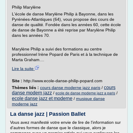
Philip Marylène
L'école de danse Marylène Philip à Bayonne, dans les
Pyrénées-Atlantiques (64), vous propose des cours de
danse de qualité. Fondée dans les années 60, cette école
de danse de Bayonne a été reprise par Marylène Philip
dans les années 70.
Marylène Philip a suivi des formations au centre
professionnel Irène Popard de Paris et à la technique de
Marta Graham....
Lire la suite
Site :
http://www.ecole-danse-philip-popard.com
cours
Thèmes liés :
cours danse moderne jazz paris
/
danse modern jazz
/
/
ecole de danse moderne jazz a paris
ecole danse jazz et moderne
/
musique danse
moderne jazz
La danse jazz | Passion Ballet
Vous avez manifesté votre envie de lire de l'information sur
d'autres formes de danse que le classique, alors je