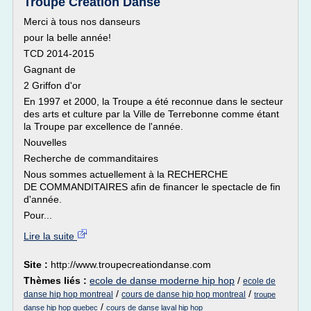
Troupe Création Danse
Merci à tous nos danseurs
pour la belle année!
TCD 2014-2015
Gagnant de
2 Griffon d'or
En 1997 et 2000, la Troupe a été reconnue dans le secteur
des arts et culture par la Ville de Terrebonne comme étant
la Troupe par excellence de l'année.
Nouvelles
Recherche de commanditaires
Nous sommes actuellement à la RECHERCHE
DE COMMANDITAIRES afin de financer le spectacle de fin
d'année.
Pour...
Lire la suite
Site :
http://www.troupecreationdanse.com
Thèmes liés :
ecole de danse moderne hip hop
/
ecole de
/
/
danse hip hop montreal
cours de danse hip hop montreal
troupe
/
danse hip hop quebec
cours de danse laval hip hop