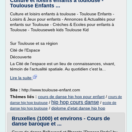
Culture et loisirs enfants à toulouse -
Toulouse Enfants ...
Culture et loisirs enfants à toulouse - Toulouse Enfants -
Loisirs & Jeux pour enfants - Annonces & Actualités pour
enfants sur Toulouse - Crèches & Ecoles pour enfants à
Toulouse - Toulouseweb kids Toulouse Kid
Sur Toulouse et sa région
Cité de l'Espace
Découverte
La Cité de l'espace est un lieu de connaissances, vivant,
témoin de l'actualité spatiale. Au quotidien c'est la...
Lire la suite
Site :
http://www.toulouse-enfant.com
Thèmes liés :
cours de danse hip hop pour enfant
/
cours de
hip hop cours danse
/
/
danse hip hop toulouse
ecole de
/
diplome d'etat danse hip hop
danse hip hop toulouse
Bruxelles (1000) et environs - Cours de
danse baroque et ...