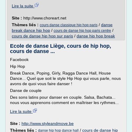
Lire la suite
Site :
http://www.choreart.net
Thèmes liés :
/
danse
cours danse classique hip hop paris
break dance hip hop
/
/
cours de danse hip hop paris centre
cours de danse hip hop sur paris
/
danse hip hop break
Ecole de danse Liège, cours de hip hop,
cours de danse ...
Facebook
Hip Hop
Break Dance, Poping, Girly, Ragga Dance Hall, House
Dance... Quel que soit le style Hip Hop qui vous parle, nous
avons de quoi vous faire danser !
Danse de couple
Des sons latins pour danser en couple. Salsa, Bachata...
nous vous apprenons comment en maîtriser les rythmes...
Lire la suite
Site :
http://www.styleandmove.be
Thèmes liés :
/
cours de danse hip
danse hip hop dance hall