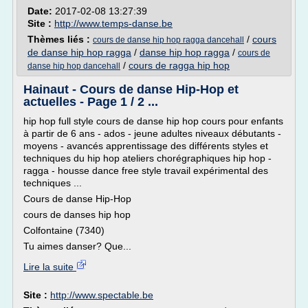
Date:
2017-02-08 13:27:39
Site :
http://www.temps-danse.be
Thèmes liés :
/
cours
cours de danse hip hop ragga dancehall
de danse hip hop ragga
/
danse hip hop ragga
/
cours de
/
cours de ragga hip hop
danse hip hop dancehall
Hainaut - Cours de danse Hip-Hop et
actuelles - Page 1 / 2 ...
hip hop full style cours de danse hip hop cours pour enfants
à partir de 6 ans - ados - jeune adultes niveaux débutants -
moyens - avancés apprentissage des différents styles et
techniques du hip hop ateliers chorégraphiques hip hop -
ragga - housse dance free style travail expérimental des
techniques ...
Cours de danse Hip-Hop
cours de danses hip hop
Colfontaine (7340)
Tu aimes danser? Que...
Lire la suite
Site :
http://www.spectable.be