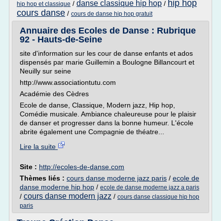
hip hop
danse classique hip hop
/
/
hip hop et classique
cours danse
/
cours de danse hip hop gratuit
Annuaire des Ecoles de Danse : Rubrique
92 - Hauts-de-Seine
site d'information sur les cour de danse enfants et ados
dispensés par marie Guillemin a Boulogne Billancourt et
Neuilly sur seine
http://www.associationtutu.com
Académie des Cèdres
Ecole de danse, Classique, Modern jazz, Hip hop,
Comédie musicale. Ambiance chaleureuse pour le plaisir
de danser et progresser dans la bonne humeur. L'école
abrite également une Compagnie de théatre...
Lire la suite
Site :
http://ecoles-de-danse.com
Thèmes liés :
cours danse moderne jazz paris
/
ecole de
danse moderne hip hop
/
ecole de danse moderne jazz a paris
cours danse modern jazz
/
/
cours danse classique hip hop
paris