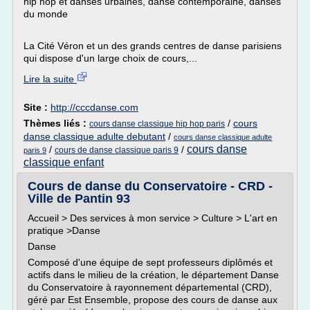
hip hop et danses urbaines, danse contemporaine, danses
du monde
La Cité Véron et un des grands centres de danse parisiens
qui dispose d'un large choix de cours,...
Lire la suite
Site :
http://cccdanse.com
Thèmes liés :
/
cours
cours danse classique hip hop paris
danse classique adulte debutant
/
cours danse classique adulte
cours danse
/
/
cours de danse classique paris 9
paris 9
classique enfant
Cours de danse du Conservatoire - CRD -
Ville de Pantin 93
Accueil > Des services à mon service > Culture > L'art en
pratique >Danse
Danse
Composé d'une équipe de sept professeurs diplômés et
actifs dans le milieu de la création, le département Danse
du Conservatoire à rayonnement départemental (CRD),
géré par Est Ensemble, propose des cours de danse aux