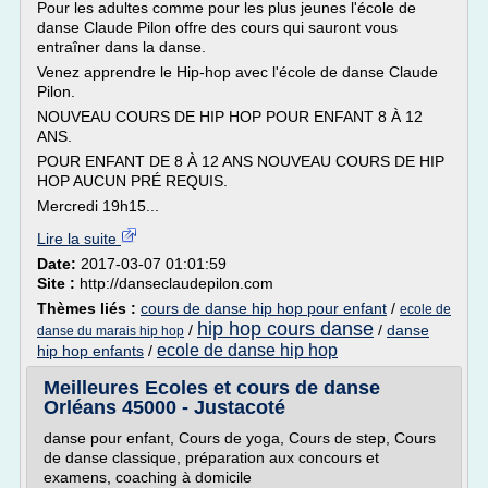
Pour les adultes comme pour les plus jeunes l'école de
danse Claude Pilon offre des cours qui sauront vous
entraîner dans la danse.
Venez apprendre le Hip-hop avec l'école de danse Claude
Pilon.
NOUVEAU COURS DE HIP HOP POUR ENFANT 8 À 12
ANS.
POUR ENFANT DE 8 À 12 ANS NOUVEAU COURS DE HIP
HOP AUCUN PRÉ REQUIS.
Mercredi 19h15...
Lire la suite
Date:
2017-03-07 01:01:59
Site :
http://danseclaudepilon.com
Thèmes liés :
cours de danse hip hop pour enfant
/
ecole de
hip hop cours danse
/
/
danse
danse du marais hip hop
ecole de danse hip hop
hip hop enfants
/
Meilleures Ecoles et cours de danse
Orléans 45000 - Justacoté
danse pour enfant, Cours de yoga, Cours de step, Cours
de danse classique, préparation aux concours et
examens, coaching à domicile