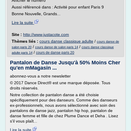
Afficher le numéro
Aussi référencé dans : Activité pour enfant Paris 9
Bonne Nouvelle, Grands...
Lire la suite
Site :
http://www.justacote.com
Thèmes liés :
cours danse classique adulte
/
cours danse de
/
/
salon paris 20
cours danse de salon paris 14
cours danse classique
/
cours de danse paris 20
adulte paris 14
Pantalon de Danse Jusqu'à 50% Moins Cher
qu'en mMagasin ...
abonnez-vous a notre newsletter
© 2017 Dance Direct® est une marque déposée. Tous
droits réservés.
Notre collection de pantalon danse a été choisie
spécifiquement pour des danseurs. Comme des danseurs
ex-professionnels, nous avons sélectionné avec soin des
pantalons de danse jazz, pantalon hip hop, pantalon de
danse femme et fille de chez Plume Dance et Deha . Lisez
s'il vous plaît...
Lire la suite