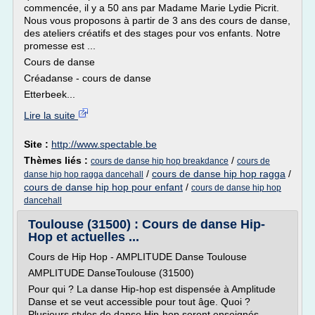
commencée, il y a 50 ans par Madame Marie Lydie Picrit.
Nous vous proposons à partir de 3 ans des cours de danse,
des ateliers créatifs et des stages pour vos enfants. Notre
promesse est ...
Cours de danse
Créadanse - cours de danse
Etterbeek...
Lire la suite
Site :
http://www.spectable.be
Thèmes liés :
/
cours de danse hip hop breakdance
cours de
/
cours de danse hip hop ragga
/
danse hip hop ragga dancehall
cours de danse hip hop pour enfant
/
cours de danse hip hop
dancehall
Toulouse (31500) : Cours de danse Hip-
Hop et actuelles ...
Cours de Hip Hop - AMPLITUDE Danse Toulouse
AMPLITUDE DanseToulouse (31500)
Pour qui ? La danse Hip-hop est dispensée à Amplitude
Danse et se veut accessible pour tout âge. Quoi ?
Plusieurs styles de danse Hip-hop seront enseignés