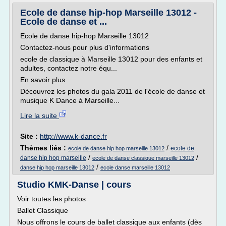
Ecole de danse hip-hop Marseille 13012 -
Ecole de danse et ...
Ecole de danse hip-hop Marseille 13012
Contactez-nous pour plus d'informations
ecole de classique à Marseille 13012 pour des enfants et
adultes, contactez notre équ...
En savoir plus
Découvrez les photos du gala 2011 de l'école de danse et
musique K Dance à Marseille...
Lire la suite
Site :
http://www.k-dance.fr
Thèmes liés :
/
ecole de
ecole de danse hip hop marseille 13012
/
/
danse hip hop marseille
ecole de danse classique marseille 13012
/
danse hip hop marseille 13012
ecole danse marseille 13012
Studio KMK-Danse | cours
Voir toutes les photos
Ballet Classique
Nous offrons le cours de ballet classique aux enfants (dès