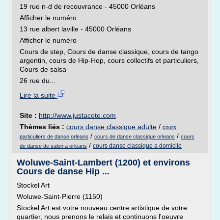
19 rue n-d de recouvrance - 45000 Orléans
Afficher le numéro
13 rue albert laville - 45000 Orléans
Afficher le numéro
Cours de step, Cours de danse classique, cours de tango
argentin, cours de Hip-Hop, cours collectifs et particuliers,
Cours de salsa
26 rue du...
Lire la suite
Site :
http://www.justacote.com
Thèmes liés :
cours danse classique adulte
/
cours
/
/
particuliers de danse orleans
cours de danse classique orleans
cours
/
cours danse classique a domicile
de danse de salon a orleans
Woluwe-Saint-Lambert (1200) et environs
Cours de danse Hip ...
Stockel Art
Woluwe-Saint-Pierre (1150)
Stockel Art est votre nouveau centre artistique de votre
quartier, nous prenons le relais et continuons l'oeuvre