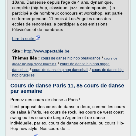
18ans, Danseuse depuis l'âge de 4 ans, dynamique,
complète (hip-hop, classique, jazz, contemporain,..) a
participé a de nombreux concours et workshop, est partie
se former pendant 11 mois à Los Angeles dans des
ecoles de renomées, a participer a des emissions
télévisées et de nombreux...
Lire la suite
Site :
http://www.spectable.be
Thèmes liés :
/
cours de danse hip hop breakdance
cours de
/
cours de danse hip hop ragga
danse hip hop ragga bruxelles
/
/
dancehall
cours de danse hip hop dancehall
cours de danse hip
hop bruxelles
Cours de danse Paris 11, 85 cours de danse
par semaine
Prenez des cours de danse a Paris !
Il est proposé des cours de danse à deux, comme les cours
de salsa à Paris, les cours de rock, les cours de west coast
swing ou les cours de tango Argentin et de danse
individuelle, par ex. cours de danse orientale, ou cours Hip-
Hop new style. Nos cours de ...