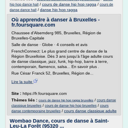
/
cours de danse hip hop ragga
/
hip hop dance hall
cours de
/
danse hip hop ragga
danse dance hall
Où apprendre à danser à Bruxelles -
fr.foursquare.com
Chaussee d'Alsemderg 985, Bruxelles, Région de
Bruxelles-Capitale
Salle de danse · Globe · 4 conseils et avis
FrenchConnect: Le plus grand centre de danse de la
Région Bruxelloise. Dès 3 ans jusqu'à l'âge adulte cours
de danse classique, jazz, funk, hip-hop, barre à terre,
contemporain, flamenco, salsa... En savoir plus .
Rue César Franck 52, Bruxelles, Région de...
Lire la suite
Site :
https://fr.foursquare.com
Thèmes liés :
/
cours danse
cours de danse hip hop ragga bruxelles
/
/
classique bruxelles
cours de danse hip hop bruxelles
cours
/
cours danse classique adulte
danse contemporaine bruxelles
Wombao Dance, cours de danse à Saint-
Leu-La Forêt (95320 ...