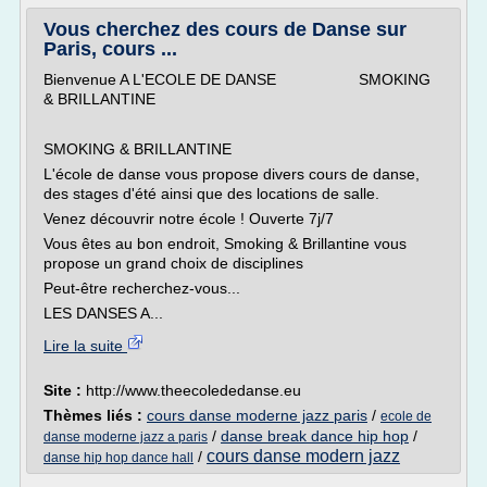
Vous cherchez des cours de Danse sur
Paris, cours ...
Bienvenue A L'ECOLE DE DANSE SMOKING
& BRILLANTINE
SMOKING & BRILLANTINE
L'école de danse vous propose divers cours de danse,
des stages d'été ainsi que des locations de salle.
Venez découvrir notre école ! Ouverte 7j/7
Vous êtes au bon endroit, Smoking & Brillantine vous
propose un grand choix de disciplines
Peut-être recherchez-vous...
LES DANSES A...
Lire la suite
Site :
http://www.theecolededanse.eu
Thèmes liés :
cours danse moderne jazz paris
/
ecole de
/
danse break dance hip hop
/
danse moderne jazz a paris
cours danse modern jazz
/
danse hip hop dance hall