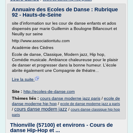
Annuaire des Ecoles de Danse : Rubrique
92 - Hauts-de-Seine
site d'information sur les cour de danse enfants et ados
dispensés par marie Guillemin a Boulogne Billancourt et
Neuilly sur seine
http://www.associationtutu.com
Académie des Cèdres
Ecole de danse, Classique, Modern jazz, Hip hop,
Comédie musicale. Ambiance chaleureuse pour le plaisir
de danser et progresser dans la bonne humeur. L'école
abrite également une Compagnie de théatre...
Lire la suite
Site :
http://ecoles-de-danse.com
Thèmes liés :
cours danse moderne jazz paris
/
ecole de
danse moderne hip hop
/
ecole de danse moderne jazz a paris
cours danse modern jazz
/
/
cours danse classique hip hop
paris
Thionville (57100) et environs - Cours de
danse Hip-Hop et ...