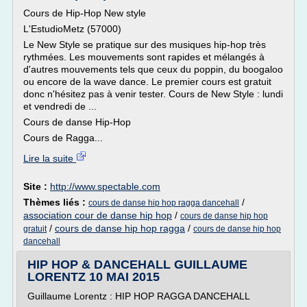
Cours de Hip-Hop New style
L'EstudioMetz (57000)
Le New Style se pratique sur des musiques hip-hop très
rythmées. Les mouvements sont rapides et mélangés à
d'autres mouvements tels que ceux du poppin, du boogaloo
ou encore de la wave dance. Le premier cours est gratuit
donc n'hésitez pas à venir tester. Cours de New Style : lundi
et vendredi de ...
Cours de danse Hip-Hop
Cours de Ragga...
Lire la suite
Site :
http://www.spectable.com
Thèmes liés :
/
cours de danse hip hop ragga dancehall
association cour de danse hip hop
/
cours de danse hip hop
/
cours de danse hip hop ragga
/
gratuit
cours de danse hip hop
dancehall
HIP HOP & DANCEHALL GUILLAUME
LORENTZ 10 MAI 2015
Guillaume Lorentz : HIP HOP RAGGA DANCEHALL