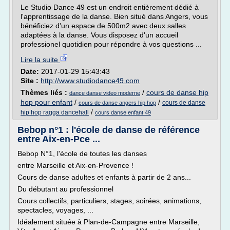
Le Studio Dance 49 est un endroit entièrement dédié à
l'apprentissage de la danse. Bien situé dans Angers, vous
bénéficiez d'un espace de 500m2 avec deux salles
adaptées à la danse. Vous disposez d'un accueil
professionel quotidien pour répondre à vos questions ...
Lire la suite
Date:
2017-01-29 15:43:43
Site :
http://www.studiodance49.com
Thèmes liés :
/
cours de danse hip
dance danse video moderne
hop pour enfant
/
/
cours de danse
cours de danse angers hip hop
/
hip hop ragga dancehall
cours danse enfant 49
Bebop n°1 : l'école de danse de référence
entre Aix-en-Pce ...
Bebop N°1, l'école de toutes les danses
entre Marseille et Aix-en-Provence !
Cours de danse adultes et enfants à partir de 2 ans...
Du débutant au professionnel
Cours collectifs, particuliers, stages, soirées, animations,
spectacles, voyages, ...
Idéalement située à Plan-de-Campagne entre Marseille,