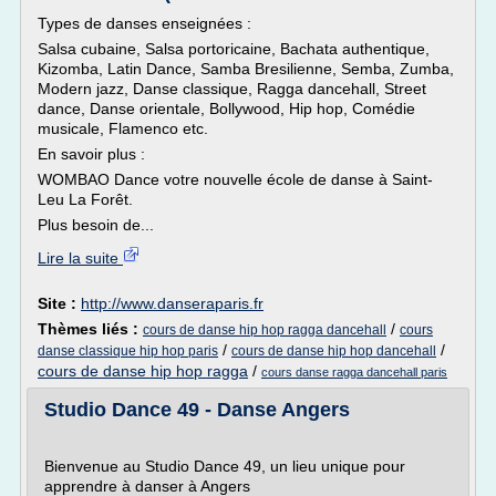
Types de danses enseignées :
Salsa cubaine, Salsa portoricaine, Bachata authentique,
Kizomba, Latin Dance, Samba Bresilienne, Semba, Zumba,
Modern jazz, Danse classique, Ragga dancehall, Street
dance, Danse orientale, Bollywood, Hip hop, Comédie
musicale, Flamenco etc.
En savoir plus :
WOMBAO Dance votre nouvelle école de danse à Saint-
Leu La Forêt.
Plus besoin de...
Lire la suite
Site :
http://www.danseraparis.fr
Thèmes liés :
/
cours de danse hip hop ragga dancehall
cours
/
/
danse classique hip hop paris
cours de danse hip hop dancehall
cours de danse hip hop ragga
/
cours danse ragga dancehall paris
Studio Dance 49 - Danse Angers
Bienvenue au Studio Dance 49, un lieu unique pour
apprendre à danser à Angers