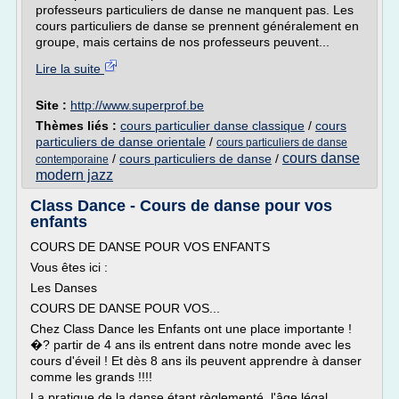
professeurs particuliers de danse ne manquent pas. Les
cours particuliers de danse se prennent généralement en
groupe, mais certains de nos professeurs peuvent...
Lire la suite
Site :
http://www.superprof.be
Thèmes liés :
cours particulier danse classique
/
cours
particuliers de danse orientale
/
cours particuliers de danse
cours danse
/
cours particuliers de danse
/
contemporaine
modern jazz
Class Dance - Cours de danse pour vos
enfants
COURS DE DANSE POUR VOS ENFANTS
Vous êtes ici :
Les Danses
COURS DE DANSE POUR VOS...
Chez Class Dance les Enfants ont une place importante !
�? partir de 4 ans ils entrent dans notre monde avec les
cours d'éveil ! Et dès 8 ans ils peuvent apprendre à danser
comme les grands !!!!
La pratique de la danse étant règlementé, l'âge légal