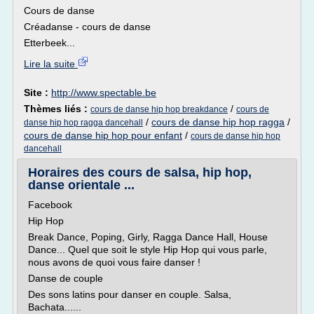
Cours de danse
Créadanse - cours de danse
Etterbeek...
Lire la suite
Site :
http://www.spectable.be
Thèmes liés :
/
cours de danse hip hop breakdance
cours de
/
cours de danse hip hop ragga
/
danse hip hop ragga dancehall
cours de danse hip hop pour enfant
/
cours de danse hip hop
dancehall
Horaires des cours de salsa, hip hop,
danse orientale ...
Facebook
Hip Hop
Break Dance, Poping, Girly, Ragga Dance Hall, House
Dance... Quel que soit le style Hip Hop qui vous parle,
nous avons de quoi vous faire danser !
Danse de couple
Des sons latins pour danser en couple. Salsa,
Bachata......