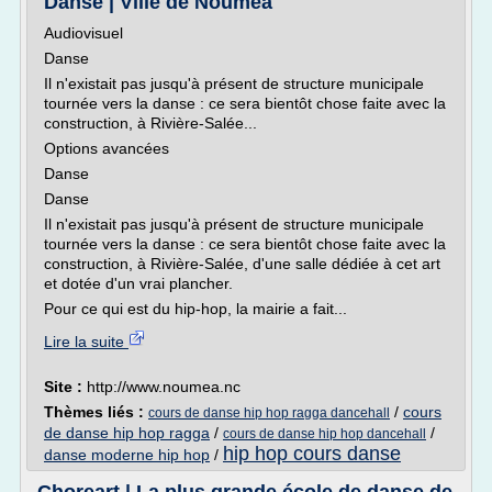
Danse | Ville de Nouméa
Audiovisuel
Danse
Il n'existait pas jusqu'à présent de structure municipale
tournée vers la danse : ce sera bientôt chose faite avec la
construction, à Rivière-Salée...
Options avancées
Danse
Danse
Il n'existait pas jusqu'à présent de structure municipale
tournée vers la danse : ce sera bientôt chose faite avec la
construction, à Rivière-Salée, d'une salle dédiée à cet art
et dotée d'un vrai plancher.
Pour ce qui est du hip-hop, la mairie a fait...
Lire la suite
Site :
http://www.noumea.nc
Thèmes liés :
/
cours
cours de danse hip hop ragga dancehall
de danse hip hop ragga
/
/
cours de danse hip hop dancehall
hip hop cours danse
danse moderne hip hop
/