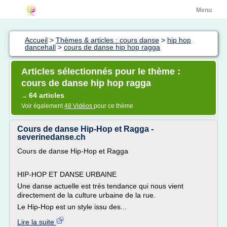
Menu
Accueil
>
Thèmes & articles : cours danse
>
hip hop
dancehall
>
cours de danse hip hop ragga
Articles sélectionnés pour le thème :
cours de danse hip hop ragga
64 articles
→
Voir également
48 Vidéos
pour ce thème
Cours de danse Hip-Hop et Ragga -
severinedanse.ch
Cours de danse Hip-Hop et Ragga
HIP-HOP ET DANSE URBAINE
Une danse actuelle est très tendance qui nous vient
directement de la culture urbaine de la rue.
Le Hip-Hop est un style issu des...
Lire la suite