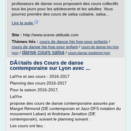
professeurs de danse vous proposent des cours collectifs
tous les jours pour les adolescents et les adultes. Vous
pourrez prendre des cours de salsa cubaine, salsa...
Lire la suite
Site :
http://www.scene-attitude.com
Thèmes liés :
cours de dance hip hop pour enfants
/
cours de danse hip hop pour enfant
/
cours de danse hip hop
danse cours salsa
/
/
lyon
cours danse moderne lyon
DÃ©tails des Cours de danse
contemporaine sur Lyon avec ...
LalYre et ses cours - 2016-2017
Planning des cours 2016-2017
Pour la saison 2016-2017,
LalYre
propose des cours de danse contemporaine assurés par
Margot Rémond (DE contemporain et Jazz-DFS notation du
mouvement Laban) et Andréane Jenatton (DE
contemporain), suivant le planning suivant :
Les cours ont lieu :