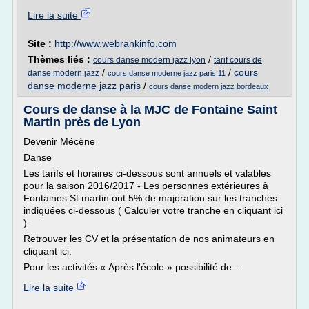
Lire la suite
Site :
http://www.webrankinfo.com
Thèmes liés :
/
cours danse modern jazz lyon
tarif cours de
/
/
cours
danse modern jazz
cours danse moderne jazz paris 11
danse moderne jazz paris
/
cours danse modern jazz bordeaux
Cours de danse à la MJC de Fontaine Saint
Martin près de Lyon
Devenir Mécène
Danse
Les tarifs et horaires ci-dessous sont annuels et valables
pour la saison 2016/2017 - Les personnes extérieures à
Fontaines St martin ont 5% de majoration sur les tranches
indiquées ci-dessous ( Calculer votre tranche en cliquant ici
).
Retrouver les CV et la présentation de nos animateurs en
cliquant ici.
Pour les activités « Après l'école » possibilité de...
Lire la suite