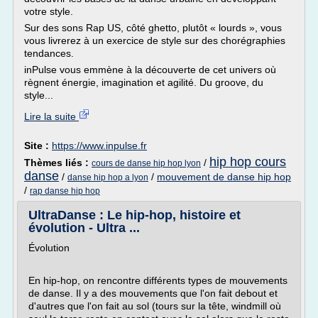
votre style.
Sur des sons Rap US, côté ghetto, plutôt « lourds », vous
vous livrerez à un exercice de style sur des chorégraphies
tendances.
inPulse vous emmène à la découverte de cet univers où
règnent énergie, imagination et agilité. Du groove, du
style...
Lire la suite
Site :
https://www.inpulse.fr
hip hop cours
Thèmes liés :
/
cours de danse hip hop lyon
danse
/
/
mouvement de danse hip hop
danse hip hop a lyon
/
rap danse hip hop
UltraDanse : Le hip-hop, histoire et
évolution - Ultra ...
Évolution
En hip-hop, on rencontre différents types de mouvements
de danse. Il y a des mouvements que l'on fait debout et
d'autres que l'on fait au sol (tours sur la tête, windmill où