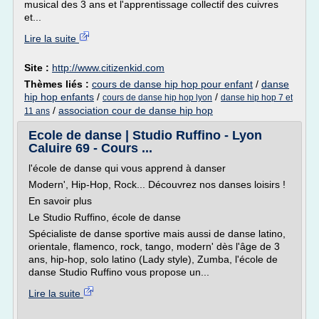
musical des 3 ans et l'apprentissage collectif des cuivres
et...
Lire la suite
Site :
http://www.citizenkid.com
Thèmes liés :
cours de danse hip hop pour enfant
/
danse
hip hop enfants
/
/
cours de danse hip hop lyon
danse hip hop 7 et
/
association cour de danse hip hop
11 ans
Ecole de danse | Studio Ruffino - Lyon
Caluire 69 - Cours ...
l'école de danse qui vous apprend à danser
Modern', Hip-Hop, Rock... Découvrez nos danses loisirs !
En savoir plus
Le Studio Ruffino, école de danse
Spécialiste de danse sportive mais aussi de danse latino,
orientale, flamenco, rock, tango, modern' dès l'âge de 3
ans, hip-hop, solo latino (Lady style), Zumba, l'école de
danse Studio Ruffino vous propose un...
Lire la suite