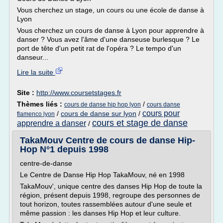
Vous cherchez un stage, un cours ou une école de danse à
Lyon
Vous cherchez un cours de danse à Lyon pour apprendre à
danser ? Vous avez l'âme d'une danseuse burlesque ? Le
port de tête d'un petit rat de l'opéra ? Le tempo d'un
danseur...
Lire la suite
Site :
http://www.coursetstages.fr
Thèmes liés :
/
cours de danse hip hop lyon
cours danse
cours pour
/
cours de danse sur lyon
/
flamenco lyon
cours et stage de danse
apprendre a danser
/
TakaMouv Centre de cours de danse Hip-
Hop N°1 depuis 1998
centre-de-danse
Le Centre de Danse Hip Hop TakaMouv, né en 1998
TakaMouv', unique centre des danses Hip Hop de toute la
région, présent depuis 1998, regroupe des personnes de
tout horizon, toutes rassemblées autour d'une seule et
même passion : les danses Hip Hop et leur culture.