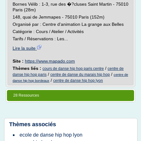
Bornes Vélib : 1-3, rue des �?cluses Saint Martin - 75010
Paris (28m)
148, quai de Jemmapes - 75010 Paris (152m)
Organisé par : Centre d'animation La grange aux Belles
Catégorie : Cours / Atelier / Activités
Tarifs / Réservations : Les...
Lire la suite
Site :
https://www.mapado.com
Thèmes liés :
/
cours de danse hip hop paris centre
centre de
/
/
danse hip hop paris
centre de danse du marais hip hop
centre de
/
centre de danse hip hop lyon
danse hip hop bordeaux
28 Ressources
Thèmes associés
ecole de danse hip hop lyon