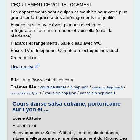
L'EQUIPEMENT DE VOTRE LOGEMENT
Les appartements sont équipés et meublés pour votre plus
grand confort grâce à des aménagements de qualité :
Espace cuisine avec évier, plaques électriques,
réfrigérateur, four micro-ondes et vaisselle (selon la
résidence).
Placards et rangements. Salle d'eau avec WC.
Prises TV et téléphone. Compteur électrique individuel.
Canapé-lit (ou...
Lire la suite
Site :
http://www.estudines.com
Thèmes liés :
/
/
cours de danse hip hop lyon
cours hip hop lyon 5
/
/
cours hip hop lyon
danse hip hop lyon 1
cours hip hop lyon 1
Cours danse salsa cubaine, portoricaine
sur Lyon et ...
Scène Attitude
Présentation
Bienvenue chez Scène Attitude, notre école de danse,
située à Villeurbanne dans le département du Rhône. Des