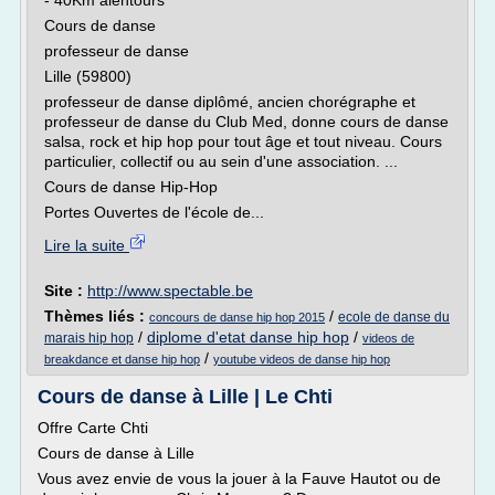
- 40Km alentours
Cours de danse
professeur de danse
Lille (59800)
professeur de danse diplômé, ancien chorégraphe et
professeur de danse du Club Med, donne cours de danse
salsa, rock et hip hop pour tout âge et tout niveau. Cours
particulier, collectif ou au sein d'une association. ...
Cours de danse Hip-Hop
Portes Ouvertes de l'école de...
Lire la suite
Site :
http://www.spectable.be
Thèmes liés :
/
ecole de danse du
concours de danse hip hop 2015
/
diplome d'etat danse hip hop
/
marais hip hop
videos de
/
breakdance et danse hip hop
youtube videos de danse hip hop
Cours de danse à Lille | Le Chti
Offre Carte Chti
Cours de danse à Lille
Vous avez envie de vous la jouer à la Fauve Hautot ou de