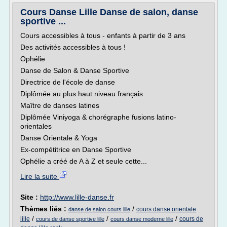
Cours Danse Lille Danse de salon, danse
sportive ...
Cours accessibles à tous - enfants à partir de 3 ans
Des activités accessibles à tous !
Ophélie
Danse de Salon & Danse Sportive
Directrice de l'école de danse
Diplômée au plus haut niveau français
Maître de danses latines
Diplômée Viniyoga & chorégraphe fusions latino-
orientales
Danse Orientale & Yoga
Ex-compétitrice en Danse Sportive
Ophélie a créé de A à Z et seule cette...
Lire la suite
Site :
http://www.lille-danse.fr
Thèmes liés :
/
cours danse orientale
danse de salon cours lille
/
/
/
lille
cours de
cours de danse sportive lille
cours danse moderne lille