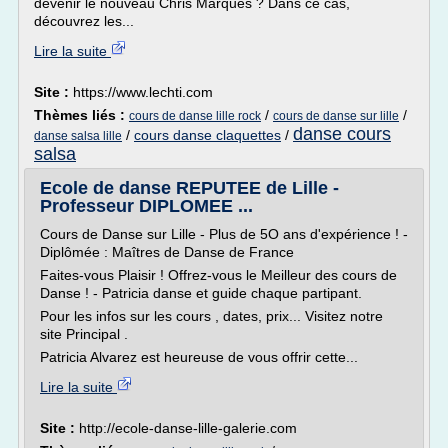
devenir le nouveau Chris Marques ? Dans ce cas,
découvrez les...
Lire la suite
Site :
https://www.lechti.com
Thèmes liés :
/
/
cours de danse lille rock
cours de danse sur lille
danse cours
/
cours danse claquettes
/
danse salsa lille
salsa
Ecole de danse REPUTEE de Lille -
Professeur DIPLOMEE ...
Cours de Danse sur Lille - Plus de 5O ans d'expérience ! -
Diplômée : Maîtres de Danse de France
Faites-vous Plaisir ! Offrez-vous le Meilleur des cours de
Danse ! - Patricia danse et guide chaque partipant.
Pour les infos sur les cours , dates, prix... Visitez notre
site Principal .
Patricia Alvarez est heureuse de vous offrir cette...
Lire la suite
Site :
http://ecole-danse-lille-galerie.com