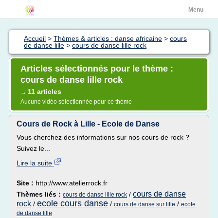
Menu
Accueil
>
Thèmes & articles : danse africaine
>
cours
de danse lille
>
cours de danse lille rock
Articles sélectionnés pour le thème :
cours de danse lille rock
11 articles
→
Aucune vidéo sélectionnée pour ce thème
Cours de Rock à Lille - Ecole de Danse
Vous cherchez des informations sur nos cours de rock ?
Suivez le...
Lire la suite
Site :
http://www.atelierrock.fr
cours de danse
Thèmes liés :
/
cours de danse lille rock
ecole cours danse
rock
/
/
/
cours de danse sur lille
ecole
de danse lille