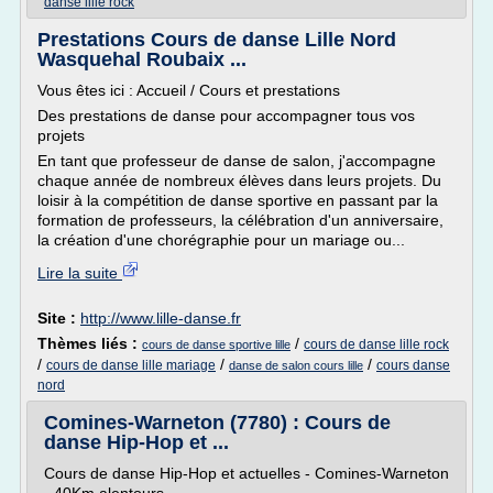
danse lille rock
Prestations Cours de danse Lille Nord
Wasquehal Roubaix ...
Vous êtes ici : Accueil / Cours et prestations
Des prestations de danse pour accompagner tous vos
projets
En tant que professeur de danse de salon, j'accompagne
chaque année de nombreux élèves dans leurs projets. Du
loisir à la compétition de danse sportive en passant par la
formation de professeurs, la célébration d'un anniversaire,
la création d'une chorégraphie pour un mariage ou...
Lire la suite
Site :
http://www.lille-danse.fr
Thèmes liés :
/
cours de danse lille rock
cours de danse sportive lille
/
/
/
cours de danse lille mariage
cours danse
danse de salon cours lille
nord
Comines-Warneton (7780) : Cours de
danse Hip-Hop et ...
Cours de danse Hip-Hop et actuelles - Comines-Warneton