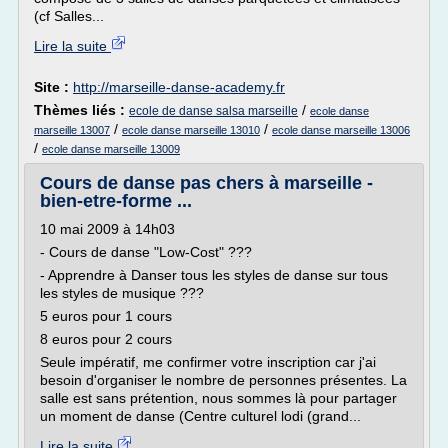
(cf Salles...
Lire la suite
Site :
http://marseille-danse-academy.fr
Thèmes liés :
/
ecole de danse salsa marseille
ecole danse
/
/
marseille 13007
ecole danse marseille 13010
ecole danse marseille 13006
/
ecole danse marseille 13009
Cours de danse pas chers à marseille -
bien-etre-forme ...
10 mai 2009 à 14h03
- Cours de danse "Low-Cost" ???
- Apprendre à Danser tous les styles de danse sur tous
les styles de musique ???
5 euros pour 1 cours
8 euros pour 2 cours
Seule impératif, me confirmer votre inscription car j'ai
besoin d'organiser le nombre de personnes présentes. La
salle est sans prétention, nous sommes là pour partager
un moment de danse (Centre culturel lodi (grand...
Lire la suite