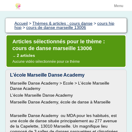
Menu
Accueil
>
Thèmes & articles : cours danse
>
cours hip
hop
>
cours de danse marseille 13006
Articles sélectionnés pour le thème :
cours de danse marseille 13006
2 articles
→
Aucune vidéo sélectionnée pour ce thème
L’école Marseille Danse Academy
Marseille Danse Academy > Ecole > L'école Marseille
Danse Academy
L'école Marseille Danse Academy
Marseille Danse Academy, école de danse à Marseille
Marseille Danse Academy ou MDA pour les habitués, est
une école de danse située principalement au 277 avenue
de la Capelette, 13010 Marseille. Un magnifique lieu
composé de 3 salles de danses parquetées et climatisées