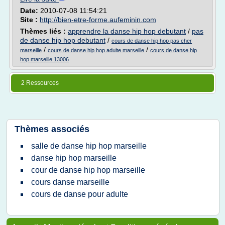
Date:
2010-07-08 11:54:21
Site :
http://bien-etre-forme.aufeminin.com
Thèmes liés :
apprendre la danse hip hop debutant
/
pas
de danse hip hop debutant
/
cours de danse hip hop pas cher
/
/
marseille
cours de danse hip hop adulte marseille
cours de danse hip
hop marseille 13006
2 Ressources
Thèmes associés
salle de danse hip hop marseille
danse hip hop marseille
cour de danse hip hop marseille
cours danse marseille
cours de danse pour adulte