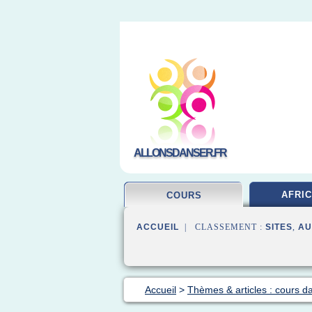
ALLONSDANSER.FR
AFRIC
COURS
ACCUEIL
| CLASSEMENT :
SITES
,
AU
Accueil
>
Thèmes & articles : cours d