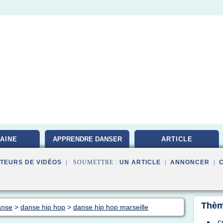
AINE
APPRENDRE DANSER
ARTICLE
TEURS DE VIDÉOS
| SOUMETTRE :
UN ARTICLE
|
ANNONCER
|
Thèm
anse
>
danse hip hop
>
danse hip hop marseille
c