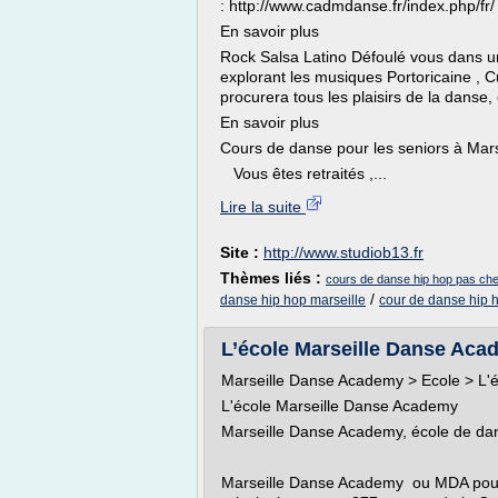
: http://www.cadmdanse.fr/index.php/fr/
En savoir plus
Rock Salsa Latino Défoulé vous dans 
explorant les musiques Portoricaine , 
procurera tous les plaisirs de la danse,
En savoir plus
Cours de danse pour les seniors à Mars
Vous êtes retraités ,...
Lire la suite
Site :
http://www.studiob13.fr
Thèmes liés :
cours de danse hip hop pas che
/
danse hip hop marseille
cour de danse hip 
L’école Marseille Danse Ac
Marseille Danse Academy > Ecole > L'
L'école Marseille Danse Academy
Marseille Danse Academy, école de dan
Marseille Danse Academy ou MDA pour 