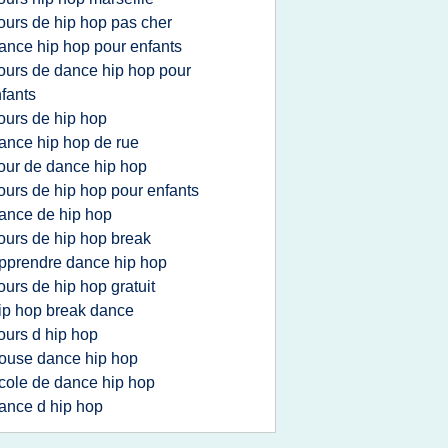
ours de hip hop pas cher
ance hip hop pour enfants
ours de dance hip hop pour
fants
ours de hip hop
ance hip hop de rue
our de dance hip hop
ours de hip hop pour enfants
ance de hip hop
ours de hip hop break
pprendre dance hip hop
ours de hip hop gratuit
ip hop break dance
ours d hip hop
ouse dance hip hop
cole de dance hip hop
ance d hip hop