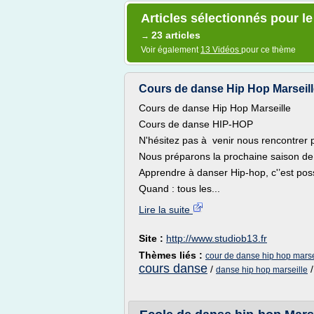
Articles sélectionnés pour l
23 articles
→
Voir également
13 Vidéos
pour ce thème
Cours de danse Hip Hop Marseille
Cours de danse Hip Hop Marseille
Cours de danse HIP-HOP
N'hésitez pas à venir nous rencontrer
Nous préparons la prochaine saison de
Apprendre à danser Hip-hop, c'’est poss
Quand : tous les...
Lire la suite
Site :
http://www.studiob13.fr
Thèmes liés :
cour de danse hip hop marse
cours danse
/
danse hip hop marseille