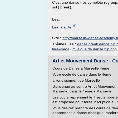
C'est une danse très complète regroup
sol ( break).
Les...
Lire la suite
Site :
http://marseille-danse-academy.f
Thèmes liés :
danse break dance hip 
/
musique de danse hip hop
breakdance
Art et Mouvement Danse - Co
Cours de Danse à Marseille 4ème
Votre école de danse dans le 4ème
arrondissement de Marseille
Bienvenue au centre Art et Mouvement 
Marseille, dans le 4ème à Marseille.
Les cours reprennent le 7 septembre 2
est proposée pour toute inscription au
Vous désirez prendre des cours de da
apprennent la danse classique, modern'