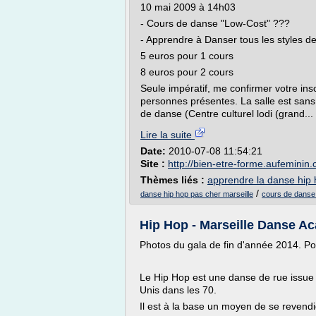
10 mai 2009 à 14h03
- Cours de danse "Low-Cost" ???
- Apprendre à Danser tous les styles d
5 euros pour 1 cours
8 euros pour 2 cours
Seule impératif, me confirmer votre insc
personnes présentes. La salle est san
de danse (Centre culturel lodi (grand...
Lire la suite
Date:
2010-07-08 11:54:21
Site :
http://bien-etre-forme.aufeminin
Thèmes liés :
apprendre la danse hip
/
danse hip hop pas cher marseille
cours de danse 
Hip Hop - Marseille Danse A
Photos du gala de fin d'année 2014. Pour
Le Hip Hop est une danse de rue issue 
Unis dans les 70.
Il est à la base un moyen de se revendi