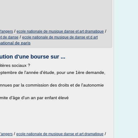
/
/
d'angers
ecole nationale de musique danse et art dramatique
/
et de danse
ecole nationale de musique de danse et d art
ational de paris
ution d'une bourse sur ...
itères sociaux ?
eptembre de l'année d'étude, pour une 1ère demande,
nnues par la commission des droits et de l'autonomie
imite d'âge d'un an par enfant élevé
/
/
d'angers
ecole nationale de musique danse et art dramatique