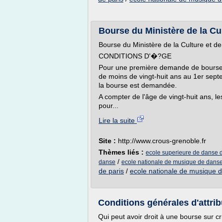
Bourse du Ministère de la Cul
Bourse du Ministère de la Culture et d
CONDITIONS D'�?GE
Pour une première demande de bourse su
de moins de vingt-huit ans au 1er sept
la bourse est demandée.
A compter de l'âge de vingt-huit ans, l
pour...
Lire la suite
Site :
http://www.crous-grenoble.fr
Thèmes liés :
ecole superieure de danse 
/
danse
ecole nationale de musique de danse 
de paris
/
ecole nationale de musique d
Conditions générales d'attrib
Qui peut avoir droit à une bourse sur cr