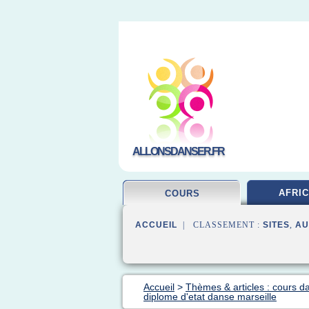
ALLONSDANSER.FR
AFRIC
COURS
ACCUEIL
| CLASSEMENT :
SITES
,
AU
Accueil
>
Thèmes & articles : cours d
diplome d'etat danse marseille