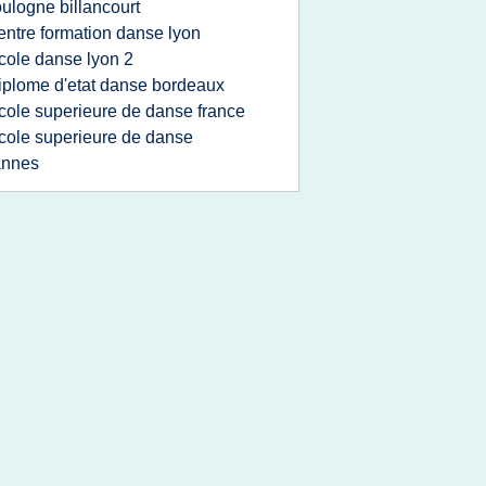
ulogne billancourt
entre formation danse lyon
cole danse lyon 2
iplome d'etat danse bordeaux
cole superieure de danse france
cole superieure de danse
annes