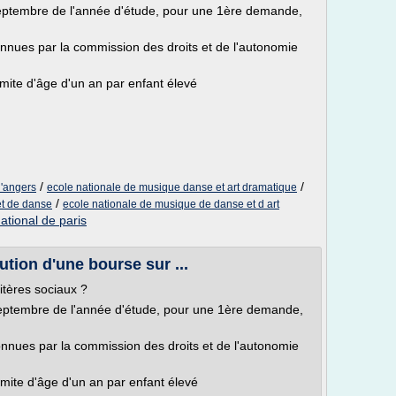
eptembre de l'année d'étude, pour une 1ère demande,
nnues par la commission des droits et de l'autonomie
imite d'âge d'un an par enfant élevé
/
/
d'angers
ecole nationale de musique danse et art dramatique
/
et de danse
ecole nationale de musique de danse et d art
ational de paris
ution d'une bourse sur ...
itères sociaux ?
eptembre de l'année d'étude, pour une 1ère demande,
nnues par la commission des droits et de l'autonomie
imite d'âge d'un an par enfant élevé