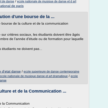
/
et de danse
ecole nationale de musique de danse et d art
ational de paris
ution d'une bourse de la ...
e bourse de la culture et de la communication
r critères sociaux, les étudiants doivent être âgés
embre de l'année d'étude ou de formation pour laquelle
s étudiants ne doivent pas...
e d'etat danse
/
ecole superieure de danse contemporaine
/
ecole nationale de musique danse et art dramatique
ecole
danse
lture et de la Communication ...
de la Communication