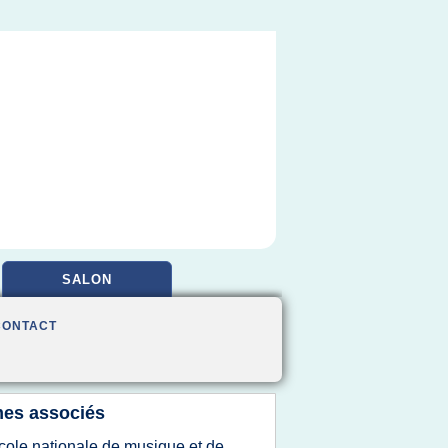
SALON
CONTACT
es associés
cole nationale de musique et de