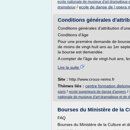
ecole nationale de musique d'art dramatique 
/
ecole de danse de l opera n
dramatique
Conditions générales d'attrib
Conditions générales d'attribution d'un
Conditions d'âge
Pour une première demande de bourse su
de moins de vingt-huit ans au 1er sept
la bourse est demandée.
A compter de l'âge de vingt-huit ans, le
Lire la suite
Site :
http://www.crous-reims.fr
Thèmes liés :
centre formation diplom
/
/
paris
ecole superieure de danse d'angers
nationale de musique d'art dramatique et de 
Bourses du Ministère de la Cu
FAQ
Bourses du Ministère de la Culture et 