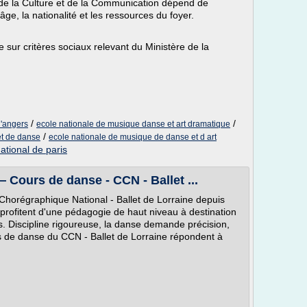
re de la Culture et de la Communication dépend de
'âge, la nationalité et les ressources du foyer.
sur critères sociaux relevant du Ministère de la
/
/
d'angers
ecole nationale de musique danse et art dramatique
/
et de danse
ecole nationale de musique de danse et d art
ational de paris
 Cours de danse - CCN - Ballet ...
Chorégraphique National - Ballet de Lorraine depuis
profitent d'une pédagogie de haut niveau à destination
ns. Discipline rigoureuse, la danse demande précision,
rs de danse du CCN - Ballet de Lorraine répondent à