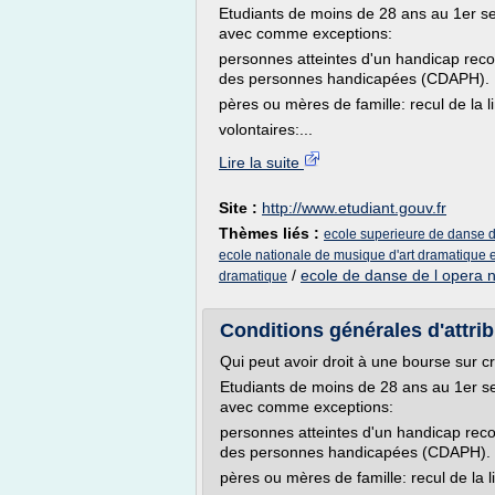
Etudiants de moins de 28 ans au 1er s
avec comme exceptions:
personnes atteintes d'un handicap reco
des personnes handicapées (CDAPH).
pères ou mères de famille: recul de la l
volontaires:...
Lire la suite
Site :
http://www.etudiant.gouv.fr
Thèmes liés :
ecole superieure de danse 
ecole nationale de musique d'art dramatique 
/
ecole de danse de l opera n
dramatique
Conditions générales d'attrib
Qui peut avoir droit à une bourse sur cr
Etudiants de moins de 28 ans au 1er s
avec comme exceptions:
personnes atteintes d'un handicap reco
des personnes handicapées (CDAPH).
pères ou mères de famille: recul de la l