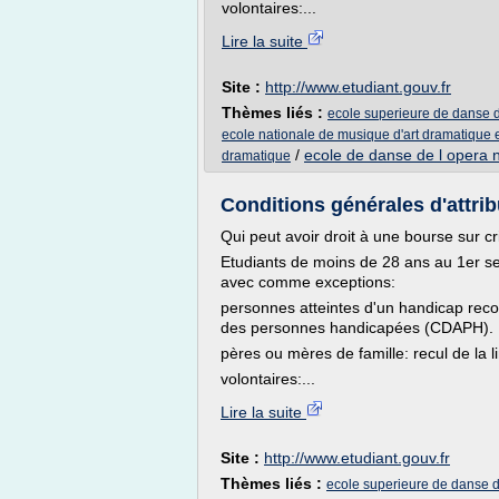
volontaires:...
Lire la suite
Site :
http://www.etudiant.gouv.fr
Thèmes liés :
ecole superieure de danse 
ecole nationale de musique d'art dramatique 
/
ecole de danse de l opera n
dramatique
Conditions générales d'attrib
Qui peut avoir droit à une bourse sur cr
Etudiants de moins de 28 ans au 1er s
avec comme exceptions:
personnes atteintes d'un handicap reco
des personnes handicapées (CDAPH).
pères ou mères de famille: recul de la l
volontaires:...
Lire la suite
Site :
http://www.etudiant.gouv.fr
Thèmes liés :
ecole superieure de danse 