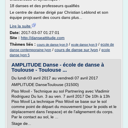
18 danses et des professeurs qualifiés
Le centre de danse dirigé par Christian Leblond et son
équipe proposent des cours dans plus...
Lire la suite
Date:
2017-03-07 01:27:01
Site :
http://danseattitude.com
Thèmes liés :
/
/
ecole de
cours de danse lyon 9
ecole danse lyon 9
/
cours de danse sur lyon
/
danse contemporaine lyon
ecole
danse lyon 5
AMPLITUDE Danse - école de danse à
Toulouse - Toulouse ...
Du lundi 03 avril 2017 au vendredi 07 avril 2017
AMPLITUDE DanseToulouse (31500)
Piso Movil - Technique au sol Partnering avec Vladimir
Rodriguez Du lun. 3 au ven. 7 avril 2017 De 10h à 13h
Piso Movil La technique Piso Móvil se base sur le sol
comme point de départ du mouvement (pour le poids et le
déplacement dans l'espace) et de l'alignement du corps.
Par le contact au sol, le ...
Stage de...