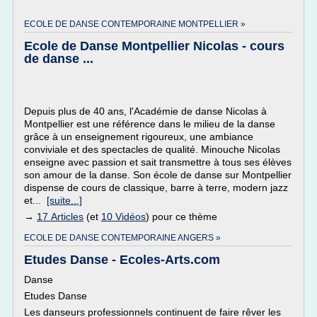
ECOLE DE DANSE CONTEMPORAINE MONTPELLIER »
Ecole de Danse Montpellier Nicolas - cours
de danse ...
Depuis plus de 40 ans, l'Académie de danse Nicolas à
Montpellier est une référence dans le milieu de la danse
grâce à un enseignement rigoureux, une ambiance
conviviale et des spectacles de qualité. Minouche Nicolas
enseigne avec passion et sait transmettre à tous ses élèves
son amour de la danse. Son école de danse sur Montpellier
dispense de cours de classique, barre à terre, modern jazz
et...
[suite...]
→
17 Articles
(et
10 Vidéos
) pour ce thème
ECOLE DE DANSE CONTEMPORAINE ANGERS »
Etudes Danse - Ecoles-Arts.com
Danse
Etudes Danse
Les danseurs professionnels continuent de faire rêver les