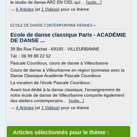
le studio de danse ARC EN CIEL qui...
[suite...]
→
6 Articles
(et
1 Vidéos
) pour ce thème
ECOLE DE DANSE CONTEMPORAINE RENNES »
Ecole de danse classique Paris - ACADÉMIE
DE DANSE ...
39 Bis Rue Flachet - 69100 - VILLEURBANNE
Tél. : 06 99 88 22 52
Pascale Courdioux, cours de danse à Villeurbanne
Cours de danse à Villeurbanne en région lyonnaise avec la
Danse Classique Académie Pascale Courdioux
La vocation de l'école Pascale Courdioux :
Avant tout dédié à la danse classique, l'enseignement de
notre école de danse de Villeurbanne comporte également
des ateliers contemporains...
[suite...]
→
4 Articles
(et
1 Vidéos
) pour ce thème
Articles sélectionnés pour le thème :