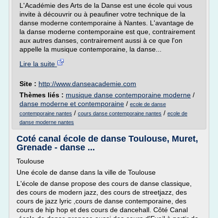
L'Académie des Arts de la Danse est une école qui vous
invite à découvrir ou à peaufiner votre technique de la
danse moderne contemporaine à Nantes. L'avantage de
la danse moderne contemporaine est que, contrairement
aux autres danses, contrairement aussi à ce que l'on
appelle la musique contemporaine, la danse...
Lire la suite
Site :
http://www.danseacademie.com
Thèmes liés :
musique danse contemporaine moderne
/
danse moderne et contemporaine
/
ecole de danse
/
/
contemporaine nantes
cours danse contemporaine nantes
ecole de
danse moderne nantes
Coté canal école de danse Toulouse, Muret,
Grenade - danse ...
Toulouse
Une école de danse dans la ville de Toulouse
L'école de danse propose des cours de danse classique,
des cours de modern jazz, des cours de streetjazz, des
cours de jazz lyric ,cours de danse contemporaine, des
cours de hip hop et des cours de dancehall. Côté Canal