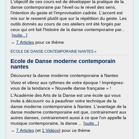
L'objectif de ces cours est de développer la pratique de la
danse contemporaine par l'éveil ou le réveil des sens,
l'intention du geste et l'improvisation cadrée. L'accent est
mis sur le ressenti plutôt que sur la répétition du geste. Les
outils donnés au cours de ces ateliers ont été forgés par
ceux qui ont fait l'histoire de la danse contemporaine par...
[suite...]
→
7 Articles
pour ce thème
ECOLE DE DANSE CONTEMPORAINE NANTES »
Ecole de Danse moderne contemporain
nantes
Découvrez la danse moderne contemporaine à Nantes
Vivez et vibrez aux rythmes de votre époque ! Imprégnez-
vous de la tendance « Nouvelle danse française » !
L'Académie des Arts de la Danse est une école qui vous
invite à découvrir ou à peaufiner votre technique de la
danse moderne contemporaine à Nantes. L'avantage de la
danse moderne contemporaine est que, contrairement aux
autres danses, contrairement aussi à ce que l'on appelle la
musique contemporaine, la danse...
[suite...]
→
7 Articles
(et
1 Vidéos
) pour ce thème