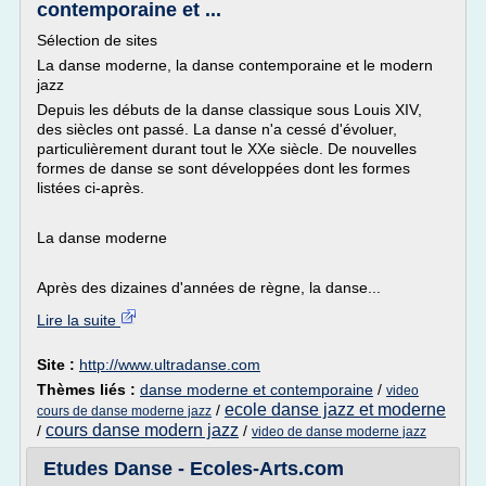
contemporaine et ...
Sélection de sites
La danse moderne, la danse contemporaine et le modern
jazz
Depuis les débuts de la danse classique sous Louis XIV,
des siècles ont passé. La danse n'a cessé d'évoluer,
particulièrement durant tout le XXe siècle. De nouvelles
formes de danse se sont développées dont les formes
listées ci-après.
La danse moderne
Après des dizaines d'années de règne, la danse...
Lire la suite
Site :
http://www.ultradanse.com
Thèmes liés :
danse moderne et contemporaine
/
video
ecole danse jazz et moderne
/
cours de danse moderne jazz
cours danse modern jazz
/
/
video de danse moderne jazz
Etudes Danse - Ecoles-Arts.com