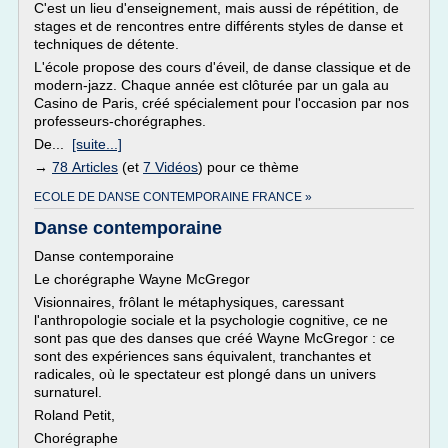
C'est un lieu d'enseignement, mais aussi de répétition, de
stages et de rencontres entre différents styles de danse et
techniques de détente.
L'école propose des cours d'éveil, de danse classique et de
modern-jazz. Chaque année est clôturée par un gala au
Casino de Paris, créé spécialement pour l'occasion par nos
professeurs-chorégraphes.
De...
[suite...]
→
78 Articles
(et
7 Vidéos
) pour ce thème
ECOLE DE DANSE CONTEMPORAINE FRANCE »
Danse contemporaine
Danse contemporaine
Le chorégraphe Wayne McGregor
Visionnaires, frôlant le métaphysiques, caressant
l'anthropologie sociale et la psychologie cognitive, ce ne
sont pas que des danses que créé Wayne McGregor : ce
sont des expériences sans équivalent, tranchantes et
radicales, où le spectateur est plongé dans un univers
surnaturel.
Roland Petit,
Chorégraphe