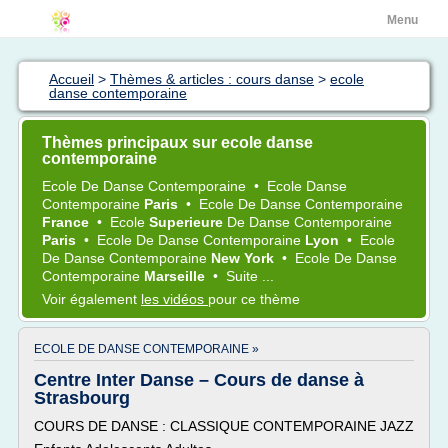
Menu
Accueil
>
Thèmes & articles : cours danse
>
ecole
danse contemporaine
Thèmes principaux sur ecole danse
contemporaine
Ecole
De
Danse Contemporaine
•
Ecole Danse
Contemporaine
Paris
•
Ecole
De
Danse Contemporaine
France
•
Ecole
Superieure
De
Danse Contemporaine
Paris
•
Ecole
De
Danse Contemporaine
Lyon
•
Ecole
De
Danse Contemporaine
New York
•
Ecole
De
Danse
Contemporaine
Marseille
•
Suite ...
Voir également
les vidéos
pour ce thème
ECOLE DE DANSE CONTEMPORAINE »
Centre Inter Danse – Cours de danse à
Strasbourg
COURS DE DANSE : CLASSIQUE CONTEMPORAINE JAZZ