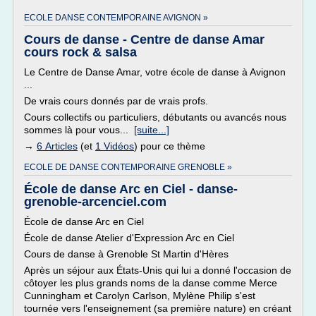
ECOLE DANSE CONTEMPORAINE AVIGNON »
Cours de danse - Centre de danse Amar
cours rock & salsa
Le Centre de Danse Amar, votre école de danse à Avignon
...
De vrais cours donnés par de vrais profs.
Cours collectifs ou particuliers, débutants ou avancés nous
sommes là pour vous...
[suite...]
→
6 Articles
(et
1 Vidéos
) pour ce thème
ECOLE DE DANSE CONTEMPORAINE GRENOBLE »
École de danse Arc en Ciel - danse-
grenoble-arcenciel.com
École de danse Arc en Ciel
École de danse Atelier d'Expression Arc en Ciel
Cours de danse à Grenoble St Martin d'Hères
Après un séjour aux États-Unis qui lui a donné l'occasion de
côtoyer les plus grands noms de la danse comme Merce
Cunningham et Carolyn Carlson, Mylène Philip s'est
tournée vers l'enseignement (sa première nature) en créant