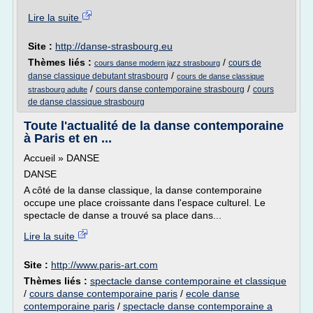
Lire la suite
Site :
http://danse-strasbourg.eu
Thèmes liés :
/
cours de
cours danse modern jazz strasbourg
/
danse classique debutant strasbourg
cours de danse classique
/
/
cours danse contemporaine strasbourg
cours
strasbourg adulte
de danse classique strasbourg
Toute l'actualité de la danse contemporaine
à Paris et en ...
Accueil » DANSE
DANSE
A côté de la danse classique, la danse contemporaine
occupe une place croissante dans l'espace culturel. Le
spectacle de danse a trouvé sa place dans...
Lire la suite
Site :
http://www.paris-art.com
Thèmes liés :
spectacle danse contemporaine et classique
/
cours danse contemporaine paris
/
ecole danse
contemporaine paris
/
spectacle danse contemporaine a