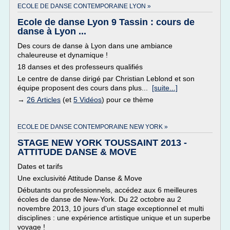
ECOLE DE DANSE CONTEMPORAINE LYON »
Ecole de danse Lyon 9 Tassin : cours de
danse à Lyon ...
Des cours de danse à Lyon dans une ambiance
chaleureuse et dynamique !
18 danses et des professeurs qualifiés
Le centre de danse dirigé par Christian Leblond et son
équipe proposent des cours dans plus...
[suite...]
→
26 Articles
(et
5 Vidéos
) pour ce thème
ECOLE DE DANSE CONTEMPORAINE NEW YORK »
STAGE NEW YORK TOUSSAINT 2013 -
ATTITUDE DANSE & MOVE
Dates et tarifs
Une exclusivité Attitude Danse & Move
Débutants ou professionnels, accédez aux 6 meilleures
écoles de danse de New-York. Du 22 octobre au 2
novembre 2013, 10 jours d'un stage exceptionnel et multi
disciplines : une expérience artistique unique et un superbe
voyage !