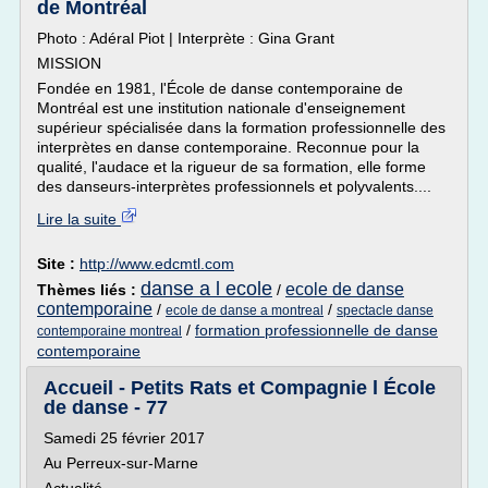
de Montréal
Photo : Adéral Piot | Interprète : Gina Grant
MISSION
Fondée en 1981, l'École de danse contemporaine de
Montréal est une institution nationale d'enseignement
supérieur spécialisée dans la formation professionnelle des
interprètes en danse contemporaine. Reconnue pour la
qualité, l'audace et la rigueur de sa formation, elle forme
des danseurs-interprètes professionnels et polyvalents....
Lire la suite
Site :
http://www.edcmtl.com
danse a l ecole
ecole de danse
Thèmes liés :
/
contemporaine
/
/
ecole de danse a montreal
spectacle danse
/
formation professionnelle de danse
contemporaine montreal
contemporaine
Accueil - Petits Rats et Compagnie l École
de danse - 77
Samedi 25 février 2017
Au Perreux-sur-Marne