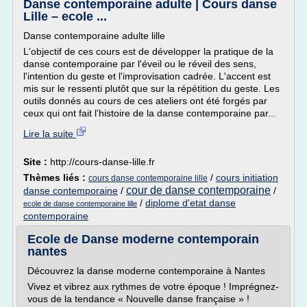
Danse contemporaine adulte | Cours danse
Lille – ecole ...
Danse contemporaine adulte lille
L'objectif de ces cours est de développer la pratique de la
danse contemporaine par l'éveil ou le réveil des sens,
l'intention du geste et l'improvisation cadrée. L'accent est
mis sur le ressenti plutôt que sur la répétition du geste. Les
outils donnés au cours de ces ateliers ont été forgés par
ceux qui ont fait l'histoire de la danse contemporaine par...
Lire la suite
Site :
http://cours-danse-lille.fr
Thèmes liés :
/
cours initiation
cours danse contemporaine lille
cour de danse contemporaine
danse contemporaine
/
/
/
diplome d'etat danse
ecole de danse contemporaine lille
contemporaine
Ecole de Danse moderne contemporain
nantes
Découvrez la danse moderne contemporaine à Nantes
Vivez et vibrez aux rythmes de votre époque ! Imprégnez-
vous de la tendance « Nouvelle danse française » !