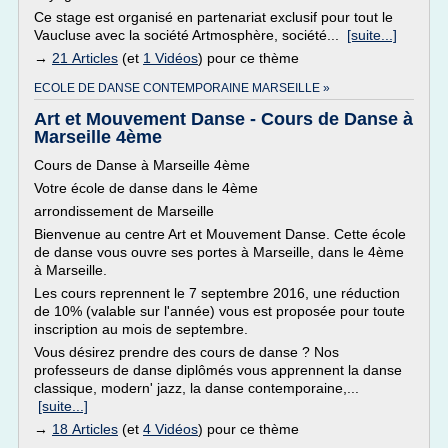
Ce stage est organisé en partenariat exclusif pour tout le
Vaucluse avec la société Artmosphère, société...
[suite...]
→
21 Articles
(et
1 Vidéos
) pour ce thème
ECOLE DE DANSE CONTEMPORAINE MARSEILLE »
Art et Mouvement Danse - Cours de Danse à
Marseille 4ème
Cours de Danse à Marseille 4ème
Votre école de danse dans le 4ème
arrondissement de Marseille
Bienvenue au centre Art et Mouvement Danse. Cette école
de danse vous ouvre ses portes à Marseille, dans le 4ème
à Marseille.
Les cours reprennent le 7 septembre 2016, une réduction
de 10% (valable sur l'année) vous est proposée pour toute
inscription au mois de septembre.
Vous désirez prendre des cours de danse ? Nos
professeurs de danse diplômés vous apprennent la danse
classique, modern' jazz, la danse contemporaine,...
[suite...]
→
18 Articles
(et
4 Vidéos
) pour ce thème