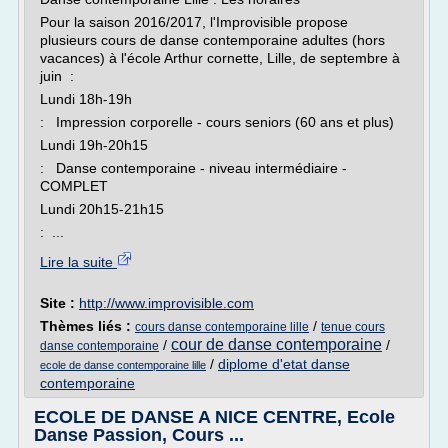
Pour la saison 2016/2017, l'Improvisible propose
plusieurs cours de danse contemporaine adultes (hors
vacances) à l'école Arthur cornette, Lille, de septembre à
juin :
Lundi 18h-19h
: Impression corporelle - cours seniors (60 ans et plus)
Lundi 19h-20h15
: Danse contemporaine - niveau intermédiaire -
COMPLET
Lundi 20h15-21h15
: ...
Lire la suite
Site :
http://www.improvisible.com
Thèmes liés :
/
cours danse contemporaine lille
tenue cours
cour de danse contemporaine
/
/
danse contemporaine
/
diplome d'etat danse
ecole de danse contemporaine lille
contemporaine
ECOLE DE DANSE A NICE CENTRE, Ecole
Danse Passion, Cours ...