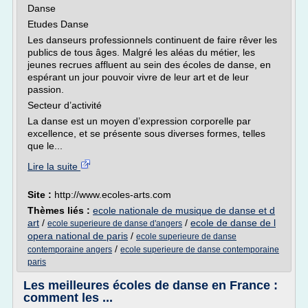
Danse
Etudes Danse
Les danseurs professionnels continuent de faire rêver les
publics de tous âges. Malgré les aléas du métier, les
jeunes recrues affluent au sein des écoles de danse, en
espérant un jour pouvoir vivre de leur art et de leur
passion.
Secteur d’activité
La danse est un moyen d’expression corporelle par
excellence, et se présente sous diverses formes, telles
que le...
Lire la suite
Site :
http://www.ecoles-arts.com
Thèmes liés :
ecole nationale de musique de danse et d
art
/
/
ecole de danse de l
ecole superieure de danse d'angers
opera national de paris
/
ecole superieure de danse
/
contemporaine angers
ecole superieure de danse contemporaine
paris
Les meilleures écoles de danse en France :
comment les ...