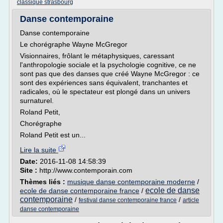
classique strasbourg
Danse contemporaine
Danse contemporaine
Le chorégraphe Wayne McGregor
Visionnaires, frôlant le métaphysiques, caressant
l'anthropologie sociale et la psychologie cognitive, ce ne
sont pas que des danses que créé Wayne McGregor : ce
sont des expériences sans équivalent, tranchantes et
radicales, où le spectateur est plongé dans un univers
surnaturel.
Roland Petit,
Chorégraphe
Roland Petit est un...
Lire la suite
Date:
2016-11-08 14:58:39
Site :
http://www.contemporain.com
Thèmes liés :
musique danse contemporaine moderne
/
ecole de danse
ecole de danse contemporaine france
/
contemporaine
/
/
festival danse contemporaine france
article
danse contemporaine