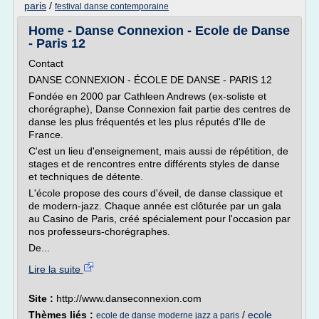
paris
/
festival danse contemporaine
Home - Danse Connexion - Ecole de Danse
- Paris 12
Contact
DANSE CONNEXION - ÉCOLE DE DANSE - PARIS 12
Fondée en 2000 par Cathleen Andrews (ex-soliste et
chorégraphe), Danse Connexion fait partie des centres de
danse les plus fréquentés et les plus réputés d'Ile de
France.
C'est un lieu d'enseignement, mais aussi de répétition, de
stages et de rencontres entre différents styles de danse
et techniques de détente.
L'école propose des cours d'éveil, de danse classique et
de modern-jazz. Chaque année est clôturée par un gala
au Casino de Paris, créé spécialement pour l'occasion par
nos professeurs-chorégraphes.
De...
Lire la suite
Site :
http://www.danseconnexion.com
Thèmes liés :
/
ecole
ecole de danse moderne jazz a paris