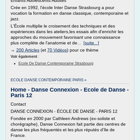
Enfants Adolescents Adultes
Crée en 1992, l'école Inter Danse Strasbourg a pour
vocation la formation en danse classique, contemporaine et
jazz.
L'École multiplie le croisement des techniques et des
expériences dans les ateliers,les essais afin d'enrichir les
approches du mouvement favorisant une connaissance
plus complète de l'anatomie et de...
[suite...]
→
200 Articles
(et
70 Vidéos
) pour ce thème
Voir également
:
Ecole De Danse Contemporaine Strasbourg
ECOLE DANSE CONTEMPORAINE PARIS »
Home - Danse Connexion - Ecole de Danse -
Paris 12
Contact
DANSE CONNEXION - ÉCOLE DE DANSE - PARIS 12
Fondée en 2000 par Cathleen Andrews (ex-soliste et
chorégraphe), Danse Connexion fait partie des centres de
danse les plus fréquentés et les plus réputés d'Ile de
France.