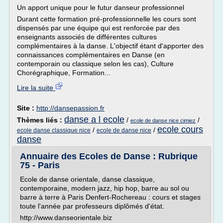
Un apport unique pour le futur danseur professionnel
Durant cette formation pré-professionnelle les cours sont
dispensés par une équipe qui est renforcée par des
enseignants associés de différentes cultures
complémentaires à la danse. L'objectif étant d'apporter des
connaissances complémentaires en Danse (en
contemporain ou classique selon les cas), Culture
Chorégraphique, Formation...
Lire la suite
Site :
http://dansepassion.fr
danse a l ecole
Thèmes liés :
/
/
ecole de danse nice cimiez
ecole cours
/
/
ecole danse classique nice
ecole de danse nice
danse
Annuaire des Ecoles de Danse : Rubrique
75 - Paris
Ecole de danse orientale, danse classique,
contemporaine, modern jazz, hip hop, barre au sol ou
barre à terre à Paris Denfert-Rochereau : cours et stages
toute l'année par professeurs diplômés d'état.
http://www.danseorientale.biz