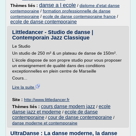
danse a l ecole
Thèmes liés :
/
diplome d'etat danse
contemporaine
/
formation professionnelle de danse
contemporaine
/
ecole de danse contemporaine france
/
ecole de danse contemporaine
Littledancer - Studio de danse |
Contemporain Jazz Classique
Le Studio
Un studio de 250 m² & un plateau de danse de 150m².
L'école dispose de son propre studio pour vous proposer
un enseignement de qualité dans des conditions
exceptionnelles en plein centre de Marseille
Cours...
Lire la suite
Site :
http://www.littledancer.fr
cours danse modern jazz
ecole
Thèmes liés :
/
danse jazz et moderne
ecole de danse
/
contemporaine
cour de danse contemporaine
/
/
danse moderne et contemporaine
UltraDanse : La danse moderne, la danse