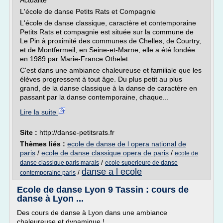
Actualité
L'école de danse Petits Rats et Compagnie
L'école de danse classique, caractère et contemporaine
Petits Rats et compagnie est située sur la commune de
Le Pin à proximité des communes de Chelles, de Courtry,
et de Montfermeil, en Seine-et-Marne, elle a été fondée
en 1989 par Marie-France Othelet.
C'est dans une ambiance chaleureuse et familiale que les
élèves progressent à tout âge. Du plus petit au plus
grand, de la danse classique à la danse de caractère en
passant par la danse contemporaine, chaque...
Lire la suite
Site :
http://danse-petitsrats.fr
Thèmes liés :
ecole de danse de l opera national de
paris
/
ecole de danse classique opera de paris
/
ecole de
/
danse classique paris marais
ecole superieure de danse
danse a l ecole
/
contemporaine paris
Ecole de danse Lyon 9 Tassin : cours de
danse à Lyon ...
Des cours de danse à Lyon dans une ambiance
chaleureuse et dynamique !