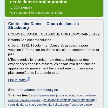
ecole danse contemporaine
200 articles
→
Voir également
70 Vidéos
pour ce thème
Centre Inter Danse – Cours de danse à
Strasbourg
COURS DE DANSE : CLASSIQUE CONTEMPORAINE JAZZ
Enfants Adolescents Adultes
Crée en 1992, l'école Inter Danse Strasbourg a pour
vocation la formation en danse classique, contemporaine et
jazz.
L'École multiplie le croisement des techniques et des
expériences dans les ateliers,les essais afin d'enrichir les
approches du mouvement favorisant une connaissance
plus complète de l'anatomie et de...
Lire la suite
Site :
http://danse-strasbourg.eu
Thèmes liés :
/
cours danse modern jazz strasbourg
cours de danse
/
/
cours danse contemporaine strasbourg
classique strasbourg adulte
/
cours de danse classique debutant strasbourg
cours de danse