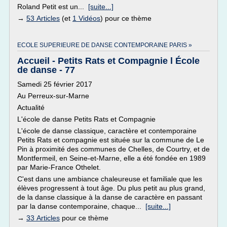
Roland Petit est un...
[suite...]
→
53 Articles
(et
1 Vidéos
) pour ce thème
ECOLE SUPERIEURE DE DANSE CONTEMPORAINE PARIS »
Accueil - Petits Rats et Compagnie l École
de danse - 77
Samedi 25 février 2017
Au Perreux-sur-Marne
Actualité
L'école de danse Petits Rats et Compagnie
L'école de danse classique, caractère et contemporaine
Petits Rats et compagnie est située sur la commune de Le
Pin à proximité des communes de Chelles, de Courtry, et de
Montfermeil, en Seine-et-Marne, elle a été fondée en 1989
par Marie-France Othelet.
C'est dans une ambiance chaleureuse et familiale que les
élèves progressent à tout âge. Du plus petit au plus grand,
de la danse classique à la danse de caractère en passant
par la danse contemporaine, chaque...
[suite...]
→
33 Articles
pour ce thème