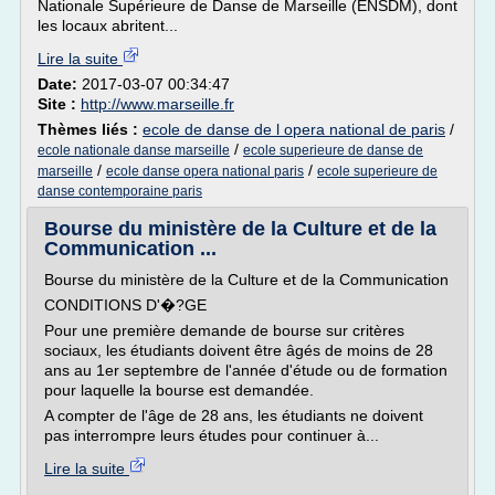
Nationale Supérieure de Danse de Marseille (ENSDM), dont
les locaux abritent...
Lire la suite
Date:
2017-03-07 00:34:47
Site :
http://www.marseille.fr
Thèmes liés :
ecole de danse de l opera national de paris
/
/
ecole nationale danse marseille
ecole superieure de danse de
/
/
marseille
ecole danse opera national paris
ecole superieure de
danse contemporaine paris
Bourse du ministère de la Culture et de la
Communication ...
Bourse du ministère de la Culture et de la Communication
CONDITIONS D'�?GE
Pour une première demande de bourse sur critères
sociaux, les étudiants doivent être âgés de moins de 28
ans au 1er septembre de l'année d'étude ou de formation
pour laquelle la bourse est demandée.
A compter de l'âge de 28 ans, les étudiants ne doivent
pas interrompre leurs études pour continuer à...
Lire la suite