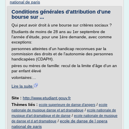
national de paris
Conditions générales d'attribution d'une
bourse sur ...
Qui peut avoir droit à une bourse sur critères sociaux ?
Etudiants de moins de 28 ans au 1er septembre de
l'année d'étude, pour une 1ère demande, avec comme
exceptions:
personnes atteintes d'un handicap reconnues par la
commission des droits et de l'autonomie des personnes
handicapées (CDAPH).
pères ou mères de famille: recul de la limite d'âge d'un an
par enfant élevé
volontaires:...
Lire la suite
Site :
http://www.etudiant.gouv.fr
Thèmes liés :
/
ecole superieure de danse d'angers
ecole
/
nationale de musique danse et art dramatique
ecole nationale de
/
musique d'art dramatique et de danse
ecole nationale de musique
/
ecole de danse de l opera
de danse et d art dramatique
national de paris