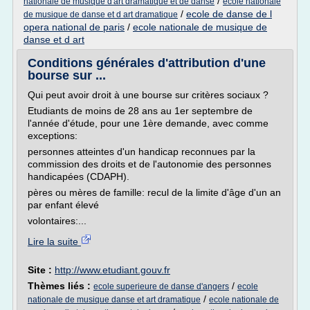
/
nationale de musique d'art dramatique et de danse
ecole nationale
/
ecole de danse de l
de musique de danse et d art dramatique
opera national de paris
/
ecole nationale de musique de
danse et d art
Conditions générales d'attribution d'une
bourse sur ...
Qui peut avoir droit à une bourse sur critères sociaux ?
Etudiants de moins de 28 ans au 1er septembre de
l'année d'étude, pour une 1ère demande, avec comme
exceptions:
personnes atteintes d'un handicap reconnues par la
commission des droits et de l'autonomie des personnes
handicapées (CDAPH).
pères ou mères de famille: recul de la limite d'âge d'un an
par enfant élevé
volontaires:...
Lire la suite
Site :
http://www.etudiant.gouv.fr
Thèmes liés :
/
ecole superieure de danse d'angers
ecole
/
nationale de musique danse et art dramatique
ecole nationale de