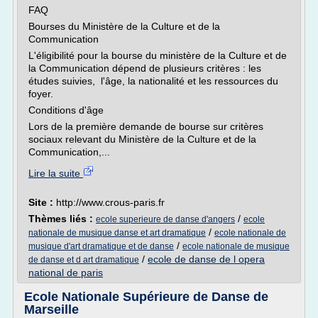
FAQ
Bourses du Ministère de la Culture et de la
Communication
L'éligibilité pour la bourse du ministère de la Culture et de
la Communication dépend de plusieurs critères : les
études suivies, l'âge, la nationalité et les ressources du
foyer.
Conditions d'âge
Lors de la première demande de bourse sur critères
sociaux relevant du Ministère de la Culture et de la
Communication,...
Lire la suite
Site :
http://www.crous-paris.fr
Thèmes liés :
/
ecole superieure de danse d'angers
ecole
/
nationale de musique danse et art dramatique
ecole nationale de
/
musique d'art dramatique et de danse
ecole nationale de musique
/
ecole de danse de l opera
de danse et d art dramatique
national de paris
Ecole Nationale Supérieure de Danse de
Marseille