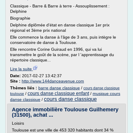
Classique - Barre & Barre à terre - Assouplissement :
Delphine
Biographie
Delphine diplômée d'état en danse classique 1er prix
régional et 3ème prix national
Elle commence la danse à l'âge de 3 ans, puis intègre le
conservatoire de danse à Toulouse.
Elle rencontre Corine Guiraud en 1996, qui va lui
transmettre le goût de la scène, par l 'apprentissage du
répertoire classique...
Lire la suite
Date:
2017-02-27 13:42:37
Site :
http://www.144danceavenue.com
Thèmes liés :
barre danse classique
/
cours danse classique
cours danse classique enfant
/
/
musique cours
toulouse
cours danse classique
danse classique
/
Agence immobilière Toulouse Guilhemery
(31500), achat ...
Loisirs
Toulouse est une ville de 453 320 habitants dont 34 %