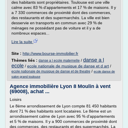
des habitants sont propriétaires. Toulouse est une ville
calme avec 83 % d'appartements et 17 % de maisons. Il y
a 7 330 commerces de proximité dont des commerces,
des restaurants et des supermarchés. La ville est bien
desservie en transports en commun avec 29 % de
ménages ne possédant pas de voiture et il y a de
nombreux espaces...
Lire la suite
Site :
http://www.bourse-immobilier.fr
danse a l
Thèmes liés :
/
danse a l ecole maternelle
ecole
/
ecole nationale de musique de danse et d art
/
/
ecole nationale de musique de danse et de theatre
ecole danse de
salon grand toulouse
Agence immobilière Lyon 8 Moulin à vent
(69008), achat ...
Loisirs
Le 8ème arrondissement de Lyon compte 81 450 habitants
dont 71 % des habitants sont locataires. Le 8ème est un
arrondissement calme de Lyon avec 95 % d'appartements
et 5 % de maisons. Il y a 900 commerces de proximité dont
des commerces, des restaurants et des supermarchés. La