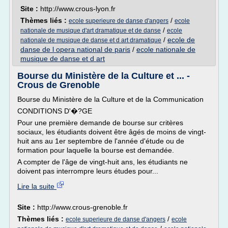
Site :
http://www.crous-lyon.fr
Thèmes liés :
/
ecole superieure de danse d'angers
ecole
/
nationale de musique d'art dramatique et de danse
ecole
/
ecole de
nationale de musique de danse et d art dramatique
danse de l opera national de paris
/
ecole nationale de
musique de danse et d art
Bourse du Ministère de la Culture et ... -
Crous de Grenoble
Bourse du Ministère de la Culture et de la Communication
CONDITIONS D'�?GE
Pour une première demande de bourse sur critères
sociaux, les étudiants doivent être âgés de moins de vingt-
huit ans au 1er septembre de l'année d'étude ou de
formation pour laquelle la bourse est demandée.
A compter de l'âge de vingt-huit ans, les étudiants ne
doivent pas interrompre leurs études pour...
Lire la suite
Site :
http://www.crous-grenoble.fr
Thèmes liés :
/
ecole superieure de danse d'angers
ecole