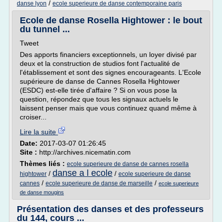
/
danse lyon
ecole superieure de danse contemporaine paris
Ecole de danse Rosella Hightower : le bout
du tunnel ...
Tweet
Des apports financiers exceptionnels, un loyer divisé par
deux et la construction de studios font l'actualité de
l'établissement et sont des signes encourageants. L'Ecole
supérieure de danse de Cannes Rosella Hightower
(ESDC) est-elle tirée d'affaire ? Si on vous pose la
question, répondez que tous les signaux actuels le
laissent penser mais que vous continuez quand même à
croiser...
Lire la suite
Date:
2017-03-07 01:26:45
Site :
http://archives.nicematin.com
Thèmes liés :
ecole superieure de danse de cannes rosella
danse a l ecole
/
/
hightower
ecole superieure de danse
/
/
cannes
ecole superieure de danse de marseille
ecole superieure
de danse mougins
Présentation des danses et des professeurs
du 144, cours ...