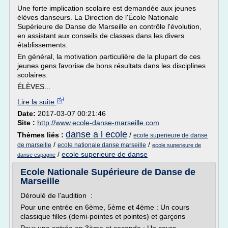
Une forte implication scolaire est demandée aux jeunes
élèves danseurs. La Direction de l'École Nationale
Supérieure de Danse de Marseille en contrôle l'évolution,
en assistant aux conseils de classes dans les divers
établissements.
En général, la motivation particulière de la plupart de ces
jeunes gens favorise de bons résultats dans les disciplines
scolaires.
ÉLÈVES...
Lire la suite
Date:
2017-03-07 00:21:46
Site :
http://www.ecole-danse-marseille.com
danse a l ecole
Thèmes liés :
/
ecole superieure de danse
/
/
de marseille
ecole nationale danse marseille
ecole superieure de
/
ecole superieure de danse
danse espagne
Ecole Nationale Supérieure de Danse de
Marseille
Déroulé de l'audition :
Pour une entrée en 6ème, 5ème et 4ème : Un cours
classique filles (demi-pointes et pointes) et garçons