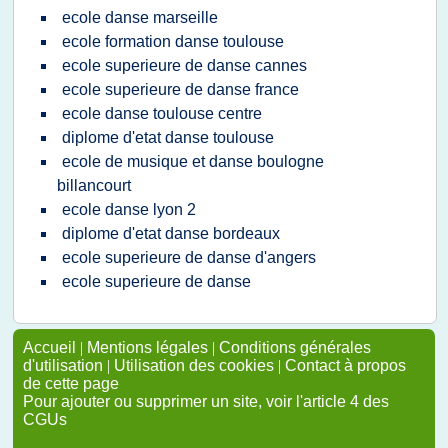
ecole danse marseille
ecole formation danse toulouse
ecole superieure de danse cannes
ecole superieure de danse france
ecole danse toulouse centre
diplome d'etat danse toulouse
ecole de musique et danse boulogne
billancourt
ecole danse lyon 2
diplome d'etat danse bordeaux
ecole superieure de danse d'angers
ecole superieure de danse
Accueil
|
Mentions légales
|
Conditions générales
d'utilisation
|
Utilisation des cookies
|
Contact à propos
de cette page
Pour ajouter ou supprimer un site, voir l'article 4 des
CGUs