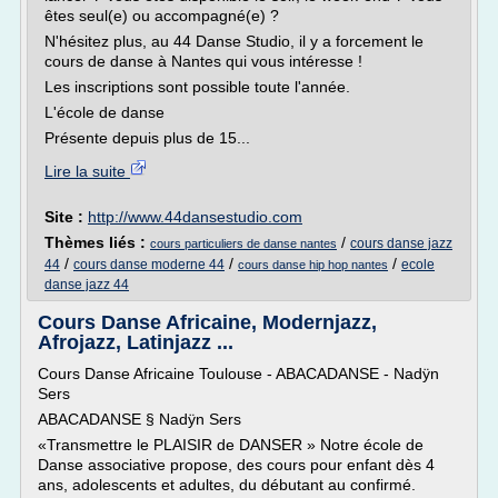
êtes seul(e) ou accompagné(e) ?
N'hésitez plus, au 44 Danse Studio, il y a forcement le
cours de danse à Nantes qui vous intéresse !
Les inscriptions sont possible toute l'année.
L'école de danse
Présente depuis plus de 15...
Lire la suite
Site :
http://www.44dansestudio.com
Thèmes liés :
/
cours danse jazz
cours particuliers de danse nantes
/
/
/
44
cours danse moderne 44
ecole
cours danse hip hop nantes
danse jazz 44
Cours Danse Africaine, Modernjazz,
Afrojazz, Latinjazz ...
Cours Danse Africaine Toulouse - ABACADANSE - Nadÿn
Sers
ABACADANSE § Nadÿn Sers
«Transmettre le PLAISIR de DANSER » Notre école de
Danse associative propose, des cours pour enfant dès 4
ans, adolescents et adultes, du débutant au confirmé.