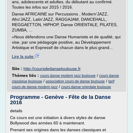
ans, adolescents et adultes, du débutant au confirmé.
Toutes les infos sur 2015 / 2016.
Danse AFRICAINE sur Percussions , Modern'JAZZ,
Afro'JAZZ, Latin'JAZZ, RAGGAJAM, DANCEHALL,
REGGAETTON, HIPHOP, Danse ORIENTALE, PILATES,
ZUMBA, ...
«Nous défendons une Danse Humaniste et de qualité, qui
vise, par une pédagogie positive, au Développement
Artistique et Expressif de chacun dans le plus grand...
Lire la suite
Site :
http://coursdedansetoulouse.fr
Thèmes liés :
/
cours danse modern jazz toulouse
cours danse
/
/
classique toulouse
association cours de danse toulouse
tarif
/
cours de danse modern jazz
cours danse orientale toulouse
Programme - Genève - Fête de la Danse
2016
details
Ce cours est une initiation à divers styles de danse
Bollywood des années 60 à maintenant.
Prenant ses origines dans les danses classiques et