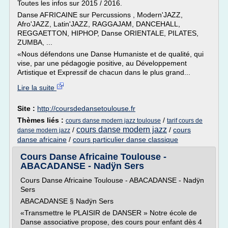
Toutes les infos sur 2015 / 2016.
Danse AFRICAINE sur Percussions , Modern'JAZZ,
Afro'JAZZ, Latin'JAZZ, RAGGAJAM, DANCEHALL,
REGGAETTON, HIPHOP, Danse ORIENTALE, PILATES,
ZUMBA, ...
«Nous défendons une Danse Humaniste et de qualité, qui
vise, par une pédagogie positive, au Développement
Artistique et Expressif de chacun dans le plus grand...
Lire la suite
Site :
http://coursdedansetoulouse.fr
Thèmes liés :
/
cours danse modern jazz toulouse
tarif cours de
cours danse modern jazz
/
/
cours
danse modern jazz
danse africaine
/
cours particulier danse classique
Cours Danse Africaine Toulouse -
ABACADANSE - Nadÿn Sers
Cours Danse Africaine Toulouse - ABACADANSE - Nadÿn
Sers
ABACADANSE § Nadÿn Sers
«Transmettre le PLAISIR de DANSER » Notre école de
Danse associative propose, des cours pour enfant dès 4