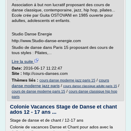
Association á but non lucratif proposant des cours de
danse classique, contemporaine, jazz, hip hop, pilates...
Ecole crée par Guita OSTOVANI en 1985 ouverte pour
adultes, adolescents et enfants.
Studio Danse Energie
http://www.Studio-danse-energie.com
Studio de danse dans Paris 15 proposant des cours de
tous styles : Pilates,...
Lire la suite
Date:
2016-06-17 11:22:47
Site :
http://cours-danses.com
Thèmes liés :
/
cours
cours danse moderne jazz paris 15
danse moderne jazz paris
/
/
cours danse classique adulte paris 15
/
cours de danse moderne paris 15
cours danse classique hip hop
paris
Colonie Vacances Stage de Danse et chant
ados 12 - 17 ans ...
Stage de danse et de chant / 12-17 ans
Colonie de vacances Danse et Chant pour ados avec la