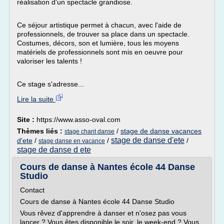
réalisation d'un spectacle grandiose.
Ce séjour artistique permet à chacun, avec l'aide de
professionnels, de trouver sa place dans un spectacle.
Costumes, décors, son et lumière, tous les moyens
matériels de professionnels sont mis en oeuvre pour
valoriser les talents !
Ce stage s'adresse...
Lire la suite
Site :
https://www.asso-oval.com
Thèmes liés :
/
stage de danse vacances
stage chant danse
stage de danse d'ete
d'ete
/
/
/
stage danse en vacance
stage de danse d ete
Cours de danse à Nantes école 44 Danse
Studio
Contact
Cours de danse à Nantes école 44 Danse Studio
Vous rêvez d'apprendre à danser et n'osez pas vous
lancer ? Vous êtes disponible le soir, le week-end ? Vous