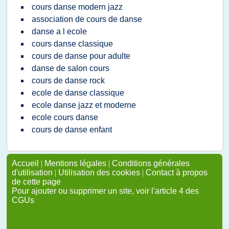
cours danse modern jazz
association de cours de danse
danse a l ecole
cours danse classique
cours de danse pour adulte
danse de salon cours
cours de danse rock
ecole de danse classique
ecole danse jazz et moderne
ecole cours danse
cours de danse enfant
Accueil
|
Mentions légales
|
Conditions générales
d'utilisation
|
Utilisation des cookies
|
Contact à propos
de cette page
Pour ajouter ou supprimer un site, voir l'article 4 des
CGUs