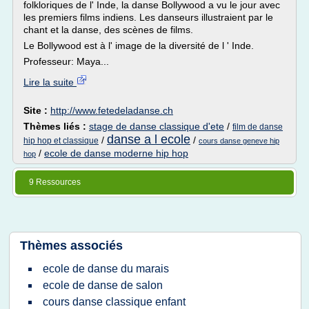
folkloriques de l' Inde, la danse Bollywood a vu le jour avec
les premiers films indiens. Les danseurs illustraient par le
chant et la danse, des scènes de films.
Le Bollywood est à l' image de la diversité de l ' Inde.
Professeur: Maya...
Lire la suite
Site :
http://www.fetedeladanse.ch
Thèmes liés :
stage de danse classique d'ete
/
film de danse
danse a l ecole
/
/
hip hop et classique
cours danse geneve hip
/
ecole de danse moderne hip hop
hop
9 Ressources
Thèmes associés
ecole de danse du marais
ecole de danse de salon
cours danse classique enfant