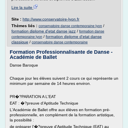
Lire la suite
Site :
http://www.conservatoire-lyon.fr
Thèmes liés :
/
conservatoire danse contemporaine lyon
formation diplome d'etat danse jazz
/
formation danse
/
formation diplome d'etat danse
contemporaine lyon
classique
/
conservatoire danse contemporaine
Formation Professionnalisante de Danse -
Académie de Ballet
Danse Baroque
Chaque jour les élèves suivent 2 cours ce qui représente un
minimum par semaine de 14 heures environ.
PR�?PARATION A L'EAT
EAT : �?preuve d'Aptitude Technique
L'Académie de Ballet offre aux élèves en formation pré-
professionnelle, en complément de la formation artistique,
la possibilité :
de préparer l'�?preuve d'Aptitude Technique (EAT) au