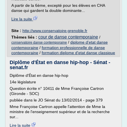
A partir de la 6ème, excepté pour les élèves en CHA
danse qui gardent la double dominante...
Lire la suite
Site :
http://www.conservatoire-grenoble.fr
cour de danse contemporaine
Thèmes liés :
/
/
diplome d'etat danse
conservatoire danse contemporaine
contemporaine
/
formation professionnelle de danse
contemporaine
/
formation diplome d'etat danse classique
Diplôme d'État en danse hip-hop - Sénat -
senat.fr
Diplôme d'État en danse hip-hop
14e législature
Question écrite n° 10411 de Mme Françoise Cartron
(Gironde - SOC)
publiée dans le JO Sénat du 13/02/2014 - page 379
Mme Françoise Cartron appelle l'attention de Mme la
ministre de l'enseignement supérieur et de la recherche
sur...
Lire la suite