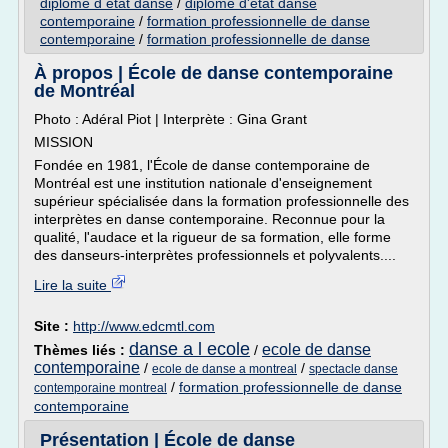
diplome d etat danse
/
diplome d'etat danse
contemporaine
/
formation professionnelle de danse
contemporaine
/
formation professionnelle de danse
À propos | École de danse contemporaine
de Montréal
Photo : Adéral Piot | Interprète : Gina Grant
MISSION
Fondée en 1981, l'École de danse contemporaine de
Montréal est une institution nationale d'enseignement
supérieur spécialisée dans la formation professionnelle des
interprètes en danse contemporaine. Reconnue pour la
qualité, l'audace et la rigueur de sa formation, elle forme
des danseurs-interprètes professionnels et polyvalents....
Lire la suite
Site :
http://www.edcmtl.com
danse a l ecole
ecole de danse
Thèmes liés :
/
contemporaine
/
/
ecole de danse a montreal
spectacle danse
/
formation professionnelle de danse
contemporaine montreal
contemporaine
Présentation | École de danse