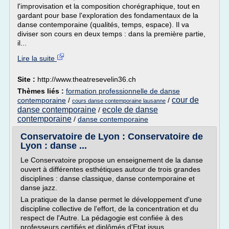
l'improvisation et la composition chorégraphique, tout en
gardant pour base l'exploration des fondamentaux de la
danse contemporaine (qualités, temps, espace). Il va
diviser son cours en deux temps : dans la première partie,
il...
Lire la suite
Site :
http://www.theatresevelin36.ch
Thèmes liés :
formation professionnelle de danse
cour de
contemporaine
/
/
cours danse contemporaine lausanne
danse contemporaine
ecole de danse
/
contemporaine
/
danse contemporaine
Conservatoire de Lyon : Conservatoire de
Lyon : danse ...
Le Conservatoire propose un enseignement de la danse
ouvert à différentes esthétiques autour de trois grandes
disciplines : danse classique, danse contemporaine et
danse jazz.
La pratique de la danse permet le développement d'une
discipline collective de l'effort, de la concentration et du
respect de l'Autre. La pédagogie est confiée à des
professeurs certifiés et diplômés d'Etat issus...