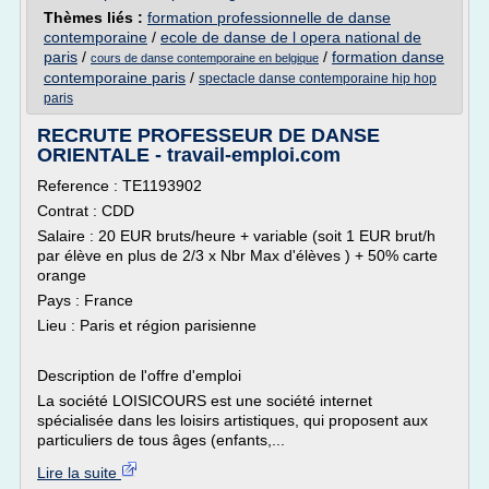
Thèmes liés :
formation professionnelle de danse
contemporaine
/
ecole de danse de l opera national de
paris
/
/
formation danse
cours de danse contemporaine en belgique
contemporaine paris
/
spectacle danse contemporaine hip hop
paris
RECRUTE PROFESSEUR DE DANSE
ORIENTALE - travail-emploi.com
Reference : TE1193902
Contrat : CDD
Salaire : 20 EUR bruts/heure + variable (soit 1 EUR brut/h
par élève en plus de 2/3 x Nbr Max d'élèves ) + 50% carte
orange
Pays : France
Lieu : Paris et région parisienne
Description de l'offre d'emploi
La société LOISICOURS est une société internet
spécialisée dans les loisirs artistiques, qui proposent aux
particuliers de tous âges (enfants,...
Lire la suite