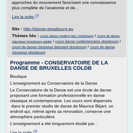
approches du mouvement favorisant une connaissance
plus complète de l'anatomie et de...
Lire la suite
Site :
http://danse-strasbourg.eu
Thèmes liés :
/
cours danse modern jazz strasbourg
cours de danse
/
/
cours danse contemporaine strasbourg
classique strasbourg adulte
/
cours de danse classique debutant strasbourg
cours de danse
classique strasbourg
Programme - CONSERVATOIRE DE LA
DANSE DE BRUXELLES CDLDB
Boutique
L'enseignement au Conservatoire de la Danse
Le Conservatoire de la Danse est une école de danse
proposant une formation professionnelle en danse
classique et contemporaine. Les cours sont dispensés
dans le premier studio de danse de Maurice Béjart, un
endroit qui, même après sa rénovation, conserve une
atmosphère particulière.
L'enseignement a été longuement étudié par...
Lire la suite