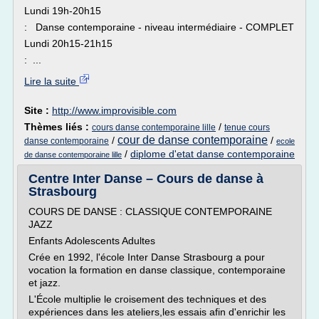
Lundi 19h-20h15
: Danse contemporaine - niveau intermédiaire - COMPLET
Lundi 20h15-21h15
: ...
Lire la suite
Site :
http://www.improvisible.com
Thèmes liés :
/
cours danse contemporaine lille
tenue cours
cour de danse contemporaine
/
/
danse contemporaine
ecole
/
diplome d'etat danse contemporaine
de danse contemporaine lille
Centre Inter Danse – Cours de danse à
Strasbourg
COURS DE DANSE : CLASSIQUE CONTEMPORAINE
JAZZ
Enfants Adolescents Adultes
Crée en 1992, l'école Inter Danse Strasbourg a pour
vocation la formation en danse classique, contemporaine
et jazz.
L'École multiplie le croisement des techniques et des
expériences dans les ateliers,les essais afin d'enrichir les