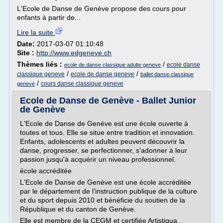
L'Ecole de Danse de Genève propose des cours pour
enfants à partir de...
Lire la suite
Date:
2017-03-07 01:10:48
Site :
http://www.edgeneve.ch
Thèmes liés :
/
ecole danse
ecole de danse classique adulte geneve
/
/
classique geneve
ecole de danse geneve
ballet danse classique
/
cours danse classique geneve
geneve
Ecole de Danse de Genève - Ballet Junior
de Genève
L'Ecole de Danse de Genève est une école ouverte à
toutes et tous. Elle se situe entre tradition et innovation.
Enfants, adolescents et adultes peuvent découvrir la
danse, progresser, se perfectionner, s'adonner à leur
passion jusqu'à acquérir un niveau professionnel.
école accréditée
L'Ecole de Danse de Genève est une école accréditée
par le département de l'instruction publique de la culture
et du sport depuis 2010 et bénéficie du soutien de la
République et du canton de Genève.
Elle est membre de la CEGM et certifiée Artistiqua .