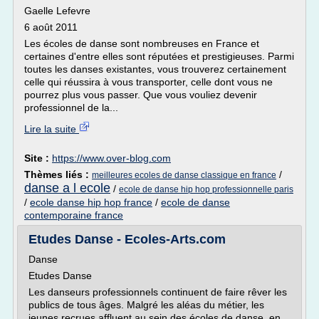
Gaelle Lefevre
6 août 2011
Les écoles de danse sont nombreuses en France et
certaines d'entre elles sont réputées et prestigieuses. Parmi
toutes les danses existantes, vous trouverez certainement
celle qui réussira à vous transporter, celle dont vous ne
pourrez plus vous passer. Que vous vouliez devenir
professionnel de la...
Lire la suite
Site :
https://www.over-blog.com
Thèmes liés :
/
meilleures ecoles de danse classique en france
danse a l ecole
/
ecole de danse hip hop professionnelle paris
/
ecole danse hip hop france
/
ecole de danse
contemporaine france
Etudes Danse - Ecoles-Arts.com
Danse
Etudes Danse
Les danseurs professionnels continuent de faire rêver les
publics de tous âges. Malgré les aléas du métier, les
jeunes recrues affluent au sein des écoles de danse, en