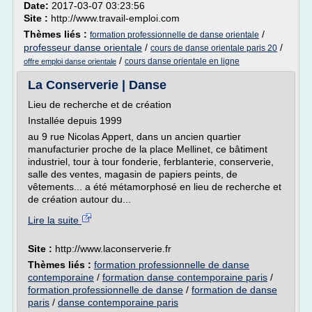
Date:
2017-03-07 03:23:56
Site :
http://www.travail-emploi.com
Thèmes liés :
/
formation professionnelle de danse orientale
professeur danse orientale
/
/
cours de danse orientale paris 20
/
cours danse orientale en ligne
offre emploi danse orientale
La Conserverie | Danse
Lieu de recherche et de création
Installée depuis 1999
au 9 rue Nicolas Appert, dans un ancien quartier
manufacturier proche de la place Mellinet, ce bâtiment
industriel, tour à tour fonderie, ferblanterie, conserverie,
salle des ventes, magasin de papiers peints, de
vêtements... a été métamorphosé en lieu de recherche et
de création autour du...
Lire la suite
Site :
http://www.laconserverie.fr
Thèmes liés :
formation professionnelle de danse
contemporaine
/
formation danse contemporaine paris
/
formation professionnelle de danse
/
formation de danse
paris
/
danse contemporaine paris