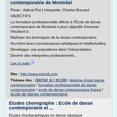
contemporaine de Montréal
Photo : Adéral Piot | Interprète: Charles Brecard
OBJECTIFS
La formation professionnelle offerte à l'École de danse
contemporaine de Montréal a pour objectifs d'amener
l'étudiant à :
Maîtriser les techniques de la danse contemporaine;
Accroître leurs connaissances artistiques et intellectuelles;
Développer une polyvalence dans l'interprétation;
Devenir des interprètes professionnels...
Lire la suite
Site :
http://www.edcmtl.com
danse a l ecole
Thèmes liés :
/
diplome d'etat danse
contemporaine
/
formation professionnelle de danse
contemporaine
/
ecole de danse contemporaine france
/
ecole de danse contemporaine
Etudes choregraphe : Ecole de danse
contemporaine et ...
Etudes chorégraphiques en danse classique