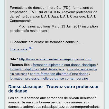
Formations du danseur interprète (FDI), formations et
préparation E.A.T. sur AUDITION, (devenir professeur de
danse), préparation E.A.T. Jazz, E.A.T. Classique, E.A.T.
Contemporain
Prochaines auditions Mardi 13 Juin 2017 inscription
possible dés maintenant
L'Académie est centre de formation continue:...
Lire la suite
Site :
http://www.academie-de-danse-jacquemin.com
Thèmes liés :
formation diplome d'etat danse classique
/
formation diplome d'etat danse jazz
/
cours danse classique
/
centre formation diplome d'etat danse
/
hip hop paris
formation professionnelle de danse contemporaine
Danse classique - Trouvez votre professeur
de danse
Les cours s'adresse aux personnes de niveau débutant à
avancé. Je me suis formée pendant des années aux
danses académiques (classique,jazz et contemporain)dans