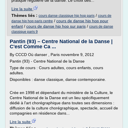
pratique régulière de la danse. Le choix des...
Lire la suite
Thèmes liés :
/
cours danse classique hip hop paris
cours de
/
cours de danse hip hop pour
danse hip hop paris centre
enfant
/
cours de danse hip hop sur paris
/
cours de danse
classique paris 9
Pantin (93) – Centre National de la Danse |
C'est Comme Ca ...
By CCCD Où danser , Paris novembre 9, 2012
Pantin (93) - Centre National de la Danse
Type de cours : Cours adultes, cours enfants, cours
adultes.
Disponibles : danse classique, danse contemporaine.
Crée en 1998 et dépendant du ministère de la Culture, le
Centre National de la Danse est un lieu spécifiquement
dédié à l'art chorégraphique dans toutes ses dimensions :
diffusion de la culture chorégraphique, spectacle, accueil de
compagnies en résidence dans...
Lire la suite