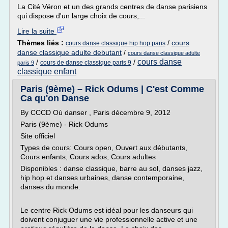
La Cité Véron et un des grands centres de danse parisiens
qui dispose d'un large choix de cours,...
Lire la suite
Thèmes liés :
/
cours
cours danse classique hip hop paris
danse classique adulte debutant
/
cours danse classique adulte
cours danse
/
/
cours de danse classique paris 9
paris 9
classique enfant
Paris (9ème) – Rick Odums | C'est Comme
Ca qu'on Danse
By CCCD Où danser , Paris décembre 9, 2012
Paris (9ème) - Rick Odums
Site officiel
Types de cours: Cours open, Ouvert aux débutants,
Cours enfants, Cours ados, Cours adultes
Disponibles : danse classique, barre au sol, danses jazz,
hip hop et danses urbaines, danse contemporaine,
danses du monde.
Le centre Rick Odums est idéal pour les danseurs qui
doivent conjuguer une vie professionnelle active et une