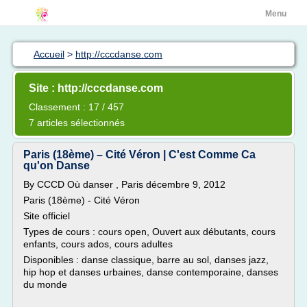
Menu
Accueil
>
http://cccdanse.com
Site : http://cccdanse.com
Classement : 17 / 457
7 articles sélectionnés
Paris (18ème) – Cité Véron | C'est Comme Ca
qu'on Danse
By CCCD Où danser , Paris décembre 9, 2012
Paris (18ème) - Cité Véron
Site officiel
Types de cours : cours open, Ouvert aux débutants, cours
enfants, cours ados, cours adultes
Disponibles : danse classique, barre au sol, danses jazz,
hip hop et danses urbaines, danse contemporaine, danses
du monde