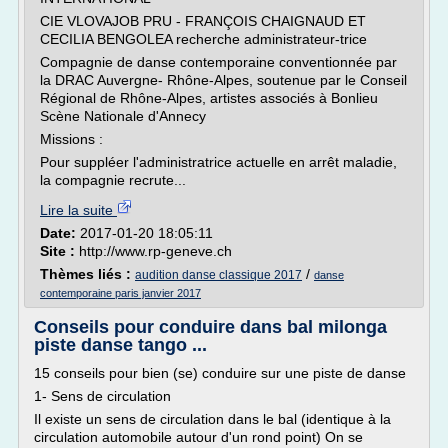
CIE VLOVAJOB PRU - FRANÇOIS CHAIGNAUD ET
CECILIA BENGOLEA recherche administrateur-trice
Compagnie de danse contemporaine conventionnée par
la DRAC Auvergne- Rhône-Alpes, soutenue par le Conseil
Régional de Rhône-Alpes, artistes associés à Bonlieu
Scène Nationale d'Annecy
Missions :
Pour suppléer l'administratrice actuelle en arrêt maladie,
la compagnie recrute...
Lire la suite
Date:
2017-01-20 18:05:11
Site :
http://www.rp-geneve.ch
Thèmes liés :
/
audition danse classique 2017
danse
contemporaine paris janvier 2017
Conseils pour conduire dans bal milonga
piste danse tango ...
15 conseils pour bien (se) conduire sur une piste de danse
1- Sens de circulation
Il existe un sens de circulation dans le bal (identique à la
circulation automobile autour d'un rond point) On se