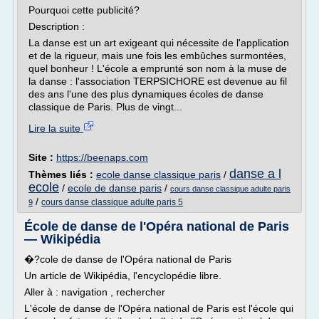
Pourquoi cette publicité?
Description :
La danse est un art exigeant qui nécessite de l'application
et de la rigueur, mais une fois les embûches surmontées,
quel bonheur ! L'école a emprunté son nom à la muse de
la danse : l'association TERPSICHORE est devenue au fil
des ans l'une des plus dynamiques écoles de danse
classique de Paris. Plus de vingt...
Lire la suite
Site :
https://beenaps.com
danse a l
Thèmes liés :
ecole danse classique paris
/
ecole
/
ecole de danse paris
/
cours danse classique adulte paris
/
cours danse classique adulte paris 5
9
École de danse de l'Opéra national de Paris
— Wikipédia
�?cole de danse de l'Opéra national de Paris
Un article de Wikipédia, l'encyclopédie libre.
Aller à : navigation , rechercher
L'école de danse de l'Opéra national de Paris est l'école qui