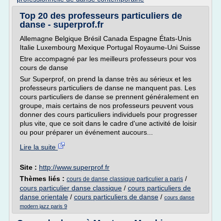
Top 20 des professeurs particuliers de
danse - superprof.fr
Allemagne Belgique Brésil Canada Espagne États-Unis
Italie Luxembourg Mexique Portugal Royaume-Uni Suisse
Etre accompagné par les meilleurs professeurs pour vos
cours de danse
Sur Superprof, on prend la danse très au sérieux et les
professeurs particuliers de danse ne manquent pas. Les
cours particuliers de danse se prennent généralement en
groupe, mais certains de nos professeurs peuvent vous
donner des cours particuliers individuels pour progresser
plus vite, que ce soit dans le cadre d'une activité de loisir
ou pour préparer un événement aucours...
Lire la suite
Site :
http://www.superprof.fr
Thèmes liés :
/
cours de danse classique particulier a paris
cours particulier danse classique
/
cours particuliers de
danse orientale
/
cours particuliers de danse
/
cours danse
modern jazz paris 9