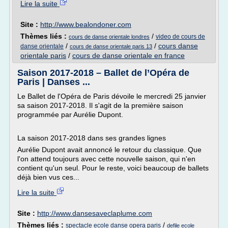
Lire la suite
Site :
http://www.bealondoner.com
Thèmes liés :
/
video de cours de
cours de danse orientale londres
/
/
cours danse
danse orientale
cours de danse orientale paris 13
orientale paris
/
cours de danse orientale en france
Saison 2017-2018 – Ballet de l’Opéra de
Paris | Danses ...
Le Ballet de l'Opéra de Paris dévoile le mercredi 25 janvier
sa saison 2017-2018. Il s'agit de la première saison
programmée par Aurélie Dupont.
La saison 2017-2018 dans ses grandes lignes
Aurélie Dupont avait annoncé le retour du classique. Que
l'on attend toujours avec cette nouvelle saison, qui n'en
contient qu'un seul. Pour le reste, voici beaucoup de ballets
déjà bien vus ces...
Lire la suite
Site :
http://www.dansesaveclaplume.com
Thèmes liés :
/
spectacle ecole danse opera paris
defile ecole