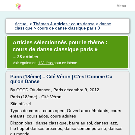
Menu
Accueil
>
Thèmes & articles : cours danse
>
danse
classique
>
cours de danse classique paris 9
Articles sélectionnés pour le thème :
cours de danse classique paris 9
28 articles
→
Voir également
1 Vidéos
pour ce thème
Paris (18ème) – Cité Véron | C'est Comme Ca
qu'on Danse
By CCCD Où danser , Paris décembre 9, 2012
Paris (18ème) - Cité Véron
Site officiel
Types de cours : cours open, Ouvert aux débutants, cours
enfants, cours ados, cours adultes
Disponibles : danse classique, barre au sol, danses jazz,
hip hop et danses urbaines, danse contemporaine, danses
du monde