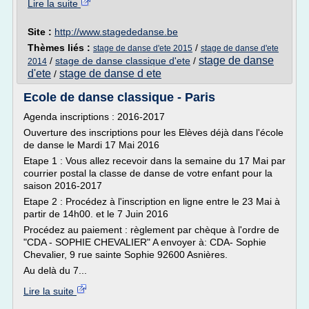
Lire la suite
Site :
http://www.stagededanse.be
Thèmes liés :
/
stage de danse d'ete 2015
stage de danse d'ete
stage de danse
/
stage de danse classique d'ete
/
2014
d'ete
stage de danse d ete
/
Ecole de danse classique - Paris
Agenda inscriptions : 2016-2017
Ouverture des inscriptions pour les Elèves déjà dans l'école
de danse le Mardi 17 Mai 2016
Etape 1 : Vous allez recevoir dans la semaine du 17 Mai par
courrier postal la classe de danse de votre enfant pour la
saison 2016-2017
Etape 2 : Procédez à l'inscription en ligne entre le 23 Mai à
partir de 14h00. et le 7 Juin 2016
Procédez au paiement : règlement par chèque à l'ordre de
"CDA - SOPHIE CHEVALIER" A envoyer à: CDA- Sophie
Chevalier, 9 rue sainte Sophie 92600 Asnières.
Au delà du 7...
Lire la suite