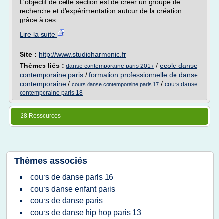
L'objectif de cette section est de créer un groupe de
recherche et d'expérimentation autour de la création
grâce à ces...
Lire la suite
Site :
http://www.studioharmonic.fr
Thèmes liés :
/
ecole danse
danse contemporaine paris 2017
contemporaine paris
/
formation professionnelle de danse
contemporaine
/
/
cours danse
cours danse contemporaine paris 17
contemporaine paris 18
28 Ressources
Thèmes associés
cours de danse paris 16
cours danse enfant paris
cours de danse paris
cours de danse hip hop paris 13