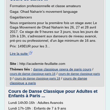
Formation professionnelle et classe amateurs
Gaga: Ohad Naharin's movement language
Gaga/dancers
Nous organisons pour la première fois un stage avec Le
Gaga Movement de Ohad Naharin les 26, 27 et 28 avril
2017. Ce stage de 9 heures sur 3 jours, tous les jours de
10h à 13h, s'adressent aux danseurs de niveau avancé,
pré-pro ou professionnel, d'un âge minimum de 16 ans.
Prix: 149EUR pour les 3...
Lire la suite
Site :
http://academie-feuillatte.com
Thèmes liés :
danse classique opera de paris cours
/
/
cours de danse classique paris 16
cours de danse classique paris
/
/
cours de danse
9
cours de danse classique paris 18
classique a paris
Cours de Danse Classique pour Adultes et
Enfants à Paris ...
Lundi 14h30-16h : Adultes Avancés
Lundi 17h-18h : Enfants de 7 à 9 ans