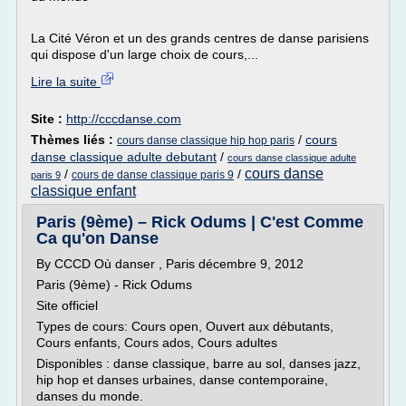
La Cité Véron et un des grands centres de danse parisiens
qui dispose d'un large choix de cours,...
Lire la suite
Site :
http://cccdanse.com
Thèmes liés :
/
cours
cours danse classique hip hop paris
danse classique adulte debutant
/
cours danse classique adulte
cours danse
/
/
cours de danse classique paris 9
paris 9
classique enfant
Paris (9ème) – Rick Odums | C'est Comme
Ca qu'on Danse
By CCCD Où danser , Paris décembre 9, 2012
Paris (9ème) - Rick Odums
Site officiel
Types de cours: Cours open, Ouvert aux débutants,
Cours enfants, Cours ados, Cours adultes
Disponibles : danse classique, barre au sol, danses jazz,
hip hop et danses urbaines, danse contemporaine,
danses du monde.