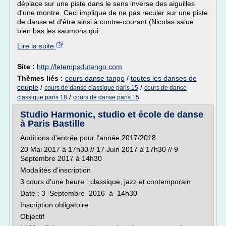
déplace sur une piste dans le sens inverse des aiguilles
d'une montre. Ceci implique de ne pas reculer sur une piste
de danse et d'être ainsi à contre-courant (Nicolas salue
bien bas les saumons qui...
Lire la suite
Site :
http://letempsdutango.com
Thèmes liés :
cours danse tango
/
toutes les danses de
couple
/
/
cours de danse classique paris 15
cours de danse
/
classique paris 18
cours de danse paris 15
Studio Harmonic, studio et école de danse
à Paris Bastille
Auditions d'entrée pour l'année 2017/2018
20 Mai 2017 à 17h30 // 17 Juin 2017 à 17h30 // 9
Septembre 2017 à 14h30
Modalités d'inscription
3 cours d'une heure : classique, jazz et contemporain
Date : 3 Septembre 2016 à 14h30
Inscription obligatoire
Objectif