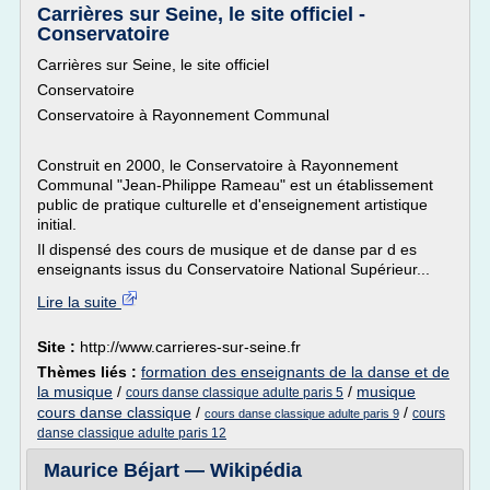
Carrières sur Seine, le site officiel -
Conservatoire
Carrières sur Seine, le site officiel
Conservatoire
Conservatoire à Rayonnement Communal
Construit en 2000, le Conservatoire à Rayonnement
Communal "Jean-Philippe Rameau" est un établissement
public de pratique culturelle et d'enseignement artistique
initial.
Il dispensé des cours de musique et de danse par d es
enseignants issus du Conservatoire National Supérieur...
Lire la suite
Site :
http://www.carrieres-sur-seine.fr
Thèmes liés :
formation des enseignants de la danse et de
la musique
/
/
musique
cours danse classique adulte paris 5
cours danse classique
/
/
cours
cours danse classique adulte paris 9
danse classique adulte paris 12
Maurice Béjart — Wikipédia