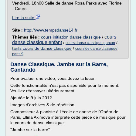
Vendredi, 18h00 Salle de danse Rosa Parks avec Florine
- Cours...
Lire la suite
Site :
http://www.tempsdanse14.fr
cours
Thèmes liés :
cours initiation danse classique
/
danse classique enfant
/
/
cours danse classique garcon
tarifs cours de danse classique
/
cours de danse classique
paris 9
Danse Classique, Jambe sur la Barre,
Cantando
Pour évaluer une vidéo, vous devez la louer.
Cette fonctionnalité n'est pas disponible pour le moment.
Veuillez réessayer ultérieurement.
Ajoutée le 9 juin 2012
Images d'archives & de répétition.
Compositeur & pianiste à l'école de danse de l'Opéra de
Paris, Ellina Akimova interprète cette pièce de musique pour
le cours de danse classique.
"Jambe sur la barre"...