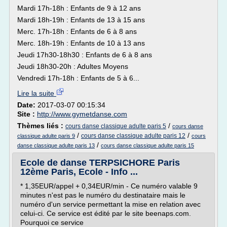
Mardi 17h-18h : Enfants de 9 à 12 ans
Mardi 18h-19h : Enfants de 13 à 15 ans
Merc. 17h-18h : Enfants de 6 à 8 ans
Merc. 18h-19h : Enfants de 10 à 13 ans
Jeudi 17h30-18h30 : Enfants de 6 à 8 ans
Jeudi 18h30-20h : Adultes Moyens
Vendredi 17h-18h : Enfants de 5 à 6...
Lire la suite
Date:
2017-03-07 00:15:34
Site :
http://www.gymetdanse.com
Thèmes liés :
/
cours danse classique adulte paris 5
cours danse
/
/
cours danse classique adulte paris 12
classique adulte paris 9
cours
/
danse classique adulte paris 13
cours danse classique adulte paris 15
Ecole de danse TERPSICHORE Paris
12ème Paris, Ecole - Info ...
* 1,35EUR/appel + 0,34EUR/min - Ce numéro valable 9
minutes n'est pas le numéro du destinataire mais le
numéro d'un service permettant la mise en relation avec
celui-ci. Ce service est édité par le site beenaps.com.
Pourquoi ce service