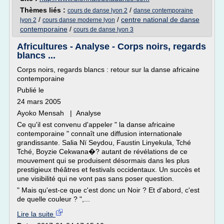
Thèmes liés :
/
cours de danse lyon 2
danse contemporaine
/
/
centre national de danse
lyon 2
cours danse moderne lyon
contemporaine
/
cours de danse lyon 3
Africultures - Analyse - Corps noirs, regards
blancs ...
Corps noirs, regards blancs : retour sur la danse africaine
contemporaine
Publié le
24 mars 2005
Ayoko Mensah | Analyse
Ce qu'il est convenu d'appeler " la danse africaine
contemporaine " connaît une diffusion internationale
grandissante. Salia Nï Seydou, Faustin Linyekula, Tché
Tché, Boyzie Cekwana�? autant de révélations de ce
mouvement qui se produisent désormais dans les plus
prestigieux théâtres et festivals occidentaux. Un succès et
une visibilité qui ne vont pas sans poser question.
" Mais qu'est-ce que c'est donc un Noir ? Et d'abord, c'est
de quelle couleur ? ",...
Lire la suite