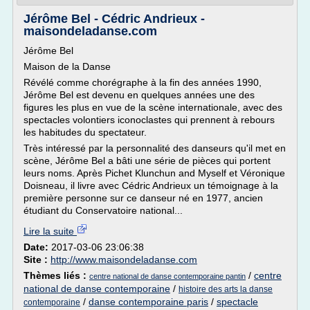
Jérôme Bel - Cédric Andrieux -
maisondeladanse.com
Jérôme Bel
Maison de la Danse
Révélé comme chorégraphe à la fin des années 1990,
Jérôme Bel est devenu en quelques années une des
figures les plus en vue de la scène internationale, avec des
spectacles volontiers iconoclastes qui prennent à rebours
les habitudes du spectateur.
Très intéressé par la personnalité des danseurs qu'il met en
scène, Jérôme Bel a bâti une série de pièces qui portent
leurs noms. Après Pichet Klunchun and Myself et Véronique
Doisneau, il livre avec Cédric Andrieux un témoignage à la
première personne sur ce danseur né en 1977, ancien
étudiant du Conservatoire national...
Lire la suite
Date:
2017-03-06 23:06:38
Site :
http://www.maisondeladanse.com
Thèmes liés :
/
centre
centre national de danse contemporaine pantin
national de danse contemporaine
/
histoire des arts la danse
/
danse contemporaine paris
/
spectacle
contemporaine