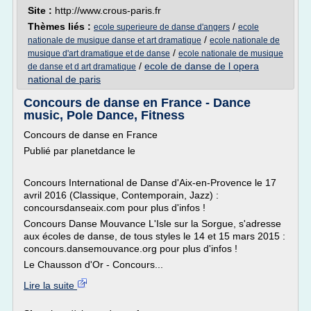
Site :
http://www.crous-paris.fr
Thèmes liés :
/
ecole superieure de danse d'angers
ecole
/
nationale de musique danse et art dramatique
ecole nationale de
/
musique d'art dramatique et de danse
ecole nationale de musique
/
ecole de danse de l opera
de danse et d art dramatique
national de paris
Concours de danse en France - Dance
music, Pole Dance, Fitness
Concours de danse en France
Publié par planetdance le
Concours International de Danse d'Aix-en-Provence le 17
avril 2016 (Classique, Contemporain, Jazz) :
concoursdanseaix.com pour plus d'infos !
Concours Danse Mouvance L'Isle sur la Sorgue, s'adresse
aux écoles de danse, de tous styles le 14 et 15 mars 2015 :
concours.dansemouvance.org pour plus d'infos !
Le Chausson d'Or - Concours...
Lire la suite