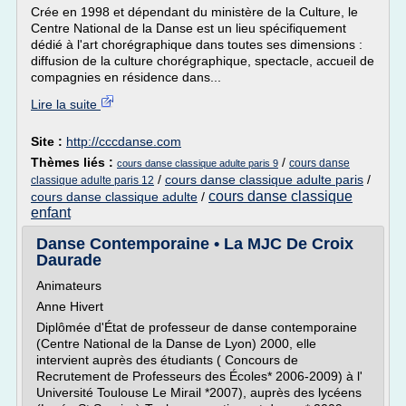
Crée en 1998 et dépendant du ministère de la Culture, le
Centre National de la Danse est un lieu spécifiquement
dédié à l'art chorégraphique dans toutes ses dimensions :
diffusion de la culture chorégraphique, spectacle, accueil de
compagnies en résidence dans...
Lire la suite
Site :
http://cccdanse.com
Thèmes liés :
/
cours danse
cours danse classique adulte paris 9
/
cours danse classique adulte paris
/
classique adulte paris 12
cours danse classique
cours danse classique adulte
/
enfant
Danse Contemporaine • La MJC De Croix
Daurade
Animateurs
Anne Hivert
Diplômée d'État de professeur de danse contemporaine
(Centre National de la Danse de Lyon) 2000, elle
intervient auprès des étudiants ( Concours de
Recrutement de Professeurs des Écoles* 2006-2009) à l'
Université Toulouse Le Mirail *2007), auprès des lycéens