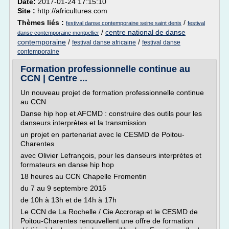
Date:
2017-01-24 17:15:10
Site :
http://africultures.com
Thèmes liés :
/
festival danse contemporaine seine saint denis
festival
/
centre national de danse
danse contemporaine montpellier
contemporaine
/
/
festival danse africaine
festival danse
contemporaine
Formation professionnelle continue au
CCN | Centre ...
Un nouveau projet de formation professionnelle continue
au CCN
Danse hip hop et AFCMD : construire des outils pour les
danseurs interprètes et la transmission
un projet en partenariat avec le CESMD de Poitou-
Charentes
avec Olivier Lefrançois, pour les danseurs interprètes et
formateurs en danse hip hop
18 heures au CCN Chapelle Fromentin
du 7 au 9 septembre 2015
de 10h à 13h et de 14h à 17h
Le CCN de La Rochelle / Cie Accrorap et le CESMD de
Poitou-Charentes renouvellent une offre de formation