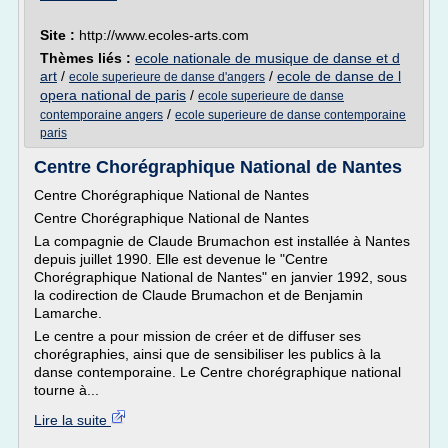
Site :
http://www.ecoles-arts.com
Thèmes liés :
ecole nationale de musique de danse et d
art
/
/
ecole de danse de l
ecole superieure de danse d'angers
opera national de paris
/
ecole superieure de danse
/
contemporaine angers
ecole superieure de danse contemporaine
paris
Centre Chorégraphique National de Nantes
Centre Chorégraphique National de Nantes
Centre Chorégraphique National de Nantes
La compagnie de Claude Brumachon est installée à Nantes
depuis juillet 1990. Elle est devenue le "Centre
Chorégraphique National de Nantes" en janvier 1992, sous
la codirection de Claude Brumachon et de Benjamin
Lamarche.
Le centre a pour mission de créer et de diffuser ses
chorégraphies, ainsi que de sensibiliser les publics à la
danse contemporaine. Le Centre chorégraphique national
tourne à...
Lire la suite