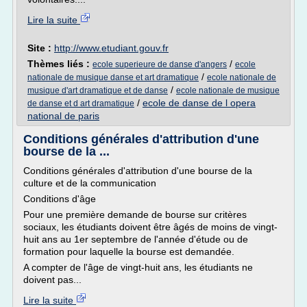
Lire la suite
Site :
http://www.etudiant.gouv.fr
Thèmes liés :
/
ecole superieure de danse d'angers
ecole
/
nationale de musique danse et art dramatique
ecole nationale de
/
musique d'art dramatique et de danse
ecole nationale de musique
/
ecole de danse de l opera
de danse et d art dramatique
national de paris
Conditions générales d'attribution d'une
bourse de la ...
Conditions générales d'attribution d'une bourse de la
culture et de la communication
Conditions d'âge
Pour une première demande de bourse sur critères
sociaux, les étudiants doivent être âgés de moins de vingt-
huit ans au 1er septembre de l'année d'étude ou de
formation pour laquelle la bourse est demandée.
A compter de l'âge de vingt-huit ans, les étudiants ne
doivent pas...
Lire la suite