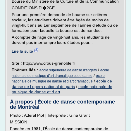
Bourse du Ministère de la Culture et de la Communication
CONDITIONS D'�?GE
Pour une première demande de bourse sur critères
sociaux, les étudiants doivent être âgés de moins de
vingt-huit ans au 1er septembre de l'année d'étude ou de
formation pour laquelle la bourse est demandée.
A compter de l'âge de vingt-huit ans, les étudiants ne
doivent pas interrompre leurs études pour...
Lire la suite
Site :
http://www.crous-grenoble.fr
Thèmes liés :
/
ecole superieure de danse d'angers
ecole
/
nationale de musique d'art dramatique et de danse
ecole
/
ecole de
nationale de musique de danse et d art dramatique
danse de l opera national de paris
/
ecole nationale de
musique de danse et d art
À propos | École de danse contemporaine
de Montréal
Photo : Adéral Piot | Interprète : Gina Grant
MISSION
Fondée en 1981, l'École de danse contemporaine de