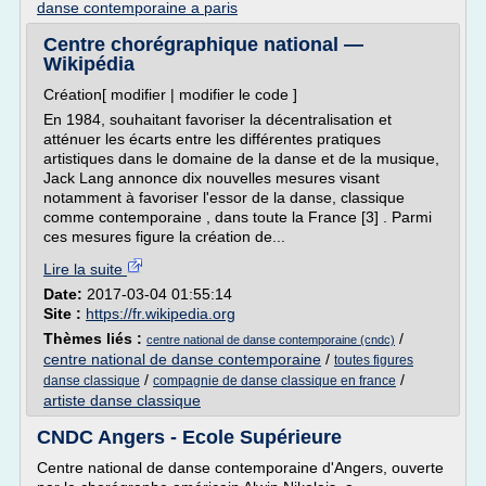
danse contemporaine a paris
Centre chorégraphique national —
Wikipédia
Création[ modifier | modifier le code ]
En 1984, souhaitant favoriser la décentralisation et
atténuer les écarts entre les différentes pratiques
artistiques dans le domaine de la danse et de la musique,
Jack Lang annonce dix nouvelles mesures visant
notamment à favoriser l'essor de la danse, classique
comme contemporaine , dans toute la France [3] . Parmi
ces mesures figure la création de...
Lire la suite
Date:
2017-03-04 01:55:14
Site :
https://fr.wikipedia.org
Thèmes liés :
/
centre national de danse contemporaine (cndc)
centre national de danse contemporaine
/
toutes figures
/
/
danse classique
compagnie de danse classique en france
artiste danse classique
CNDC Angers - Ecole Supérieure
Centre national de danse contemporaine d'Angers, ouverte