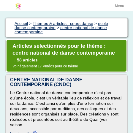
Menu
Accueil
>
Thèmes & articles : cours danse
>
ecole
danse contemporaine
>
centre national de danse
contemporaine
Articles sélectionnés pour le thème :
centre national de danse contemporaine
58 articles
→
Voir également
17 Vidéos
pour ce thème
CENTRE NATIONAL DE DANSE
CONTEMPORAINE (CNDC)
Le Centre national de danse contemporaine n'est pas
qu'une école, c'est un véritable lieu de réflexion et de travail
sur la danse. C'est ainsi qu'en plus d'une formation sur
deux ans, accessible par auditions, des colloques et des
résidences sont organisés sur place. Des créations y sont
réalisées et présentées soit au théâtre du Quai (voir
saison...