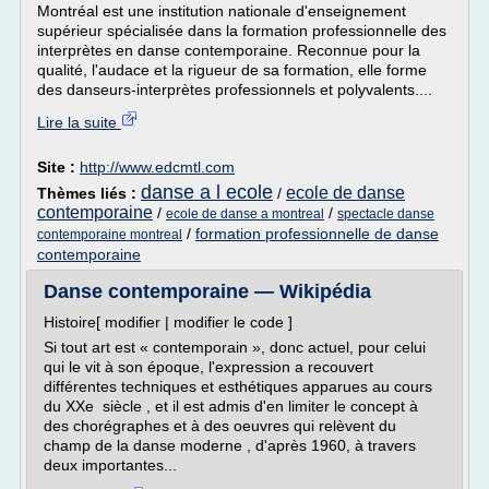
Montréal est une institution nationale d'enseignement
supérieur spécialisée dans la formation professionnelle des
interprètes en danse contemporaine. Reconnue pour la
qualité, l'audace et la rigueur de sa formation, elle forme
des danseurs-interprètes professionnels et polyvalents....
Lire la suite
Site :
http://www.edcmtl.com
danse a l ecole
ecole de danse
Thèmes liés :
/
contemporaine
/
/
ecole de danse a montreal
spectacle danse
/
formation professionnelle de danse
contemporaine montreal
contemporaine
Danse contemporaine — Wikipédia
Histoire[ modifier | modifier le code ]
Si tout art est « contemporain », donc actuel, pour celui
qui le vit à son époque, l'expression a recouvert
différentes techniques et esthétiques apparues au cours
du XXe siècle , et il est admis d'en limiter le concept à
des chorégraphes et à des oeuvres qui relèvent du
champ de la danse moderne , d'après 1960, à travers
deux importantes...