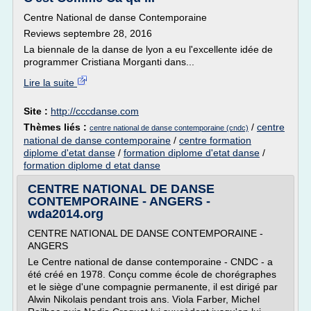
Centre National de danse Contemporaine
Reviews septembre 28, 2016
La biennale de la danse de lyon a eu l'excellente idée de
programmer Cristiana Morganti dans...
Lire la suite
Site :
http://cccdanse.com
Thèmes liés :
/
centre
centre national de danse contemporaine (cndc)
national de danse contemporaine
/
centre formation
diplome d'etat danse
/
formation diplome d'etat danse
/
formation diplome d etat danse
CENTRE NATIONAL DE DANSE
CONTEMPORAINE - ANGERS -
wda2014.org
CENTRE NATIONAL DE DANSE CONTEMPORAINE -
ANGERS
Le Centre national de danse contemporaine - CNDC - a
été créé en 1978. Conçu comme école de chorégraphes
et le siège d'une compagnie permanente, il est dirigé par
Alwin Nikolais pendant trois ans. Viola Farber, Michel