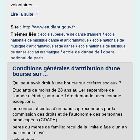
volontaires:...
Lire la suite
Site :
http://www.etudiant.gouv.fr
Thèmes liés :
/
ecole superieure de danse d'angers
ecole
/
nationale de musique danse et art dramatique
ecole nationale de
/
musique d'art dramatique et de danse
ecole nationale de musique
/
ecole de danse de l opera
de danse et d art dramatique
national de paris
Conditions générales d'attribution d'une
bourse sur ...
Qui peut avoir droit à une bourse sur critères sociaux ?
Etudiants de moins de 28 ans au 1er septembre de
l'année d'étude, pour une 1ère demande, avec comme
exceptions:
personnes atteintes d'un handicap reconnues par la
commission des droits et de l'autonomie des personnes
handicapées (CDAPH).
pères ou mères de famille: recul de la limite d'âge d'un an
par enfant élevé
volontaires:...