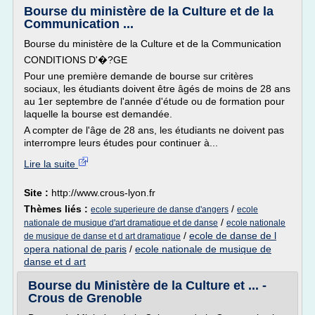
Bourse du ministère de la Culture et de la
Communication ...
Bourse du ministère de la Culture et de la Communication
CONDITIONS D'�?GE
Pour une première demande de bourse sur critères
sociaux, les étudiants doivent être âgés de moins de 28 ans
au 1er septembre de l'année d'étude ou de formation pour
laquelle la bourse est demandée.
A compter de l'âge de 28 ans, les étudiants ne doivent pas
interrompre leurs études pour continuer à...
Lire la suite
Site :
http://www.crous-lyon.fr
Thèmes liés :
/
ecole superieure de danse d'angers
ecole
/
nationale de musique d'art dramatique et de danse
ecole nationale
/
ecole de danse de l
de musique de danse et d art dramatique
opera national de paris
/
ecole nationale de musique de
danse et d art
Bourse du Ministère de la Culture et ... -
Crous de Grenoble