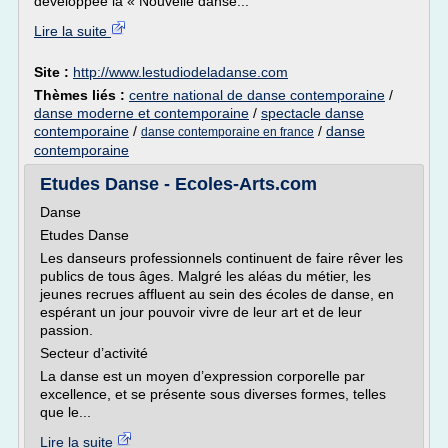
développée la « Nouvelle danse...
Lire la suite
Site :
http://www.lestudiodeladanse.com
Thèmes liés :
centre national de danse contemporaine
/
danse moderne et contemporaine
/
spectacle danse
contemporaine
/
/
danse
danse contemporaine en france
contemporaine
Etudes Danse - Ecoles-Arts.com
Danse
Etudes Danse
Les danseurs professionnels continuent de faire rêver les
publics de tous âges. Malgré les aléas du métier, les
jeunes recrues affluent au sein des écoles de danse, en
espérant un jour pouvoir vivre de leur art et de leur
passion.
Secteur d’activité
La danse est un moyen d’expression corporelle par
excellence, et se présente sous diverses formes, telles
que le...
Lire la suite