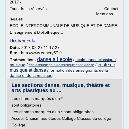
2017 -
Tous droits réservés Contact
Mentions
légales
ECOLE INTERCOMMUNALE DE MUSIQUE ET DE DANSE
Enseignement Bibliothèque...
Lire la suite
Date:
2017-02-27 11:17:27
Site :
http://www.ennery57.fr
danse a l ecole
Thèmes liés :
/
ecole danse classique
ecole de
musique
/
/
ecole municipale de musique et de danse
musique et danse
/
formation des enseignants de la
danse et de la musique
Les sections danse, musique, théâtre et
arts plastiques au ...
Les champs marqués d'un *
sont obligatoires.
Les champs marqués d'un * sont obligatoires.
Accueil Choisir mes études Collège Classes du collège
Collège