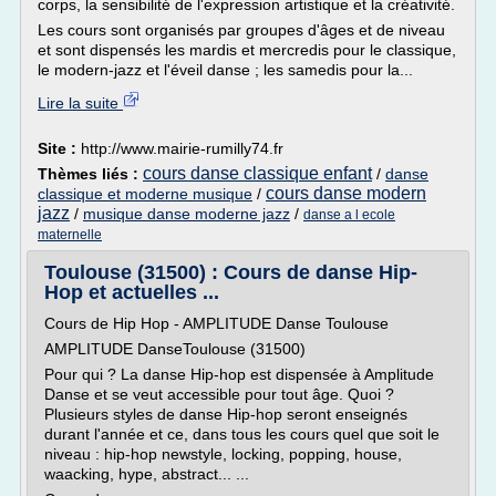
corps, la sensibilité de l'expression artistique et la créativité.
Les cours sont organisés par groupes d'âges et de niveau
et sont dispensés les mardis et mercredis pour le classique,
le modern-jazz et l'éveil danse ; les samedis pour la...
Lire la suite
Site :
http://www.mairie-rumilly74.fr
cours danse classique enfant
Thèmes liés :
/
danse
cours danse modern
classique et moderne musique
/
jazz
/
musique danse moderne jazz
/
danse a l ecole
maternelle
Toulouse (31500) : Cours de danse Hip-
Hop et actuelles ...
Cours de Hip Hop - AMPLITUDE Danse Toulouse
AMPLITUDE DanseToulouse (31500)
Pour qui ? La danse Hip-hop est dispensée à Amplitude
Danse et se veut accessible pour tout âge. Quoi ?
Plusieurs styles de danse Hip-hop seront enseignés
durant l'année et ce, dans tous les cours quel que soit le
niveau : hip-hop newstyle, locking, popping, house,
waacking, hype, abstract... ...