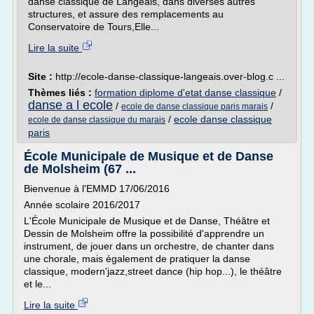
danse classique de Langeais, dans diverses autres
structures, et assure des remplacements au
Conservatoire de Tours,Elle...
Lire la suite
Site :
http://ecole-danse-classique-langeais.over-blog.c ...
Thèmes liés :
formation diplome d'etat danse classique
/
danse a l ecole
/
/
ecole de danse classique paris marais
/
ecole danse classique
ecole de danse classique du marais
paris
École Municipale de Musique et de Danse
de Molsheim (67 ...
Bienvenue à l'EMMD 17/06/2016
Année scolaire 2016/2017
L'École Municipale de Musique et de Danse, Théâtre et
Dessin de Molsheim offre la possibilité d'apprendre un
instrument, de jouer dans un orchestre, de chanter dans
une chorale, mais également de pratiquer la danse
classique, modern'jazz,street dance (hip hop...), le théâtre
et le...
Lire la suite