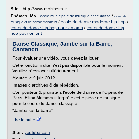
Site :
http://www.molsheim.fr
Thèmes liés :
/
ecole municipale de musique et de danse
ecole de
/
ecole de danse moderne hip hop
/
musique et de danse molsheim
cours de dance hip hop pour enfants
/
cours de danse hip
hop pour enfant
Danse Classique, Jambe sur la Barre,
Cantando
Pour évaluer une vidéo, vous devez la louer.
Cette fonctionnalité n'est pas disponible pour le moment.
Veuillez réessayer ultérieurement.
Ajoutée le 9 juin 2012
Images d'archives & de répétition.
Compositeur & pianiste à l'école de danse de l'Opéra de
Paris, Ellina Akimova interprète cette pièce de musique
pour le cours de danse classique.
"Jambe sur la barre"...
Lire la suite
Site :
youtube.com