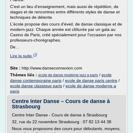
C'est un lieu d'enseignement, mais aussi de répétition, de
stages et de rencontres entre différents styles de danse et
techniques de détente.
L'école propose des cours d'éveil, de danse classique et de
modern-jazz. Chaque année est clôturée par un gala au
Casino de Paris, créé spécialement pour l'occasion par nos
professeurs-chorégraphes.
De...
Lire la suite
Site :
http://www.danseconnexion.com
Thèmes liés :
/
ecole
ecole de danse moderne jazz a paris
danse contemporaine paris
/
ecole de danse paris centre
/
ecole danse classique paris
/
ecole de danse moderne a
paris
Centre Inter Danse – Cours de danse à
Strasbourg
Centre Inter Danse - Cours de danse à Strasbourg
32, rue du 22 novembre Strasbourg : 07 82 13 44 38
Nous vous proposons des cours pour débutants, moyens,