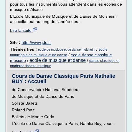
pour tous les instruments vous attendent dans les écoles de
musique d'Alsace
L'Ecole Municipale de Musique et de Danse de Molsheim
accueille tout au long de l'année des...
Lire la suite
Site :
http://www.jds.fr
Thèmes liés :
/
ecole
ecole de musique et de danse molsheim
/
ecole danse classique
municipale de musique et de danse
ecole de musique et danse
musique
/
/
danse classique et
moderne theatre musique
Cours de Danse Classique Paris Nathalie
BUY : Accueil
du Conservatoire National Supérieur
de Musique et de Danse de Paris
Soliste Ballets
Roland Petit
Ballets de Monte Carlo
L'école de Danse Classique à Paris, Nathlie Buy, vous...