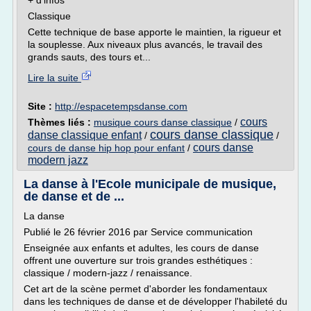
+ d'infos
Classique
Cette technique de base apporte le maintien, la rigueur et
la souplesse. Aux niveaux plus avancés, le travail des
grands sauts, des tours et...
Lire la suite
Site :
http://espacetempsdanse.com
cours
Thèmes liés :
musique cours danse classique
/
cours danse classique
danse classique enfant
/
/
cours danse
cours de danse hip hop pour enfant
/
modern jazz
La danse à l'Ecole municipale de musique,
de danse et de ...
La danse
Publié le 26 février 2016 par Service communication
Enseignée aux enfants et adultes, les cours de danse
offrent une ouverture sur trois grandes esthétiques :
classique / modern-jazz / renaissance.
Cet art de la scène permet d'aborder les fondamentaux
dans les techniques de danse et de développer l'habileté du