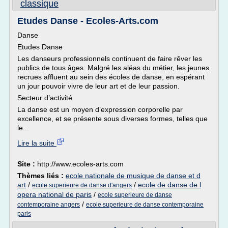
classique
Etudes Danse - Ecoles-Arts.com
Danse
Etudes Danse
Les danseurs professionnels continuent de faire rêver les
publics de tous âges. Malgré les aléas du métier, les jeunes
recrues affluent au sein des écoles de danse, en espérant
un jour pouvoir vivre de leur art et de leur passion.
Secteur d’activité
La danse est un moyen d’expression corporelle par
excellence, et se présente sous diverses formes, telles que
le...
Lire la suite
Site :
http://www.ecoles-arts.com
Thèmes liés :
ecole nationale de musique de danse et d
art
/
/
ecole de danse de l
ecole superieure de danse d'angers
opera national de paris
/
ecole superieure de danse
/
contemporaine angers
ecole superieure de danse contemporaine
paris