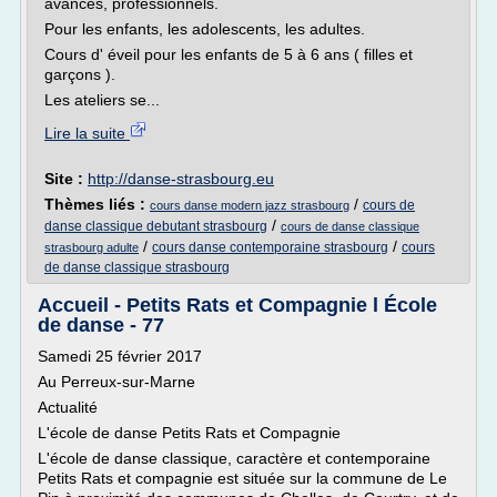
avancés, professionnels.
Pour les enfants, les adolescents, les adultes.
Cours d' éveil pour les enfants de 5 à 6 ans ( filles et
garçons ).
Les ateliers se...
Lire la suite
Site :
http://danse-strasbourg.eu
Thèmes liés :
/
cours de
cours danse modern jazz strasbourg
/
danse classique debutant strasbourg
cours de danse classique
/
/
cours danse contemporaine strasbourg
cours
strasbourg adulte
de danse classique strasbourg
Accueil - Petits Rats et Compagnie l École
de danse - 77
Samedi 25 février 2017
Au Perreux-sur-Marne
Actualité
L'école de danse Petits Rats et Compagnie
L'école de danse classique, caractère et contemporaine
Petits Rats et compagnie est située sur la commune de Le