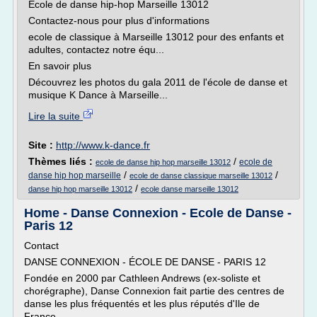
Ecole de danse hip-hop Marseille 13012
Contactez-nous pour plus d'informations
ecole de classique à Marseille 13012 pour des enfants et
adultes, contactez notre équ...
En savoir plus
Découvrez les photos du gala 2011 de l'école de danse et
musique K Dance à Marseille...
Lire la suite
Site :
http://www.k-dance.fr
Thèmes liés :
/
ecole de
ecole de danse hip hop marseille 13012
/
/
danse hip hop marseille
ecole de danse classique marseille 13012
/
danse hip hop marseille 13012
ecole danse marseille 13012
Home - Danse Connexion - Ecole de Danse -
Paris 12
Contact
DANSE CONNEXION - ÉCOLE DE DANSE - PARIS 12
Fondée en 2000 par Cathleen Andrews (ex-soliste et
chorégraphe), Danse Connexion fait partie des centres de
danse les plus fréquentés et les plus réputés d'Ile de
France.