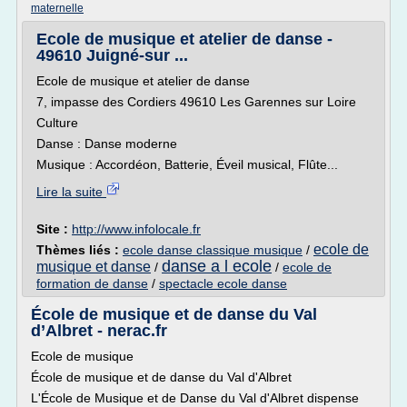
maternelle
Ecole de musique et atelier de danse -
49610 Juigné-sur ...
Ecole de musique et atelier de danse
7, impasse des Cordiers 49610 Les Garennes sur Loire
Culture
Danse : Danse moderne
Musique : Accordéon, Batterie, Éveil musical, Flûte...
Lire la suite
Site :
http://www.infolocale.fr
ecole de
Thèmes liés :
ecole danse classique musique
/
danse a l ecole
musique et danse
/
/
ecole de
formation de danse
/
spectacle ecole danse
École de musique et de danse du Val
d’Albret - nerac.fr
Ecole de musique
École de musique et de danse du Val d'Albret
L'École de Musique et de Danse du Val d'Albret dispense