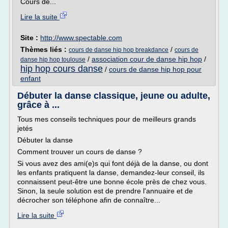
Cours de...
Lire la suite
Site :
http://www.spectable.com
Thèmes liés :
/
cours de danse hip hop breakdance
cours de
/
association cour de danse hip hop
/
danse hip hop toulouse
hip hop cours danse
/
cours de danse hip hop pour
enfant
Débuter la danse classique, jeune ou adulte,
grâce à ...
Tous mes conseils techniques pour de meilleurs grands
jetés
Débuter la danse
Comment trouver un cours de danse ?
Si vous avez des ami(e)s qui font déjà de la danse, ou dont
les enfants pratiquent la danse, demandez-leur conseil, ils
connaissent peut-être une bonne école près de chez vous.
Sinon, la seule solution est de prendre l'annuaire et de
décrocher son téléphone afin de connaître...
Lire la suite