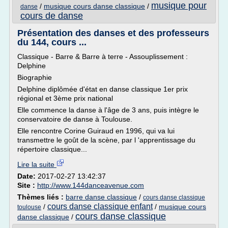
musique pour
/
musique cours danse classique
/
danse
cours de danse
Présentation des danses et des professeurs
du 144, cours ...
Classique - Barre & Barre à terre - Assouplissement :
Delphine
Biographie
Delphine diplômée d'état en danse classique 1er prix
régional et 3ème prix national
Elle commence la danse à l'âge de 3 ans, puis intègre le
conservatoire de danse à Toulouse.
Elle rencontre Corine Guiraud en 1996, qui va lui
transmettre le goût de la scène, par l 'apprentissage du
répertoire classique...
Lire la suite
Date:
2017-02-27 13:42:37
Site :
http://www.144danceavenue.com
Thèmes liés :
barre danse classique
/
cours danse classique
cours danse classique enfant
/
/
musique cours
toulouse
cours danse classique
danse classique
/