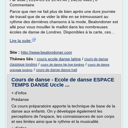
Commentaire
Parce que rien ne fait plus de bien après une dure journée
de travail que de se vider la tête en se trémoussant au
rythme des dernières chansons à la mode, Bealondoner est
allé pour vous mouiller le maillot dans les nombreuses
écoles de danse de Londres. Disponibles à la carte, ces...
Lire la suite
Site :
http://www.bealondoner.com
Thèmes liés :
cours ecole danse latine
/
cours de danse
/
/
classique londres
cours de danse hip hop londres
cours de danse
/
cours de danse dance hall
orientale londres
Cours de danse - Ecole de danse ESPACE
TEMPS DANSE Uccle ...
+ d'infos
Prédanse
Ce cours préparatoire apporte la technique de base de la
danse aux enfants. On y développe également les
perceptions de l'espace, les connaissances de son corps
et ses limites ainsi que le rythme et la musicalité.