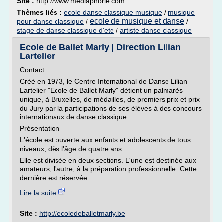
Site :
http://www.mediaphorie.com
Thèmes liés :
ecole danse classique musique
/
musique
ecole de musique et danse
pour danse classique
/
/
stage de danse classique d'ete
/
artiste danse classique
Ecole de Ballet Marly | Direction Lilian
Lartelier
Contact
Créé en 1973, le Centre International de Danse Lilian
Lartelier "Ecole de Ballet Marly" détient un palmarès
unique, à Bruxelles, de médailles, de premiers prix et prix
du Jury par la participations de ses élèves à des concours
internationaux de danse classique.
Présentation
L'école est ouverte aux enfants et adolescents de tous
niveaux, dès l'âge de quatre ans.
Elle est divisée en deux sections. L'une est destinée aux
amateurs, l'autre, à la préparation professionnelle. Cette
dernière est réservée...
Lire la suite
Site :
http://ecoledeballetmarly.be