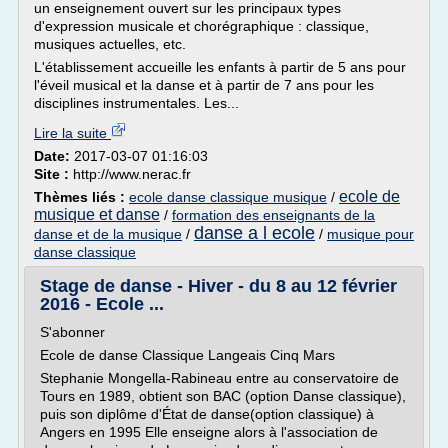
un enseignement ouvert sur les principaux types
d'expression musicale et chorégraphique : classique,
musiques actuelles, etc.
L'établissement accueille les enfants à partir de 5 ans pour
l'éveil musical et la danse et à partir de 7 ans pour les
disciplines instrumentales. Les...
Lire la suite
Date:
2017-03-07 01:16:03
Site :
http://www.nerac.fr
ecole de
Thèmes liés :
ecole danse classique musique
/
musique et danse
/
formation des enseignants de la
danse a l ecole
danse et de la musique
/
/
musique pour
danse classique
Stage de danse - Hiver - du 8 au 12 février
2016 - Ecole ...
S'abonner
Ecole de danse Classique Langeais Cinq Mars
Stephanie Mongella-Rabineau entre au conservatoire de
Tours en 1989, obtient son BAC (option Danse classique),
puis son diplôme d'État de danse(option classique) à
Angers en 1995 Elle enseigne alors à l'association de