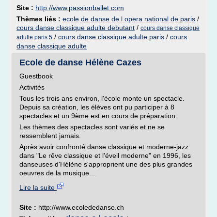
Site :
http://www.passionballet.com
Thèmes liés :
ecole de danse de l opera national de paris
/
cours danse classique adulte debutant
/
cours danse classique
/
cours danse classique adulte paris
/
cours
adulte paris 5
danse classique adulte
Ecole de danse Hélène Cazes
Guestbook
Activités
Tous les trois ans environ, l'école monte un spectacle.
Depuis sa création, les élèves ont pu participer à 8
spectacles et un 9ème est en cours de préparation.
Les thèmes des spectacles sont variés et ne se
ressemblent jamais.
Après avoir confronté danse classique et moderne-jazz
dans "Le rêve classique et l'éveil moderne" en 1996, les
danseuses d'Hélène s'approprient une des plus grandes
oeuvres de la musique...
Lire la suite
Site :
http://www.ecolededanse.ch