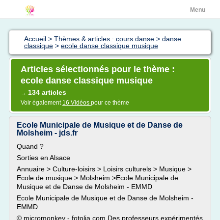
Menu
Accueil
>
Thèmes & articles : cours danse
>
danse
classique
>
ecole danse classique musique
Articles sélectionnés pour le thème :
ecole danse classique musique
134 articles
→
Voir également
16 Vidéos
pour ce thème
Ecole Municipale de Musique et de Danse de
Molsheim - jds.fr
Quand ?
Sorties en Alsace
Annuaire > Culture-loisirs > Loisirs culturels > Musique >
Ecole de musique > Molsheim >Ecole Municipale de
Musique et de Danse de Molsheim - EMMD
Ecole Municipale de Musique et de Danse de Molsheim -
EMMD
© micromonkey - fotolia.com Des professeurs expérimentés