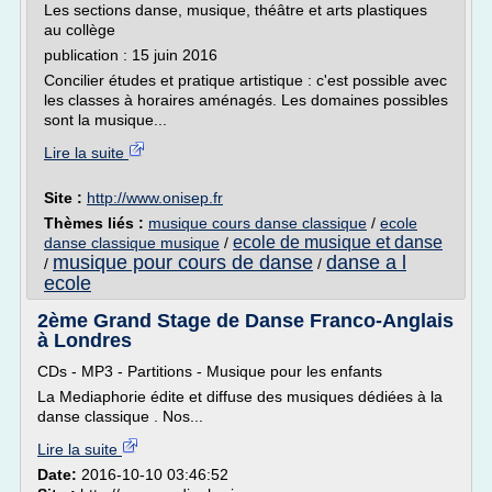
Les sections danse, musique, théâtre et arts plastiques
au collège
publication : 15 juin 2016
Concilier études et pratique artistique : c'est possible avec
les classes à horaires aménagés. Les domaines possibles
sont la musique...
Lire la suite
Site :
http://www.onisep.fr
Thèmes liés :
musique cours danse classique
/
ecole
ecole de musique et danse
danse classique musique
/
musique pour cours de danse
danse a l
/
/
ecole
2ème Grand Stage de Danse Franco-Anglais
à Londres
CDs - MP3 - Partitions - Musique pour les enfants
La Mediaphorie édite et diffuse des musiques dédiées à la
danse classique . Nos...
Lire la suite
Date:
2016-10-10 03:46:52