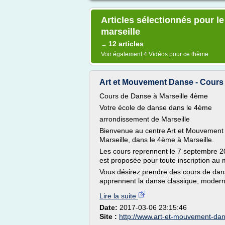
Articles sélectionnés pour 
marseille
12 articles
→
Voir également
4 Vidéos
pour ce thème
Art et Mouvement Danse - Cours
Cours de Danse à Marseille 4ème
Votre école de danse dans le 4ème
arrondissement de Marseille
Bienvenue au centre Art et Mouvement 
Marseille, dans le 4ème à Marseille.
Les cours reprennent le 7 septembre 20
est proposée pour toute inscription au
Vous désirez prendre des cours de da
apprennent la danse classique, modern'
Lire la suite
Date:
2017-03-06 23:15:46
Site :
http://www.art-et-mouvement-dan