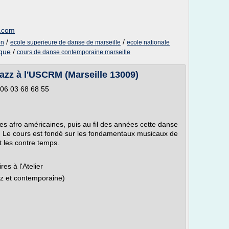
e.com
/
/
on
ecole superieure de danse de marseille
ecole nationale
ique
/
cours de danse contemporaine marseille
azz à l'USCRM (Marseille 13009)
06 03 68 68 55
es afro américaines, puis au fil des années cette danse
r. Le cours est fondé sur les fondamentaux musicaux de
t les contre temps.
es à l'Atelier
z et contemporaine)