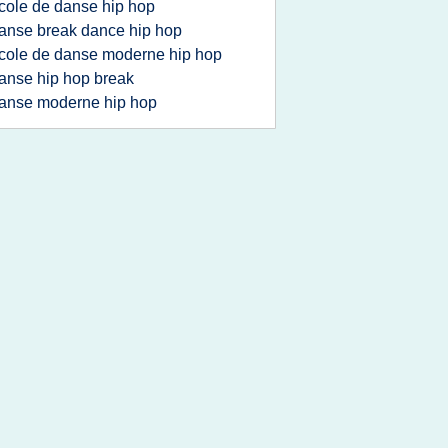
cole de danse hip hop
anse break dance hip hop
cole de danse moderne hip hop
anse hip hop break
anse moderne hip hop