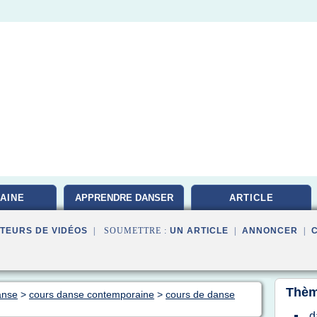
AINE
APPRENDRE DANSER
ARTICLE
TEURS DE VIDÉOS
| SOUMETTRE :
UN ARTICLE
|
ANNONCER
|
Thèm
anse
>
cours danse contemporaine
>
cours de danse
d