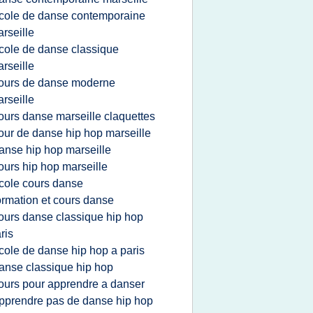
cole de danse contemporaine
rseille
cole de danse classique
rseille
ours de danse moderne
rseille
ours danse marseille claquettes
our de danse hip hop marseille
anse hip hop marseille
ours hip hop marseille
cole cours danse
ormation et cours danse
ours danse classique hip hop
ris
cole de danse hip hop a paris
anse classique hip hop
ours pour apprendre a danser
pprendre pas de danse hip hop