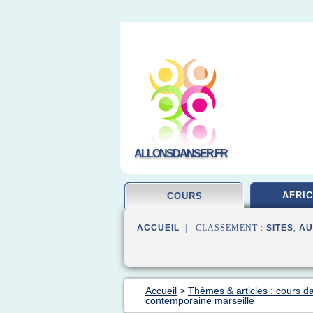
ALLONSDANSER.FR
AFRIC
COURS
ACCUEIL
| CLASSEMENT :
SITES
,
AU
Accueil
>
Thèmes & articles : cours d
contemporaine marseille