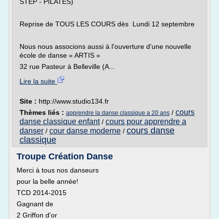
STEP - PILATES)
Reprise de TOUS LES COURS dès Lundi 12 septembre
Nous nous associons aussi à l'ouverture d'une nouvelle
école de danse « ARTIS »
32 rue Pasteur à Belleville (A...
Lire la suite
Site :
http://www.studio134.fr
cours
Thèmes liés :
/
apprendre la danse classique a 20 ans
danse classique enfant
cours pour apprendre a
/
cours danse
danser
cour danse moderne
/
/
classique
Troupe Création Danse
Merci à tous nos danseurs
pour la belle année!
TCD 2014-2015
Gagnant de
2 Griffon d'or