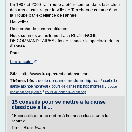
En 1997 et 2000, la Troupe a été reconnue dans le secteur
des arts et culture par la Ville de Terrebonne comme étant
la Troupe par excellence de l'année.
Nouvelles
Recherche de commanditaires
Nous sommes actuellement à la RECHERCHE
DE COMMANDITAIRES afin de financer le spectacle de fin
d'année.
Pour...
Lire la suite
Site :
http://www.troupecreationdanse.com
Thèmes liés :
ecole de danse moderne hip hop
/
ecole de
/
/
danse hip hop montreal
cours de danse hip hop montreal
troupe
/
danse hip hop quebec
cours de danse laval hip hop
15 conseils pour se mettre à la danse
classique à la ...
15 conseils pour se mettre à la danse classique à la
rentrée
Film - Black Swan