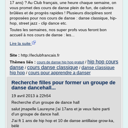
17 ans) ? Au Club français, une heure chaque semaine, on
vous promet des cours de danse plein de fun, de calories
brûlées et de progrès rapides ! Plusieurs disciplines sont
proposées pour nos cours de danse : danse classique, hip-
hop, street jazz - clip dance etc.
Toutes les semaines, nos super profs vous feront bon
accueil à nos cours de danse : les...
Lire la suite
Site :
http://leclubfrancais.fr
hip hop cours
Thèmes liés :
/
cours de danse hip hop gratuit
danse
cours danse classique
danse classique
/
/
hip hop
cours pour apprendre a danser
/
Recherche filles pour former un groupe de
danse dancehall...
19 avril 2013 à 22h54
Recherche d'un groupe de dance hall
salut jmapelle Laureyne j'ai 17ans et je veux faire parti
d'un groupe de dance hall.
J'ai ft 1 ans de hip hop et 10 de danse antillaise grow-ka,
bélè