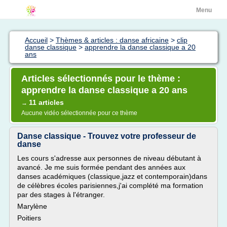
Menu
Accueil
>
Thèmes & articles : danse africaine
>
clip
danse classique
>
apprendre la danse classique a 20
ans
Articles sélectionnés pour le thème :
apprendre la danse classique a 20 ans
11 articles
→
Aucune vidéo sélectionnée pour ce thème
Danse classique - Trouvez votre professeur de
danse
Les cours s'adresse aux personnes de niveau débutant à
avancé. Je me suis formée pendant des années aux
danses académiques (classique,jazz et contemporain)dans
de célèbres écoles parisiennes,j'ai complété ma formation
par des stages à l'étranger.
Marylène
Poitiers