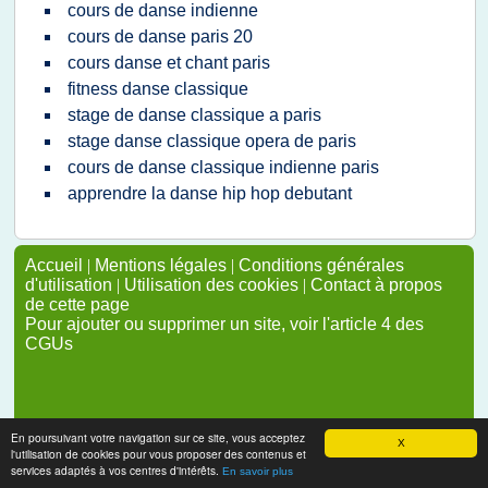
cours de danse indienne
cours de danse paris 20
cours danse et chant paris
fitness danse classique
stage de danse classique a paris
stage danse classique opera de paris
cours de danse classique indienne paris
apprendre la danse hip hop debutant
Accueil
|
Mentions légales
|
Conditions générales
d'utilisation
|
Utilisation des cookies
|
Contact à propos
de cette page
Pour ajouter ou supprimer un site, voir l'article 4 des
CGUs
En poursuivant votre navigation sur ce site, vous acceptez
X
l'utilisation de cookies pour vous proposer des contenus et
services adaptés à vos centres d'intérêts.
En savoir plus