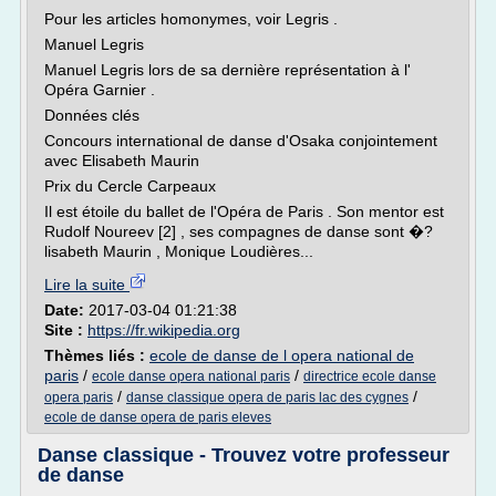
Pour les articles homonymes, voir Legris .
Manuel Legris
Manuel Legris lors de sa dernière représentation à l'
Opéra Garnier .
Données clés
Concours international de danse d'Osaka conjointement
avec Elisabeth Maurin
Prix du Cercle Carpeaux
Il est étoile du ballet de l'Opéra de Paris . Son mentor est
Rudolf Noureev [2] , ses compagnes de danse sont �?
lisabeth Maurin , Monique Loudières...
Lire la suite
Date:
2017-03-04 01:21:38
Site :
https://fr.wikipedia.org
Thèmes liés :
ecole de danse de l opera national de
paris
/
/
ecole danse opera national paris
directrice ecole danse
/
/
opera paris
danse classique opera de paris lac des cygnes
ecole de danse opera de paris eleves
Danse classique - Trouvez votre professeur
de danse