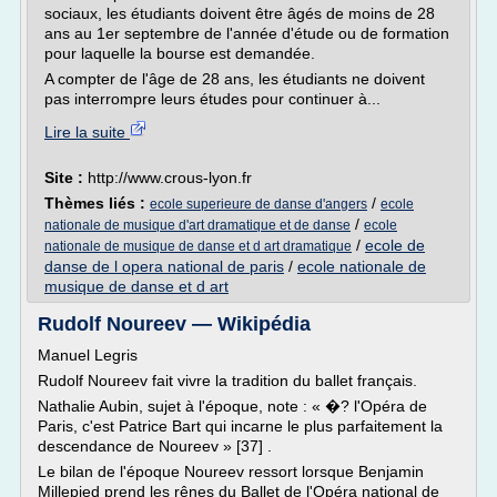
sociaux, les étudiants doivent être âgés de moins de 28
ans au 1er septembre de l'année d'étude ou de formation
pour laquelle la bourse est demandée.
A compter de l'âge de 28 ans, les étudiants ne doivent
pas interrompre leurs études pour continuer à...
Lire la suite
Site :
http://www.crous-lyon.fr
Thèmes liés :
/
ecole superieure de danse d'angers
ecole
/
nationale de musique d'art dramatique et de danse
ecole
/
ecole de
nationale de musique de danse et d art dramatique
danse de l opera national de paris
/
ecole nationale de
musique de danse et d art
Rudolf Noureev — Wikipédia
Manuel Legris
Rudolf Noureev fait vivre la tradition du ballet français.
Nathalie Aubin, sujet à l'époque, note : « �? l'Opéra de
Paris, c'est Patrice Bart qui incarne le plus parfaitement la
descendance de Noureev » [37] .
Le bilan de l'époque Noureev ressort lorsque Benjamin
Millepied prend les rênes du Ballet de l'Opéra national de