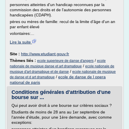
personnes atteintes d'un handicap reconnues par la
commission des droits et de l'autonomie des personnes
handicapées (CDAPH).
pères ou mères de famille: recul de la limite d'âge d'un an
par enfant élevé
volontaires:...
Lire la suite
Site :
http://www.etudiant.gouv.fr
Thèmes liés :
/
ecole superieure de danse d'angers
ecole
/
nationale de musique danse et art dramatique
ecole nationale de
/
musique d'art dramatique et de danse
ecole nationale de musique
/
ecole de danse de l opera
de danse et d art dramatique
national de paris
Conditions générales d'attribution d'une
bourse sur ...
Qui peut avoir droit à une bourse sur critères sociaux ?
Etudiants de moins de 28 ans au 1er septembre de
l'année d'étude, pour une 1ère demande, avec comme
exceptions: