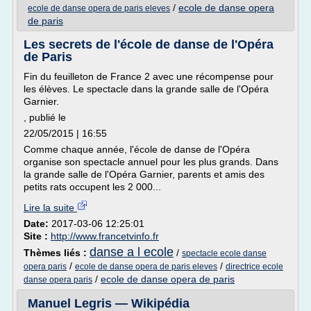
/
ecole de danse opera
ecole de danse opera de paris eleves
de paris
Les secrets de l'école de danse de l'Opéra
de Paris
Fin du feuilleton de France 2 avec une récompense pour
les élèves. Le spectacle dans la grande salle de l'Opéra
Garnier.
, publié le
22/05/2015 | 16:55
Comme chaque année, l'école de danse de l'Opéra
organise son spectacle annuel pour les plus grands. Dans
la grande salle de l'Opéra Garnier, parents et amis des
petits rats occupent les 2 000...
Lire la suite
Date:
2017-03-06 12:25:01
Site :
http://www.francetvinfo.fr
danse a l ecole
Thèmes liés :
/
spectacle ecole danse
/
/
opera paris
ecole de danse opera de paris eleves
directrice ecole
/
ecole de danse opera de paris
danse opera paris
Manuel Legris — Wikipédia