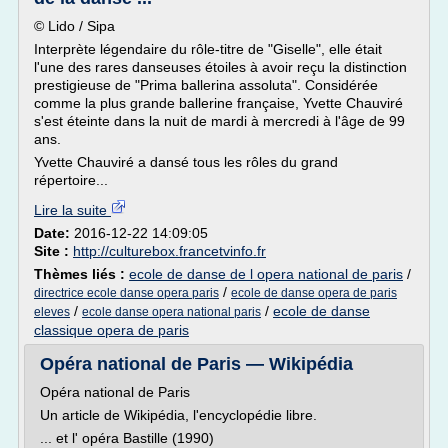
© Lido / Sipa
Interprète légendaire du rôle-titre de "Giselle", elle était
l'une des rares danseuses étoiles à avoir reçu la distinction
prestigieuse de "Prima ballerina assoluta". Considérée
comme la plus grande ballerine française, Yvette Chauviré
s'est éteinte dans la nuit de mardi à mercredi à l'âge de 99
ans.
Yvette Chauviré a dansé tous les rôles du grand
répertoire...
Lire la suite
Date:
2016-12-22 14:09:05
Site :
http://culturebox.francetvinfo.fr
Thèmes liés :
ecole de danse de l opera national de paris
/
/
directrice ecole danse opera paris
ecole de danse opera de paris
/
/
ecole de danse
eleves
ecole danse opera national paris
classique opera de paris
Opéra national de Paris — Wikipédia
Opéra national de Paris
Un article de Wikipédia, l'encyclopédie libre.
... et l' opéra Bastille (1990)