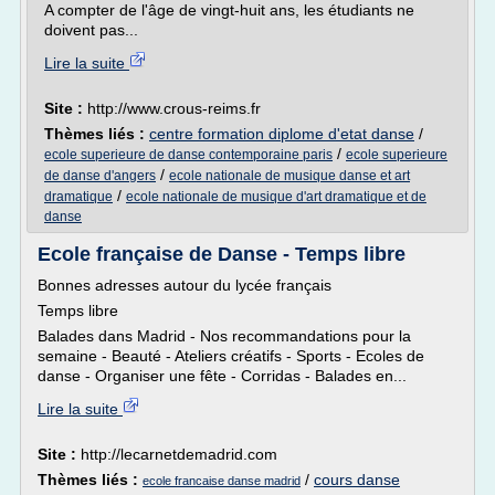
A compter de l'âge de vingt-huit ans, les étudiants ne
doivent pas...
Lire la suite
Site :
http://www.crous-reims.fr
Thèmes liés :
centre formation diplome d'etat danse
/
/
ecole superieure de danse contemporaine paris
ecole superieure
/
de danse d'angers
ecole nationale de musique danse et art
/
dramatique
ecole nationale de musique d'art dramatique et de
danse
Ecole française de Danse - Temps libre
Bonnes adresses autour du lycée français
Temps libre
Balades dans Madrid - Nos recommandations pour la
semaine - Beauté - Ateliers créatifs - Sports - Ecoles de
danse - Organiser une fête - Corridas - Balades en...
Lire la suite
Site :
http://lecarnetdemadrid.com
Thèmes liés :
/
cours danse
ecole francaise danse madrid