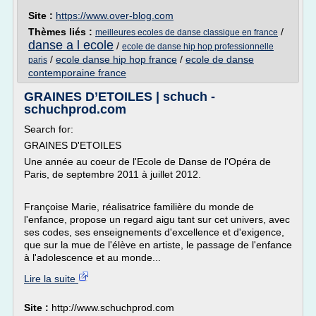
Site :
https://www.over-blog.com
Thèmes liés :
/
meilleures ecoles de danse classique en france
danse a l ecole
/
ecole de danse hip hop professionnelle
/
ecole danse hip hop france
/
ecole de danse
paris
contemporaine france
GRAINES D’ETOILES | schuch -
schuchprod.com
Search for:
GRAINES D'ETOILES
Une année au coeur de l'Ecole de Danse de l'Opéra de
Paris, de septembre 2011 à juillet 2012.
Françoise Marie, réalisatrice familière du monde de
l'enfance, propose un regard aigu tant sur cet univers, avec
ses codes, ses enseignements d'excellence et d'exigence,
que sur la mue de l'élève en artiste, le passage de l'enfance
à l'adolescence et au monde...
Lire la suite
Site :
http://www.schuchprod.com