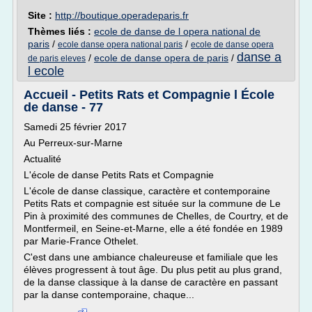
Site :
http://boutique.operadeparis.fr
Thèmes liés :
ecole de danse de l opera national de
paris
/
/
ecole danse opera national paris
ecole de danse opera
danse a
/
ecole de danse opera de paris
/
de paris eleves
l ecole
Accueil - Petits Rats et Compagnie l École
de danse - 77
Samedi 25 février 2017
Au Perreux-sur-Marne
Actualité
L'école de danse Petits Rats et Compagnie
L'école de danse classique, caractère et contemporaine
Petits Rats et compagnie est située sur la commune de Le
Pin à proximité des communes de Chelles, de Courtry, et de
Montfermeil, en Seine-et-Marne, elle a été fondée en 1989
par Marie-France Othelet.
C'est dans une ambiance chaleureuse et familiale que les
élèves progressent à tout âge. Du plus petit au plus grand,
de la danse classique à la danse de caractère en passant
par la danse contemporaine, chaque...