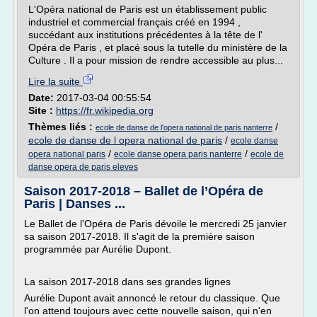
L'Opéra national de Paris est un établissement public
industriel et commercial français créé en 1994 ,
succédant aux institutions précédentes à la tête de l'
Opéra de Paris , et placé sous la tutelle du ministère de la
Culture . Il a pour mission de rendre accessible au plus...
Lire la suite
Date:
2017-03-04 00:55:54
Site :
https://fr.wikipedia.org
Thèmes liés :
/
ecole de danse de l'opera national de paris nanterre
ecole de danse de l opera national de paris
/
ecole danse
/
/
opera national paris
ecole danse opera paris nanterre
ecole de
danse opera de paris eleves
Saison 2017-2018 – Ballet de l’Opéra de
Paris | Danses ...
Le Ballet de l'Opéra de Paris dévoile le mercredi 25 janvier
sa saison 2017-2018. Il s'agit de la première saison
programmée par Aurélie Dupont.
La saison 2017-2018 dans ses grandes lignes
Aurélie Dupont avait annoncé le retour du classique. Que
l'on attend toujours avec cette nouvelle saison, qui n'en