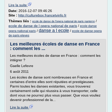
Lire la suite
Date:
2016-12-07 09:46:26
Site :
http://culturebox.francetvinfo.fr
Thèmes liés :
/
ecole de danse de l'opera national de paris nanterre
ecole de danse de l opera national de paris
/
ecole danse
danse a l ecole
/
/
opera national paris
ecole de danse opera
de paris eleves
Les meilleures écoles de danse en France
: comment les ...
Les meilleures écoles de danse en France : comment les
intégrer ?
Gaelle Lefevre
6 août 2011
Les écoles de danse sont nombreuses en France et
certaines d'entre elles sont réputées et prestigieuses.
Parmi toutes les danses existantes, vous trouverez
certainement celle qui réussira à vous transporter, celle
dont vous ne pourrez plus vous passer. Que vous vouliez
devenir professionnel de la...
Lire la suite