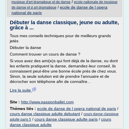
/
musique d'art dramatique et de danse
ecole nationale de musique
/
ecole de danse de l opera
de danse et d art dramatique
national de paris
Débuter la danse classique, jeune ou adulte,
grâce à ...
Tous mes conseils techniques pour de meilleurs grands
jetés
Débuter la danse
Comment trouver un cours de danse ?
Si vous avez des ami(e)s qui font déjà de la danse, ou dont
les enfants pratiquent la danse, demandez-leur conseil, ils
connaissent peut-être une bonne école près de chez vous.
Sinon, la seule solution est de prendre l'annuaire et de
décrocher son téléphone afin de connaître...
Lire la suite
Site :
http://www.passionballet.com
Thèmes liés :
ecole de danse de l opera national de paris
/
cours danse classique adulte debutant
/
cours danse classique
/
cours danse classique adulte paris
/
cours
adulte paris 5
danse classique adulte