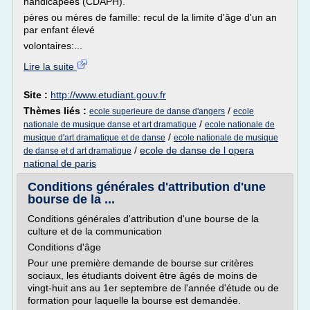
handicapées (CDAPH).
pères ou mères de famille: recul de la limite d'âge d'un an
par enfant élevé
volontaires:...
Lire la suite
Site :
http://www.etudiant.gouv.fr
Thèmes liés :
/
ecole superieure de danse d'angers
ecole
/
nationale de musique danse et art dramatique
ecole nationale de
/
musique d'art dramatique et de danse
ecole nationale de musique
/
ecole de danse de l opera
de danse et d art dramatique
national de paris
Conditions générales d'attribution d'une
bourse de la ...
Conditions générales d'attribution d'une bourse de la
culture et de la communication
Conditions d'âge
Pour une première demande de bourse sur critères
sociaux, les étudiants doivent être âgés de moins de
vingt-huit ans au 1er septembre de l'année d'étude ou de
formation pour laquelle la bourse est demandée.