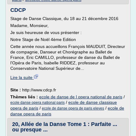
CDCP
Stage de Danse Classique, du 18 au 21 décembre 2016
Madame, Monsieur,
Je suis heureuse de vous présenter :
Notre Stage de Noël 4ème Edition
Cette année nous accueillons François MAUDUIT, Directeur
de compagnie, Danseur et Chorégraphe au Ballet de
France, Eric CAMILLO, professeur de danse du Ballet de
l'Opéra de Paris, Isabelle RIDDEZ, professeur au
Conservatoire National Supérieur de...
Lire la suite
Site :
http://www.cdcp.fr
Thèmes liés :
ecole de danse de l opera national de paris
/
/
ecole de danse classique
ecole danse opera national paris
opera de paris
/
/
ecole de
ecole de danse opera de paris eleves
danse opera de paris
20, Allée de la Danse Tome 1 : Parfaite ...
ou presque ...