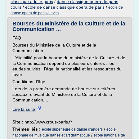
classique adulte paris
/
danse classique opera de paris
cours
/
ecole de danse classique opera de paris
/
ecole de
danse opera de paris eleves
Bourses du Ministère de la Culture et de la
Communication ...
FAQ
Bourses du Ministère de la Culture et de la
Communication
L'éligibilité pour la bourse du ministère de la Culture et de
la Communication dépend de plusieurs critères : les
études suivies, l'âge, la nationalité et les ressources du
foyer.
Conditions d'âge
Lors de la première demande de bourse sur critères
sociaux relevant du Ministère de la Culture et de la
Communication,...
Lire la suite
Site :
http://www.crous-paris.fr
Thèmes liés :
/
ecole superieure de danse d'angers
ecole
/
nationale de musique danse et art dramatique
ecole nationale de