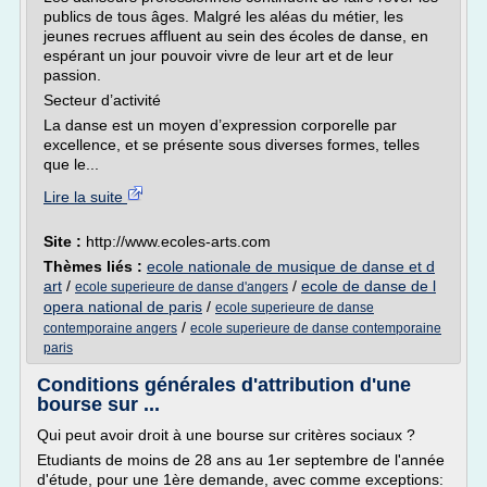
publics de tous âges. Malgré les aléas du métier, les
jeunes recrues affluent au sein des écoles de danse, en
espérant un jour pouvoir vivre de leur art et de leur
passion.
Secteur d’activité
La danse est un moyen d’expression corporelle par
excellence, et se présente sous diverses formes, telles
que le...
Lire la suite
Site :
http://www.ecoles-arts.com
Thèmes liés :
ecole nationale de musique de danse et d
art
/
/
ecole de danse de l
ecole superieure de danse d'angers
opera national de paris
/
ecole superieure de danse
/
contemporaine angers
ecole superieure de danse contemporaine
paris
Conditions générales d'attribution d'une
bourse sur ...
Qui peut avoir droit à une bourse sur critères sociaux ?
Etudiants de moins de 28 ans au 1er septembre de l'année
d'étude, pour une 1ère demande, avec comme exceptions: