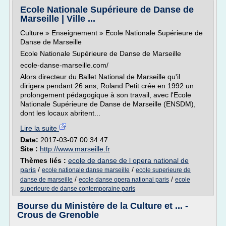
Ecole Nationale Supérieure de Danse de
Marseille | Ville ...
Culture » Enseignement » Ecole Nationale Supérieure de
Danse de Marseille
Ecole Nationale Supérieure de Danse de Marseille
ecole-danse-marseille.com/
Alors directeur du Ballet National de Marseille qu'il
dirigera pendant 26 ans, Roland Petit crée en 1992 un
prolongement pédagogique à son travail, avec l'Ecole
Nationale Supérieure de Danse de Marseille (ENSDM),
dont les locaux abritent...
Lire la suite
Date:
2017-03-07 00:34:47
Site :
http://www.marseille.fr
Thèmes liés :
ecole de danse de l opera national de
paris
/
/
ecole nationale danse marseille
ecole superieure de
/
/
danse de marseille
ecole danse opera national paris
ecole
superieure de danse contemporaine paris
Bourse du Ministère de la Culture et ... -
Crous de Grenoble