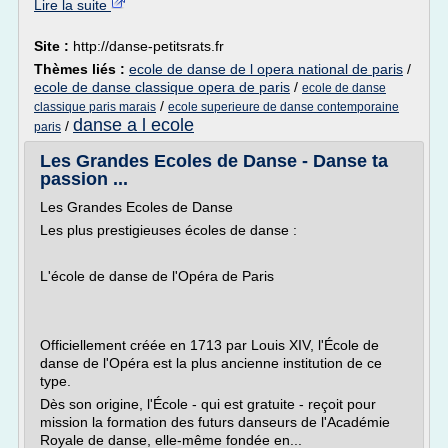
Lire la suite
Site :
http://danse-petitsrats.fr
Thèmes liés :
ecole de danse de l opera national de paris
/
ecole de danse classique opera de paris
/
ecole de danse
/
classique paris marais
ecole superieure de danse contemporaine
danse a l ecole
/
paris
Les Grandes Ecoles de Danse - Danse ta
passion ...
Les Grandes Ecoles de Danse
Les plus prestigieuses écoles de danse :
L'école de danse de l'Opéra de Paris
Officiellement créée en 1713 par Louis XIV, l'École de
danse de l'Opéra est la plus ancienne institution de ce
type.
Dès son origine, l'École - qui est gratuite - reçoit pour
mission la formation des futurs danseurs de l'Académie
Royale de danse, elle-même fondée en...