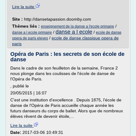
Lire la suite
Site :
http://dansetapassion.doomby.com
Thèmes liés :
/
enseignement de la danse a l'ecole primaire
danse a l ecole
/
/
danse a l ecole primaire
ecole de danse
/
ecole de danse classique opera de
opera de paris eleves
paris
Opéra de Paris : les secrets de son école de
danse
Dans le cadre de son feuilleton de la semaine, France 2
nous plonge dans les coulisses de l'école de danse de
l'Opéra de Paris.
, publié le
20/05/2015 | 16:07
C'est une institution d'excellence . Depuis 1875, l'école de
danse de l'Opéra de Paris accueille chaque année les
futurs danseurs du corps de ballet. Alors que de nombreux
élèves rêvent de devenir étoile,...
Lire la suite
Date:
2017-03-06 10:49:31