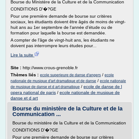
Bourse du Ministère de la Culture et de la Communication
CONDITIONS D'�?GE
Pour une première demande de bourse sur critères
sociaux, les étudiants doivent être âgés de moins de vingt-
huit ans au 1er septembre de l'année d'étude ou de
formation pour laquelle la bourse est demandée.
A compter de l'âge de vingt-huit ans, les étudiants ne
doivent pas interrompre leurs études pour...
Lire la suite
Site :
http://www.crous-grenoble.fr
Thèmes liés :
/
ecole superieure de danse d'angers
ecole
/
nationale de musique d'art dramatique et de danse
ecole nationale
/
ecole de danse de l
de musique de danse et d art dramatique
opera national de paris
/
ecole nationale de musique de
danse et d art
Bourse du ministère de la Culture et de la
Communication ...
Bourse du ministère de la Culture et de la Communication
CONDITIONS D'�?GE
Pour une première demande de bourse sur critères