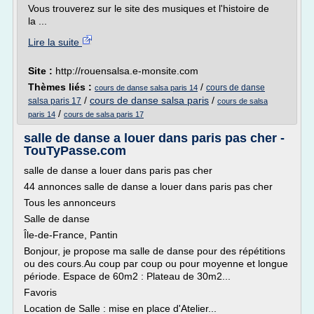
Vous trouverez sur le site des musiques et l'histoire de
la ...
Lire la suite
Site :
http://rouensalsa.e-monsite.com
Thèmes liés :
/
cours de danse
cours de danse salsa paris 14
/
cours de danse salsa paris
/
salsa paris 17
cours de salsa
/
paris 14
cours de salsa paris 17
salle de danse a louer dans paris pas cher -
TouTyPasse.com
salle de danse a louer dans paris pas cher
44 annonces salle de danse a louer dans paris pas cher
Tous les annonceurs
Salle de danse
Île-de-France, Pantin
Bonjour, je propose ma salle de danse pour des répétitions
ou des cours.Au coup par coup ou pour moyenne et longue
période. Espace de 60m2 : Plateau de 30m2...
Favoris
Location de Salle : mise en place d'Atelier...