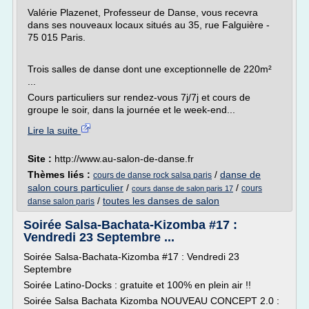
Valérie Plazenet, Professeur de Danse, vous recevra
dans ses nouveaux locaux situés au 35, rue Falguière -
75 015 Paris.
Trois salles de danse dont une exceptionnelle de 220m²
...
Cours particuliers sur rendez-vous 7j/7j et cours de
groupe le soir, dans la journée et le week-end...
Lire la suite
Site :
http://www.au-salon-de-danse.fr
Thèmes liés :
/
danse de
cours de danse rock salsa paris
salon cours particulier
/
/
cours
cours danse de salon paris 17
/
toutes les danses de salon
danse salon paris
Soirée Salsa-Bachata-Kizomba #17 :
Vendredi 23 Septembre ...
Soirée Salsa-Bachata-Kizomba #17 : Vendredi 23
Septembre
Soirée Latino-Docks : gratuite et 100% en plein air !!
Soirée Salsa Bachata Kizomba NOUVEAU CONCEPT 2.0 :