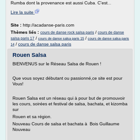
Rumba dont la provenance est aussi Cuba. C'est...
Lire la suite
Site :
http://acadanse-paris.com
Thèmes liés :
/
cours de danse rock salsa paris
cours de danse
/
/
salsa paris 17
cours de danse salsa paris 15
cours de danse salsa paris
/
cours de danse salsa paris
14
Rouen Salsa
BIENVENUS sur le Réseau Salsa de Rouen !
Que vous soyez débutant ou passionné,ce site est pour
Vous!
Rouen Salsa est un réseau qui à pour but de promouvoir
les cours, soirées et festival de salsa, bachata, et kizomba
sur
Rouen et sa région.
Nouveau Cours de salsa et bachata à Bois Guillaume
Nouveau