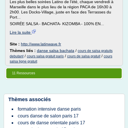
Les plus belles soirées Latino de l'été, chaque vendredi à
Marseille dans le plus lieu de la région PACA de 16h30 à
2h00. Les Docks-Village, juste en face des Terrasses du
Port...
SOIRÉE SALSA - BACHATA- KIZOMBA - 100% EN...
Lire la suite
Site :
http://www.latinwave.fr
Thèmes liés :
danse salsa bachata
/
cours de salsa gratuits
/
/
/
debutant
cours salsa gratuit paris
cours de salsa gratuit
cours
salsa ligne gratuit
11 Ressources
Thèmes associés
formation intensive danse paris
cours danse de salon paris 17
cours de danse orientale paris 17