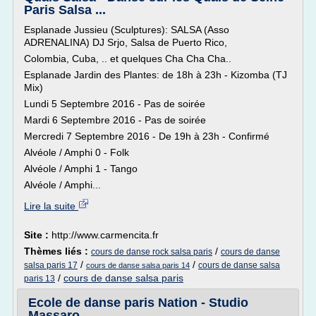
Paris Salsa ...
Esplanade Jussieu (Sculptures): SALSA (Asso
ADRENALINA) DJ Srjo, Salsa de Puerto Rico,
Colombia, Cuba, .. et quelques Cha Cha Cha..
Esplanade Jardin des Plantes: de 18h à 23h - Kizomba (TJ
Mix)
Lundi 5 Septembre 2016 - Pas de soirée
Mardi 6 Septembre 2016 - Pas de soirée
Mercredi 7 Septembre 2016 - De 19h à 23h - Confirmé
Alvéole / Amphi 0 - Folk
Alvéole / Amphi 1 - Tango
Alvéole / Amphi...
Lire la suite
Site :
http://www.carmencita.fr
Thèmes liés :
/
cours de danse rock salsa paris
cours de danse
/
/
salsa paris 17
cours de danse salsa
cours de danse salsa paris 14
/
cours de danse salsa paris
paris 13
Ecole de danse paris Nation - Studio
Massaro