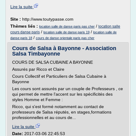
Lire la suite
Site :
http://www.toutypasse.com
Thèmes liés :
/
location salle
location salle de danse paris pas cher
/
/
cours danse paris
location salle de danse paris 19
location salle de
/
danse paris 18
cours de danse orientale paris pas cher
Cours de Salsa à Bayonne - Association
Salsa Timbayonne
COURS DE SALSA CUBAINE A BAYONNE
Assurés par Ricco et Claire
Cours Collectif et Particuliers de Salsa Cubaine à
Bayonne
Les cours sont assurés par un couple de Professeurs , ce
qui permet de mettre l'accent sur les spécificités des
styles Homme et Femme :
Ricco, qui s'est formé notamment au contact de
professeurs de Salsa réputés, en stages,formations
professionnelles et au cours de...
Lire la suite
Date:
2017-03-06 22:45:53