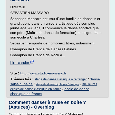
Directeur
SEBASTIEN MASSARO
Sébastien Massaro est issu d'une famille de danseur et
grandit donc dans un univers artistique dès son plus
jeune âge. A 8 ans, il commence la danse sportive que
son père (Maître de danse de formation) enseigne dans
son école à Chartres.
Sébastien remporte de nombreux titres, notamment
Champion de France de Danses Latines
Champion de France de Rock à...
Lire la suite
Site :
http://www.studio-massaro.fr
Thèmes liés :
/
danse
stage de danse classique a l'etranger
salsa cubaine
/
/
meilleures
stage de danse hip hop a l'etranger
/
ecole de danse
ecoles de danse classique en france
classique en france
Comment danser à l'aise en boîte ?
(Astuces) - Overblog
Comment danser à l'aise en boîte ? (Astuces)