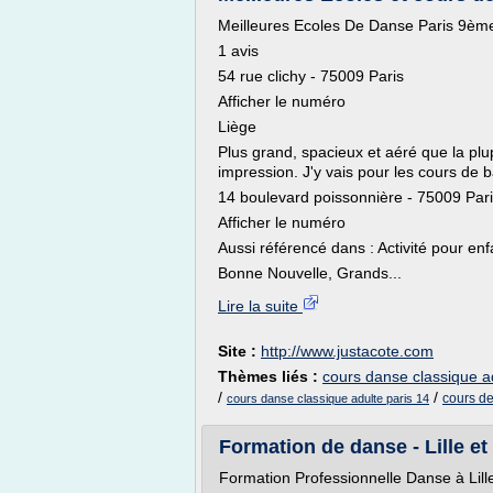
Meilleures Ecoles De Danse Paris 9èm
1 avis
54 rue clichy - 75009 Paris
Afficher le numéro
Liège
Plus grand, spacieux et aéré que la plu
impression. J'y vais pour les cours de ba
14 boulevard poissonnière - 75009 Par
Afficher le numéro
Aussi référencé dans : Activité pour enf
Bonne Nouvelle, Grands...
Lire la suite
Site :
http://www.justacote.com
Thèmes liés :
cours danse classique a
/
/
cours de
cours danse classique adulte paris 14
Formation de danse - Lille et
Formation Professionnelle Danse à Lill