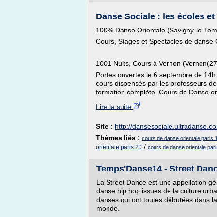
Danse Sociale : les écoles et
100% Danse Orientale (Savigny-le-Tem
Cours, Stages et Spectacles de danse O
1001 Nuits, Cours à Vernon (Vernon(27
Portes ouvertes le 6 septembre de 14h
cours dispensés par les professeurs de
formation complète. Cours de Danse ori
Lire la suite
Site :
http://dansesociale.ultradanse.c
Thèmes liés :
cours de danse orientale paris 
/
orientale paris 20
cours de danse orientale pari
Temps'Danse14 - Street Danc
La Street Dance est une appellation gé
danse hip hop issues de la culture urbai
danses qui ont toutes débutées dans la 
monde.