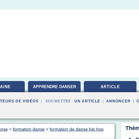
AINE
APPRENDRE DANSER
ARTICLE
TEURS DE VIDÉOS
| SOUMETTRE :
UN ARTICLE
|
ANNONCER
|
Thèm
anse
>
formation danse
>
formation de danse hip hop
e