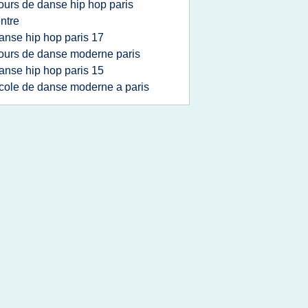
ours de danse hip hop paris
ntre
anse hip hop paris 17
ours de danse moderne paris
anse hip hop paris 15
cole de danse moderne a paris