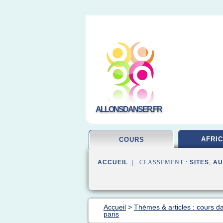
ALLONSDANSER.FR
AFRIC
COURS
ACCUEIL
| CLASSEMENT :
SITES
,
AU
Accueil
>
Thèmes & articles : cours d
paris