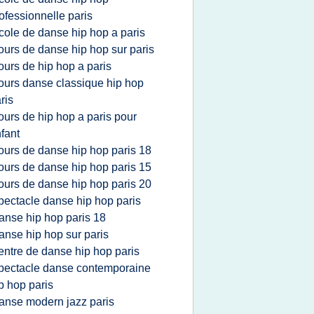
ofessionnelle paris
cole de danse hip hop a paris
ours de danse hip hop sur paris
ours de hip hop a paris
ours danse classique hip hop
ris
ours de hip hop a paris pour
fant
ours de danse hip hop paris 18
ours de danse hip hop paris 15
ours de danse hip hop paris 20
pectacle danse hip hop paris
anse hip hop paris 18
anse hip hop sur paris
entre de danse hip hop paris
pectacle danse contemporaine
p hop paris
anse modern jazz paris