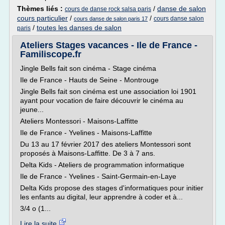
Thèmes liés :
/
danse de salon
cours de danse rock salsa paris
cours particulier
/
/
cours danse salon
cours danse de salon paris 17
/
toutes les danses de salon
paris
Ateliers Stages vacances - Ile de France -
Familiscope.fr
Jingle Bells fait son cinéma - Stage cinéma
Ile de France - Hauts de Seine - Montrouge
Jingle Bells fait son cinéma est une association loi 1901
ayant pour vocation de faire découvrir le cinéma au
jeune...
Ateliers Montessori - Maisons-Laffitte
Ile de France - Yvelines - Maisons-Laffitte
Du 13 au 17 février 2017 des ateliers Montessori sont
proposés à Maisons-Laffitte. De 3 à 7 ans.
Delta Kids - Ateliers de programmation informatique
Ile de France - Yvelines - Saint-Germain-en-Laye
Delta Kids propose des stages d'informatiques pour initier
les enfants au digital, leur apprendre à coder et à...
3/4 o (1...
Lire la suite