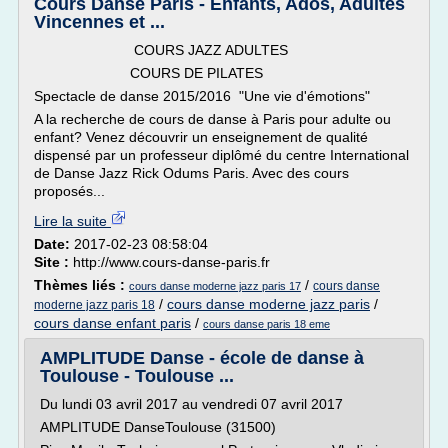
Cours Danse Paris - Enfants, Ados, Adultes
Vincennes et ...
COURS JAZZ ADULTES
COURS DE PILATES
Spectacle de danse 2015/2016 "Une vie d'émotions"
A la recherche de cours de danse à Paris pour adulte ou
enfant? Venez découvrir un enseignement de qualité
dispensé par un professeur diplômé du centre International
de Danse Jazz Rick Odums Paris. Avec des cours
proposés...
Lire la suite
Date:
2017-02-23 08:58:04
Site :
http://www.cours-danse-paris.fr
Thèmes liés :
/
cours danse
cours danse moderne jazz paris 17
/
cours danse moderne jazz paris
/
moderne jazz paris 18
cours danse enfant paris
/
cours danse paris 18 eme
AMPLITUDE Danse - école de danse à
Toulouse - Toulouse ...
Du lundi 03 avril 2017 au vendredi 07 avril 2017
AMPLITUDE DanseToulouse (31500)