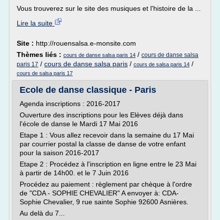
Vous trouverez sur le site des musiques et l'histoire de la ...
Lire la suite
Site :
http://rouensalsa.e-monsite.com
Thèmes liés :
/
cours de danse salsa
cours de danse salsa paris 14
/
cours de danse salsa paris
/
/
paris 17
cours de salsa paris 14
cours de salsa paris 17
Ecole de danse classique - Paris
Agenda inscriptions : 2016-2017
Ouverture des inscriptions pour les Elèves déjà dans
l'école de danse le Mardi 17 Mai 2016
Etape 1 : Vous allez recevoir dans la semaine du 17 Mai
par courrier postal la classe de danse de votre enfant
pour la saison 2016-2017
Etape 2 : Procédez à l'inscription en ligne entre le 23 Mai
à partir de 14h00. et le 7 Juin 2016
Procédez au paiement : règlement par chèque à l'ordre
de "CDA - SOPHIE CHEVALIER" A envoyer à: CDA-
Sophie Chevalier, 9 rue sainte Sophie 92600 Asnières.
Au delà du 7...