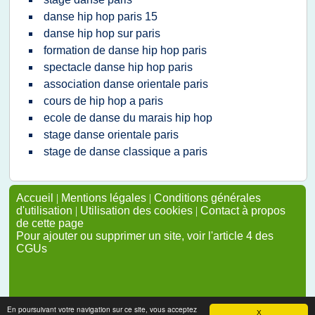
danse hip hop paris 15
danse hip hop sur paris
formation de danse hip hop paris
spectacle danse hip hop paris
association danse orientale paris
cours de hip hop a paris
ecole de danse du marais hip hop
stage danse orientale paris
stage de danse classique a paris
Accueil
|
Mentions légales
|
Conditions générales
d'utilisation
|
Utilisation des cookies
|
Contact à propos
de cette page
Pour ajouter ou supprimer un site, voir l'article 4 des
CGUs
En poursuivant votre navigation sur ce site, vous acceptez
X