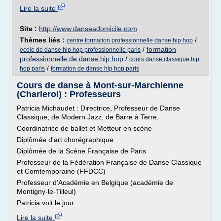
Lire la suite
Site :
http://www.danseadomicile.com
Thèmes liés :
/
centre formation professionnelle danse hip hop
/
formation
ecole de danse hip hop professionnelle paris
professionnelle de danse hip hop
/
cours danse classique hip
/
hop paris
formation de danse hip hop paris
Cours de danse à Mont-sur-Marchienne
(Charleroi) : Professeurs
Patricia Michaudet : Directrice, Professeur de Danse
Classique, de Modern Jazz, de Barre à Terre,
Coordinatrice de ballet et Metteur en scène
Diplômée d'art chorégraphique
Diplômée de la Scène Française de Paris
Professeur de la Fédération Française de Danse Classique
et Comtemporaine (FFDCC)
Professeur d'Académie en Belgique (académie de
Montigny-le-Tilleul)
Patricia voit le jour...
Lire la suite