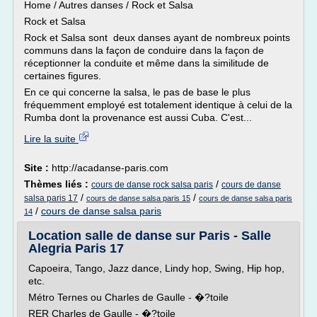
Home / Autres danses / Rock et Salsa
Rock et Salsa
Rock et Salsa sont deux danses ayant de nombreux points
communs dans la façon de conduire dans la façon de
réceptionner la conduite et même dans la similitude de
certaines figures.
En ce qui concerne la salsa, le pas de base le plus
fréquemment employé est totalement identique à celui de la
Rumba dont la provenance est aussi Cuba. C'est...
Lire la suite
Site :
http://acadanse-paris.com
Thèmes liés :
/
cours de danse rock salsa paris
cours de danse
/
/
salsa paris 17
cours de danse salsa paris 15
cours de danse salsa paris
/
cours de danse salsa paris
14
Location salle de danse sur Paris - Salle
Alegria Paris 17
Capoeira, Tango, Jazz dance, Lindy hop, Swing, Hip hop,
etc.
Métro Ternes ou Charles de Gaulle - �?toile
RER Charles de Gaulle - �?toile