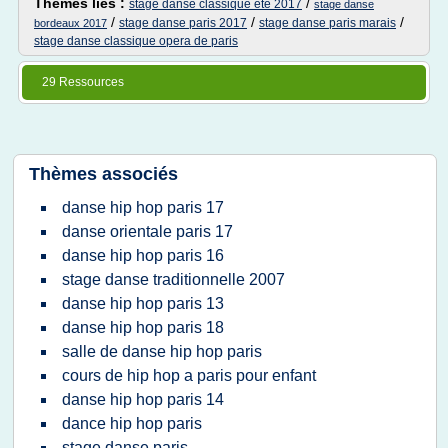
Thèmes liés :
/
stage danse classique ete 2017
stage danse
/
/
/
stage danse paris 2017
stage danse paris marais
bordeaux 2017
stage danse classique opera de paris
29 Ressources
Thèmes associés
danse hip hop paris 17
danse orientale paris 17
danse hip hop paris 16
stage danse traditionnelle 2007
danse hip hop paris 13
danse hip hop paris 18
salle de danse hip hop paris
cours de hip hop a paris pour enfant
danse hip hop paris 14
dance hip hop paris
stage danse paris