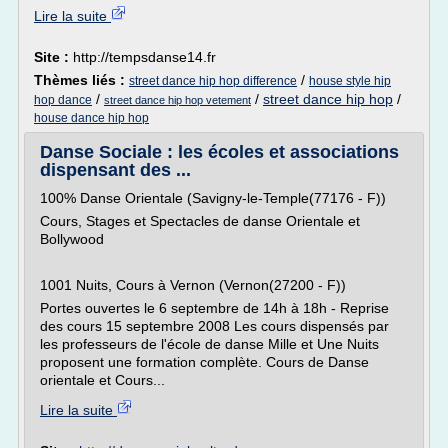
Lire la suite
Site :
http://tempsdanse14.fr
Thèmes liés :
/
street dance hip hop difference
house style hip
/
/
street dance hip hop
/
hop dance
street dance hip hop vetement
house dance hip hop
Danse Sociale : les écoles et associations
dispensant des ...
100% Danse Orientale (Savigny-le-Temple(77176 - F))
Cours, Stages et Spectacles de danse Orientale et
Bollywood
1001 Nuits, Cours à Vernon (Vernon(27200 - F))
Portes ouvertes le 6 septembre de 14h à 18h - Reprise
des cours 15 septembre 2008 Les cours dispensés par
les professeurs de l'école de danse Mille et Une Nuits
proposent une formation complète. Cours de Danse
orientale et Cours...
Lire la suite