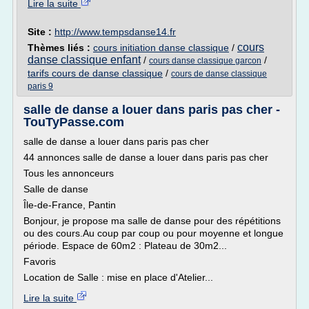
Lire la suite
Site :
http://www.tempsdanse14.fr
cours
Thèmes liés :
cours initiation danse classique
/
danse classique enfant
/
/
cours danse classique garcon
tarifs cours de danse classique
/
cours de danse classique
paris 9
salle de danse a louer dans paris pas cher -
TouTyPasse.com
salle de danse a louer dans paris pas cher
44 annonces salle de danse a louer dans paris pas cher
Tous les annonceurs
Salle de danse
Île-de-France, Pantin
Bonjour, je propose ma salle de danse pour des répétitions
ou des cours.Au coup par coup ou pour moyenne et longue
période. Espace de 60m2 : Plateau de 30m2...
Favoris
Location de Salle : mise en place d'Atelier...
Lire la suite