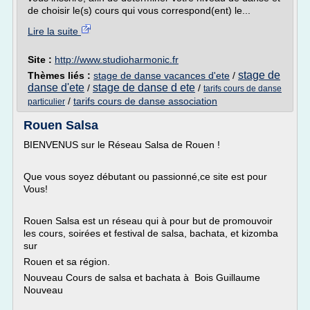
de choisir le(s) cours qui vous correspond(ent) le...
Lire la suite
Site :
http://www.studioharmonic.fr
stage de
Thèmes liés :
stage de danse vacances d'ete
/
danse d'ete
stage de danse d ete
/
/
tarifs cours de danse
/
tarifs cours de danse association
particulier
Rouen Salsa
BIENVENUS sur le Réseau Salsa de Rouen !
Que vous soyez débutant ou passionné,ce site est pour
Vous!
Rouen Salsa est un réseau qui à pour but de promouvoir
les cours, soirées et festival de salsa, bachata, et kizomba
sur
Rouen et sa région.
Nouveau Cours de salsa et bachata à Bois Guillaume
Nouveau