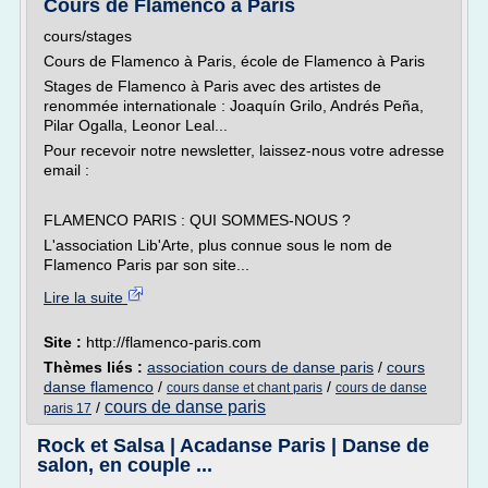
Cours de Flamenco à Paris
cours/stages
Cours de Flamenco à Paris, école de Flamenco à Paris
Stages de Flamenco à Paris avec des artistes de
renommée internationale : Joaquín Grilo, Andrés Peña,
Pilar Ogalla, Leonor Leal...
Pour recevoir notre newsletter, laissez-nous votre adresse
email :
FLAMENCO PARIS : QUI SOMMES-NOUS ?
L'association Lib'Arte, plus connue sous le nom de
Flamenco Paris par son site...
Lire la suite
Site :
http://flamenco-paris.com
Thèmes liés :
association cours de danse paris
/
cours
danse flamenco
/
/
cours danse et chant paris
cours de danse
cours de danse paris
/
paris 17
Rock et Salsa | Acadanse Paris | Danse de
salon, en couple ...