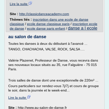
Lire la suite
Site :
http://classicdanceacademy.com
Thèmes liés :
inscription dans une ecole de danse
classique
/
ecole danse classique paris
/
inscription ecole
danse a l ecole
de danse
/
ecole danse paris enfant
/
au salon de danse
Toutes les danses à deux du débutant à l'avancé ...
TANGO, CHACHACHA, VALSE, ROCK, SALSA ....
Valérie Plazenet, Professeur de Danse, vous recevra dans
ses nouveaux locaux situés au 35, rue Falguière - 75 015
Paris.
Trois salles de danse dont une exceptionnelle de 220m² ...
Cours particuliers sur rendez-vous 7j/7j et cours de groupe
le soir, dans la journée et le week-end...
Lire la suite
Site :
http://www.au-salon-de-danse.fr