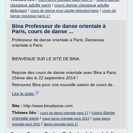
classique adulte paris
/
cours danse classique adulte
debutant
/
/
cours de danse pour adulte debutant paris
cours de
danse classique paris 17
Bina Professeur de danse orientale à
Paris, cours de danse ...
Professeur de danse orientale à Paris, Danseuse
orientale à Paris
BIENVENUE SUR LE SITE DE BINA
Reprise des cours de danse orientale avec Bina à Paris
15ème dès le 22 septembre 2014 !
Retrouvez Bina pour une nouvelle saison de cours de...
Lire la suite
Site :
http://www.binadanse.com
Thèmes liés :
/
cours danse
cours de danse orientale paris 17
orientale paris
/
/
stage danse orientale paris 2014
stage danse
/
orientale paris 2015
danse orientale paris 17