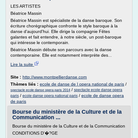
LES ARTISTES
Béatrice Massin
Béatrice Massin est spécialiste de la danse baroque. Son
écriture chorégraphique confronte le style baroque à la
danse d'aujourd'hui. Elle dirige la compagnie Fêtes
galantes et fait entendre, à notre siècle, un post-baroque
qui intéresse le contemporain.
Béatrice Massin débute son parcours avec la danse
contemporaine. Elle est notamment interprète des...
Lire la suite
Site :
http://www.montpellierdanse.com
Thèmes liés :
ecole de danse de l opera national de paris
/
/
spectacle ecole danse opera
spectacle ecole danse opera paris 2014
/
/
ecole de danse opera
paris
ecole danse opera national paris
de paris
Bourse du ministère de la Culture et de la
Communication ...
Bourse du ministère de la Culture et de la Communication
CONDITIONS D'�?GE