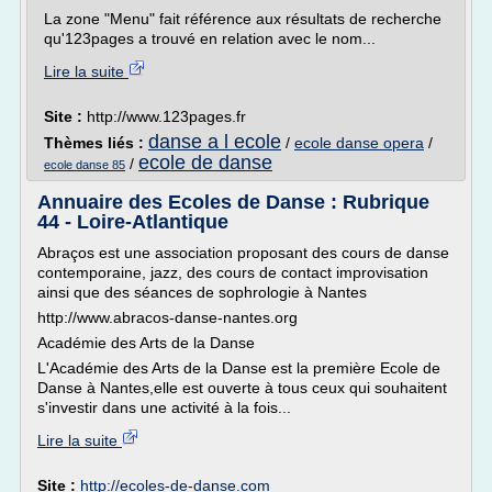
La zone "Menu" fait référence aux résultats de recherche
qu'123pages a trouvé en relation avec le nom...
Lire la suite
Site :
http://www.123pages.fr
danse a l ecole
Thèmes liés :
/
ecole danse opera
/
ecole de danse
/
ecole danse 85
Annuaire des Ecoles de Danse : Rubrique
44 - Loire-Atlantique
Abraços est une association proposant des cours de danse
contemporaine, jazz, des cours de contact improvisation
ainsi que des séances de sophrologie à Nantes
http://www.abracos-danse-nantes.org
Académie des Arts de la Danse
L'Académie des Arts de la Danse est la première Ecole de
Danse à Nantes,elle est ouverte à tous ceux qui souhaitent
s'investir dans une activité à la fois...
Lire la suite
Site :
http://ecoles-de-danse.com