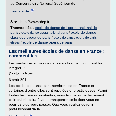
au Conservatoire National Supérieur de...
Lire la suite
Site :
http://www.cdcp.fr
Thèmes liés :
ecole de danse de l opera national de
paris
/
/
ecole de danse
ecole danse opera national paris
classique opera de paris
/
ecole de danse opera de paris
/
ecole de danse opera de paris
eleves
Les meilleures écoles de danse en France :
comment les ...
Les meilleures écoles de danse en France : comment les
intégrer ?
Gaelle Lefevre
6 août 2011
Les écoles de danse sont nombreuses en France et
certaines d'entre elles sont réputées et prestigieuses. Parmi
toutes les danses existantes, vous trouverez certainement
celle qui réussira à vous transporter, celle dont vous ne
pourrez plus vous passer. Que vous vouliez devenir
professionnel de la...