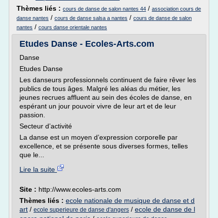
Thèmes liés :
/
cours de danse de salon nantes 44
association cours de
/
/
danse nantes
cours de danse salsa a nantes
cours de danse de salon
/
nantes
cours danse orientale nantes
Etudes Danse - Ecoles-Arts.com
Danse
Etudes Danse
Les danseurs professionnels continuent de faire rêver les
publics de tous âges. Malgré les aléas du métier, les
jeunes recrues affluent au sein des écoles de danse, en
espérant un jour pouvoir vivre de leur art et de leur
passion.
Secteur d’activité
La danse est un moyen d’expression corporelle par
excellence, et se présente sous diverses formes, telles
que le...
Lire la suite
Site :
http://www.ecoles-arts.com
Thèmes liés :
ecole nationale de musique de danse et d
art
/
/
ecole de danse de l
ecole superieure de danse d'angers