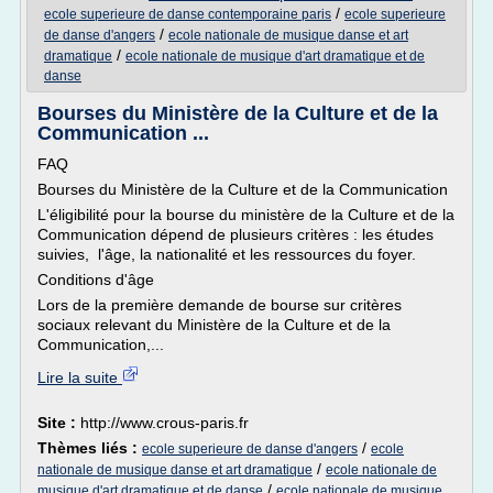
/
ecole superieure de danse contemporaine paris
ecole superieure
/
de danse d'angers
ecole nationale de musique danse et art
/
dramatique
ecole nationale de musique d'art dramatique et de
danse
Bourses du Ministère de la Culture et de la
Communication ...
FAQ
Bourses du Ministère de la Culture et de la Communication
L'éligibilité pour la bourse du ministère de la Culture et de la
Communication dépend de plusieurs critères : les études
suivies, l'âge, la nationalité et les ressources du foyer.
Conditions d'âge
Lors de la première demande de bourse sur critères
sociaux relevant du Ministère de la Culture et de la
Communication,...
Lire la suite
Site :
http://www.crous-paris.fr
Thèmes liés :
/
ecole superieure de danse d'angers
ecole
/
nationale de musique danse et art dramatique
ecole nationale de
/
musique d'art dramatique et de danse
ecole nationale de musique