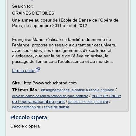
Search for:
GRAINES D'ETOILES
Une année au coeur de l'Ecole de Danse de l'Opéra de
Paris, de septembre 2011 à juillet 2012.
Françoise Marie, réalisatrice familière du monde de
l'enfance, propose un regard aigu tant sur cet univers,
avec ses codes, ses enseignements d'excellence et
d'exigence, que sur la mue de l'élève en artiste, le
passage de l'enfance à l'adolescence et au monde...
Lire la suite
Site :
http://www.schuchprod.com
Thèmes liés :
/
enseignement de la danse a l'ecole primaire
/
ecole de danse
ecole de danse de l'opera national de paris nanterre
de l opera national de paris
/
/
danse a l ecole primaire
demonstration de l ecole de danse
Piccolo Opera
L'école d'opéra