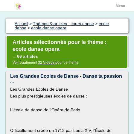
Menu
Accueil
>
Thèmes & articles : cours danse
>
ecole
danse
>
ecole danse opera
Articles sélectionnés pour le thème :
ecole danse opera
66 articles
→
Voir également
32 Vidéos
pour ce thème
Les Grandes Ecoles de Danse - Danse ta passion
...
Les Grandes Ecoles de Danse
Les plus prestigieuses écoles de danse :
L'école de danse de l'Opéra de Paris
Officiellement créée en 1713 par Louis XIV, l'École de