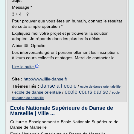
Sujet *
Message *
3 + 4 = ?
Pour prouver que vous êtes un humain, donnez le résultat
de cette simple opération *
Expliquez moi votre projet et je trouverai la solution
adaptée. Je réponds dans les plus brefs délais.
A bientôt, Ophélie
Les intervenants gèrent personnellement les inscriptions
à leurs cours collectifs et stages. Merci de contacter le...
Lire la suite
Site :
http://www.lille-danse.fr
danse a l ecole
Thèmes liés :
/
ecole de danse orientale lille
ecole cours danse
/
ecole de danse orientale
/
/
ecole
de danse de salon lille
Ecole Nationale Supérieure de Danse de
Marseille | Ville ...
Culture » Enseignement » Ecole Nationale Supérieure de
Danse de Marseille