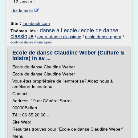
· 12 janvier ·...
Lire la suite
Site :
facebook.com
danse a l ecole
ecole de danse
Thèmes liés :
/
classique
/
opera danse classique
/
ecole danse opera
/
ecole de danse rhone alpes
Ecole de danse Claudine Weber (Culture &
loisirs) in av ...
Ecole de danse Claudine Weber
Ecole de danse Claudine Weber
Vous êtes propriétaire de l'entreprise? Aidez nous à
améliorer le contenu
Contact
Address: 19 av Général Sarrail
90000Belfort
Tél.: 06 85 20 60 ...
Site Web:
Résultats trouvés pour "Ecole de danse Claudine Weber"
Menu