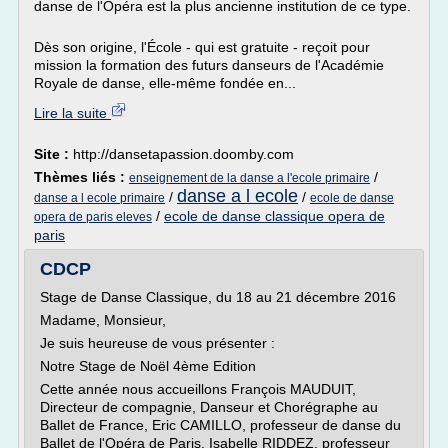
danse de l'Opéra est la plus ancienne institution de ce type.
Dès son origine, l'École - qui est gratuite - reçoit pour
mission la formation des futurs danseurs de l'Académie
Royale de danse, elle-même fondée en...
Lire la suite
Site :
http://dansetapassion.doomby.com
Thèmes liés :
/
enseignement de la danse a l'ecole primaire
danse a l ecole
/
/
danse a l ecole primaire
ecole de danse
/
ecole de danse classique opera de
opera de paris eleves
paris
CDCP
Stage de Danse Classique, du 18 au 21 décembre 2016
Madame, Monsieur,
Je suis heureuse de vous présenter :
Notre Stage de Noël 4ème Edition
Cette année nous accueillons François MAUDUIT,
Directeur de compagnie, Danseur et Chorégraphe au
Ballet de France, Eric CAMILLO, professeur de danse du
Ballet de l'Opéra de Paris, Isabelle RIDDEZ, professeur