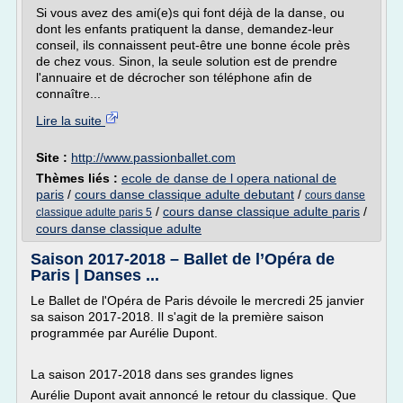
Si vous avez des ami(e)s qui font déjà de la danse, ou
dont les enfants pratiquent la danse, demandez-leur
conseil, ils connaissent peut-être une bonne école près
de chez vous. Sinon, la seule solution est de prendre
l'annuaire et de décrocher son téléphone afin de
connaître...
Lire la suite
Site :
http://www.passionballet.com
Thèmes liés :
ecole de danse de l opera national de
paris
/
cours danse classique adulte debutant
/
cours danse
/
cours danse classique adulte paris
/
classique adulte paris 5
cours danse classique adulte
Saison 2017-2018 – Ballet de l’Opéra de
Paris | Danses ...
Le Ballet de l'Opéra de Paris dévoile le mercredi 25 janvier
sa saison 2017-2018. Il s'agit de la première saison
programmée par Aurélie Dupont.
La saison 2017-2018 dans ses grandes lignes
Aurélie Dupont avait annoncé le retour du classique. Que