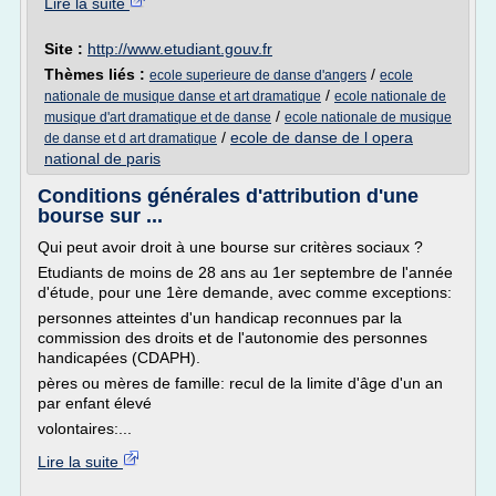
Lire la suite
Site :
http://www.etudiant.gouv.fr
Thèmes liés :
/
ecole superieure de danse d'angers
ecole
/
nationale de musique danse et art dramatique
ecole nationale de
/
musique d'art dramatique et de danse
ecole nationale de musique
/
ecole de danse de l opera
de danse et d art dramatique
national de paris
Conditions générales d'attribution d'une
bourse sur ...
Qui peut avoir droit à une bourse sur critères sociaux ?
Etudiants de moins de 28 ans au 1er septembre de l'année
d'étude, pour une 1ère demande, avec comme exceptions:
personnes atteintes d'un handicap reconnues par la
commission des droits et de l'autonomie des personnes
handicapées (CDAPH).
pères ou mères de famille: recul de la limite d'âge d'un an
par enfant élevé
volontaires:...
Lire la suite