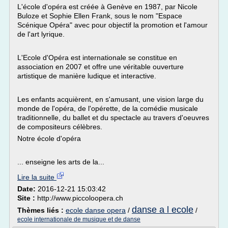
L'école d'opéra est créée à Genève en 1987, par Nicole
Buloze et Sophie Ellen Frank, sous le nom "Espace
Scénique Opéra" avec pour objectif la promotion et l'amour
de l'art lyrique.
L'Ecole d'Opéra est internationale se constitue en
association en 2007 et offre une véritable ouverture
artistique de manière ludique et interactive.
Les enfants acquièrent, en s'amusant, une vision large du
monde de l'opéra, de l'opérette, de la comédie musicale
traditionnelle, du ballet et du spectacle au travers d'oeuvres
de compositeurs célèbres.
Notre école d'opéra
... enseigne les arts de la...
Lire la suite
Date:
2016-12-21 15:03:42
Site :
http://www.piccoloopera.ch
danse a l ecole
Thèmes liés :
ecole danse opera
/
/
ecole internationale de musique et de danse