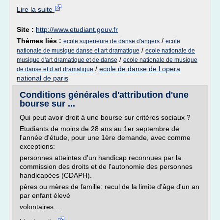
Lire la suite
Site :
http://www.etudiant.gouv.fr
Thèmes liés :
/
ecole superieure de danse d'angers
ecole
/
nationale de musique danse et art dramatique
ecole nationale de
/
musique d'art dramatique et de danse
ecole nationale de musique
/
ecole de danse de l opera
de danse et d art dramatique
national de paris
Conditions générales d'attribution d'une
bourse sur ...
Qui peut avoir droit à une bourse sur critères sociaux ?
Etudiants de moins de 28 ans au 1er septembre de
l'année d'étude, pour une 1ère demande, avec comme
exceptions:
personnes atteintes d'un handicap reconnues par la
commission des droits et de l'autonomie des personnes
handicapées (CDAPH).
pères ou mères de famille: recul de la limite d'âge d'un an
par enfant élevé
volontaires:...