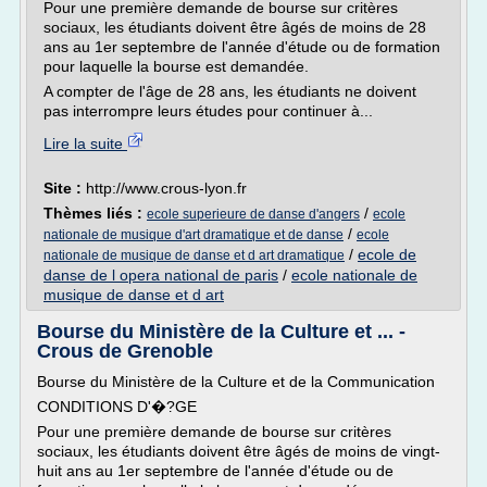
Pour une première demande de bourse sur critères
sociaux, les étudiants doivent être âgés de moins de 28
ans au 1er septembre de l'année d'étude ou de formation
pour laquelle la bourse est demandée.
A compter de l'âge de 28 ans, les étudiants ne doivent
pas interrompre leurs études pour continuer à...
Lire la suite
Site :
http://www.crous-lyon.fr
Thèmes liés :
/
ecole superieure de danse d'angers
ecole
/
nationale de musique d'art dramatique et de danse
ecole
/
ecole de
nationale de musique de danse et d art dramatique
danse de l opera national de paris
/
ecole nationale de
musique de danse et d art
Bourse du Ministère de la Culture et ... -
Crous de Grenoble
Bourse du Ministère de la Culture et de la Communication
CONDITIONS D'�?GE
Pour une première demande de bourse sur critères
sociaux, les étudiants doivent être âgés de moins de vingt-
huit ans au 1er septembre de l'année d'étude ou de