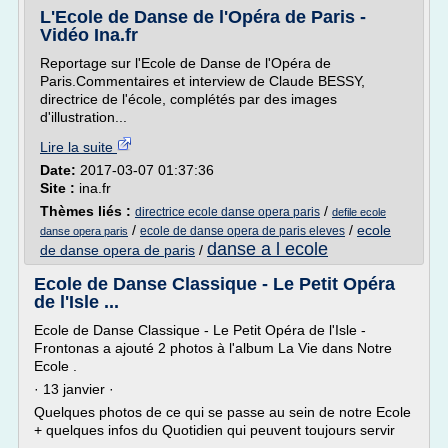
L'Ecole de Danse de l'Opéra de Paris -
Vidéo Ina.fr
Reportage sur l'Ecole de Danse de l'Opéra de
Paris.Commentaires et interview de Claude BESSY,
directrice de l'école, complétés par des images
d'illustration...
Lire la suite
Date:
2017-03-07 01:37:36
Site :
ina.fr
Thèmes liés :
/
directrice ecole danse opera paris
defile ecole
/
/
ecole
ecole de danse opera de paris eleves
danse opera paris
danse a l ecole
de danse opera de paris
/
Ecole de Danse Classique - Le Petit Opéra
de l'Isle ...
Ecole de Danse Classique - Le Petit Opéra de l'Isle -
Frontonas a ajouté 2 photos à l'album La Vie dans Notre
Ecole .
· 13 janvier ·
Quelques photos de ce qui se passe au sein de notre Ecole
+ quelques infos du Quotidien qui peuvent toujours servir