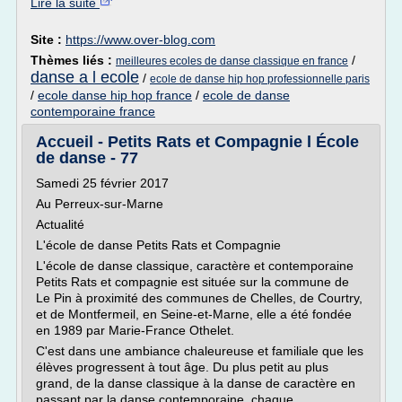
Lire la suite
Site :
https://www.over-blog.com
Thèmes liés :
/
meilleures ecoles de danse classique en france
danse a l ecole
/
ecole de danse hip hop professionnelle paris
/
ecole danse hip hop france
/
ecole de danse
contemporaine france
Accueil - Petits Rats et Compagnie l École
de danse - 77
Samedi 25 février 2017
Au Perreux-sur-Marne
Actualité
L'école de danse Petits Rats et Compagnie
L'école de danse classique, caractère et contemporaine
Petits Rats et compagnie est située sur la commune de
Le Pin à proximité des communes de Chelles, de Courtry,
et de Montfermeil, en Seine-et-Marne, elle a été fondée
en 1989 par Marie-France Othelet.
C'est dans une ambiance chaleureuse et familiale que les
élèves progressent à tout âge. Du plus petit au plus
grand, de la danse classique à la danse de caractère en
passant par la danse contemporaine, chaque...