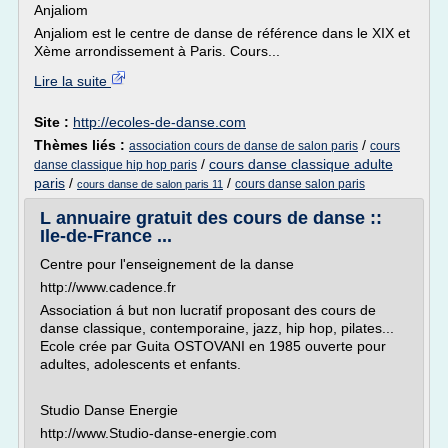
Anjaliom
Anjaliom est le centre de danse de référence dans le XIX et
Xème arrondissement à Paris. Cours...
Lire la suite
Site :
http://ecoles-de-danse.com
Thèmes liés :
/
association cours de danse de salon paris
cours
/
cours danse classique adulte
danse classique hip hop paris
paris
/
/
cours danse salon paris
cours danse de salon paris 11
L annuaire gratuit des cours de danse ::
Ile-de-France ...
Centre pour l'enseignement de la danse
http://www.cadence.fr
Association á but non lucratif proposant des cours de
danse classique, contemporaine, jazz, hip hop, pilates...
Ecole crée par Guita OSTOVANI en 1985 ouverte pour
adultes, adolescents et enfants.
Studio Danse Energie
http://www.Studio-danse-energie.com