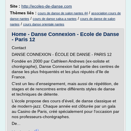
Site :
http://ecoles-de-danse.com
Thèmes liés :
/
cours de danse de salon nantes 44
association cours de
/
/
danse nantes
cours de danse salsa a nantes
cours de danse de salon
/
nantes
cours danse orientale nantes
Home - Danse Connexion - Ecole de Danse
- Paris 12
Contact
DANSE CONNEXION - ÉCOLE DE DANSE - PARIS 12
Fondée en 2000 par Cathleen Andrews (ex-soliste et
chorégraphe), Danse Connexion fait partie des centres de
danse les plus fréquentés et les plus réputés d'Ile de
France.
C'est un lieu d'enseignement, mais aussi de répétition, de
stages et de rencontres entre différents styles de danse
et techniques de détente.
L'école propose des cours d'éveil, de danse classique et
de modern-jazz. Chaque année est clôturée par un gala
au Casino de Paris, créé spécialement pour l'occasion par
nos professeurs-chorégraphes.
De...