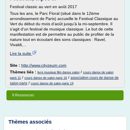
Festival classic au vert en août 2017
Tous les ans, le Parc Floral (situé dans le 12ème
arrondissement de Paris) accueille le Festival Classique au
Vert du début du mois d’août jusqu’à la mi-septembre. Il
s’agit d’un festival de musique classique. Le but de cette
manifestation est de permettre au public de profiter de la
nature tout en écoutant des sons classiques : Ravel,
Vivaldi,...
Lire la suite
Site :
http://www.cityzeum.com
Thèmes liés :
/
livre musique film danse salon
cours danse de salon
/
/
association cours de danse de
paris 11
cours danse de salon paris 16
/
salon paris
cours danse de salon paris 14
9 Ressources
Thèmes associés