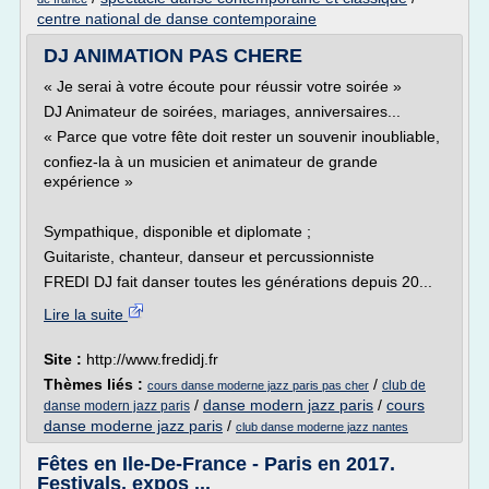
centre national de danse contemporaine
DJ ANIMATION PAS CHERE
« Je serai à votre écoute pour réussir votre soirée »
DJ Animateur de soirées, mariages, anniversaires...
« Parce que votre fête doit rester un souvenir inoubliable,
confiez-la à un musicien et animateur de grande
expérience »
Sympathique, disponible et diplomate ;
Guitariste, chanteur, danseur et percussionniste
FREDI DJ fait danser toutes les générations depuis 20...
Lire la suite
Site :
http://www.fredidj.fr
Thèmes liés :
/
club de
cours danse moderne jazz paris pas cher
/
danse modern jazz paris
/
cours
danse modern jazz paris
danse moderne jazz paris
/
club danse moderne jazz nantes
Fêtes en Ile-De-France - Paris en 2017.
Festivals, expos ...