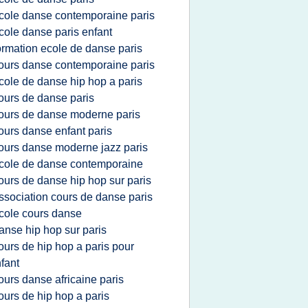
cole danse contemporaine paris
cole danse paris enfant
ormation ecole de danse paris
ours danse contemporaine paris
cole de danse hip hop a paris
ours de danse paris
ours de danse moderne paris
ours danse enfant paris
ours danse moderne jazz paris
cole de danse contemporaine
ours de danse hip hop sur paris
ssociation cours de danse paris
cole cours danse
anse hip hop sur paris
ours de hip hop a paris pour
fant
ours danse africaine paris
ours de hip hop a paris