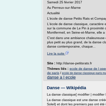
Samedi 25 février 2017
Au Perreux-sur-Marne
Actualité
L'école de danse Petits Rats et Compa
L'école de danse classique, caractère 
sur la commune de Le Pin à proximité 
Montfermeil, en Seine-et-Marne, elle a
C'est dans une ambiance chaleureuse et
plus petit au plus grand, de la danse c
danse contemporaine, chaque...
Lire la suite
Site :
http://danse-petitsrats.fr
Thèmes liés :
ecole de danse de l oper
de paris
/
ecole de danse classique paris m
danse a l ecole
Danse — Wikipédia
La danse classique[ modifier | modifier 
La danse classique est une danse créée
Soleil) et dont les premiers pas ont ét