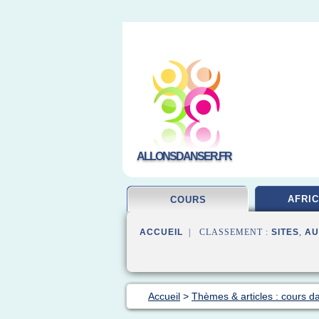
ALLONSDANSER.FR
AFRIC
COURS
ACCUEIL
| CLASSEMENT :
SITES
,
AU
Accueil
>
Thèmes & articles : cours d