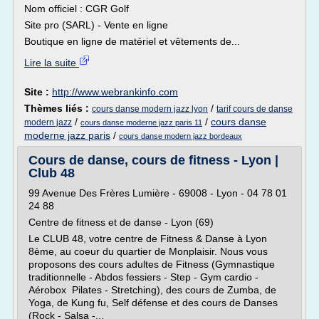
Nom officiel : CGR Golf
Site pro (SARL) - Vente en ligne
Boutique en ligne de matériel et vêtements de...
Lire la suite
Site :
http://www.webrankinfo.com
Thèmes liés :
/
cours danse modern jazz lyon
tarif cours de danse
/
/
cours danse
modern jazz
cours danse moderne jazz paris 11
moderne jazz paris
/
cours danse modern jazz bordeaux
Cours de danse, cours de fitness - Lyon |
Club 48
99 Avenue Des Frères Lumière - 69008 - Lyon - 04 78 01
24 88
Centre de fitness et de danse - Lyon (69)
Le CLUB 48, votre centre de Fitness & Danse à Lyon
8ème, au coeur du quartier de Monplaisir. Nous vous
proposons des cours adultes de Fitness (Gymnastique
traditionnelle - Abdos fessiers - Step - Gym cardio -
Aérobox Pilates - Stretching), des cours de Zumba, de
Yoga, de Kung fu, Self défense et des cours de Danses
(Rock - Salsa -...