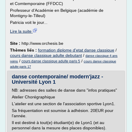
et Comtemporaine (FFDCC)
Professeur d'Académie en Belgique (académie de
Montigny-le-Tilleul)
Patricia voit le jour...
Lire la suite
Site :
http://www.orchesis.be
Thèmes liés :
formation diplome d'etat danse classique
/
cours danse classique adulte debutant
/
danse classique 4 ans
/
/
cours danse classique adulte paris 5
reims
cours danse classique
adulte paris 17
danse contemporaine/ modern'jazz -
Université Lyon 1
NB: adresses des salles de danse dans "infos pratiques"
Atelier Chorégraphique
L'atelier est une section de l'association sportive Lyon1.
Sa fréquentation est soumise à adhésion. 20EUR pour
l'année.
Il est destiné à tout(e) étudiant(e) de Lyon1 (et au
personnel dans la mesure des places disponibles).