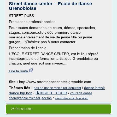
Street dance center – Ecole de danse
Grenobloise
STREET PUBS
Prestations professionnelles
Pour toutes demandes de cours, démos, spectacles,
stages, concours,clip vidéo,première danse
mariage,enterrement de vie de jeune fille ou jeune
garçon....N'hésitez pas à nous contacter.
Présentation de l'école
L'ECOLE STREET DANCE CENTER, est le lieu réputé
incontournable de formation artistique Grenobloise où
chacun, quel que soit son niveau,...
Lire la suite
Site :
http://www.streetdancecenter-grenoble.com
Thèmes liés :
/
danse break
pas de danse rock n roll debutant
danse a l ecole
dance hip hop
/
/
cours de danse
/
choregraphie michael jackson
street dance hip hop video
25 Ressources