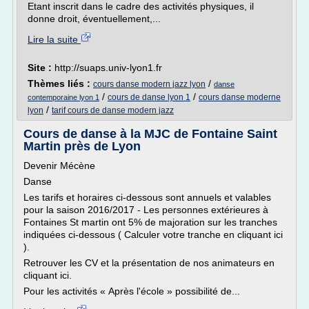
Etant inscrit dans le cadre des activités physiques, il
donne droit, éventuellement,...
Lire la suite
Site :
http://suaps.univ-lyon1.fr
Thèmes liés :
/
cours danse modern jazz lyon
danse
/
/
cours de danse lyon 1
cours danse moderne
contemporaine lyon 1
/
lyon
tarif cours de danse modern jazz
Cours de danse à la MJC de Fontaine Saint
Martin près de Lyon
Devenir Mécène
Danse
Les tarifs et horaires ci-dessous sont annuels et valables
pour la saison 2016/2017 - Les personnes extérieures à
Fontaines St martin ont 5% de majoration sur les tranches
indiquées ci-dessous ( Calculer votre tranche en cliquant ici
).
Retrouver les CV et la présentation de nos animateurs en
cliquant ici.
Pour les activités « Après l'école » possibilité de...