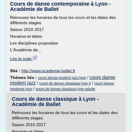
Cours de danse contemporaine à Lyon -
Académie de Ballet
Retrouvez les horaires de tous les cours et les dates des
différents stages.
Saison 2016 2017
Horaires et dates
Les disciplines proposées
L'Académie de...
Lire la suite
Site :
http://www.academie-ballet.fr
cours danse
Thèmes liés :
/
cours danse modern jazz lyon
modern jazz
/
/
cours de danse classique lyon 4
cours danse
/
moderne lyon
cours de danse classique lyon adulte
Cours de danse classique à Lyon -
Académie de Ballet
Retrouvez les horaires de tous les cours et les dates des
différents stages.
Saison 2016 2017
Horaires et dates