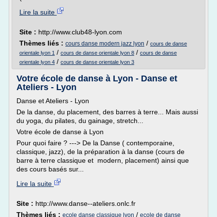
Lire la suite
Site :
http://www.club48-lyon.com
Thèmes liés :
/
cours danse modern jazz lyon
cours de danse
/
/
orientale lyon 1
cours de danse orientale lyon 8
cours de danse
/
orientale lyon 4
cours de danse orientale lyon 3
Votre école de danse à Lyon - Danse et
Ateliers - Lyon
Danse et Ateliers - Lyon
De la danse, du placement, des barres à terre... Mais aussi
du yoga, du pilates, du gainage, stretch...
Votre école de danse à Lyon
Pour quoi faire ? ---> De la Danse ( contemporaine,
classique, jazz), de la préparation à la danse (cours de
barre à terre classique et modern, placement) ainsi que
des cours basés sur...
Lire la suite
Site :
http://www.danse--ateliers.onlc.fr
Thèmes liés :
/
ecole danse classique lyon
ecole de danse