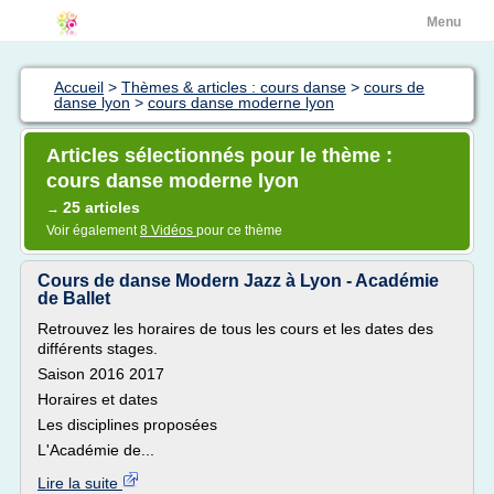
Menu
Accueil
>
Thèmes & articles : cours danse
>
cours de
danse lyon
>
cours danse moderne lyon
Articles sélectionnés pour le thème :
cours danse moderne lyon
25 articles
→
Voir également
8 Vidéos
pour ce thème
Cours de danse Modern Jazz à Lyon - Académie
de Ballet
Retrouvez les horaires de tous les cours et les dates des
différents stages.
Saison 2016 2017
Horaires et dates
Les disciplines proposées
L'Académie de...
Lire la suite