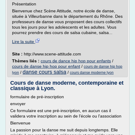
Présentation
Bienvenue chez Scène Attitude, notre école de danse,
située à Villeurbanne dans le département du Rhône. Des
professeurs de danse vous proposent des cours collectifs
tous les jours pour les adolescents et les adultes. Vous
pourrez prendre des cours de salsa cubaine, salsa...
Lire la suite
Site :
http://www.scene-attitude.com
Thèmes liés :
cours de dance hip hop pour enfants
/
cours de danse hip hop pour enfant
/
cours de danse hip hop
danse cours salsa
/
/
lyon
cours danse moderne lyon
Cours de danse moderne, contemporaine et
classique à Lyon.
formulaire de pré-inscription
envoyer
Ce formulaire est une pré-inscription, en aucun cas il
validera votre inscription au sein de l'école ou l'association
Bienvenue
La passion pour la danse me suit depuis longtemps. Elle