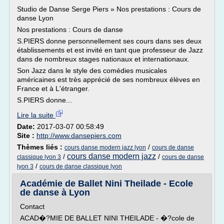
Studio de Danse Serge Piers » Nos prestations : Cours de
danse Lyon
Nos prestations : Cours de danse
S.PIERS donne personnellement ses cours dans ses deux
établissements et est invité en tant que professeur de Jazz
dans de nombreux stages nationaux et internationaux.
Son Jazz dans le style des comédies musicales
américaines est très apprécié de ses nombreux élèves en
France et à L'étranger.
S.PIERS donne...
Lire la suite
Date:
2017-03-07 00:58:49
Site :
http://www.dansepiers.com
Thèmes liés :
/
cours danse modern jazz lyon
cours de danse
cours danse modern jazz
/
/
classique lyon 3
cours de danse
/
lyon 3
cours de danse classique lyon
Académie de Ballet Nini Theilade - Ecole
de danse à Lyon
Contact
ACAD�?MIE DE BALLET NINI THEILADE - �?cole de