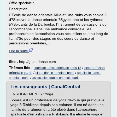
Offre spéciale :
Description :
L'Ecole de danse orientale Mille et Une Nuits vous convie ?
d?Scouvrir la danse orientale ?Sgyptienne et les rythmes
tr?Spidants de la Darbouka, l'instrument de percussions qui
l'accompagne. Dans une ambiance conviviale, les
professeurs de l'association vous accueillent tout au long de
l'ann?Se pour des stages ou des cours de danse et
percussions orientales,...
Lire la suite
Site :
http://guidedanse.com
Thèmes liés :
/
cours danse
cours de danse orientale paris 18
orientale paris
/
/
stage danse orientale paris
spectacle danse
/
orientale paris
association danse orientale paris
Les enseignants | CanalCentral
ENSEIGNEMENTS : Yoga
Somraj est un professeur de yoga dévoué qui pratique le
yoga à Rishikesh depuis son enfance. Il est né dans une
famille de brahmen et a été élevé dans l'atmosphère
spirituelle d'un ashram à Rishikesh. Il a étudié le yoga et