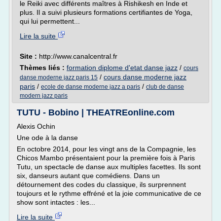
le Reiki avec différents maîtres à Rishikesh en Inde et
plus. Il a suivi plusieurs formations certifiantes de Yoga,
qui lui permettent...
Lire la suite
Site :
http://www.canalcentral.fr
Thèmes liés :
formation diplome d'etat danse jazz
/
cours
/
cours danse moderne jazz
danse moderne jazz paris 15
paris
/
/
ecole de danse moderne jazz a paris
club de danse
modern jazz paris
TUTU - Bobino | THEATREonline.com
Alexis Ochin
Une ode à la danse
En octobre 2014, pour les vingt ans de la Compagnie, les
Chicos Mambo présentaient pour la première fois à Paris
Tutu, un spectacle de danse aux multiples facettes. Ils sont
six, danseurs autant que comédiens. Dans un
détournement des codes du classique, ils surprennent
toujours et le rythme effréné et la joie communicative de ce
show sont intactes : les...
Lire la suite