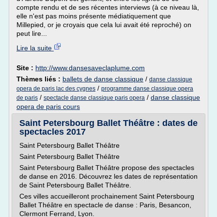
compte rendu et de ses récentes interviews (à ce niveau là,
elle n'est pas moins présente médiatiquement que
Millepied, or je croyais que cela lui avait été reproché) on
peut lire...
Lire la suite
Site :
http://www.dansesaveclaplume.com
Thèmes liés :
ballets de danse classique
/
danse classique
/
opera de paris lac des cygnes
programme danse classique opera
/
/
danse classique
de paris
spectacle danse classique paris opera
opera de paris cours
Saint Petersbourg Ballet Théâtre : dates de
spectacles 2017
Saint Petersbourg Ballet Théâtre
Saint Petersbourg Ballet Théâtre
Saint Petersbourg Ballet Théâtre propose des spectacles
de danse en 2016. Découvrez les dates de représentation
de Saint Petersbourg Ballet Théâtre.
Ces villes accueilleront prochainement Saint Petersbourg
Ballet Théâtre en spectacle de danse : Paris, Besancon,
Clermont Ferrand, Lyon.