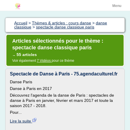
Menu
Accueil
>
Thèmes & articles : cours danse
>
danse
classique
>
spectacle danse classique paris
Articles sélectionnés pour le thème :
spectacle danse classique paris
55 articles
→
Voir également
7 Vidéos
pour ce thème
Spectacle de Danse à Paris - 75.agendaculturel.fr
Danse Paris
Danse à Paris en 2017
Découvrez l'agenda de la danse de Paris : spectacles de
danse à Paris en janvier, février et mars 2017 et toute la
saison 2017 - 2018.
Pour...
Lire la suite