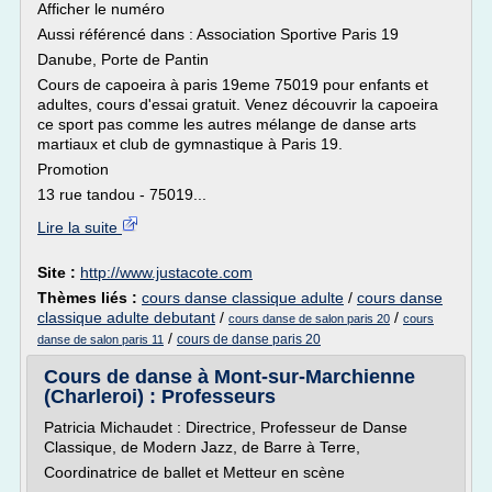
Afficher le numéro
Aussi référencé dans : Association Sportive Paris 19
Danube, Porte de Pantin
Cours de capoeira à paris 19eme 75019 pour enfants et
adultes, cours d'essai gratuit. Venez découvrir la capoeira
ce sport pas comme les autres mélange de danse arts
martiaux et club de gymnastique à Paris 19.
Promotion
13 rue tandou - 75019...
Lire la suite
Site :
http://www.justacote.com
Thèmes liés :
cours danse classique adulte
/
cours danse
classique adulte debutant
/
/
cours danse de salon paris 20
cours
/
cours de danse paris 20
danse de salon paris 11
Cours de danse à Mont-sur-Marchienne
(Charleroi) : Professeurs
Patricia Michaudet : Directrice, Professeur de Danse
Classique, de Modern Jazz, de Barre à Terre,
Coordinatrice de ballet et Metteur en scène