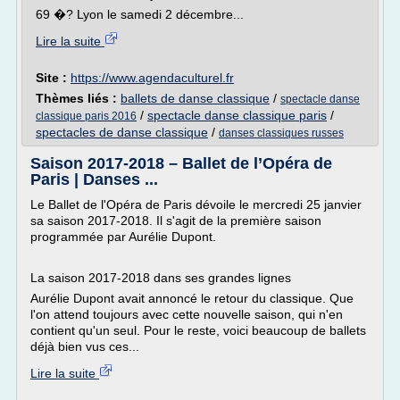
69 �? Lyon le samedi 2 décembre...
Lire la suite
Site :
https://www.agendaculturel.fr
Thèmes liés :
ballets de danse classique
/
spectacle danse
/
spectacle danse classique paris
/
classique paris 2016
spectacles de danse classique
/
danses classiques russes
Saison 2017-2018 – Ballet de l’Opéra de
Paris | Danses ...
Le Ballet de l'Opéra de Paris dévoile le mercredi 25 janvier
sa saison 2017-2018. Il s'agit de la première saison
programmée par Aurélie Dupont.
La saison 2017-2018 dans ses grandes lignes
Aurélie Dupont avait annoncé le retour du classique. Que
l'on attend toujours avec cette nouvelle saison, qui n'en
contient qu'un seul. Pour le reste, voici beaucoup de ballets
déjà bien vus ces...
Lire la suite