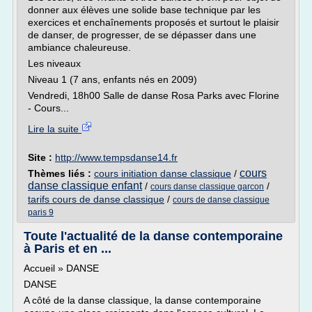
donner aux élèves une solide base technique par les
exercices et enchaînements proposés et surtout le plaisir
de danser, de progresser, de se dépasser dans une
ambiance chaleureuse.
Les niveaux
Niveau 1 (7 ans, enfants nés en 2009)
Vendredi, 18h00 Salle de danse Rosa Parks avec Florine
- Cours...
Lire la suite
Site :
http://www.tempsdanse14.fr
cours
Thèmes liés :
cours initiation danse classique
/
danse classique enfant
/
/
cours danse classique garcon
tarifs cours de danse classique
/
cours de danse classique
paris 9
Toute l'actualité de la danse contemporaine
à Paris et en ...
Accueil » DANSE
DANSE
A côté de la danse classique, la danse contemporaine