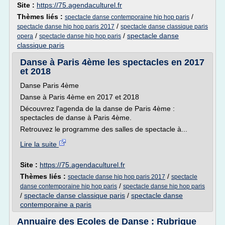
Site :
https://75.agendaculturel.fr
Thèmes liés :
/
spectacle danse contemporaine hip hop paris
/
spectacle danse hip hop paris 2017
spectacle danse classique paris
/
/
spectacle danse
opera
spectacle danse hip hop paris
classique paris
Danse à Paris 4ème les spectacles en 2017
et 2018
Danse Paris 4ème
Danse à Paris 4ème en 2017 et 2018
Découvrez l'agenda de la danse de Paris 4ème :
spectacles de danse à Paris 4ème.
Retrouvez le programme des salles de spectacle à...
Lire la suite
Site :
https://75.agendaculturel.fr
Thèmes liés :
/
spectacle danse hip hop paris 2017
spectacle
/
danse contemporaine hip hop paris
spectacle danse hip hop paris
/
spectacle danse classique paris
/
spectacle danse
contemporaine a paris
Annuaire des Ecoles de Danse : Rubrique