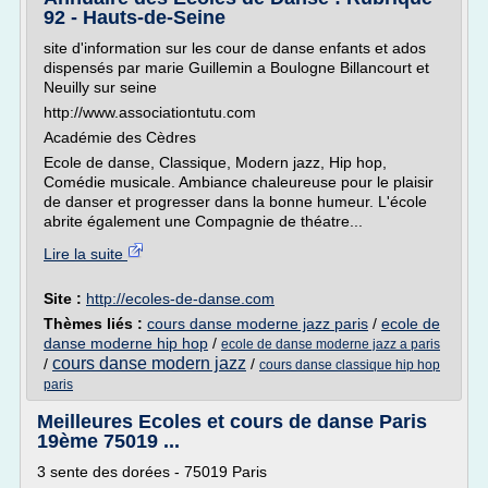
92 - Hauts-de-Seine
site d'information sur les cour de danse enfants et ados
dispensés par marie Guillemin a Boulogne Billancourt et
Neuilly sur seine
http://www.associationtutu.com
Académie des Cèdres
Ecole de danse, Classique, Modern jazz, Hip hop,
Comédie musicale. Ambiance chaleureuse pour le plaisir
de danser et progresser dans la bonne humeur. L'école
abrite également une Compagnie de théatre...
Lire la suite
Site :
http://ecoles-de-danse.com
Thèmes liés :
cours danse moderne jazz paris
/
ecole de
danse moderne hip hop
/
ecole de danse moderne jazz a paris
cours danse modern jazz
/
/
cours danse classique hip hop
paris
Meilleures Ecoles et cours de danse Paris
19ème 75019 ...
3 sente des dorées - 75019 Paris