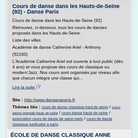
Cours de danse dans les Hauts-de-Seine
(92) - Danse Paris
Cours de danse dans les Hauts-de-Seine (92)
Retrouvez, ci-dessous, tous les cours de danses
proposés dans les Hauts-de-Seine :
Liste des villes
Académie de danse Catherine Ariel - Anthony
(92160)
L'Académie Catherine Ariel est ouverte à tout public (dès
4 ans) et vous propose des cours de classique ou
modern'Jazz. Nos cours sont organisés par niveau afin
que chacun intègre une classe qui...
Lire la suite
Site :
http://www.danseraparis.fr
Thèmes liés :
/
cours de danse classique haut de seine
cours
/
/
cours danse hauts de seine
danse orientale hauts de seine
/
association cours de danse de salon paris
cours de danse
classique particulier a paris
ÉCOLE DE DANSE CLASSIQUE ANNE