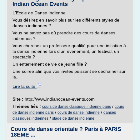
Indian Ocean Events
L'Ecole de Danse Indienne
Vous désirez en savoir plus sur les différents styles de
danses indiennes ?
Vous ne savez pas où prendre des cours de danses
indiennes ?
Vous cherchez un professeur qualifié pour une initiation à
la danse indienne lors d'un évènement, un festival, un
spectacle ?
Un enterrement de vie de jeune fille ?
Une soirée afin que vos invités puissent se déchaîner sur
la...
Lire la suite
Site :
http://www.indianocean-events.com
Thèmes liés :
/
cours de danse classique indienne paris
cours
/
/
de danse indienne paris
cours de danse indienne
danses
/
classiques indiennes
stage de danse indienne
Cours de danse orientale ? Paris à PARIS
18EME ...