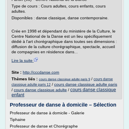
Type de cours : Cours adultes, cours enfants, cours
adultes.
Disponibles : danse classique, danse contemporaine.
Crée en 1998 et dépendant du ministère de la Culture, le
Centre National de la Danse est un lieu spécifiquement
dédié à l'art chorégraphique dans toutes ses dimensions :
diffusion de la culture chorégraphique, spectacle, accueil
de compagnies en résidence dans...
Lire la suite
Site :
http://cccdanse.com
Thèmes liés :
/
cours danse
cours danse classique adulte paris 9
/
cours danse classique adulte paris
classique adulte paris 12
cours danse classique
/
cours danse classique adulte
/
enfant
Professeur de danse à domicile – Sélection
Professeur de danse à domicile - Galerie
Tiphaine
Professeur de danse et Chorégraphe