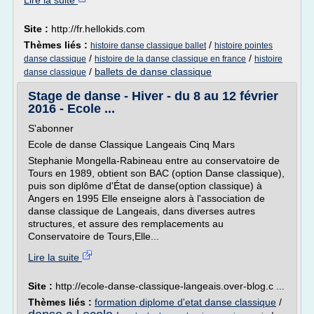
Lire la suite
Site :
http://fr.hellokids.com
Thèmes liés :
/
histoire danse classique ballet
histoire pointes
/
/
danse classique
histoire de la danse classique en france
histoire
/
ballets de danse classique
danse classique
Stage de danse - Hiver - du 8 au 12 février
2016 - Ecole ...
S'abonner
Ecole de danse Classique Langeais Cinq Mars
Stephanie Mongella-Rabineau entre au conservatoire de
Tours en 1989, obtient son BAC (option Danse classique),
puis son diplôme d'État de danse(option classique) à
Angers en 1995 Elle enseigne alors à l'association de
danse classique de Langeais, dans diverses autres
structures, et assure des remplacements au
Conservatoire de Tours,Elle...
Lire la suite
Site :
http://ecole-danse-classique-langeais.over-blog.c ...
Thèmes liés :
formation diplome d'etat danse classique
/