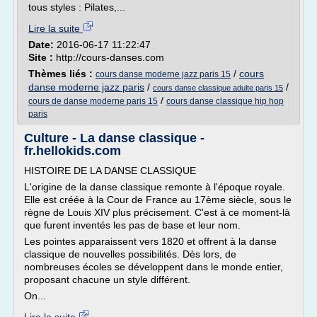
tous styles : Pilates,...
Lire la suite
Date:
2016-06-17 11:22:47
Site :
http://cours-danses.com
Thèmes liés :
/
cours
cours danse moderne jazz paris 15
danse moderne jazz paris
/
/
cours danse classique adulte paris 15
/
cours de danse moderne paris 15
cours danse classique hip hop
paris
Culture - La danse classique -
fr.hellokids.com
HISTOIRE DE LA DANSE CLASSIQUE
L'origine de la danse classique remonte à l'époque royale.
Elle est créée à la Cour de France au 17ème siècle, sous le
règne de Louis XIV plus précisement. C'est à ce moment-là
que furent inventés les pas de base et leur nom.
Les pointes apparaissent vers 1820 et offrent à la danse
classique de nouvelles possibilités. Dès lors, de
nombreuses écoles se développent dans le monde entier,
proposant chacune un style différent.
On...