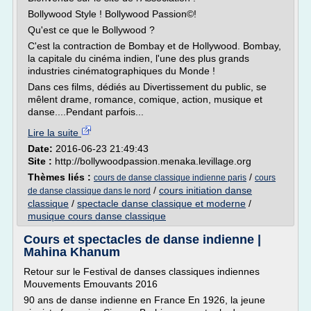
Bollywood Style ! Bollywood Passion©!
Qu'est ce que le Bollywood ?
C'est la contraction de Bombay et de Hollywood. Bombay,
la capitale du cinéma indien, l'une des plus grands
industries cinématographiques du Monde !
Dans ces films, dédiés au Divertissement du public, se
mêlent drame, romance, comique, action, musique et
danse....Pendant parfois...
Lire la suite
Date:
2016-06-23 21:49:43
Site :
http://bollywoodpassion.menaka.levillage.org
Thèmes liés :
/
cours de danse classique indienne paris
cours
/
cours initiation danse
de danse classique dans le nord
classique
/
spectacle danse classique et moderne
/
musique cours danse classique
Cours et spectacles de danse indienne |
Mahina Khanum
Retour sur le Festival de danses classiques indiennes
Mouvements Emouvants 2016
90 ans de danse indienne en France En 1926, la jeune