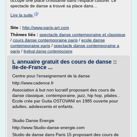
occupe une place croissante dans l'espace culturel. Le
spectacle de danse a trouvé sa place dans...
Lire la suite
Site :
http://www.paris-art.com
Thèmes liés :
spectacle danse contemporaine et classique
/
cours danse contemporaine paris
/
ecole danse
contemporaine paris
/
spectacle danse contemporaine a
paris
/
festival danse contemporaine
L annuaire gratuit des cours de danse ::
Ile-de-France ...
Centre pour l'enseignement de la danse
http://www.cadence.fr
Association á but non lucratif proposant des cours de
danse classique, contemporaine, jazz, hip hop, pilates...
Ecole crée par Guita OSTOVANI en 1985 ouverte pour
adultes, adolescents et enfants.
Studio Danse Energie
http://www.Studio-danse-energie.com
Studio de danse dans Paris 15 proposant des cours de