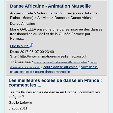
Danse Africaine - Animation Marseille
Accueil du site > Votre quartier > Julien (cours Julien/la
Plaine - 6ème) > Activités > Danses > Danse Africaine
Danse Africaine
Marie GABELLA enseigne une danse inspirée des danses
traditionnelles du Mali et de la Guinée.Formée par
Norma...
Lire la suite
Date:
2017-03-07 00:23:40
Site :
http://www.animation-marseille.ifac.asso.fr
Thèmes liés :
/
cours danse africaine marseille cours julien
cours
/
cours danse africaine
/
cours danse
danse africaine marseille
/
cours danse marseille
enfant marseille
Les meilleures écoles de danse en France :
comment les ...
Les meilleures écoles de danse en France : comment les
intégrer ?
Gaelle Lefevre
6 août 2011