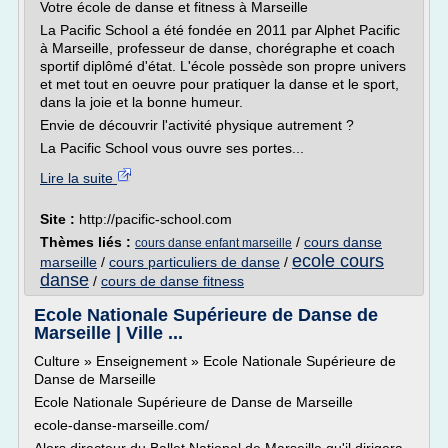
Votre école de danse et fitness à Marseille
La Pacific School a été fondée en 2011 par Alphet Pacific
à Marseille, professeur de danse, chorégraphe et coach
sportif diplômé d'état. L'école possède son propre univers
et met tout en oeuvre pour pratiquer la danse et le sport,
dans la joie et la bonne humeur.
Envie de découvrir l'activité physique autrement ?
La Pacific School vous ouvre ses portes...
Lire la suite
Site :
http://pacific-school.com
Thèmes liés :
/
cours danse
cours danse enfant marseille
ecole cours
marseille
/
cours particuliers de danse
/
danse
/
cours de danse fitness
Ecole Nationale Supérieure de Danse de
Marseille | Ville ...
Culture » Enseignement » Ecole Nationale Supérieure de
Danse de Marseille
Ecole Nationale Supérieure de Danse de Marseille
ecole-danse-marseille.com/