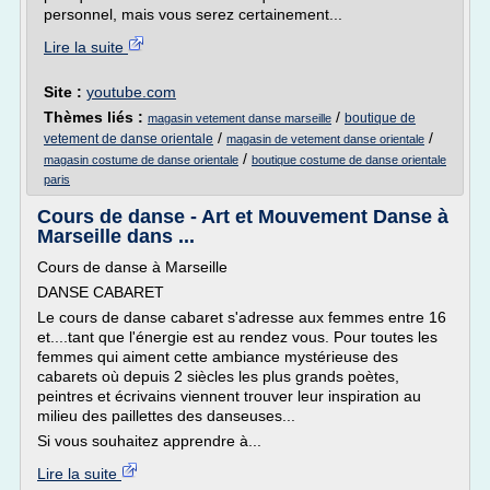
personnel, mais vous serez certainement...
Lire la suite
Site :
youtube.com
Thèmes liés :
/
boutique de
magasin vetement danse marseille
/
/
vetement de danse orientale
magasin de vetement danse orientale
/
magasin costume de danse orientale
boutique costume de danse orientale
paris
Cours de danse - Art et Mouvement Danse à
Marseille dans ...
Cours de danse à Marseille
DANSE CABARET
Le cours de danse cabaret s'adresse aux femmes entre 16
et....tant que l'énergie est au rendez vous. Pour toutes les
femmes qui aiment cette ambiance mystérieuse des
cabarets où depuis 2 siècles les plus grands poètes,
peintres et écrivains viennent trouver leur inspiration au
milieu des paillettes des danseuses...
Si vous souhaitez apprendre à...
Lire la suite