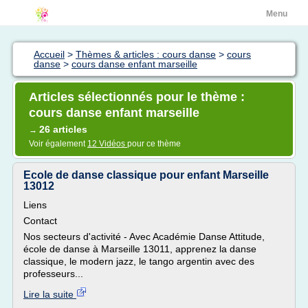
Menu
Accueil
>
Thèmes & articles : cours danse
>
cours
danse
>
cours danse enfant marseille
Articles sélectionnés pour le thème :
cours danse enfant marseille
26 articles
→
Voir également
12 Vidéos
pour ce thème
Ecole de danse classique pour enfant Marseille
13012
Liens
Contact
Nos secteurs d'activité - Avec Académie Danse Attitude,
école de danse à Marseille 13011, apprenez la danse
classique, le modern jazz, le tango argentin avec des
professeurs...
Lire la suite