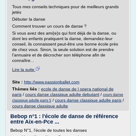
Tous mes conseils techniques pour de meilleurs grands
jetés
Débuter la danse
Comment trouver un cours de danse ?
Si vous avez des ami(e)s qui font déjà de la danse, ou
dont les enfants pratiquent la danse, demandez-leur
conseil, ils connaissent peut-être une bonne école près
de chez vous. Sinon, la seule solution est de prendre
l'annuaire et de décrocher son téléphone afin de
connaître...
Lire la suite
Site :
http://www.passionballet.com
Thèmes liés :
ecole de danse de l opera national de
paris
/
cours danse classique adulte debutant
/
cours danse
/
cours danse classique adulte paris
/
classique adulte paris 5
cours danse classique adulte
Bebop n°1 : l'école de danse de référence
entre Aix-en-Pce ...
Bebop N°1, l'école de toutes les danses