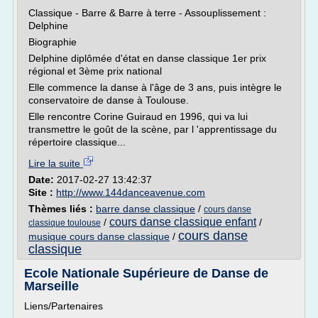
Classique - Barre & Barre à terre - Assouplissement :
Delphine
Biographie
Delphine diplômée d'état en danse classique 1er prix
régional et 3ème prix national
Elle commence la danse à l'âge de 3 ans, puis intègre le
conservatoire de danse à Toulouse.
Elle rencontre Corine Guiraud en 1996, qui va lui
transmettre le goût de la scène, par l 'apprentissage du
répertoire classique...
Lire la suite
Date:
2017-02-27 13:42:37
Site :
http://www.144danceavenue.com
Thèmes liés :
barre danse classique
/
cours danse
cours danse classique enfant
/
/
classique toulouse
cours danse
musique cours danse classique
/
classique
Ecole Nationale Supérieure de Danse de
Marseille
Liens/Partenaires