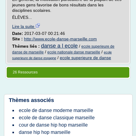
jeunes gens favorise de bons résultats dans les
disciplines scolaires.
ÉLÈVES...
Lire la suite
Date:
2017-03-07 00:21:46
Site :
http://www.ecole-danse-marseille.com
danse a l ecole
Thèmes liés :
/
ecole superieure de
/
/
danse de marseille
ecole nationale danse marseille
ecole
/
ecole superieure de danse
superieure de danse espagne
26 Ressources
Thèmes associés
ecole de danse moderne marseille
ecole de danse classique marseille
cour de danse hip hop marseille
danse hip hop marseille