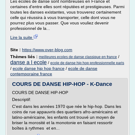
Les écoles de danse sont nombreuses en France et
certaines d'entre elles sont réputées et prestigieuses. Parmi
toutes les danses existantes, vous trouverez certainement
celle qui réussira à vous transporter, celle dont vous ne
pourrez plus vous passer. Que vous vouliez devenir
professionnel de la...
Lire la suite
Site :
https://www.over-blog.com
Thèmes liés :
/
meilleures ecoles de danse classique en france
danse a l ecole
/
ecole de danse hip hop professionnelle paris
/
ecole danse hip hop france
/
ecole de danse
contemporaine france
COURS DE DANSE HIP-HOP - K-Dance
COURS DE DANSE HIP-HOP
Descriptif:
C'est dans les années 1970 que née le hip-hop. Dans les
coins de rue appauvris des quartiers afro-américains et
latino-américaine, les enfants ont trouvé un moyen de
briser la morosité et la monotonie en faisant ressortir
boîtes à rythmes et en...