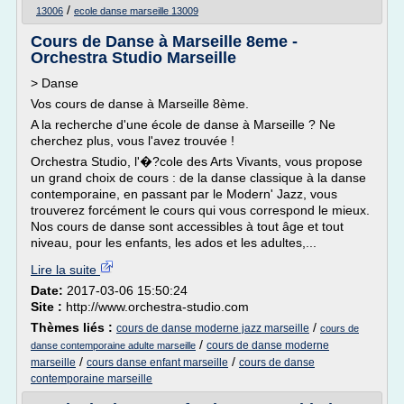
/
13006
ecole danse marseille 13009
Cours de Danse à Marseille 8eme -
Orchestra Studio Marseille
> Danse
Vos cours de danse à Marseille 8ème.
A la recherche d'une école de danse à Marseille ? Ne
cherchez plus, vous l'avez trouvée !
Orchestra Studio, l'�?cole des Arts Vivants, vous propose
un grand choix de cours : de la danse classique à la danse
contemporaine, en passant par le Modern' Jazz, vous
trouverez forcément le cours qui vous correspond le mieux.
Nos cours de danse sont accessibles à tout âge et tout
niveau, pour les enfants, les ados et les adultes,...
Lire la suite
Date:
2017-03-06 15:50:24
Site :
http://www.orchestra-studio.com
Thèmes liés :
/
cours de danse moderne jazz marseille
cours de
/
cours de danse moderne
danse contemporaine adulte marseille
/
/
marseille
cours danse enfant marseille
cours de danse
contemporaine marseille