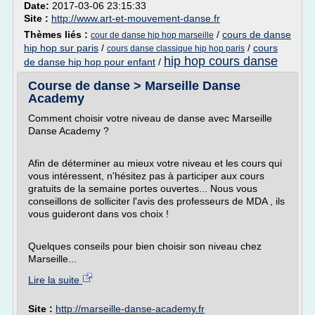
Date:
2017-03-06 23:15:33
Site :
http://www.art-et-mouvement-danse.fr
Thèmes liés :
/
cours de danse
cour de danse hip hop marseille
hip hop sur paris
/
/
cours
cours danse classique hip hop paris
hip hop cours danse
de danse hip hop pour enfant
/
Course de danse > Marseille Danse
Academy
Comment choisir votre niveau de danse avec Marseille
Danse Academy ?
Afin de déterminer au mieux votre niveau et les cours qui
vous intéressent, n'hésitez pas à participer aux cours
gratuits de la semaine portes ouvertes... Nous vous
conseillons de solliciter l'avis des professeurs de MDA , ils
vous guideront dans vos choix !
Quelques conseils pour bien choisir son niveau chez
Marseille...
Lire la suite
Site :
http://marseille-danse-academy.fr