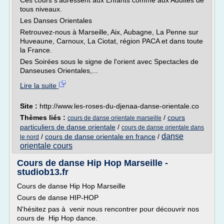
Ces cours s'adressent aux Enfants comme aux Adultes de
tous niveaux.
Les Danses Orientales
Retrouvez-nous à Marseille, Aix, Aubagne, La Penne sur
Huveaune, Carnoux, La Ciotat, région PACA et dans toute
la France.
Des Soirées sous le signe de l'orient avec Spectacles de
Danseuses Orientales,...
Lire la suite
Site :
http://www.les-roses-du-djenaa-danse-orientale.co
Thèmes liés :
/
cours
cours de danse orientale marseille
particuliers de danse orientale
/
cours de danse orientale dans
danse
/
cours de danse orientale en france
/
le nord
orientale cours
Cours de danse Hip Hop Marseille -
studiob13.fr
Cours de danse Hip Hop Marseille
Cours de danse HIP-HOP
N'hésitez pas à venir nous rencontrer pour découvrir nos
cours de Hip Hop dance.