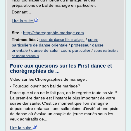
incontournable du monde du mariage, et des
préparations de bal de mariage en particulier.
Donnant...
Lire la suite
Site :
http://choregraphie-mariage.com
Thèmes liés :
/
cours
cours de danse lille mariage
particuliers de danse orientale
/
professeur danse
orientale
/
danse de salon cours particulier
/
cours particuliers
de danse bordeaux
Foire aux quesions sur les First dance et
chorégraphies de ...
Vidéo sur les Chorégraphies de mariage :
- Pourquoi ouvrir son bal de mariage?
Parce que si on ne le fait pas, on le regrette toute sa vie !!
La première danse est l'instant le plus important de votre
soirée dansante. C'est ce moment que l'on s'imagine
depuis notre enfance : une salle pleine d'invité et une piste
de danse où évolue un couple de jeune mariés sous les
yeux admiratifs de...
Lire la suite