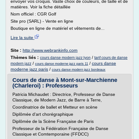
envoyer vos croquis. Vaste choix de couleurs, de taille et de
matières. Voir la fiche détaillée
Nom officiel : CGR Golf
Site pro (SARL) - Vente en ligne
Boutique en ligne de matériel et vêtements de...
Lire la suite
Site :
http://www.webrankinfo.com
Thèmes liés :
/
cours danse modern jazz lyon
tarif cours de danse
/
/
cours danse
modern jazz
cours danse moderne jazz paris 11
moderne jazz paris
/
cours danse modern jazz bordeaux
Cours de danse à Mont-sur-Marchienne
(Charleroi) : Professeurs
Patricia Michaudet : Directrice, Professeur de Danse
Classique, de Modern Jazz, de Barre à Terre,
Coordinatrice de ballet et Metteur en scène
Diplômée d'art chorégraphique
Diplômée de la Scène Française de Paris
Professeur de la Fédération Française de Danse
Classique et Comtemporaine (FFDCC)