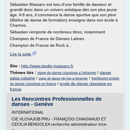
Sébastien Massaro est issu d'une famille de danseur et
grandit donc dans un univers artistique dès son plus jeune
âge. A 8 ans, il commence la danse sportive que son père
(Maître de danse de formation) enseigne dans son école à
Chartres.
Sébastien remporte de nombreux titres, notamment
Champion de France de Danses Latines
Champion de France de Rock à...
Lire la suite
Site :
http://www.studio-massaro.fr
Thèmes liés :
/
danse
stage de danse classique a l'etranger
salsa cubaine
/
/
meilleures ecoles
stage de danse hip hop a l'etranger
/
ecole de danse classique en
de danse classique en france
france
Les Rencontres Professionnelles de
danses - Genève
INTERNATIONAL
CIE VLOVAJOB PRU - FRANÇOIS CHAIGNAUD ET
CECILIA BENGOLEA recherche administrateur-trice