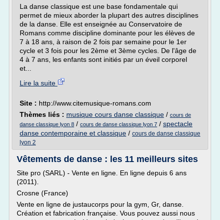
La danse classique est une base fondamentale qui
permet de mieux aborder la plupart des autres disciplines
de la danse. Elle est enseignée au Conservatoire de
Romans comme discipline dominante pour les élèves de
7 à 18 ans, à raison de 2 fois par semaine pour le 1er
cycle et 3 fois pour les 2ème et 3ème cycles. De l'âge de
4 à 7 ans, les enfants sont initiés par un éveil corporel
et...
Lire la suite
Site :
http://www.citemusique-romans.com
Thèmes liés :
musique cours danse classique
/
cours de
/
/
spectacle
danse classique lyon 8
cours de danse classique lyon 7
danse contemporaine et classique
/
cours de danse classique
lyon 2
Vêtements de danse : les 11 meilleurs sites
Site pro (SARL) - Vente en ligne. En ligne depuis 6 ans
(2011).
Crosne (France)
Vente en ligne de justaucorps pour la gym, Gr, danse.
Création et fabrication française. Vous pouvez aussi nous