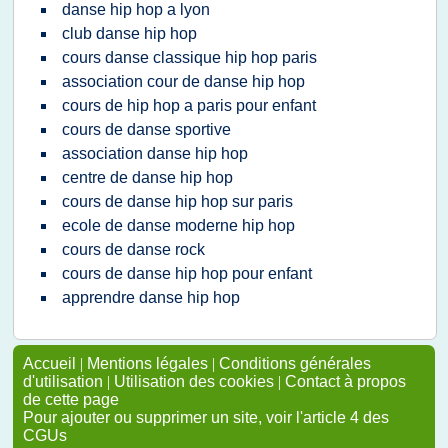
danse hip hop a lyon
club danse hip hop
cours danse classique hip hop paris
association cour de danse hip hop
cours de hip hop a paris pour enfant
cours de danse sportive
association danse hip hop
centre de danse hip hop
cours de danse hip hop sur paris
ecole de danse moderne hip hop
cours de danse rock
cours de danse hip hop pour enfant
apprendre danse hip hop
Accueil
|
Mentions légales
|
Conditions générales
d'utilisation
|
Utilisation des cookies
|
Contact à propos
de cette page
Pour ajouter ou supprimer un site, voir l'article 4 des
CGUs