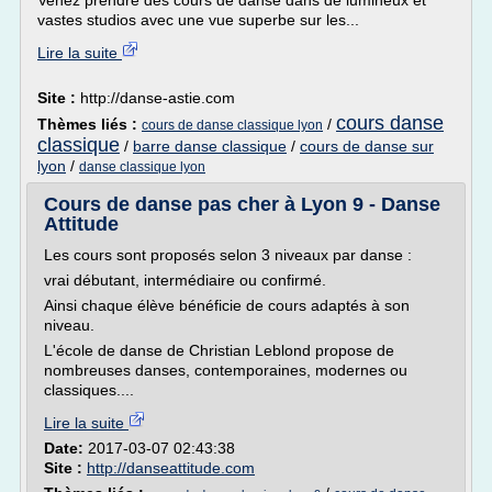
Venez prendre des cours de danse dans de lumineux et
vastes studios avec une vue superbe sur les...
Lire la suite
Site :
http://danse-astie.com
cours danse
Thèmes liés :
/
cours de danse classique lyon
classique
/
barre danse classique
/
cours de danse sur
lyon
/
danse classique lyon
Cours de danse pas cher à Lyon 9 - Danse
Attitude
Les cours sont proposés selon 3 niveaux par danse :
vrai débutant, intermédiaire ou confirmé.
Ainsi chaque élève bénéficie de cours adaptés à son
niveau.
L'école de danse de Christian Leblond propose de
nombreuses danses, contemporaines, modernes ou
classiques....
Lire la suite
Date:
2017-03-07 02:43:38
Site :
http://danseattitude.com