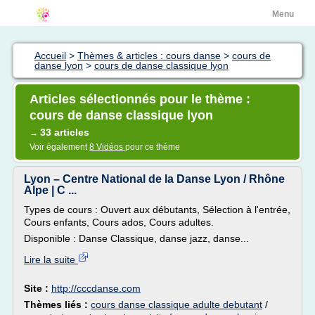
Menu
Accueil
>
Thèmes & articles : cours danse
>
cours de
danse lyon
>
cours de danse classique lyon
Articles sélectionnés pour le thème :
cours de danse classique lyon
33 articles
→
Voir également
8 Vidéos
pour ce thème
Lyon – Centre National de la Danse Lyon / Rhône
Alpe | C ...
Types de cours : Ouvert aux débutants, Sélection à l'entrée,
Cours enfants, Cours ados, Cours adultes.
Disponible : Danse Classique, danse jazz, danse...
Lire la suite
Site :
http://cccdanse.com
Thèmes liés :
cours danse classique adulte debutant
/