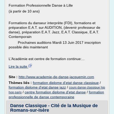
Formation Professionnelle Danse à Lille
(à partir de 10 ans)
Formations du danseur interprète (FDI), formations et
préparation E.A.T. sur AUDITION, (devenir professeur de
danse), préparation E.A.T. Jazz, E.A.T. Classique, E.A.T.
Contemporain
Prochaines auditions Mardi 13 Juin 2017 inscription
possible dés maintenant
L'Académie est centre de formation continue:...
Lire la suite
Site :
http://www.academie-de-danse-jacquemin.com
Thèmes liés :
formation diplome d'etat danse classique
/
formation diplome d'etat danse jazz
/
cours danse classique hip
/
centre formation diplome d'etat danse
/
formation
hop paris
professionnelle de danse contemporaine
Danse Classique - Cité de la Musique de
Romans-sur-Isère