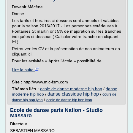
Devenir Mécène
Danse
Les tarifs et horaires ci-dessous sont annuels et valables
pour la saison 2016/2017 - Les personnes extérieures à
Fontaines St martin ont 5% de majoration sur les tranches
indiquées ci-dessous ( Calculer votre tranche en cliquant
ici ).
Retrouver les CV et la présentation de nos animateurs en
cliquant ici.
Pour les activités « Après l'école » possibilité de...
Lire la suite
Site :
http://www.mjc-fsm.com
Thèmes liés :
ecole de danse moderne hip hop
/
danse
danse classique hip hop
moderne hip hop
/
/
cours de
/
danse hip hop lyon
ecole de danse hip hop lyon
Ecole de danse paris Nation - Studio
Massaro
Directeur
SEBASTIEN MASSARO