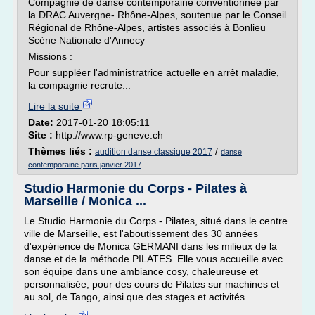
Compagnie de danse contemporaine conventionnée par
la DRAC Auvergne- Rhône-Alpes, soutenue par le Conseil
Régional de Rhône-Alpes, artistes associés à Bonlieu
Scène Nationale d'Annecy
Missions :
Pour suppléer l'administratrice actuelle en arrêt maladie,
la compagnie recrute...
Lire la suite
Date:
2017-01-20 18:05:11
Site :
http://www.rp-geneve.ch
Thèmes liés :
/
audition danse classique 2017
danse
contemporaine paris janvier 2017
Studio Harmonie du Corps - Pilates à
Marseille / Monica ...
Le Studio Harmonie du Corps - Pilates, situé dans le centre
ville de Marseille, est l'aboutissement des 30 années
d'expérience de Monica GERMANI dans les milieux de la
danse et de la méthode PILATES. Elle vous accueille avec
son équipe dans une ambiance cosy, chaleureuse et
personnalisée, pour des cours de Pilates sur machines et
au sol, de Tango, ainsi que des stages et activités...