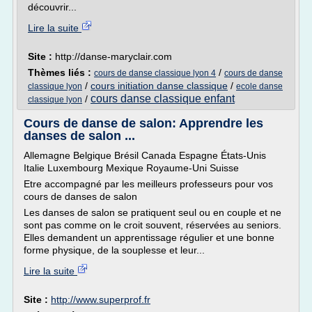
découvrir...
Lire la suite
Site :
http://danse-maryclair.com
Thèmes liés :
/
cours de danse classique lyon 4
cours de danse
/
cours initiation danse classique
/
classique lyon
ecole danse
cours danse classique enfant
/
classique lyon
Cours de danse de salon: Apprendre les
danses de salon ...
Allemagne Belgique Brésil Canada Espagne États-Unis
Italie Luxembourg Mexique Royaume-Uni Suisse
Etre accompagné par les meilleurs professeurs pour vos
cours de danses de salon
Les danses de salon se pratiquent seul ou en couple et ne
sont pas comme on le croit souvent, réservées au seniors.
Elles demandent un apprentissage régulier et une bonne
forme physique, de la souplesse et leur...
Lire la suite
Site :
http://www.superprof.fr