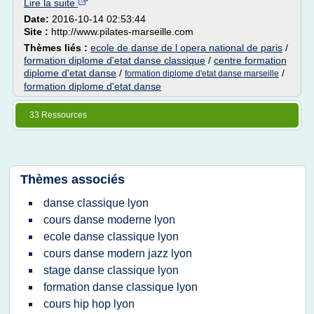
Lire la suite
Date:
2016-10-14 02:53:44
Site :
http://www.pilates-marseille.com
Thèmes liés :
ecole de danse de l opera national de paris
/
formation diplome d'etat danse classique
/
centre formation
diplome d'etat danse
/
/
formation diplome d'etat danse marseille
formation diplome d'etat danse
33 Ressources
Thèmes associés
danse classique lyon
cours danse moderne lyon
ecole danse classique lyon
cours danse modern jazz lyon
stage danse classique lyon
formation danse classique lyon
cours hip hop lyon