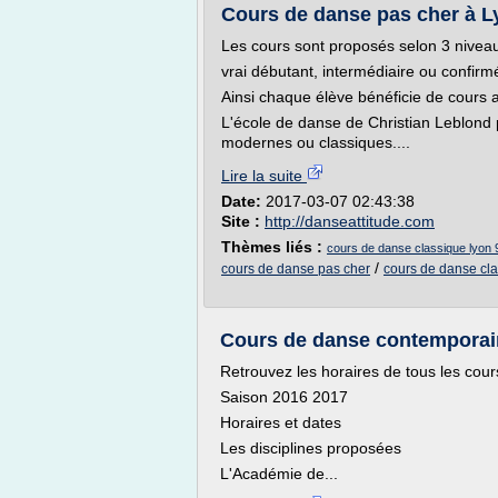
Cours de danse pas cher à Ly
Les cours sont proposés selon 3 nivea
vrai débutant, intermédiaire ou confirm
Ainsi chaque élève bénéficie de cours 
L'école de danse de Christian Leblon
modernes ou classiques....
Lire la suite
Date:
2017-03-07 02:43:38
Site :
http://danseattitude.com
Thèmes liés :
cours de danse classique lyon 
/
cours de danse pas cher
cours de danse cla
Cours de danse contemporain
Retrouvez les horaires de tous les cours
Saison 2016 2017
Horaires et dates
Les disciplines proposées
L'Académie de...