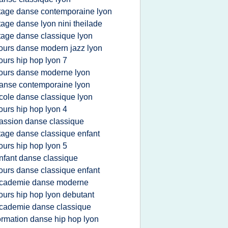
tage danse contemporaine lyon
tage danse lyon nini theilade
tage danse classique lyon
ours danse modern jazz lyon
ours hip hop lyon 7
ours danse moderne lyon
anse contemporaine lyon
cole danse classique lyon
ours hip hop lyon 4
assion danse classique
tage danse classique enfant
ours hip hop lyon 5
nfant danse classique
ours danse classique enfant
cademie danse moderne
ours hip hop lyon debutant
cademie danse classique
ormation danse hip hop lyon