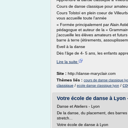
Cours de danse classique pour amateurs
Cours Tolstoï en plein coeur de Ville
vous accueille toute l'année
« Formée principalement par Alain Astié
pédagogue et auteur de la « Grammaire
j'accueille les élèves amateurs et futurs
barre à terre (étirements, assouplissem
Eveil à la danse
Dès l'âge de 4- 5 ans, les enfants appre
Lire la suite
Site :
http://danse-maryclair.com
Thèmes liés :
cours de danse classique ly
co
classique
/
/
ecole danse classique lyon
Votre école de danse à Lyon -
Danse et Ateliers - Lyon
De la danse, du placement, des barres à
stretch...
Votre école de danse à Lyon