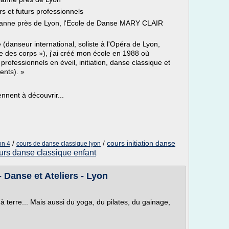
 et futurs professionnels
urbanne près de Lyon, l'Ecole de Danse MARY CLAIR
 (danseur international, soliste à l'Opéra de Lyon,
 des corps »), j'ai créé mon école en 1988 où
 professionnels en éveil, initiation, danse classique et
ents). »
nnent à découvrir...
/
/
cours initiation danse
on 4
cours de danse classique lyon
urs danse classique enfant
 Danse et Ateliers - Lyon
 terre... Mais aussi du yoga, du pilates, du gainage,