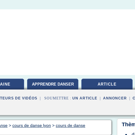
AINE
APPRENDRE DANSER
ARTICLE
TEURS DE VIDÉOS
| SOUMETTRE :
UN ARTICLE
|
ANNONCER
|
Thèm
anse
>
cours de danse lyon
>
cours de danse
d