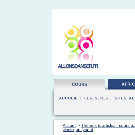
ALLONSDANSER.FR
AFRIC
COURS
ACCUEIL
| CLASSEMENT :
SITES
,
AU
Accueil
>
Thèmes & articles : cours d
classique lyon 4