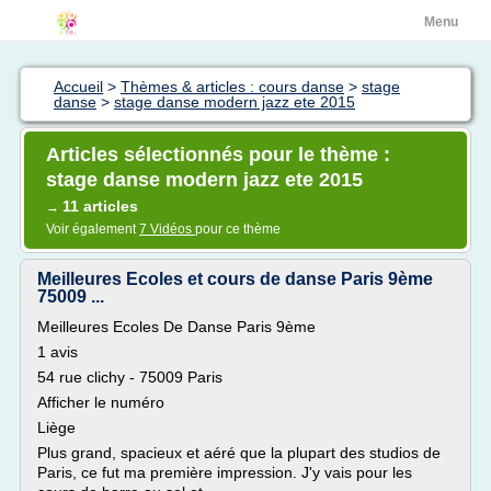
Menu
Accueil
>
Thèmes & articles : cours danse
>
stage
danse
>
stage danse modern jazz ete 2015
Articles sélectionnés pour le thème :
stage danse modern jazz ete 2015
11 articles
→
Voir également
7 Vidéos
pour ce thème
Meilleures Ecoles et cours de danse Paris 9ème
75009 ...
Meilleures Ecoles De Danse Paris 9ème
1 avis
54 rue clichy - 75009 Paris
Afficher le numéro
Liège
Plus grand, spacieux et aéré que la plupart des studios de
Paris, ce fut ma première impression. J'y vais pour les