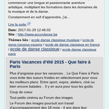
commencer une longue et passionnante aventure
artistique, multipliant les formations dans les domaines de
la musique et de la danse.
Constamment en soif d'apprendre, j'ai...
Lire la suite
Date:
2017-01-29 12:46:02
Site :
http://www.accordanse.be
Thèmes liés :
ecole danse classique musique
/
ecole de
/
ecole de danse classique en france
danse classique espagne
ecole de danse classique
/
/
ecole danse classique
paris
Paris Vacances d’été 2015 - Que faire à
Paris
Plus d'angoisse pour les vacances... Le Que Faire à Paris
vous évite des sueurs froides en sélectionnant pour vous
les meilleurs plans. Entre sport, expos, ateliers, ciné ou
bien encore balades... Il y en aura pour tous les goûts.
Coup de coeur
Tout-petits cinéma au Forum des images
Le Forum des images poursuit son travail
d'accompagnement des 18 mois - 4 ans dans leur