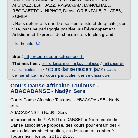
Afro'JAZZ, Latin'JAZZ, RAGGAJAM, DANCEHALL,
REGGAETTON, HIPHOP, Danse ORIENTALE, PILATES,
ZUMBA, ...
«Nous défendons une Danse Humaniste et de qualité, qui
vise, par une pédagogie positive, au Développement
Artistique et Expressif de chacun dans le plus grand...
Lire la suite
Site :
http://coursdedansetoulouse.fr
Thèmes liés :
/
cours danse modern jazz toulouse
tarif cours de
cours danse modern jazz
/
/
cours
danse modern jazz
danse africaine
/
cours particulier danse classique
Cours Danse Africaine Toulouse -
ABACADANSE - Nadÿn Sers
Cours Danse Africaine Toulouse - ABACADANSE - Nadÿn
Sers
ABACADANSE § Nadÿn Sers
«Transmettre le PLAISIR de DANSER » Notre école de
Danse associative propose, des cours pour enfant dès 4
ans, adolescents et adultes, du débutant au confirmé.
Toutes les infos sur 2015 / 2016.