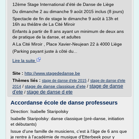
12ème Stage International d'été de Danse de Liège
Du dimanche 2 au dimanche 9 août 2015 inclus (8 jours)
Spectacle de fin de stage le dimanche 9 août à 13h et
16h au théâtre de La Cité Miroir
Enfants à partir de 8 ans ayant un minimum de deux ans
de pratique de la danse, et adultes
A La Cité Miroir , Place Xavier-Neujean 22 à 4000 Liège
(Parking payant juste à côté du...
Lire la suite
Site :
http://www.stagededanse.be
Thèmes liés :
/
stage de danse d'ete 2015
stage de danse d'ete
stage de danse
/
stage de danse classique d'ete
/
2014
d'ete
stage de danse d ete
/
Accordanse école de danse professeurs
Direction: Isabelle Staripolsky
Isabelle Staripolsky: danse classique (pré-danse, initiation
et débutants)
Issue d'une famille de musiciens, c'est à l'âge de 6 ans que
je rentre à l'académie de musique d'Etterbeek pour y