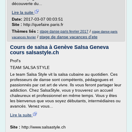
découverte du...
Lire la suite
Date:
2017-03-07 00:03:51
Site :
http://quefaire.paris.fr
Thèmes liés :
/
stage danse paris fevrier 2017
stage danse paris
/
stage de danse vacances d'ete
vacances fevrier
Cours de salsa à Genève Salsa Geneva
cours salsastyle.ch
Prof's
TEAM SALSA STYLE
Le team Salsa Style vit la salsa cubaine au quotidien. Ces
professeurs de danse sont compétents, pédagogues et
passionnés par cet art de vivre. Ils vous feront partager leur
addiction. Chez SalsaStyle, vous y trouverez un accueil
chaleureux et professionnel en même temps. Vous y êtes
les bienvenus que vous soyez débutants, intermédiaires ou
avancés. Venez vous...
Lire la suite
Site :
http://www.salsastyle.ch