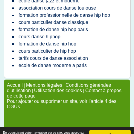
ecole danse jazz et moderne
association cours de danse toulouse
formation professionnelle de danse hip hop
cours particulier danse classique
formation de danse hip hop paris
cours danse hiphop
formation de danse hip hop
cours particulier de hip hop
tarifs cours de danse association
ecole de danse moderne a paris
Accueil
|
Mentions légales
|
Conditions générales
d'utilisation
|
Utilisation des cookies
|
Contact à propos
de cette page
Pour ajouter ou supprimer un site, voir l'article 4 des
CGUs
En poursuivant votre navigation sur ce site, vous acceptez
X