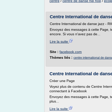
centre
/
centre de danse hip hop
/
ecol
Centre International de dan
Centre International de danse jazz -
Envoyez des messages à cette Page, t
encore. Si vous n'avez pas de...
Lire la suite
Site :
facebook.com
Thèmes liés :
centre international de dans
Centre International de dans
Créer une Page
Voyez plus de contenu de Centre Inte
connectant à Facebook
Envoyez des messages à cette Page, t
plus...
Lire la suite