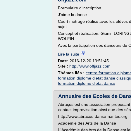
Formulaire d'inscription
J'aime la danse
Court métrage réalisé avec les élèves 
sujet.
Concept et réalisation: Gianin LORIN
WOLFIN
Avec la participation des danseurs du C
Lire la suite
Date:
2016-12-20 13:51:45
Site :
http://www.offjazz.com
Thèmes liés :
centre formation diplom
formation diplome d'etat danse classiq
formation diplome d'etat danse
Annuaire des Ecoles de Danse
Abraços est une association proposant
contact improvisation ainsi que des sé
http://www.abracos-danse-nantes.org
Académie des Arts de la Danse
L'Académie des Arts de la Danse est la