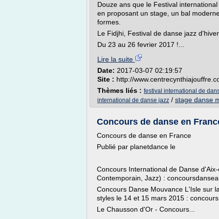
Douze ans que le Festival international 
en proposant un stage, un bal moderne
formes.
Le Fidjhi, Festival de danse jazz d'hiv
Du 23 au 26 fevrier 2017 !...
Lire la suite
Date:
2017-03-07 02:19:57
Site :
http://www.centrecynthiajouffre.
Thèmes liés :
festival international de dan
/
stage danse 
international de danse jazz
Concours de danse en France
Concours de danse en France
Publié par planetdance le
Concours International de Danse d'Aix-
Contemporain, Jazz) : concoursdanseaix
Concours Danse Mouvance L'Isle sur la
styles le 14 et 15 mars 2015 : concour
Le Chausson d'Or - Concours...