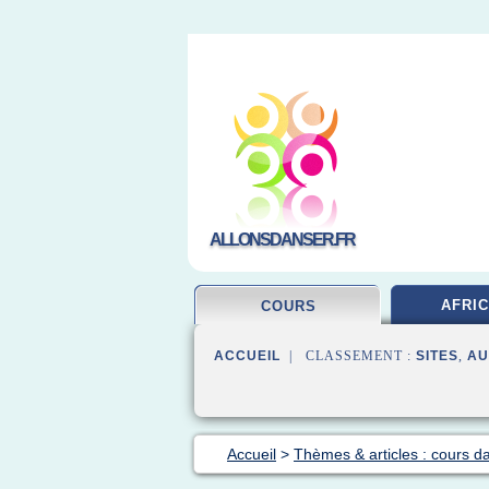
ALLONSDANSER.FR
AFRIC
COURS
ACCUEIL
| CLASSEMENT :
SITES
,
AU
Accueil
>
Thèmes & articles : cours d