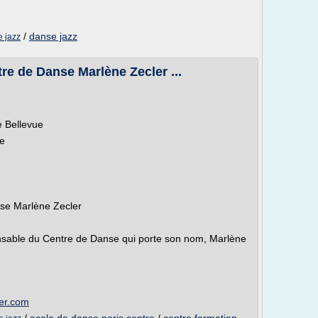
/
danse jazz
e jazz
re de Danse Marlène Zecler ...
 Bellevue
e
nse Marlène Zecler
nsable du Centre de Danse qui porte son nom, Marlène
ler.com