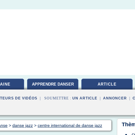
AINE
APPRENDRE DANSER
ARTICLE
TEURS DE VIDÉOS
| SOUMETTRE :
UN ARTICLE
|
ANNONCER
|
Thèm
anse
>
danse jazz
>
centre international de danse jazz
c