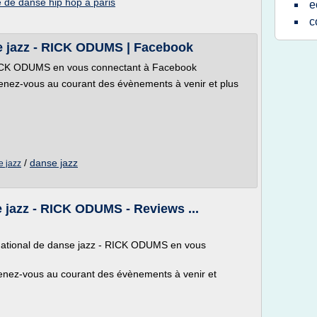
e de danse hip hop a paris
e
c
se jazz - RICK ODUMS | Facebook
 RICK ODUMS en vous connectant à Facebook
enez-vous au courant des évènements à venir et plus
/
danse jazz
e jazz
e jazz - RICK ODUMS - Reviews ...
rnational de danse jazz - RICK ODUMS en vous
enez-vous au courant des évènements à venir et