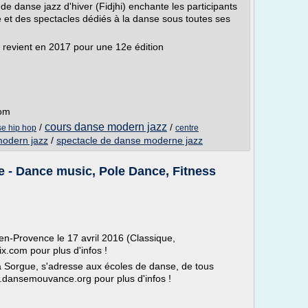
de danse jazz d'hiver (Fidjhi) enchante les participants
 et des spectacles dédiés à la danse sous toutes ses
er revient en 2017 pour une 12e édition
com
cours danse modern jazz
/
/
se hip hop
centre
modern jazz
/
spectacle de danse moderne jazz
 - Dance music, Pole Dance, Fitness
en-Provence le 17 avril 2016 (Classique,
.com pour plus d'infos !
 Sorgue, s'adresse aux écoles de danse, de tous
s.dansemouvance.org pour plus d'infos !