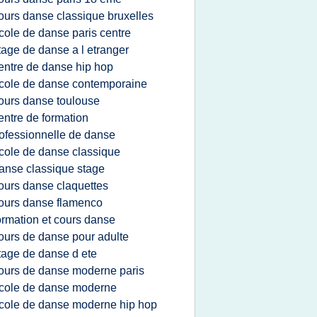
ours danse classique bruxelles
cole de danse paris centre
tage de danse a l etranger
entre de danse hip hop
cole de danse contemporaine
ours danse toulouse
entre de formation
ofessionnelle de danse
cole de danse classique
anse classique stage
ours danse claquettes
ours danse flamenco
ormation et cours danse
ours de danse pour adulte
tage de danse d ete
ours de danse moderne paris
cole de danse moderne
cole de danse moderne hip hop