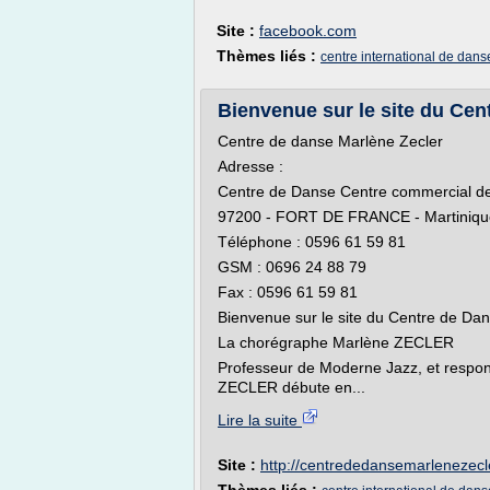
Site :
facebook.com
Thèmes liés :
centre international de dans
Bienvenue sur le site du Cent
Centre de danse Marlène Zecler
Adresse :
Centre de Danse Centre commercial de
97200 - FORT DE FRANCE - Martiniqu
Téléphone : 0596 61 59 81
GSM : 0696 24 88 79
Fax : 0596 61 59 81
Bienvenue sur le site du Centre de Da
La chorégraphe Marlène ZECLER
Professeur de Moderne Jazz, et respo
ZECLER débute en...
Lire la suite
Site :
http://centrededansemarlenezec