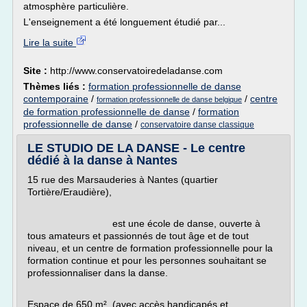
atmosphère particulière.
L'enseignement a été longuement étudié par...
Lire la suite
Site :
http://www.conservatoiredeladanse.com
Thèmes liés :
formation professionnelle de danse
contemporaine
/
/
centre
formation professionnelle de danse belgique
de formation professionnelle de danse
/
formation
professionnelle de danse
/
conservatoire danse classique
LE STUDIO DE LA DANSE - Le centre
dédié à la danse à Nantes
15 rue des Marsauderies à Nantes (quartier
Tortière/Eraudière),
est une école de danse, ouverte à
tous amateurs et passionnés de tout âge et de tout
niveau, et un centre de formation professionnelle pour la
formation continue et pour les personnes souhaitant se
professionnaliser dans la danse.
Espace de 650 m², (avec accès handicapés et