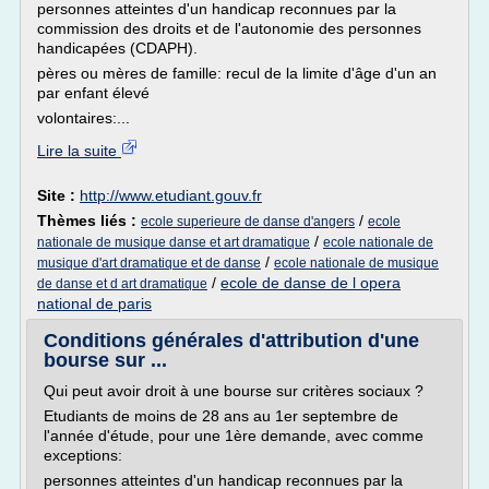
personnes atteintes d'un handicap reconnues par la
commission des droits et de l'autonomie des personnes
handicapées (CDAPH).
pères ou mères de famille: recul de la limite d'âge d'un an
par enfant élevé
volontaires:...
Lire la suite
Site :
http://www.etudiant.gouv.fr
Thèmes liés :
/
ecole superieure de danse d'angers
ecole
/
nationale de musique danse et art dramatique
ecole nationale de
/
musique d'art dramatique et de danse
ecole nationale de musique
/
ecole de danse de l opera
de danse et d art dramatique
national de paris
Conditions générales d'attribution d'une
bourse sur ...
Qui peut avoir droit à une bourse sur critères sociaux ?
Etudiants de moins de 28 ans au 1er septembre de
l'année d'étude, pour une 1ère demande, avec comme
exceptions:
personnes atteintes d'un handicap reconnues par la