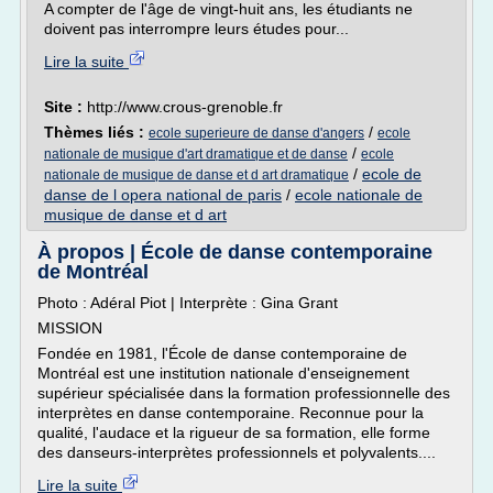
A compter de l'âge de vingt-huit ans, les étudiants ne
doivent pas interrompre leurs études pour...
Lire la suite
Site :
http://www.crous-grenoble.fr
Thèmes liés :
/
ecole superieure de danse d'angers
ecole
/
nationale de musique d'art dramatique et de danse
ecole
/
ecole de
nationale de musique de danse et d art dramatique
danse de l opera national de paris
/
ecole nationale de
musique de danse et d art
À propos | École de danse contemporaine
de Montréal
Photo : Adéral Piot | Interprète : Gina Grant
MISSION
Fondée en 1981, l'École de danse contemporaine de
Montréal est une institution nationale d'enseignement
supérieur spécialisée dans la formation professionnelle des
interprètes en danse contemporaine. Reconnue pour la
qualité, l'audace et la rigueur de sa formation, elle forme
des danseurs-interprètes professionnels et polyvalents....
Lire la suite