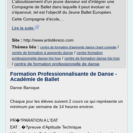
L'aboutissement d'un jeune danseur est d'intégrer une
Compagnie de Ballet dans laquelle il peut évoluer et
s'épanouir, tel est l'objectif du Jeune Ballet Européen.
Cette Compagnie d'école,...
Lire la suite
Site :
http://www.artistikrezo.com
Thèmes liés :
/
centre de formation d'apprentis danse chant comedie
/
centre de formation d apprentis danse
centre formation
/
professionnelle danse hip hop
centre de formation danse hip hop
/
centre de formation professionnelle de danse
Formation Professionnalisante de Danse -
Académie de Ballet
Danse Baroque
Chaque jour les élèves suivent 2 cours ce qui représente un
minimum par semaine de 14 heures environ.
PR�?PARATION A L'EAT
EAT : �?preuve d'Aptitude Technique