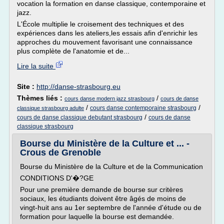
vocation la formation en danse classique, contemporaine et
jazz.
L'École multiplie le croisement des techniques et des
expériences dans les ateliers,les essais afin d'enrichir les
approches du mouvement favorisant une connaissance
plus complète de l'anatomie et de...
Lire la suite
Site :
http://danse-strasbourg.eu
Thèmes liés :
/
cours danse modern jazz strasbourg
cours de danse
/
/
cours danse contemporaine strasbourg
classique strasbourg adulte
/
cours de danse classique debutant strasbourg
cours de danse
classique strasbourg
Bourse du Ministère de la Culture et ... -
Crous de Grenoble
Bourse du Ministère de la Culture et de la Communication
CONDITIONS D'�?GE
Pour une première demande de bourse sur critères
sociaux, les étudiants doivent être âgés de moins de
vingt-huit ans au 1er septembre de l'année d'étude ou de
formation pour laquelle la bourse est demandée.