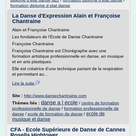
diplome d'etat danse jazz
/
formation diplome d'etat danse
/
formation diplome d etat danse
La Danse d'Expression Alain et Françoise
Chantraine
Alain et Françoise Chantraine
Les fondateurs de l'Ecole de Danse Chantraine
Françoise Chantraine
Françoise Chantraine est Chorégraphe avec une
formation artistique professionnelle en danse, en musique
et en arts plastiques.
Elle est créatrice d'une technique partant de la respiration
et permettant au...
Lire la suite
Site :
http://www.dansechantraine.com
danse a l ecole
Thèmes liés :
/
centre de formation
professionnelle de danse
/
formation professionnelle de
ecole de
danse
/
ecole de formation de danse
/
musique et danse
CFA - Ecole Supérieure de Danse de Cannes
Rosella Hightower