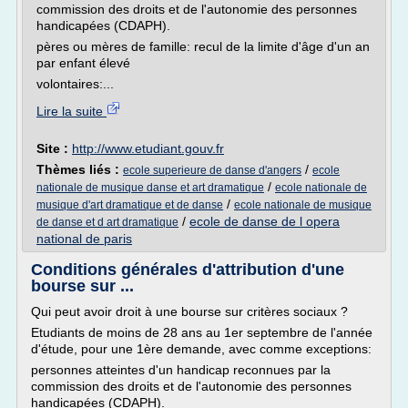
commission des droits et de l'autonomie des personnes
handicapées (CDAPH).
pères ou mères de famille: recul de la limite d'âge d'un an
par enfant élevé
volontaires:...
Lire la suite
Site :
http://www.etudiant.gouv.fr
Thèmes liés :
/
ecole superieure de danse d'angers
ecole
/
nationale de musique danse et art dramatique
ecole nationale de
/
musique d'art dramatique et de danse
ecole nationale de musique
/
ecole de danse de l opera
de danse et d art dramatique
national de paris
Conditions générales d'attribution d'une
bourse sur ...
Qui peut avoir droit à une bourse sur critères sociaux ?
Etudiants de moins de 28 ans au 1er septembre de l'année
d'étude, pour une 1ère demande, avec comme exceptions:
personnes atteintes d'un handicap reconnues par la
commission des droits et de l'autonomie des personnes
handicapées (CDAPH).