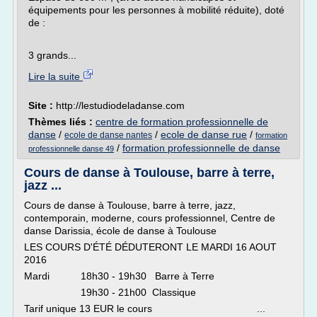
équipements pour les personnes à mobilité réduite), doté
de :
3 grands...
Lire la suite
Site :
http://lestudiodeladanse.com
Thèmes liés :
centre de formation professionnelle de
danse
/
/
ecole de danse rue
/
ecole de danse nantes
formation
/
formation professionnelle de danse
professionnelle danse 49
Cours de danse à Toulouse, barre à terre,
jazz ...
Cours de danse à Toulouse, barre à terre, jazz,
contemporain, moderne, cours professionnel, Centre de
danse Darissia, école de danse à Toulouse
LES COURS D'ÉTÉ DÉDUTERONT LE MARDI 16 AOUT
2016
Mardi 18h30 - 19h30 Barre à Terre
19h30 - 21h00 Classique
Tarif unique 13 EUR le cours ...