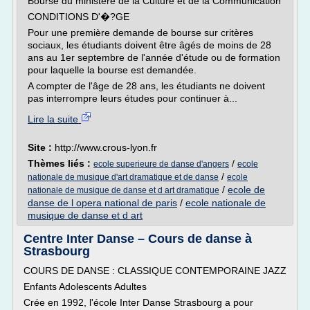
Bourse du ministère de la Culture et de la Communication
CONDITIONS D'�?GE
Pour une première demande de bourse sur critères
sociaux, les étudiants doivent être âgés de moins de 28
ans au 1er septembre de l'année d'étude ou de formation
pour laquelle la bourse est demandée.
A compter de l'âge de 28 ans, les étudiants ne doivent
pas interrompre leurs études pour continuer à...
Lire la suite
Site :
http://www.crous-lyon.fr
Thèmes liés :
/
ecole superieure de danse d'angers
ecole
/
nationale de musique d'art dramatique et de danse
ecole
/
ecole de
nationale de musique de danse et d art dramatique
danse de l opera national de paris
/
ecole nationale de
musique de danse et d art
Centre Inter Danse – Cours de danse à
Strasbourg
COURS DE DANSE : CLASSIQUE CONTEMPORAINE JAZZ
Enfants Adolescents Adultes
Crée en 1992, l'école Inter Danse Strasbourg a pour