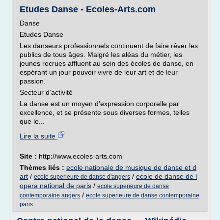
Etudes Danse - Ecoles-Arts.com
Danse
Etudes Danse
Les danseurs professionnels continuent de faire rêver les
publics de tous âges. Malgré les aléas du métier, les
jeunes recrues affluent au sein des écoles de danse, en
espérant un jour pouvoir vivre de leur art et de leur
passion.
Secteur d’activité
La danse est un moyen d’expression corporelle par
excellence, et se présente sous diverses formes, telles
que le...
Lire la suite
Site :
http://www.ecoles-arts.com
Thèmes liés :
ecole nationale de musique de danse et d
art
/
/
ecole de danse de l
ecole superieure de danse d'angers
opera national de paris
/
ecole superieure de danse
/
contemporaine angers
ecole superieure de danse contemporaine
paris