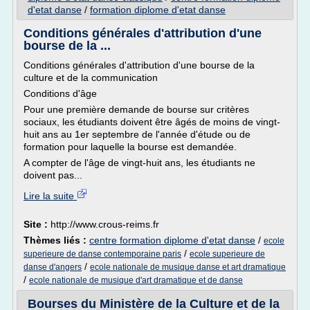
d'etat danse
/
formation diplome d'etat danse
Conditions générales d'attribution d'une
bourse de la ...
Conditions générales d'attribution d'une bourse de la
culture et de la communication
Conditions d'âge
Pour une première demande de bourse sur critères
sociaux, les étudiants doivent être âgés de moins de vingt-
huit ans au 1er septembre de l'année d'étude ou de
formation pour laquelle la bourse est demandée.
A compter de l'âge de vingt-huit ans, les étudiants ne
doivent pas...
Lire la suite
Site :
http://www.crous-reims.fr
Thèmes liés :
centre formation diplome d'etat danse
/
ecole
/
superieure de danse contemporaine paris
ecole superieure de
/
danse d'angers
ecole nationale de musique danse et art dramatique
/
ecole nationale de musique d'art dramatique et de danse
Bourses du Ministère de la Culture et de la