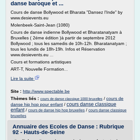
danse baroque et ...
Cours de danse Bollywood et Bharata "Dansez l'Inde" by
www.desievents.eu
Molenbeek-Saint-Jean (1080)
Cours de danse indienne Bollywood et Bharatanatyam à
Bruxelles ( 2éme édition )à partir de septembre 2012
Bollywood ; tous les samedis de 10h-12h. Bharatanatyam ;
tous les lundis de 18h-19h. Infos et Réservation
www.desievents.eu ...
Cours et formations artistiques
ART-T, Nouvelle Formation...
Lire la suite
Site :
http://www.spectable.be
Thèmes liés :
/
cours de
cours de danse classique 1000 bruxelles
cours danse classique
danse hip hop pour enfant
/
enfant
/
/
cours de danse hip hop bruxelles
cours danse classique
bruxelles
Annuaire des Ecoles de Danse : Rubrique
92 - Hauts-de-Seine