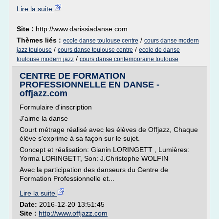
Lire la suite
Site :
http://www.darissiadanse.com
Thèmes liés :
/
ecole danse toulouse centre
cours danse modern
/
/
jazz toulouse
cours danse toulouse centre
ecole de danse
/
toulouse modern jazz
cours danse contemporaine toulouse
CENTRE DE FORMATION
PROFESSIONNELLE EN DANSE -
offjazz.com
Formulaire d'inscription
J'aime la danse
Court métrage réalisé avec les élèves de Offjazz, Chaque
élève s'exprime à sa façon sur le sujet.
Concept et réalisation: Gianin LORINGETT , Lumières:
Yorma LORINGETT, Son: J.Christophe WOLFIN
Avec la participation des danseurs du Centre de
Formation Professionnelle et...
Lire la suite
Date:
2016-12-20 13:51:45
Site :
http://www.offjazz.com