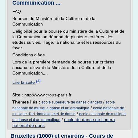
Communication ...
FAQ
Bourses du Ministère de la Culture et de la
Communication
L'éligibilité pour la bourse du ministère de la Culture et de
la Communication dépend de plusieurs critères : les
études suivies, l'âge, la nationalité et les ressources du
foyer.
Conditions d'âge
Lors de la première demande de bourse sur critères
sociaux relevant du Ministère de la Culture et de la
Communication,...
Lire la suite
Site :
http://www.crous-paris.fr
Thèmes liés :
/
ecole superieure de danse d'angers
ecole
/
nationale de musique danse et art dramatique
ecole nationale de
/
musique d'art dramatique et de danse
ecole nationale de musique
/
ecole de danse de l opera
de danse et d art dramatique
national de paris
Bruxelles (1000) et environs - Cours de