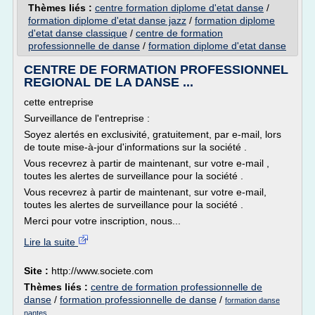
Thèmes liés :
centre formation diplome d'etat danse
/
formation diplome d'etat danse jazz
/
formation diplome
d'etat danse classique
/
centre de formation
professionnelle de danse
/
formation diplome d'etat danse
CENTRE DE FORMATION PROFESSIONNEL
REGIONAL DE LA DANSE ...
cette entreprise
Surveillance de l'entreprise :
Soyez alertés en exclusivité, gratuitement, par e-mail, lors
de toute mise-à-jour d'informations sur la société .
Vous recevrez à partir de maintenant, sur votre e-mail ,
toutes les alertes de surveillance pour la société .
Vous recevrez à partir de maintenant, sur votre e-mail,
toutes les alertes de surveillance pour la société .
Merci pour votre inscription, nous...
Lire la suite
Site :
http://www.societe.com
Thèmes liés :
centre de formation professionnelle de
danse
/
formation professionnelle de danse
/
formation danse
nantes