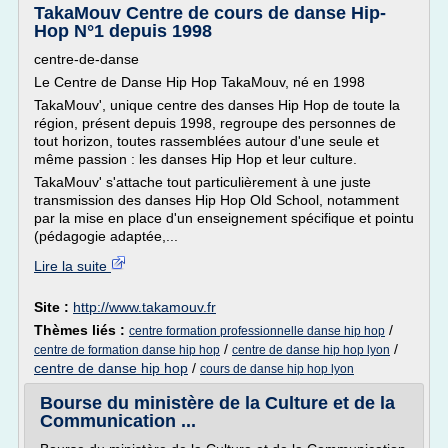
TakaMouv Centre de cours de danse Hip-
Hop N°1 depuis 1998
centre-de-danse
Le Centre de Danse Hip Hop TakaMouv, né en 1998
TakaMouv', unique centre des danses Hip Hop de toute la
région, présent depuis 1998, regroupe des personnes de
tout horizon, toutes rassemblées autour d'une seule et
même passion : les danses Hip Hop et leur culture.
TakaMouv' s'attache tout particulièrement à une juste
transmission des danses Hip Hop Old School, notamment
par la mise en place d'un enseignement spécifique et pointu
(pédagogie adaptée,...
Lire la suite
Site :
http://www.takamouv.fr
Thèmes liés :
/
centre formation professionnelle danse hip hop
/
/
centre de formation danse hip hop
centre de danse hip hop lyon
centre de danse hip hop
/
cours de danse hip hop lyon
Bourse du ministère de la Culture et de la
Communication ...