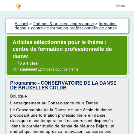
Menu
Accueil
>
Thèmes & articles : cours danse
>
formation
danse
>
centre de formation professionnelle de danse
Articles sélectionnés pour le thème :
centre de formation professionnelle de
danse
75 articles
→
Voir également
12 Vidéos
pour ce thème
Programme - CONSERVATOIRE DE LA DANSE
DE BRUXELLES CDLDB
Boutique
L'enseignement au Conservatoire de la Danse
Le Conservatoire de la Danse est une école de danse
proposant une formation professionnelle en danse
classique et contemporaine. Les cours sont dispensés
dans le premier studio de danse de Maurice Béjart, un
endroit qui, même après sa rénovation, conserve une