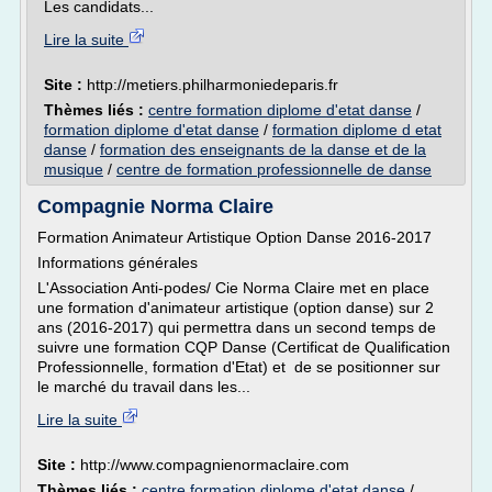
Les candidats...
Lire la suite
Site :
http://metiers.philharmoniedeparis.fr
Thèmes liés :
centre formation diplome d'etat danse
/
formation diplome d'etat danse
/
formation diplome d etat
danse
/
formation des enseignants de la danse et de la
musique
/
centre de formation professionnelle de danse
Compagnie Norma Claire
Formation Animateur Artistique Option Danse 2016-2017
Informations générales
L'Association Anti-podes/ Cie Norma Claire met en place
une formation d'animateur artistique (option danse) sur 2
ans (2016-2017) qui permettra dans un second temps de
suivre une formation CQP Danse (Certificat de Qualification
Professionnelle, formation d'Etat) et de se positionner sur
le marché du travail dans les...
Lire la suite
Site :
http://www.compagnienormaclaire.com
Thèmes liés :
centre formation diplome d'etat danse
/