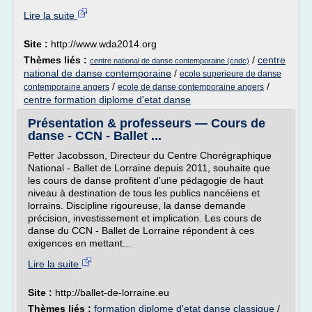
Lire la suite
Site :
http://www.wda2014.org
Thèmes liés :
/
centre
centre national de danse contemporaine (cndc)
national de danse contemporaine
/
ecole superieure de danse
/
/
contemporaine angers
ecole de danse contemporaine angers
centre formation diplome d'etat danse
Présentation & professeurs — Cours de
danse - CCN - Ballet ...
Petter Jacobsson, Directeur du Centre Chorégraphique
National - Ballet de Lorraine depuis 2011, souhaite que
les cours de danse profitent d'une pédagogie de haut
niveau à destination de tous les publics nancéiens et
lorrains. Discipline rigoureuse, la danse demande
précision, investissement et implication. Les cours de
danse du CCN - Ballet de Lorraine répondent à ces
exigences en mettant...
Lire la suite
Site :
http://ballet-de-lorraine.eu
Thèmes liés :
formation diplome d'etat danse classique
/