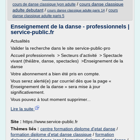
/
cours danse classique
cours de danse classique lyon adulte
adulte debutant
/
/
cours
cours danse classique adulte paris 14
danse classique adulte paris 5
Enseignement de la danse - professionnels |
service-public.fr
Actualités
Valider la recherche dans le site service-public-pro
Accueil professionnels > Secteurs d'activité > Spectacle
vivant (théâtre, danse, spectacles) >Enseignement de la
danse
Votre abonnement a bien été pris en compte.
Vous serez alerté(e) par courriel dès que la page «
Enseignement de la danse » sera mise à jour
significativement.
Vous pouvez à tout moment supprimer...
Lire la suite
Site :
https://www.service-public.fr
Thèmes liés :
centre formation diplome d'etat danse
/
formation diplome d'etat danse classique
/
formation