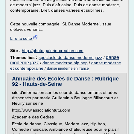
de modern' jazz. Puis d'africaine. Puis de danse moderne,
contemporaine. Bref, danses variées et sublimes.
Cette nouvelle compagnie "SL Danse Moderne",issue
d'élèves venant...
Lire la suite
Site :
http://photo.galerie-creation.com
danse
Thèmes liés :
spectacle de danse moderne jazz
/
moderne jazz
/
danse moderne hip hop
/
danse moderne
et contemporaine
/
danse moderne en france
Annuaire des Ecoles de Danse : Rubrique
92 - Hauts-de-Seine
site d'information sur les cour de danse enfants et ados
dispensés par marie Guillemin a Boulogne Billancourt et
Neuilly sur seine
http://www.associationtutu.com
Académie des Cèdres
Ecole de danse, Classique, Modern jazz, Hip hop,
Comédie musicale. Ambiance chaleureuse pour le plaisir