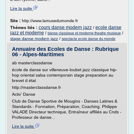
Lire la suite
Site :
http://www.lamusedumonde.fr
cours danse modern jazz
ecole danse
Thèmes liés :
/
jazz et moderne
/
/
danse classique et moderne theatre musique
stage danse modern jazz
/
spectacle ecole danse du monde
Annuaire des Ecoles de Danse : Rubrique
06 - Alpes-Maritimes
ab masterclassdanse
école de danse sur villeneuve-loubet jazz classique hip-
hop oriental salsa contemporain stage preparation au
brevet d état
http://masterclassdanse.fr
Activ' Danse
Club de Danse Sportive de Mougins - Danses Latines &
Standards - Formation, Préparation, Coaching. Philippe
VALADE Directeur technique, Entraîneur affiliés au Cnds -
Professeur de danse...
Lire la suite