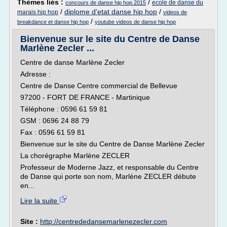
Thèmes liés :
/
ecole de danse du
concours de danse hip hop 2015
/
diplome d'etat danse hip hop
/
marais hip hop
videos de
/
breakdance et danse hip hop
youtube videos de danse hip hop
Bienvenue sur le site du Centre de Danse
Marlène Zecler ...
Centre de danse Marlène Zecler
Adresse :
Centre de Danse Centre commercial de Bellevue
97200 - FORT DE FRANCE - Martinique
Téléphone : 0596 61 59 81
GSM : 0696 24 88 79
Fax : 0596 61 59 81
Bienvenue sur le site du Centre de Danse Marlène Zecler
La chorégraphe Marlène ZECLER
Professeur de Moderne Jazz, et responsable du Centre
de Danse qui porte son nom, Marlène ZECLER débute
en...
Lire la suite
Site :
http://centrededansemarlenezecler.com