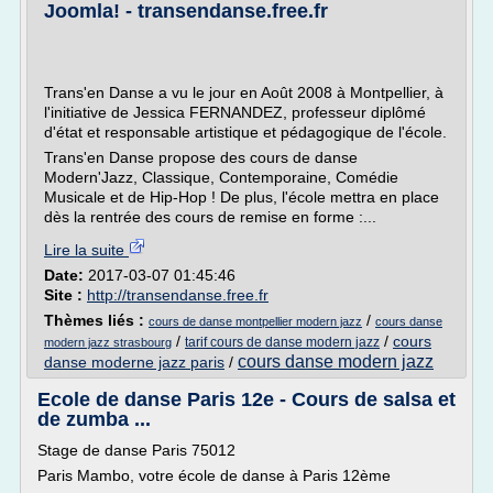
Joomla! - transendanse.free.fr
Trans'en Danse a vu le jour en Août 2008 à Montpellier, à
l'initiative de Jessica FERNANDEZ, professeur diplômé
d'état et responsable artistique et pédagogique de l'école.
Trans'en Danse propose des cours de danse
Modern'Jazz, Classique, Contemporaine, Comédie
Musicale et de Hip-Hop ! De plus, l'école mettra en place
dès la rentrée des cours de remise en forme :...
Lire la suite
Date:
2017-03-07 01:45:46
Site :
http://transendanse.free.fr
Thèmes liés :
/
cours de danse montpellier modern jazz
cours danse
/
/
cours
tarif cours de danse modern jazz
modern jazz strasbourg
cours danse modern jazz
danse moderne jazz paris
/
Ecole de danse Paris 12e - Cours de salsa et
de zumba ...
Stage de danse Paris 75012
Paris Mambo, votre école de danse à Paris 12ème