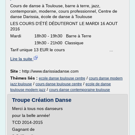
Cours de danse à Toulouse, barre à terre, jazz,
contemporain, moderne, cours professionnel, Centre de
danse Darissia, école de danse à Toulouse
LES COURS D'ÉTÉ DÉDUTERONT LE MARDI 16 AOUT
2016
Mardi 18h30 - 19h30 Barre à Terre
19h30 - 21h00 Classique
Tarif unique 13 EUR le cours ...
Lire la suite
Site :
http://www.darissiadanse.com
Thèmes liés :
/
ecole danse toulouse centre
cours danse modern
/
/
jazz toulouse
cours danse toulouse centre
ecole de danse
/
toulouse modern jazz
cours danse contemporaine toulouse
Troupe Création Danse
Merci à tous nos danseurs
pour la belle année!
TCD 2014-2015
Gagnant de