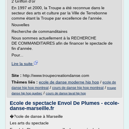
2 Griffon d'or
En 1997 et 2000, la Troupe a été reconnue dans le
secteur des arts et culture par la Ville de Terrebonne
comme étant la Troupe par excellence de l'année.
Nouvelles
Recherche de commanditaires
Nous sommes actuellement à la RECHERCHE
DE COMMANDITAIRES afin de financer le spectacle de
fin d'année.
Pour...
Lire la suite
Site :
http://www.troupecreationdanse.com
Thèmes liés :
ecole de danse moderne hip hop
/
ecole de
/
/
danse hip hop montreal
cours de danse hip hop montreal
troupe
/
danse hip hop quebec
cours de danse laval hip hop
Ecole de spectacle Envol De Plumes - ecole-
danse-marseille.fr
�?cole de danse à Marseille
Les arts du spectacle