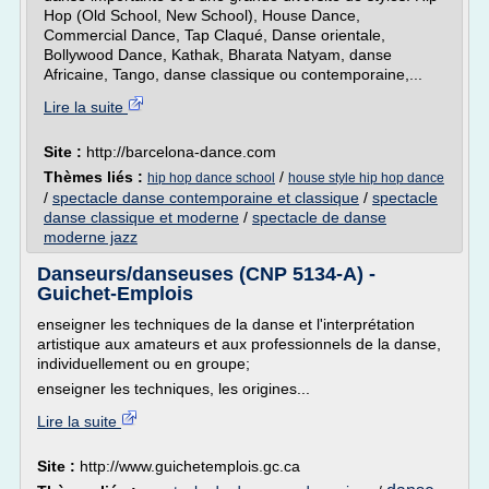
Hop (Old School, New School), House Dance,
Commercial Dance, Tap Claqué, Danse orientale,
Bollywood Dance, Kathak, Bharata Natyam, danse
Africaine, Tango, danse classique ou contemporaine,...
Lire la suite
Site :
http://barcelona-dance.com
Thèmes liés :
/
hip hop dance school
house style hip hop dance
/
spectacle danse contemporaine et classique
/
spectacle
danse classique et moderne
/
spectacle de danse
moderne jazz
Danseurs/danseuses (CNP 5134-A) -
Guichet-Emplois
enseigner les techniques de la danse et l'interprétation
artistique aux amateurs et aux professionnels de la danse,
individuellement ou en groupe;
enseigner les techniques, les origines...
Lire la suite
Site :
http://www.guichetemplois.gc.ca