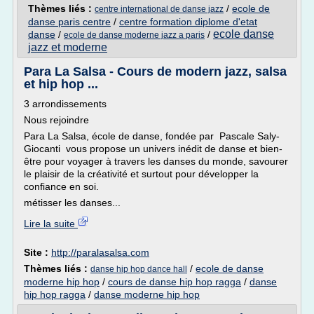
Thèmes liés :
/
ecole de
centre international de danse jazz
danse paris centre
/
centre formation diplome d'etat
ecole danse
danse
/
/
ecole de danse moderne jazz a paris
jazz et moderne
Para La Salsa - Cours de modern jazz, salsa
et hip hop ...
3 arrondissements
Nous rejoindre
Para La Salsa, école de danse, fondée par Pascale Saly-
Giocanti vous propose un univers inédit de danse et bien-
être pour voyager à travers les danses du monde, savourer
le plaisir de la créativité et surtout pour développer la
confiance en soi.
métisser les danses...
Lire la suite
Site :
http://paralasalsa.com
Thèmes liés :
/
ecole de danse
danse hip hop dance hall
moderne hip hop
/
cours de danse hip hop ragga
/
danse
hip hop ragga
/
danse moderne hip hop