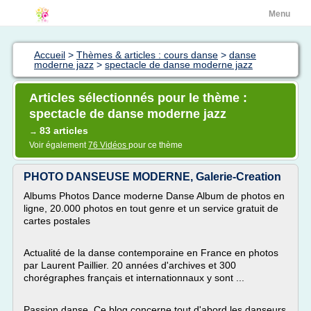
Menu
Accueil
>
Thèmes & articles : cours danse
>
danse
moderne jazz
>
spectacle de danse moderne jazz
Articles sélectionnés pour le thème :
spectacle de danse moderne jazz
83 articles
→
Voir également
76 Vidéos
pour ce thème
PHOTO DANSEUSE MODERNE, Galerie-Creation
Albums Photos Dance moderne Danse Album de photos en
ligne, 20.000 photos en tout genre et un service gratuit de
cartes postales
Actualité de la danse contemporaine en France en photos
par Laurent Paillier. 20 années d'archives et 300
chorégraphes français et internationnaux y sont ...
Passion danse. Ce blog concerne tout d'abord les danseurs