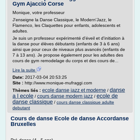
Gym Ajaccio Corse
Monique, votre professeur
J'enseigne la Danse Classique, le Modern'Jazz, le
Flamenco, les Claquettes pour enfants, adolescents et
adultes.
Je suis un professeur expérimenté d'éveil et d'initiation à
la danse pour élèves débutants (enfants de 3 à 6 ans)
ainsi que pour ceux de niveaux plus avancés (enfants de
7 à 13 ans). Je propose également pour les adultes des
cours de gym remodelage du corps et des cours de...
Lire la suite
Date:
2017-03-04 20:53:25
Site :
http://www.monique-mufraggi.com
danse
ecole danse jazz et moderne
Thèmes liés :
/
a l ecole
ecole de
cours danse modern jazz
/
/
danse classique
/
cours danse classique adulte
debutant
Cours de danse Ecole de danse Accordanse
Bruxelles