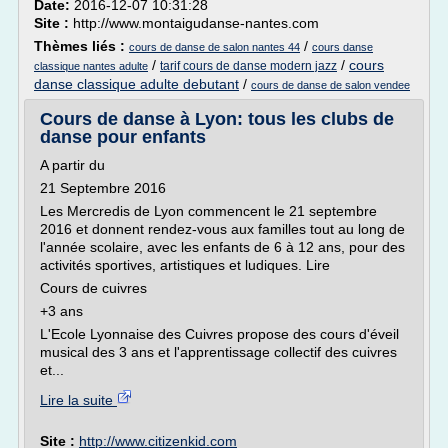
Date:
2016-12-07 10:31:28
Site :
http://www.montaigudanse-nantes.com
Thèmes liés :
/
cours de danse de salon nantes 44
cours danse
/
/
cours
tarif cours de danse modern jazz
classique nantes adulte
danse classique adulte debutant
/
cours de danse de salon vendee
Cours de danse à Lyon: tous les clubs de
danse pour enfants
A partir du
21 Septembre 2016
Les Mercredis de Lyon commencent le 21 septembre
2016 et donnent rendez-vous aux familles tout au long de
l'année scolaire, avec les enfants de 6 à 12 ans, pour des
activités sportives, artistiques et ludiques. Lire
Cours de cuivres
+3 ans
L'Ecole Lyonnaise des Cuivres propose des cours d'éveil
musical des 3 ans et l'apprentissage collectif des cuivres
et...
Lire la suite
Site :
http://www.citizenkid.com