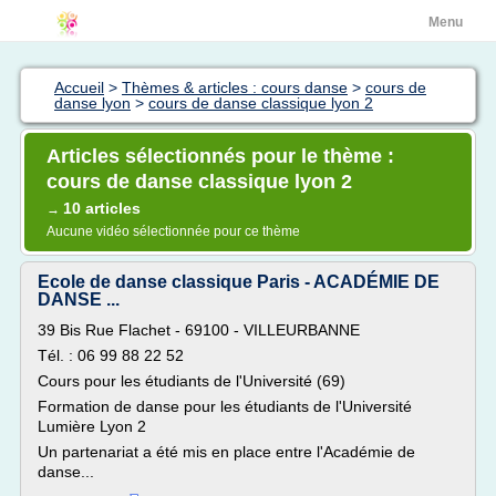
Menu
Accueil
>
Thèmes & articles : cours danse
>
cours de
danse lyon
>
cours de danse classique lyon 2
Articles sélectionnés pour le thème :
cours de danse classique lyon 2
10 articles
→
Aucune vidéo sélectionnée pour ce thème
Ecole de danse classique Paris - ACADÉMIE DE
DANSE ...
39 Bis Rue Flachet - 69100 - VILLEURBANNE
Tél. : 06 99 88 22 52
Cours pour les étudiants de l'Université (69)
Formation de danse pour les étudiants de l'Université
Lumière Lyon 2
Un partenariat a été mis en place entre l'Académie de
danse...