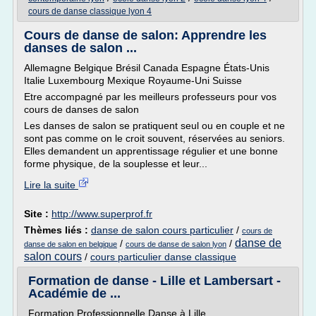
cours de danse classique lyon 4
Cours de danse de salon: Apprendre les
danses de salon ...
Allemagne Belgique Brésil Canada Espagne États-Unis
Italie Luxembourg Mexique Royaume-Uni Suisse
Etre accompagné par les meilleurs professeurs pour vos
cours de danses de salon
Les danses de salon se pratiquent seul ou en couple et ne
sont pas comme on le croit souvent, réservées au seniors.
Elles demandent un apprentissage régulier et une bonne
forme physique, de la souplesse et leur...
Lire la suite
Site :
http://www.superprof.fr
Thèmes liés :
danse de salon cours particulier
/
cours de
danse de
/
/
danse de salon en belgique
cours de danse de salon lyon
salon cours
/
cours particulier danse classique
Formation de danse - Lille et Lambersart -
Académie de ...
Formation Professionnelle Danse à Lille