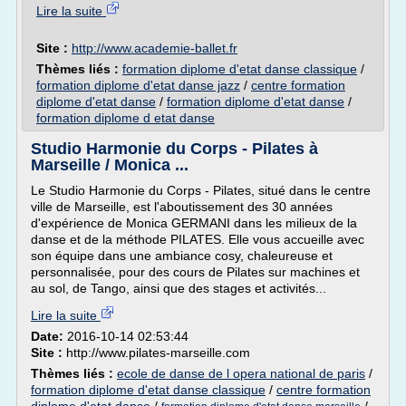
Lire la suite
Site :
http://www.academie-ballet.fr
Thèmes liés :
formation diplome d'etat danse classique
/
formation diplome d'etat danse jazz
/
centre formation
diplome d'etat danse
/
formation diplome d'etat danse
/
formation diplome d etat danse
Studio Harmonie du Corps - Pilates à
Marseille / Monica ...
Le Studio Harmonie du Corps - Pilates, situé dans le centre
ville de Marseille, est l'aboutissement des 30 années
d'expérience de Monica GERMANI dans les milieux de la
danse et de la méthode PILATES. Elle vous accueille avec
son équipe dans une ambiance cosy, chaleureuse et
personnalisée, pour des cours de Pilates sur machines et
au sol, de Tango, ainsi que des stages et activités...
Lire la suite
Date:
2016-10-14 02:53:44
Site :
http://www.pilates-marseille.com
Thèmes liés :
ecole de danse de l opera national de paris
/
formation diplome d'etat danse classique
/
centre formation