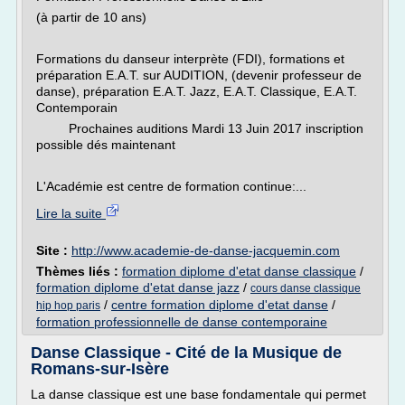
(à partir de 10 ans)
Formations du danseur interprète (FDI), formations et
préparation E.A.T. sur AUDITION, (devenir professeur de
danse), préparation E.A.T. Jazz, E.A.T. Classique, E.A.T.
Contemporain
Prochaines auditions Mardi 13 Juin 2017 inscription
possible dés maintenant
L'Académie est centre de formation continue:...
Lire la suite
Site :
http://www.academie-de-danse-jacquemin.com
Thèmes liés :
formation diplome d'etat danse classique
/
formation diplome d'etat danse jazz
/
cours danse classique
/
centre formation diplome d'etat danse
/
hip hop paris
formation professionnelle de danse contemporaine
Danse Classique - Cité de la Musique de
Romans-sur-Isère
La danse classique est une base fondamentale qui permet