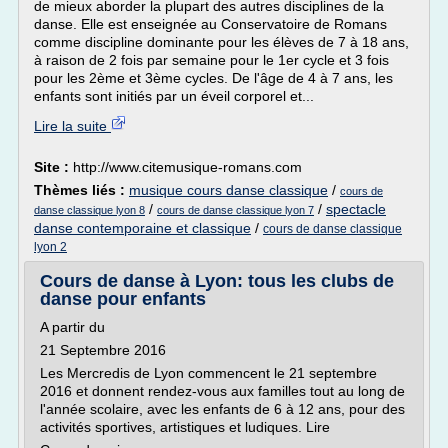
de mieux aborder la plupart des autres disciplines de la
danse. Elle est enseignée au Conservatoire de Romans
comme discipline dominante pour les élèves de 7 à 18 ans,
à raison de 2 fois par semaine pour le 1er cycle et 3 fois
pour les 2ème et 3ème cycles. De l'âge de 4 à 7 ans, les
enfants sont initiés par un éveil corporel et...
Lire la suite
Site :
http://www.citemusique-romans.com
Thèmes liés :
musique cours danse classique
/
cours de
/
/
spectacle
danse classique lyon 8
cours de danse classique lyon 7
danse contemporaine et classique
/
cours de danse classique
lyon 2
Cours de danse à Lyon: tous les clubs de
danse pour enfants
A partir du
21 Septembre 2016
Les Mercredis de Lyon commencent le 21 septembre
2016 et donnent rendez-vous aux familles tout au long de
l'année scolaire, avec les enfants de 6 à 12 ans, pour des
activités sportives, artistiques et ludiques. Lire