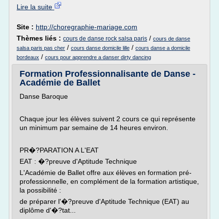
Lire la suite
Site :
http://choregraphie-mariage.com
Thèmes liés :
/
cours de danse rock salsa paris
cours de danse
/
/
salsa paris pas cher
cours danse domicile lille
cours danse a domicile
/
bordeaux
cours pour apprendre a danser dirty dancing
Formation Professionnalisante de Danse -
Académie de Ballet
Danse Baroque
Chaque jour les élèves suivent 2 cours ce qui représente
un minimum par semaine de 14 heures environ.
PR�?PARATION A L'EAT
EAT : �?preuve d'Aptitude Technique
L'Académie de Ballet offre aux élèves en formation pré-
professionnelle, en complément de la formation artistique,
la possibilité :
de préparer l'�?preuve d'Aptitude Technique (EAT) au
diplôme d'�?tat...